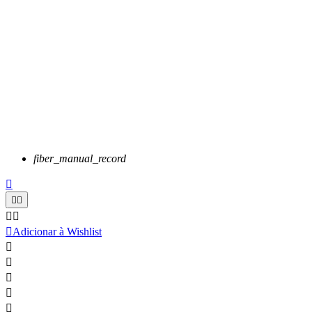
fiber_manual_record






Adicionar à Wishlist




