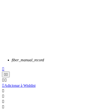
fiber_manual_record






Adicionar à Wishlist



