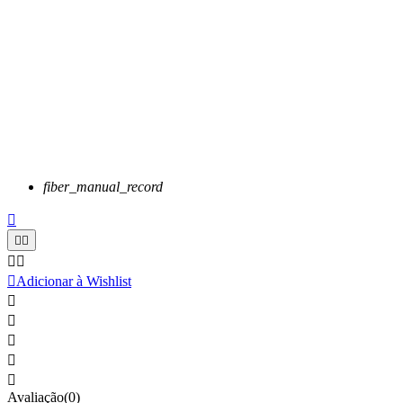
fiber_manual_record






Adicionar à Wishlist





Avaliação(0)