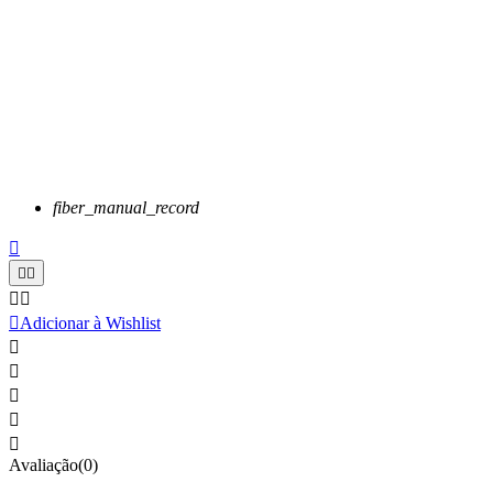
fiber_manual_record






Adicionar à Wishlist





Avaliação(0)