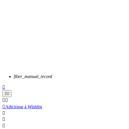
fiber_manual_record






Adicionar à Wishlist


