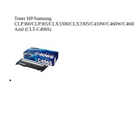
Toner HP/Samsung
CLP360/CLP365/CLX3300/CLX3305/C410W/C460W/C46
Azul (CLT-C406S)