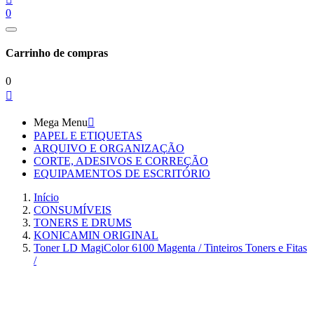
0
Carrinho de compras
0

Mega Menu

PAPEL E ETIQUETAS
ARQUIVO E ORGANIZAÇÃO
CORTE, ADESIVOS E CORREÇÃO
EQUIPAMENTOS DE ESCRITÓRIO
Início
CONSUMÍVEIS
TONERS E DRUMS
KONICAMIN ORIGINAL
Toner LD MagiColor 6100 Magenta / Tinteiros Toners e Fitas
/