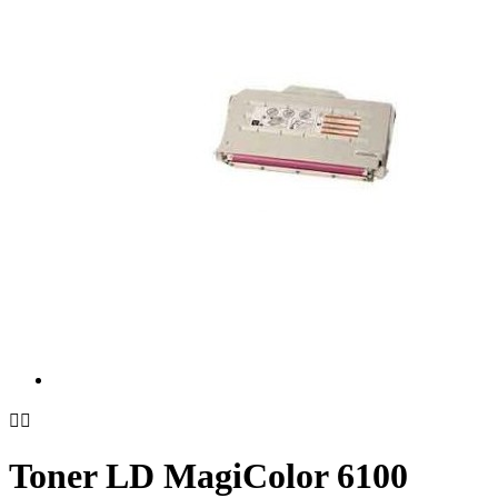


Toner LD MagiColor 6100