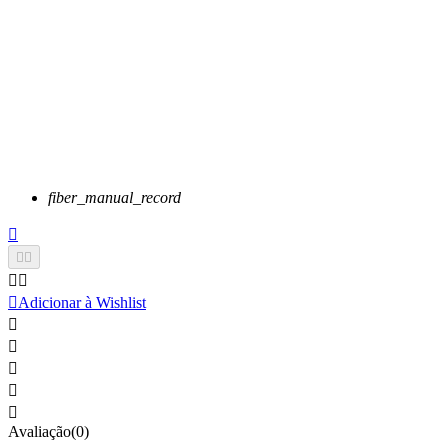
fiber_manual_record






Adicionar à Wishlist





Avaliação(0)