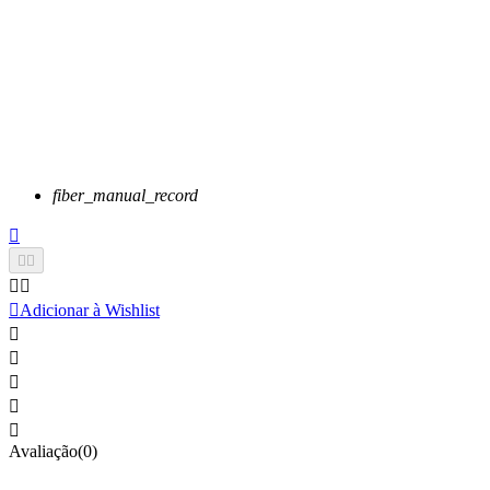
fiber_manual_record






Adicionar à Wishlist





Avaliação(0)