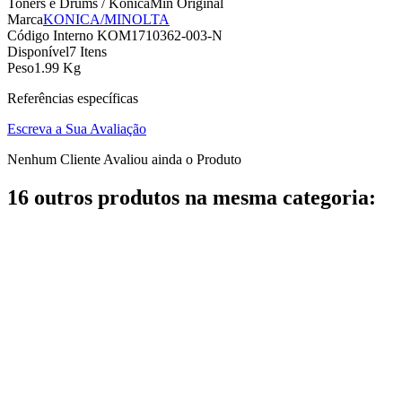
Toners e Drums / KonicaMin Original
Marca
KONICA/MINOLTA
Código Interno
KOM1710362-003-N
Disponível
7 Itens
Peso
1.99 Kg
Referências específicas
Escreva a Sua Avaliação
Nenhum Cliente Avaliou ainda o Produto
16 outros produtos na mesma categoria: