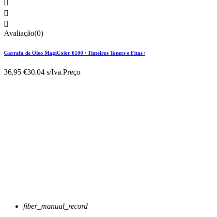



Avaliação(0)
Garrafa de Oleo MagiColor 6100 / Tinteiros Toners e Fitas /
36,95 €
30.04 s/Iva.
Preço
fiber_manual_record