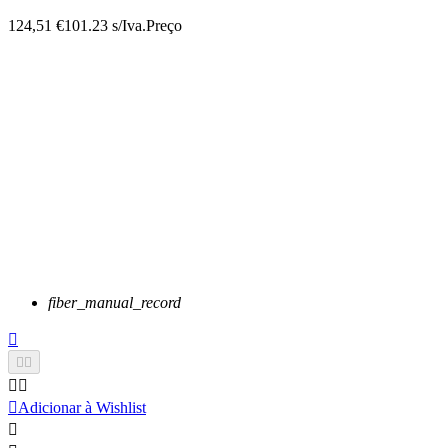
124,51 €
101.23 s/Iva.
Preço
fiber_manual_record






Adicionar à Wishlist
