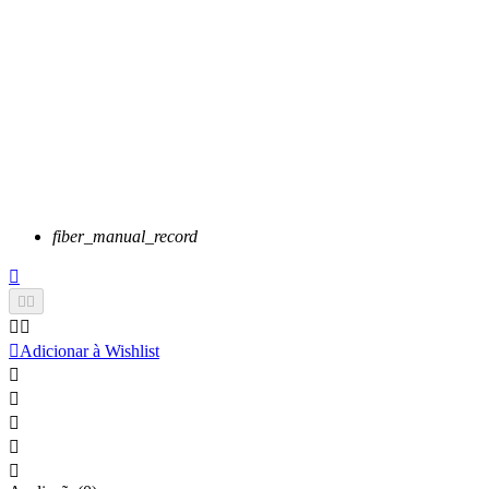
fiber_manual_record






Adicionar à Wishlist




