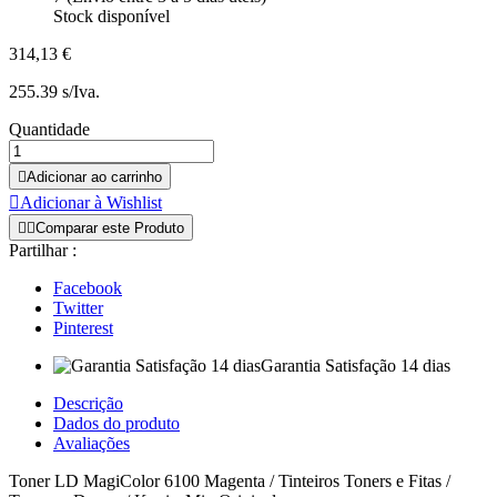
Stock disponível
314,13 €
255.39 s/Iva.
Quantidade

Adicionar ao carrinho

Adicionar à Wishlist


Comparar este Produto
Partilhar :
Facebook
Twitter
Pinterest
Garantia Satisfação 14 dias
Descrição
Dados do produto
Avaliações
Toner LD MagiColor 6100 Magenta / Tinteiros Toners e Fitas /