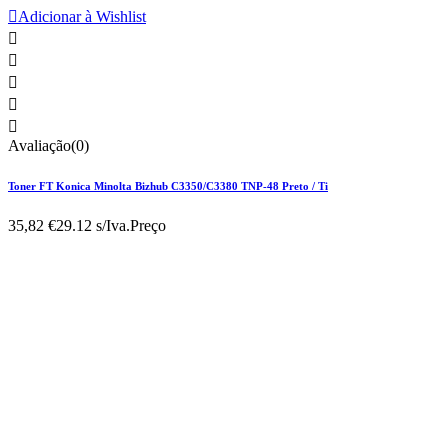

Adicionar à Wishlist





Avaliação(0)
Toner FT Konica Minolta Bizhub C3350/C3380 TNP-48 Preto / Ti
35,82 €
29.12 s/Iva.
Preço