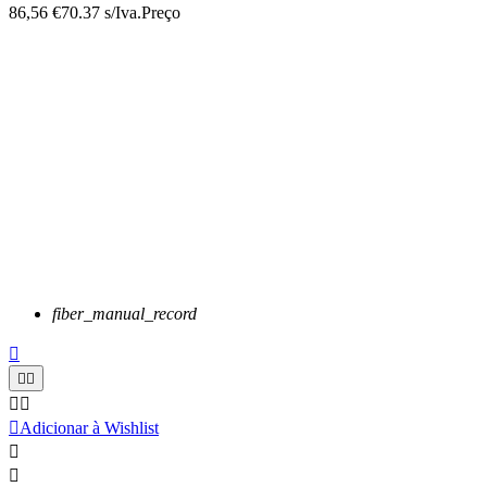
86,56 €
70.37 s/Iva.
Preço
fiber_manual_record






Adicionar à Wishlist

