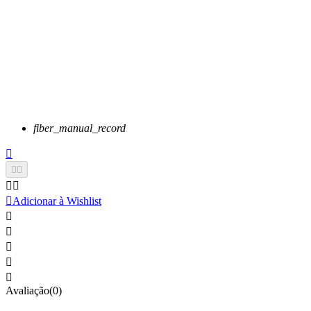
fiber_manual_record






Adicionar à Wishlist





Avaliação(0)