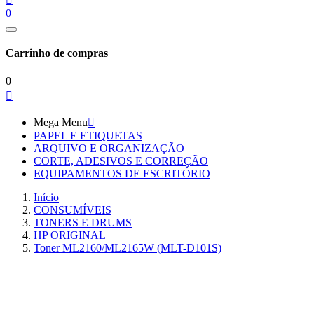
0
Carrinho de compras
0

Mega Menu

PAPEL E ETIQUETAS
ARQUIVO E ORGANIZAÇÃO
CORTE, ADESIVOS E CORREÇÃO
EQUIPAMENTOS DE ESCRITÓRIO
Início
CONSUMÍVEIS
TONERS E DRUMS
HP ORIGINAL
Toner ML2160/ML2165W (MLT-D101S)