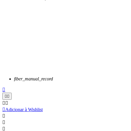
fiber_manual_record






Adicionar à Wishlist


