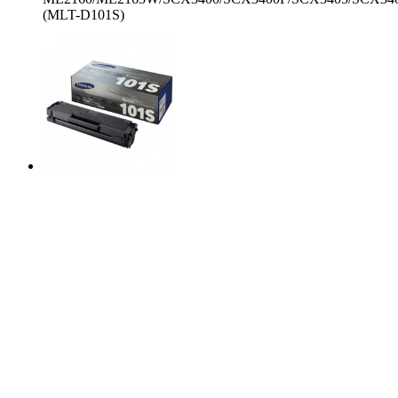
(MLT-D101S)