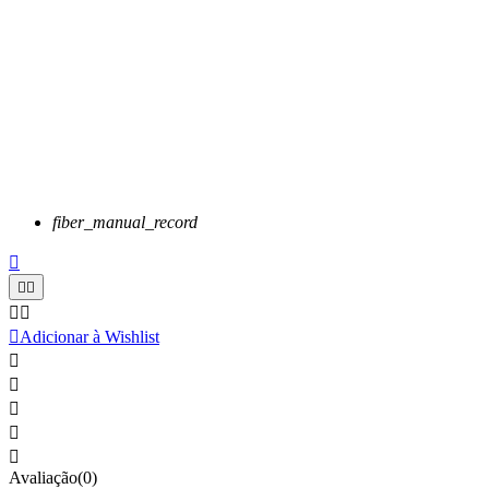
fiber_manual_record






Adicionar à Wishlist





Avaliação(0)