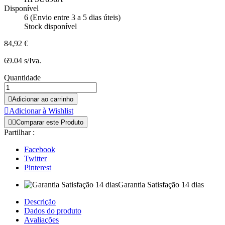
Disponível
6 (Envio entre 3 a 5 dias úteis)
Stock disponível
84,92 €
69.04 s/Iva.
Quantidade

Adicionar ao carrinho

Adicionar à Wishlist


Comparar este Produto
Partilhar :
Facebook
Twitter
Pinterest
Garantia Satisfação 14 dias
Descrição
Dados do produto
Avaliações