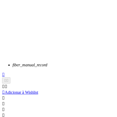
fiber_manual_record






Adicionar à Wishlist



