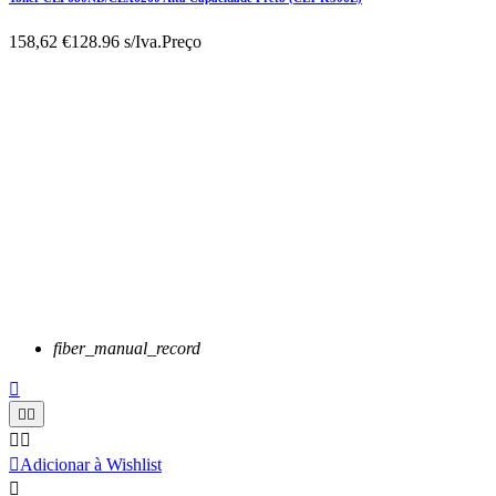
158,62 €
128.96 s/Iva.
Preço
fiber_manual_record






Adicionar à Wishlist
