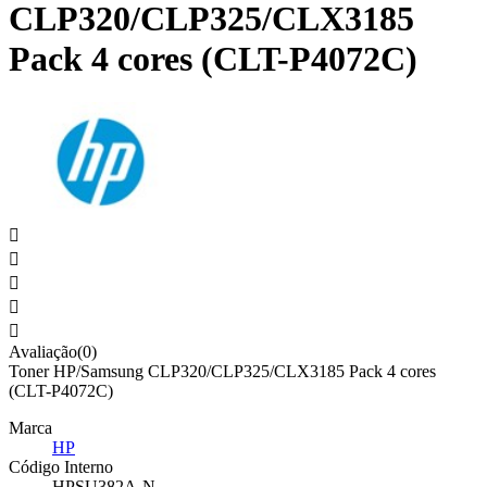
CLP320/CLP325/CLX3185
Pack 4 cores (CLT-P4072C)





Avaliação(0)
Toner HP/Samsung CLP320/CLP325/CLX3185 Pack 4 cores
(CLT-P4072C)
Marca
HP
Código Interno
HPSU382A-N