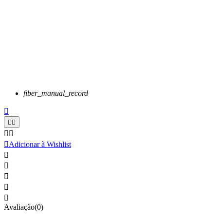
fiber_manual_record






Adicionar à Wishlist





Avaliação(0)