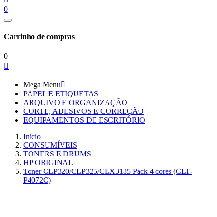
0
Carrinho de compras
0

Mega Menu

PAPEL E ETIQUETAS
ARQUIVO E ORGANIZAÇÃO
CORTE, ADESIVOS E CORREÇÃO
EQUIPAMENTOS DE ESCRITÓRIO
Início
CONSUMÍVEIS
TONERS E DRUMS
HP ORIGINAL
Toner CLP320/CLP325/CLX3185 Pack 4 cores (CLT-
P4072C)