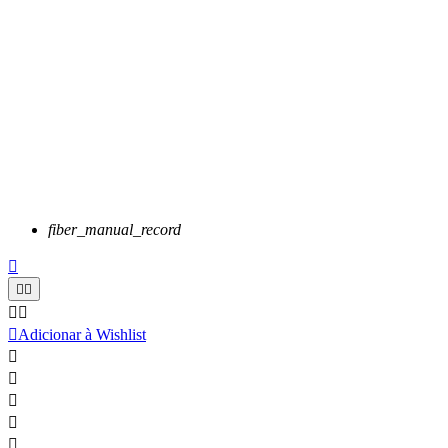
fiber_manual_record






Adicionar à Wishlist




