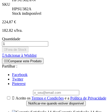
SKU
HPSU382A
Stock indisponível
224,87 €
182.82 s/Iva.
Quantidade

Fora de Stock

Adicionar à Wishlist


Comparar este Produto
Partilhar :
Facebook
Twitter
Pinterest

Aceito os
Termos e Condições
e a
Política de Privacidade
Notificar-me quando estiver disponível