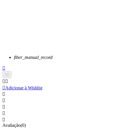
fiber_manual_record






Adicionar à Wishlist





Avaliação(0)