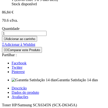
Stock disponível
86,84 €
70.6 s/Iva.
Quantidade

Adicionar ao carrinho

Adicionar à Wishlist


Comparar este Produto
Partilhar :
Facebook
Twitter
Pinterest
Garantia Satisfação 14 dias
Descrição
Dados do produto
Avaliações
Toner HP/Samsung SCX6345N (SCX-D6345A)