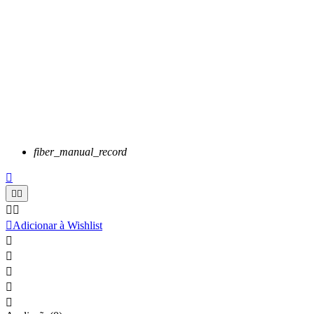
fiber_manual_record






Adicionar à Wishlist




