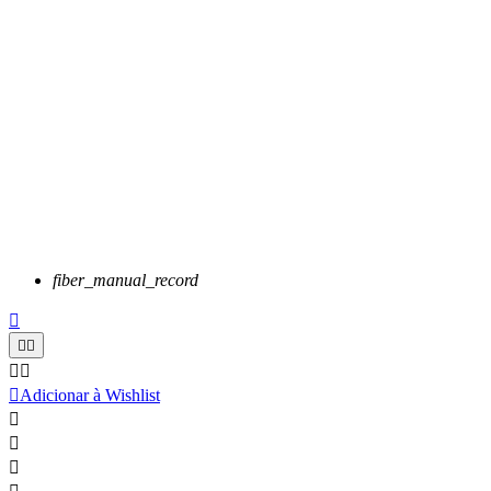
fiber_manual_record






Adicionar à Wishlist


