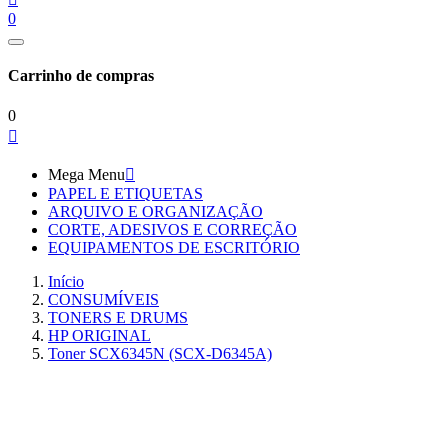
0
Carrinho de compras
0

Mega Menu

PAPEL E ETIQUETAS
ARQUIVO E ORGANIZAÇÃO
CORTE, ADESIVOS E CORREÇÃO
EQUIPAMENTOS DE ESCRITÓRIO
Início
CONSUMÍVEIS
TONERS E DRUMS
HP ORIGINAL
Toner SCX6345N (SCX-D6345A)