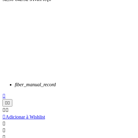
fiber_manual_record






Adicionar à Wishlist


