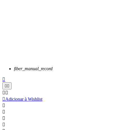
fiber_manual_record






Adicionar à Wishlist



