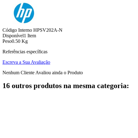
Código Interno
HPSV202A-N
Disponível
1 Item
Peso
0.50 Kg
Referências específicas
Escreva a Sua Avaliação
Nenhum Cliente Avaliou ainda o Produto
16 outros produtos na mesma categoria: