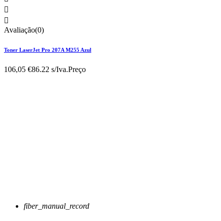


Avaliação(0)
Toner LaserJet Pro 207A M255 Azul
106,05 €
86.22 s/Iva.
Preço
fiber_manual_record