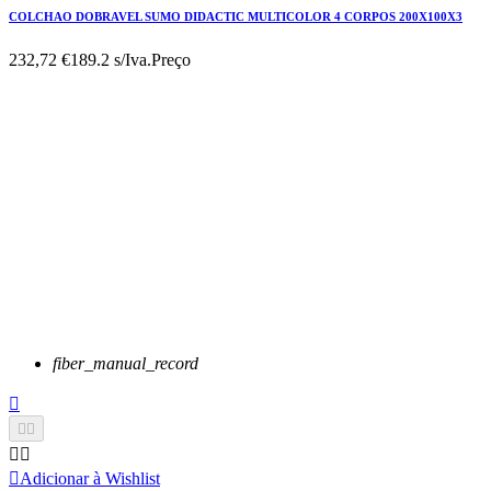
COLCHAO DOBRAVEL SUMO DIDACTIC MULTICOLOR 4 CORPOS 200X100X3
232,72 €
189.2 s/Iva.
Preço
fiber_manual_record






Adicionar à Wishlist