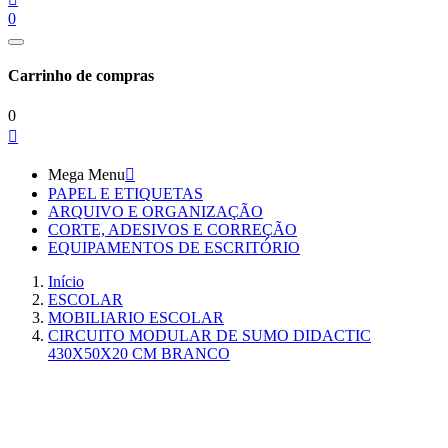
0
Carrinho de compras
0

Mega Menu

PAPEL E ETIQUETAS
ARQUIVO E ORGANIZAÇÃO
CORTE, ADESIVOS E CORREÇÃO
EQUIPAMENTOS DE ESCRITÓRIO
Início
ESCOLAR
MOBILIARIO ESCOLAR
CIRCUITO MODULAR DE SUMO DIDACTIC
430X50X20 CM BRANCO