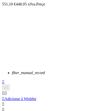
551,10 €
448.05 s/Iva.
Preço
fiber_manual_record






Adicionar à Wishlist

