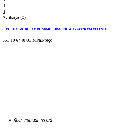


Avaliação(0)
CIRCUITO MODULAR DE SUMO DIDACTIC 430X50X20 CM CELESTE
551,10 €
448.05 s/Iva.
Preço
fiber_manual_record