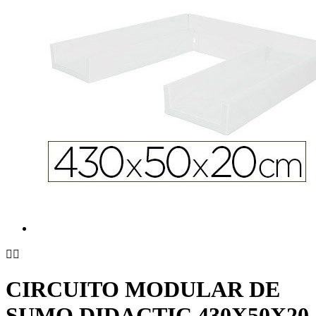


CIRCUITO MODULAR DE
SUMO DIDACTIC 430X50X20