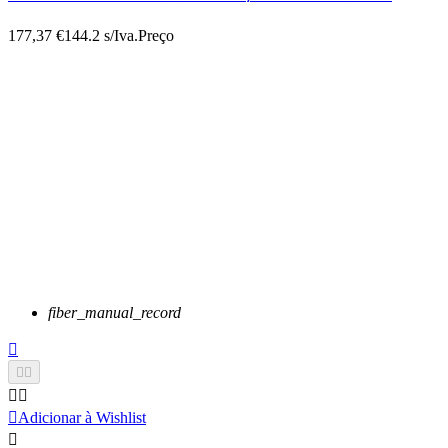
177,37 €
144.2 s/Iva.
Preço
fiber_manual_record






Adicionar à Wishlist
