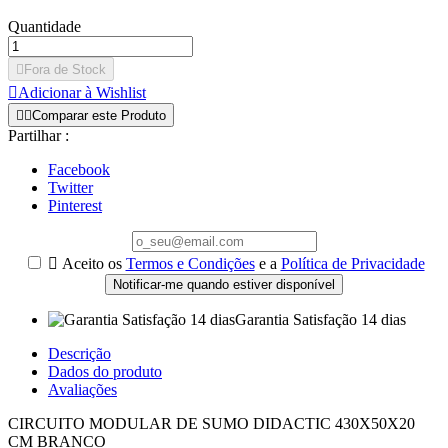
Quantidade

Fora de Stock

Adicionar à Wishlist


Comparar este Produto
Partilhar :
Facebook
Twitter
Pinterest

Aceito os
Termos e Condições
e a
Política de Privacidade
Notificar-me quando estiver disponível
Garantia Satisfação 14 dias
Descrição
Dados do produto
Avaliações
CIRCUITO MODULAR DE SUMO DIDACTIC 430X50X20
CM BRANCO