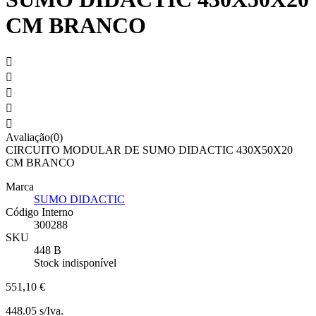
CM BRANCO





Avaliação(0)
CIRCUITO MODULAR DE SUMO DIDACTIC 430X50X20
CM BRANCO
Marca
SUMO DIDACTIC
Código Interno
300288
SKU
448 B
Stock indisponível
551,10 €
448.05 s/Iva.