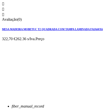



Avaliação(0)
MESA MADEIRA MOBETUC T2 QUADRADA COM TAMPA LAMINADA FAIA60X6
322,70 €
262.36 s/Iva.
Preço
fiber_manual_record