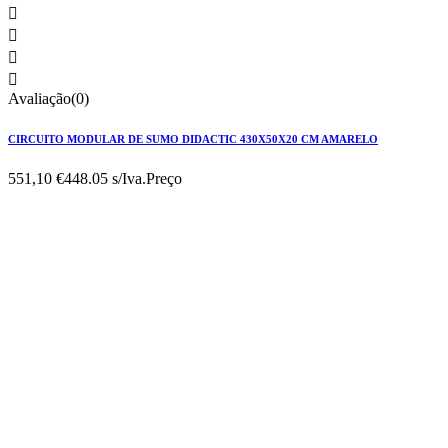




Avaliação(0)
CIRCUITO MODULAR DE SUMO DIDACTIC 430X50X20 CM AMARELO
551,10 €
448.05 s/Iva.
Preço