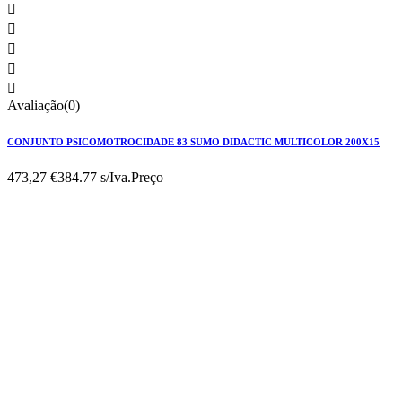





Avaliação(0)
CONJUNTO PSICOMOTROCIDADE 83 SUMO DIDACTIC MULTICOLOR 200X15
473,27 €
384.77 s/Iva.
Preço