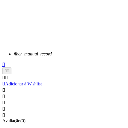
fiber_manual_record






Adicionar à Wishlist





Avaliação(0)