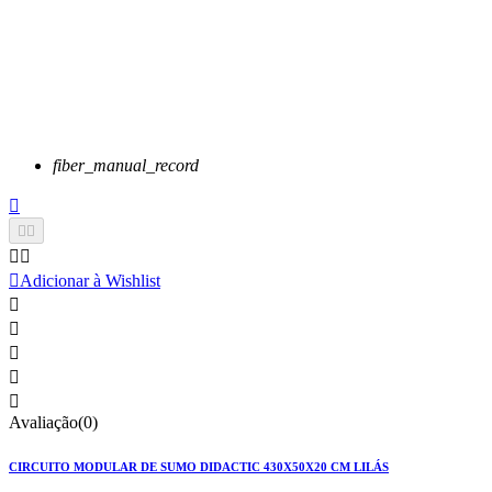
fiber_manual_record






Adicionar à Wishlist





Avaliação(0)
CIRCUITO MODULAR DE SUMO DIDACTIC 430X50X20 CM LILÁS