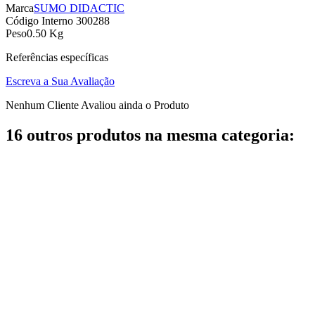
Marca
SUMO DIDACTIC
Código Interno
300288
Peso
0.50 Kg
Referências específicas
Escreva a Sua Avaliação
Nenhum Cliente Avaliou ainda o Produto
16 outros produtos na mesma categoria: