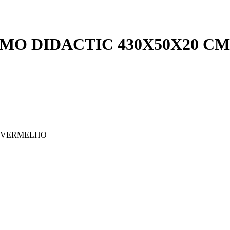
MO DIDACTIC 430X50X20 C
M VERMELHO