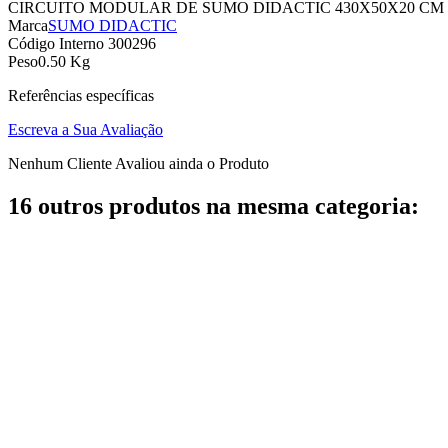
CIRCUITO MODULAR DE SUMO DIDACTIC 430X50X20 C
Marca
SUMO DIDACTIC
Código Interno
300296
Peso
0.50 Kg
Referências específicas
Escreva a Sua Avaliação
Nenhum Cliente Avaliou ainda o Produto
16 outros produtos na mesma categoria: