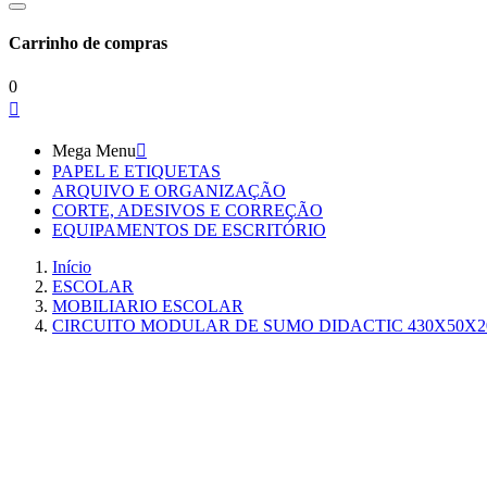
Carrinho de compras
0

Mega Menu

PAPEL E ETIQUETAS
ARQUIVO E ORGANIZAÇÃO
CORTE, ADESIVOS E CORREÇÃO
EQUIPAMENTOS DE ESCRITÓRIO
Início
ESCOLAR
MOBILIARIO ESCOLAR
CIRCUITO MODULAR DE SUMO DIDACTIC 430X50X