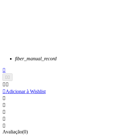
fiber_manual_record






Adicionar à Wishlist





Avaliação(0)