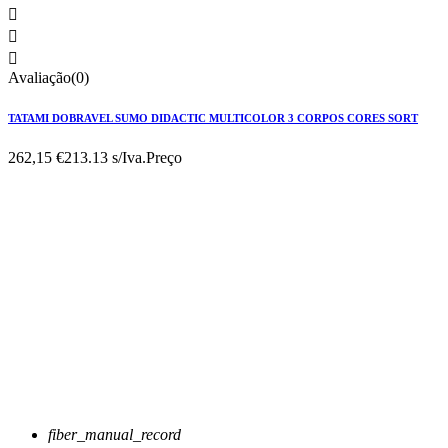



Avaliação(0)
TATAMI DOBRAVEL SUMO DIDACTIC MULTICOLOR 3 CORPOS CORES SORT
262,15 €
213.13 s/Iva.
Preço
fiber_manual_record