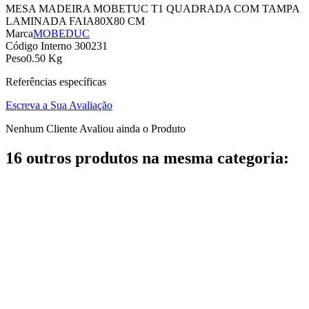
MESA MADEIRA MOBETUC T1 QUADRADA COM TAMPA
LAMINADA FAIA80X80 CM
Marca
MOBEDUC
Código Interno
300231
Peso
0.50 Kg
Referências específicas
Escreva a Sua Avaliação
Nenhum Cliente Avaliou ainda o Produto
16 outros produtos na mesma categoria: