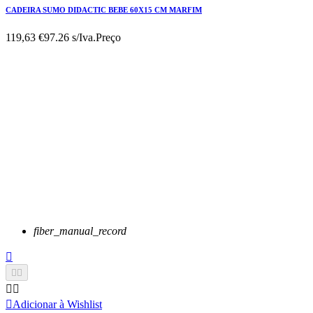
CADEIRA SUMO DIDACTIC BEBE 60X15 CM MARFIM
119,63 €
97.26 s/Iva.
Preço
fiber_manual_record






Adicionar à Wishlist