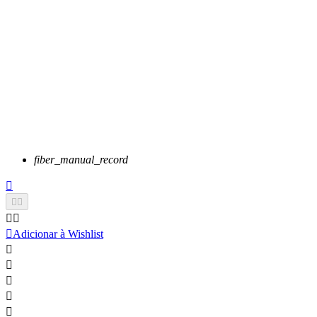
fiber_manual_record






Adicionar à Wishlist




