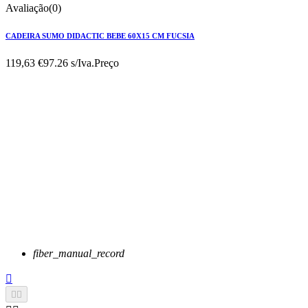
Avaliação(0)
CADEIRA SUMO DIDACTIC BEBE 60X15 CM FUCSIA
119,63 €
97.26 s/Iva.
Preço
fiber_manual_record


