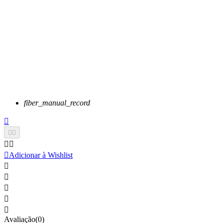
fiber_manual_record






Adicionar à Wishlist





Avaliação(0)