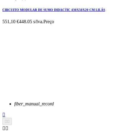
CIRCUITO MODULAR DE SUMO DIDACTIC 430X50X20 CM LILÁS
551,10 €
448.05 s/Iva.
Preço
fiber_manual_record




