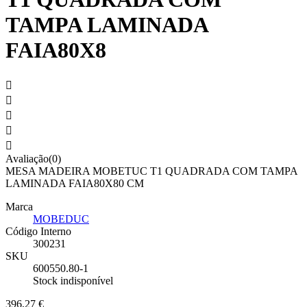
TAMPA LAMINADA
FAIA80X8





Avaliação(0)
MESA MADEIRA MOBETUC T1 QUADRADA COM TAMPA
LAMINADA FAIA80X80 CM
Marca
MOBEDUC
Código Interno
300231
SKU
600550.80-1
Stock indisponível
396,27 €