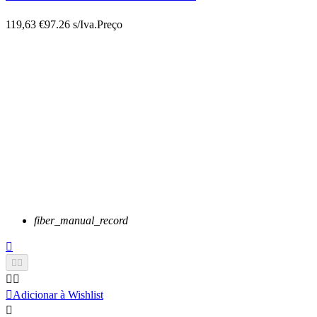
119,63 €
97.26 s/Iva.
Preço
fiber_manual_record






Adicionar à Wishlist
