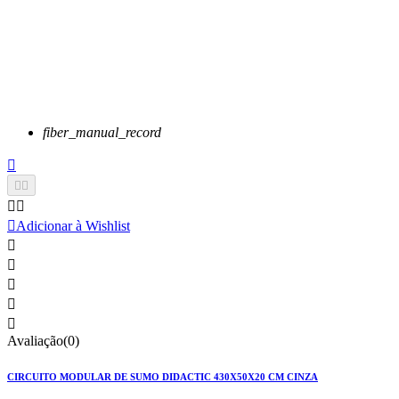
fiber_manual_record






Adicionar à Wishlist





Avaliação(0)
CIRCUITO MODULAR DE SUMO DIDACTIC 430X50X20 CM CINZA