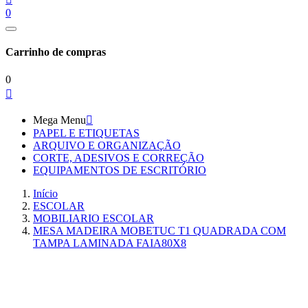
0
Carrinho de compras
0

Mega Menu

PAPEL E ETIQUETAS
ARQUIVO E ORGANIZAÇÃO
CORTE, ADESIVOS E CORREÇÃO
EQUIPAMENTOS DE ESCRITÓRIO
Início
ESCOLAR
MOBILIARIO ESCOLAR
MESA MADEIRA MOBETUC T1 QUADRADA COM
TAMPA LAMINADA FAIA80X8