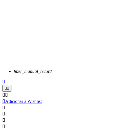
fiber_manual_record






Adicionar à Wishlist



