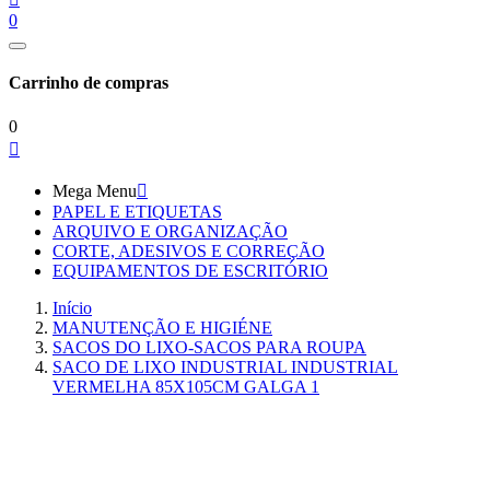
0
Carrinho de compras
0

Mega Menu

PAPEL E ETIQUETAS
ARQUIVO E ORGANIZAÇÃO
CORTE, ADESIVOS E CORREÇÃO
EQUIPAMENTOS DE ESCRITÓRIO
Início
MANUTENÇÃO E HIGIÉNE
SACOS DO LIXO-SACOS PARA ROUPA
SACO DE LIXO INDUSTRIAL INDUSTRIAL
VERMELHA 85X105CM GALGA 1