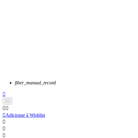
fiber_manual_record






Adicionar à Wishlist


