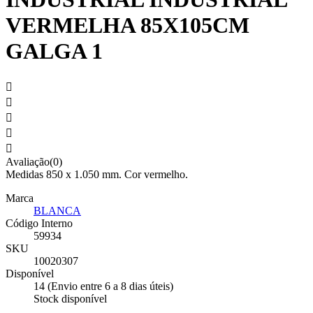
VERMELHA 85X105CM
GALGA 1





Avaliação(0)
Medidas 850 x 1.050 mm. Cor vermelho.
Marca
BLANCA
Código Interno
59934
SKU
10020307
Disponível
14 (Envio entre 6 a 8 dias úteis)
Stock disponível