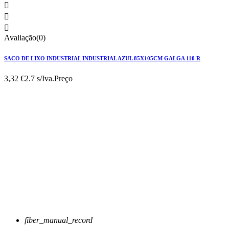



Avaliação(0)
SACO DE LIXO INDUSTRIAL INDUSTRIAL AZUL 85X105CM GALGA 110 R
3,32 €
2.7 s/Iva.
Preço
fiber_manual_record