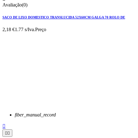
Avaliação(0)
SACO DE LIXO DOMESTICO TRANSLUCIDA 52X60CM GALGA 70 ROLO DE
2,18 €
1.77 s/Iva.
Preço
fiber_manual_record


