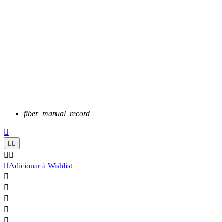
fiber_manual_record






Adicionar à Wishlist




