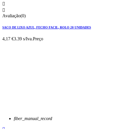


Avaliação(0)
SACO DE LIXO AZUL, FECHO FACIL, ROLO 20 UNIDADES
4,17 €
3.39 s/Iva.
Preço
fiber_manual_record