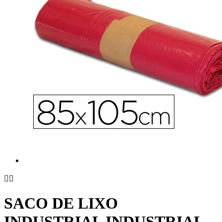


SACO DE LIXO
INDUSTRIAL INDUSTRIAL