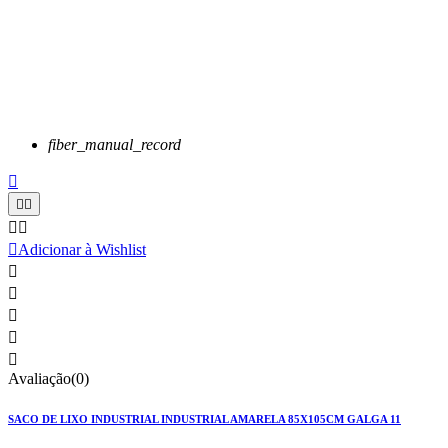
fiber_manual_record






Adicionar à Wishlist





Avaliação(0)
SACO DE LIXO INDUSTRIAL INDUSTRIAL AMARELA 85X105CM GALGA 11