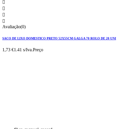




Avaliação(0)
SACO DE LIXO DOMESTICO PRETO 52X55CM GALGA 70 ROLO DE 20 UNI
1,73 €
1.41 s/Iva.
Preço