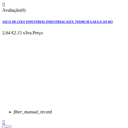

Avaliação(0)
SACO DE LIXO INDUSTRIAL INDUSTRIAL AZUL 70X90CM GALGA 110 RO
2,64 €
2.15 s/Iva.
Preço
fiber_manual_record
