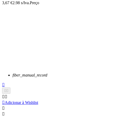
3,67 €
2.98 s/Iva.
Preço
fiber_manual_record






Adicionar à Wishlist

