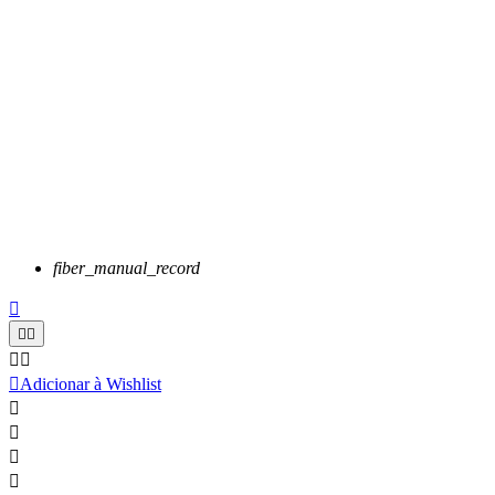
fiber_manual_record






Adicionar à Wishlist



