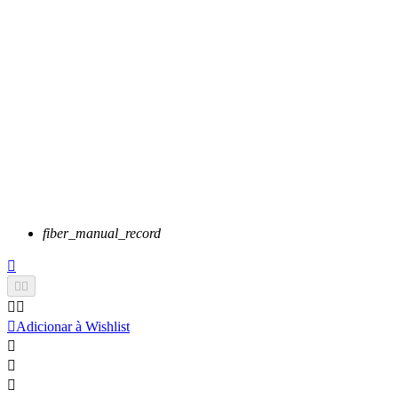
fiber_manual_record






Adicionar à Wishlist


