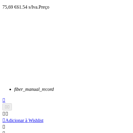
75,69 €
61.54 s/Iva.
Preço
fiber_manual_record






Adicionar à Wishlist
