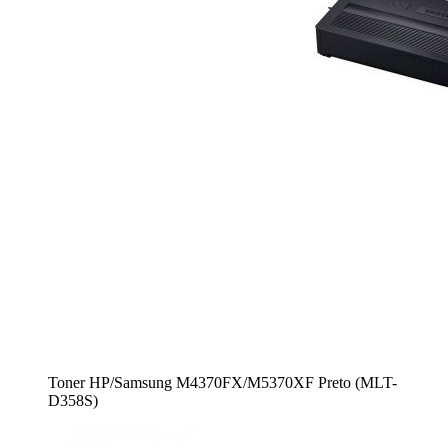
Toner HP/Samsung M4370FX/M5370XF Preto (MLT-
D358S)