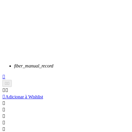
fiber_manual_record






Adicionar à Wishlist




