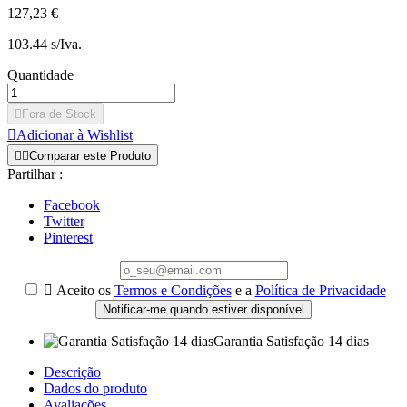
127,23 €
103.44 s/Iva.
Quantidade

Fora de Stock

Adicionar à Wishlist


Comparar este Produto
Partilhar :
Facebook
Twitter
Pinterest

Aceito os
Termos e Condições
e a
Política de Privacidade
Notificar-me quando estiver disponível
Garantia Satisfação 14 dias
Descrição
Dados do produto
Avaliações