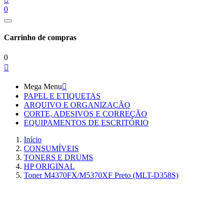
0
Carrinho de compras
0

Mega Menu

PAPEL E ETIQUETAS
ARQUIVO E ORGANIZAÇÃO
CORTE, ADESIVOS E CORREÇÃO
EQUIPAMENTOS DE ESCRITÓRIO
Início
CONSUMÍVEIS
TONERS E DRUMS
HP ORIGINAL
Toner M4370FX/M5370XF Preto (MLT-D358S)