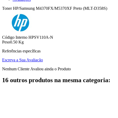
Toner HP/Samsung M4370FX/M5370XF Preto (MLT-D358S)
Código Interno
HPSV110A-N
Peso
0.50 Kg
Referências específicas
Escreva a Sua Avaliação
Nenhum Cliente Avaliou ainda o Produto
16 outros produtos na mesma categoria: