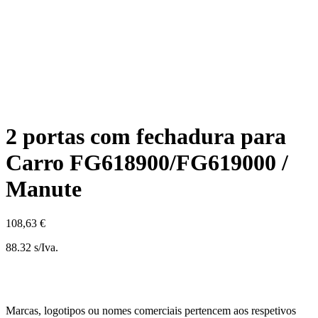
2 portas com fechadura para
Carro FG618900/FG619000 /
Manute
108,63 €
88.32 s/Iva.
Marcas, logotipos ou nomes comerciais pertencem aos respetivos