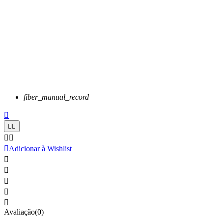
fiber_manual_record






Adicionar à Wishlist





Avaliação(0)