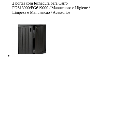
2 portas com fechadura para Carro
FG618900/FG619000 / Manutencao e Higiene /
Limpeza e Manutencao / Acessorios