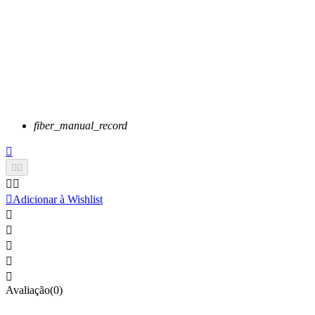
fiber_manual_record






Adicionar à Wishlist





Avaliação(0)