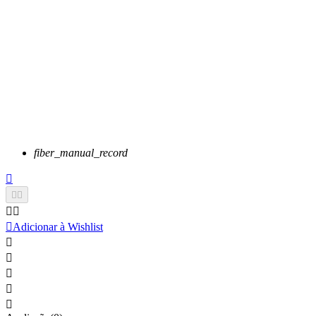
fiber_manual_record






Adicionar à Wishlist




