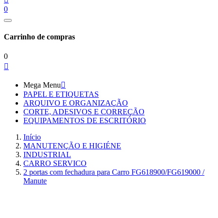
0
Carrinho de compras
0

Mega Menu

PAPEL E ETIQUETAS
ARQUIVO E ORGANIZAÇÃO
CORTE, ADESIVOS E CORREÇÃO
EQUIPAMENTOS DE ESCRITÓRIO
Início
MANUTENÇÃO E HIGIÉNE
INDUSTRIAL
CARRO SERVICO
2 portas com fechadura para Carro FG618900/FG619000 /
Manute