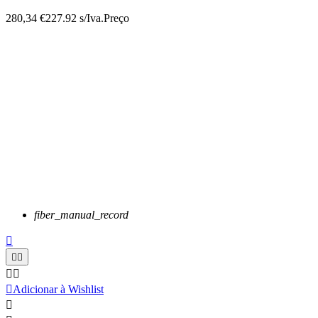
280,34 €
227.92 s/Iva.
Preço
fiber_manual_record






Adicionar à Wishlist
