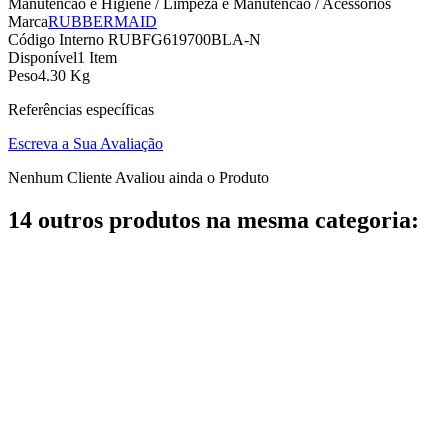
Manutencao e Higiene / Limpeza e Manutencao / Acessorios
Marca
RUBBERMAID
Código Interno
RUBFG619700BLA-N
Disponível
1 Item
Peso
4.30 Kg
Referências específicas
Escreva a Sua Avaliação
Nenhum Cliente Avaliou ainda o Produto
14 outros produtos na mesma categoria: