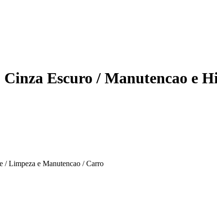
Cinza Escuro / Manutencao e H
e / Limpeza e Manutencao / Carro