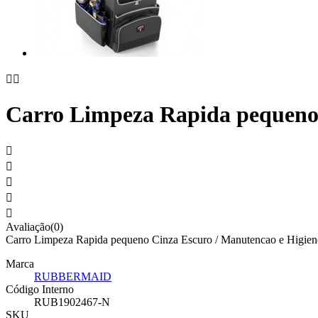


Carro Limpeza Rapida pequeno 





Avaliação(0)
Carro Limpeza Rapida pequeno Cinza Escuro / Manutencao e Higien
Marca
RUBBERMAID
Código Interno
RUB1902467-N
SKU