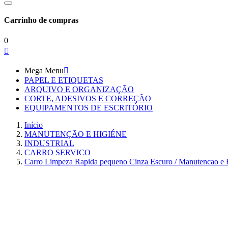
Carrinho de compras
0

Mega Menu

PAPEL E ETIQUETAS
ARQUIVO E ORGANIZAÇÃO
CORTE, ADESIVOS E CORREÇÃO
EQUIPAMENTOS DE ESCRITÓRIO
Início
MANUTENÇÃO E HIGIÉNE
INDUSTRIAL
CARRO SERVICO
Carro Limpeza Rapida pequeno Cinza Escuro / Manutencao e 