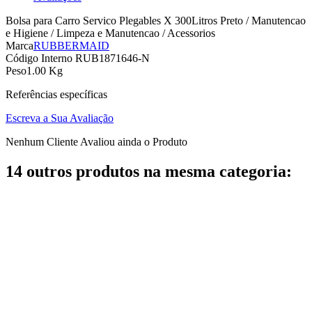
Bolsa para Carro Servico Plegables X 300Litros Preto / Manutencao
e Higiene / Limpeza e Manutencao / Acessorios
Marca
RUBBERMAID
Código Interno
RUB1871646-N
Peso
1.00 Kg
Referências específicas
Escreva a Sua Avaliação
Nenhum Cliente Avaliou ainda o Produto
14 outros produtos na mesma categoria: