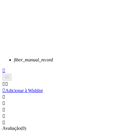
fiber_manual_record






Adicionar à Wishlist





Avaliação(0)