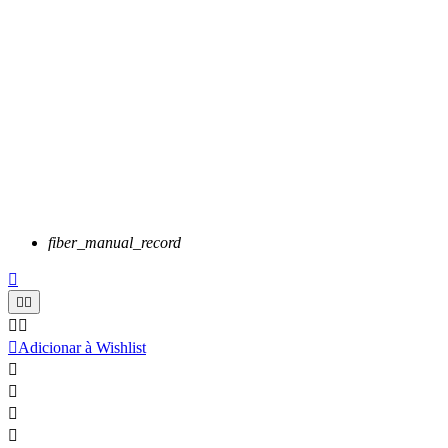
fiber_manual_record






Adicionar à Wishlist



