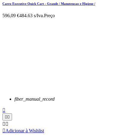
Carro Executive Quick Cart - Grande / Manutencao e Higiene /
596,09 €
484.63 s/Iva.
Preço
fiber_manual_record






Adicionar à Wishlist