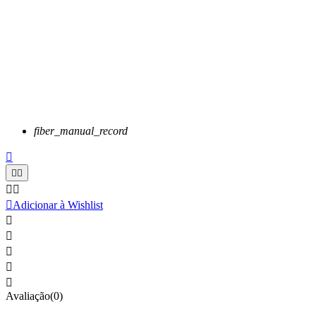
fiber_manual_record






Adicionar à Wishlist





Avaliação(0)