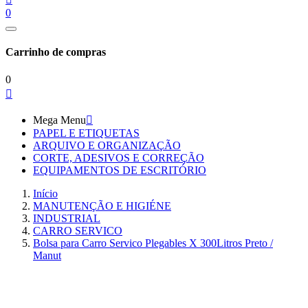
0
Carrinho de compras
0

Mega Menu

PAPEL E ETIQUETAS
ARQUIVO E ORGANIZAÇÃO
CORTE, ADESIVOS E CORREÇÃO
EQUIPAMENTOS DE ESCRITÓRIO
Início
MANUTENÇÃO E HIGIÉNE
INDUSTRIAL
CARRO SERVICO
Bolsa para Carro Servico Plegables X 300Litros Preto /
Manut