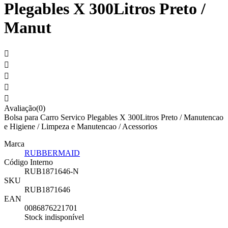
Plegables X 300Litros Preto /
Manut





Avaliação(0)
Bolsa para Carro Servico Plegables X 300Litros Preto / Manutencao
e Higiene / Limpeza e Manutencao / Acessorios
Marca
RUBBERMAID
Código Interno
RUB1871646-N
SKU
RUB1871646
EAN
0086876221701
Stock indisponível