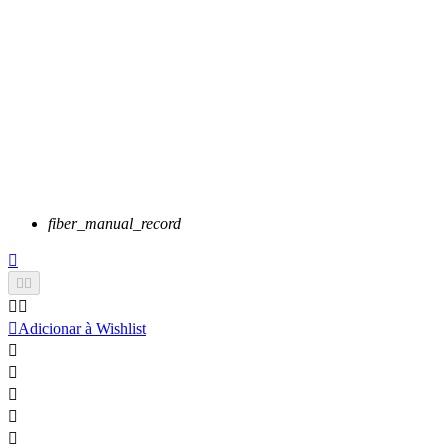
fiber_manual_record






Adicionar à Wishlist




