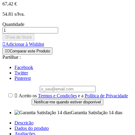
67,42 €
54.81 s/Iva.
Quantidade

Fora de Stock

Adicionar à Wishlist


Comparar este Produto
Partilhar :
Facebook
Twitter
Pinterest

Aceito os
Termos e Condições
e a
Política de Privacidade
Notificar-me quando estiver disponível
Garantia Satisfação 14 dias
Descrição
Dados do produto
Avaliações