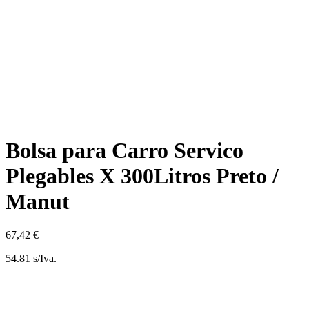
Bolsa para Carro Servico
Plegables X 300Litros Preto /
Manut
67,42 €
54.81 s/Iva.