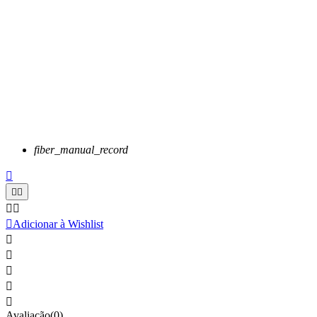
fiber_manual_record






Adicionar à Wishlist





Avaliação(0)