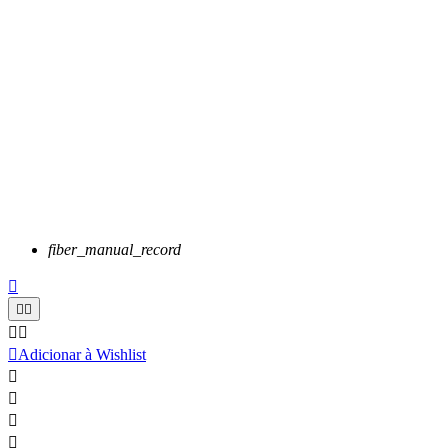
fiber_manual_record






Adicionar à Wishlist



