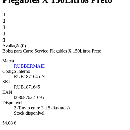





Avaliação(0)
Bolsa para Carro Servico Plegables X 150Litros Preto
Marca
RUBBERMAID
Código Interno
RUB1871645-N
SKU
RUB1871645
EAN
0086876221695
Disponível
2 (Envio entre 3 a 5 dias úteis)
Stock disponível
54,08 €