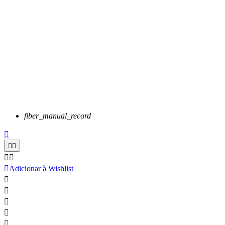
fiber_manual_record






Adicionar à Wishlist




