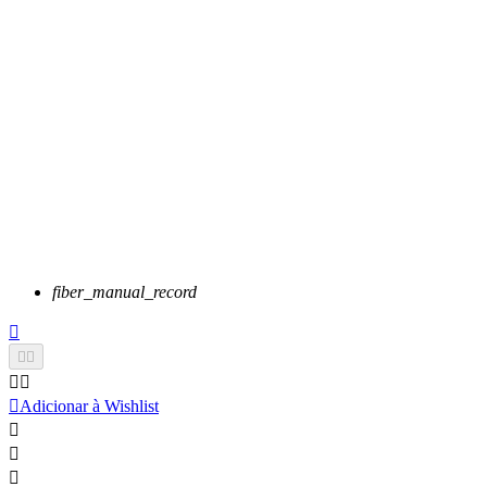
fiber_manual_record






Adicionar à Wishlist


