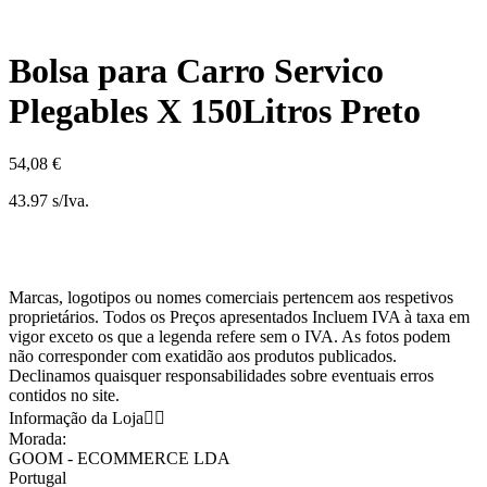
Bolsa para Carro Servico
Plegables X 150Litros Preto
54,08 €
43.97 s/Iva.
Marcas, logotipos ou nomes comerciais pertencem aos respetivos
proprietários. Todos os Preços apresentados Incluem IVA à taxa em
vigor exceto os que a legenda refere sem o IVA. As fotos podem
não corresponder com exatidão aos produtos publicados.
Declinamos quaisquer responsabilidades sobre eventuais erros
contidos no site.
Informação da Loja


Morada:
GOOM - ECOMMERCE LDA
Portugal