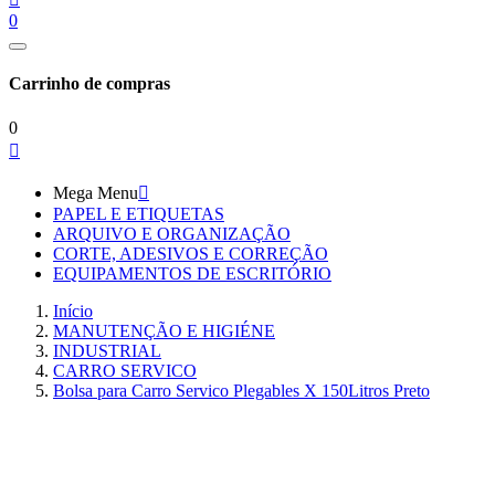
0
Carrinho de compras
0

Mega Menu

PAPEL E ETIQUETAS
ARQUIVO E ORGANIZAÇÃO
CORTE, ADESIVOS E CORREÇÃO
EQUIPAMENTOS DE ESCRITÓRIO
Início
MANUTENÇÃO E HIGIÉNE
INDUSTRIAL
CARRO SERVICO
Bolsa para Carro Servico Plegables X 150Litros Preto