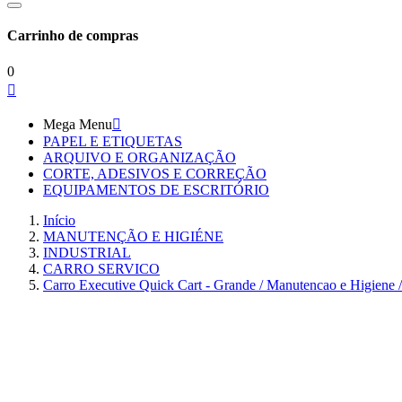
Carrinho de compras
0

Mega Menu

PAPEL E ETIQUETAS
ARQUIVO E ORGANIZAÇÃO
CORTE, ADESIVOS E CORREÇÃO
EQUIPAMENTOS DE ESCRITÓRIO
Início
MANUTENÇÃO E HIGIÉNE
INDUSTRIAL
CARRO SERVICO
Carro Executive Quick Cart - Grande / Manutencao e Higiene /