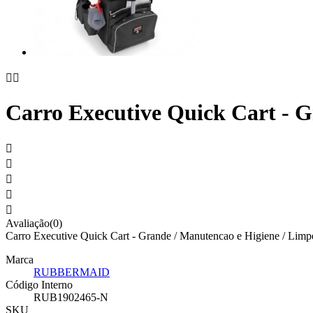


Carro Executive Quick Cart - G





Avaliação(0)
Carro Executive Quick Cart - Grande / Manutencao e Higiene / Limp
Marca
RUBBERMAID
Código Interno
RUB1902465-N
SKU