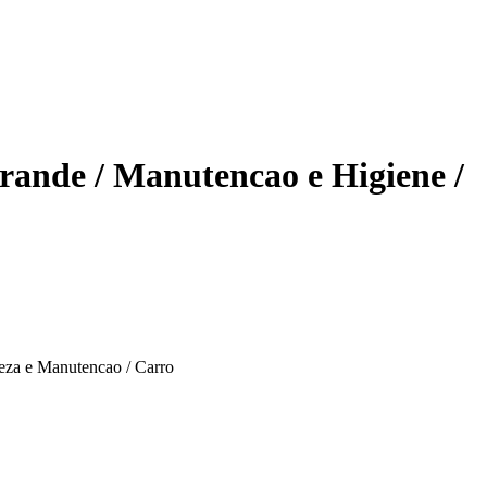
rande / Manutencao e Higiene /
eza e Manutencao / Carro