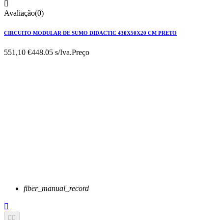

Avaliação(0)
CIRCUITO MODULAR DE SUMO DIDACTIC 430X50X20 CM PRETO
551,10 €
448.05 s/Iva.
Preço
fiber_manual_record


