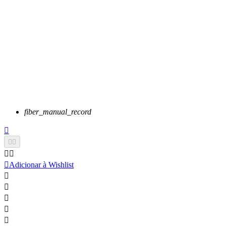
fiber_manual_record






Adicionar à Wishlist




