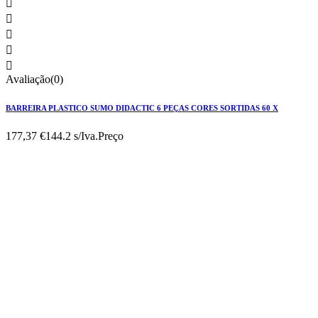





Avaliação(0)
BARREIRA PLASTICO SUMO DIDACTIC 6 PEÇAS CORES SORTIDAS 60 X
177,37 €
144.2 s/Iva.
Preço