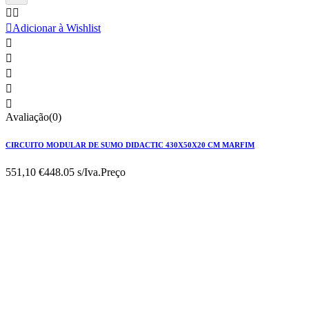



Adicionar à Wishlist





Avaliação(0)
CIRCUITO MODULAR DE SUMO DIDACTIC 430X50X20 CM MARFIM
551,10 €
448.05 s/Iva.
Preço