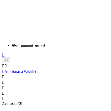
fiber_manual_record






Adicionar à Wishlist





Avaliação(0)