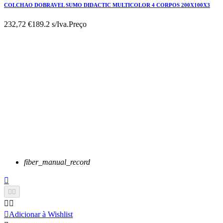
COLCHAO DOBRAVEL SUMO DIDACTIC MULTICOLOR 4 CORPOS 200X100X3
232,72 €
189.2 s/Iva.
Preço
fiber_manual_record






Adicionar à Wishlist