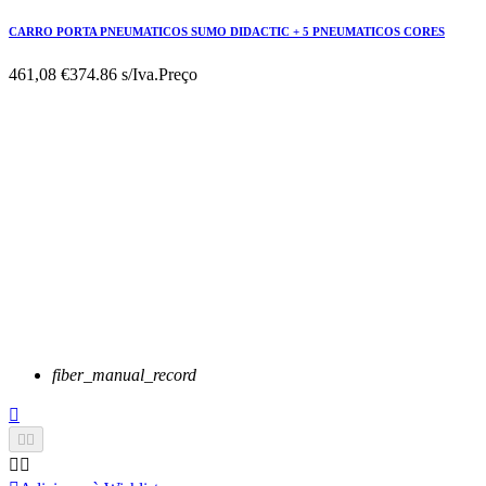
CARRO PORTA PNEUMATICOS SUMO DIDACTIC + 5 PNEUMATICOS CORES
461,08 €
374.86 s/Iva.
Preço
fiber_manual_record




