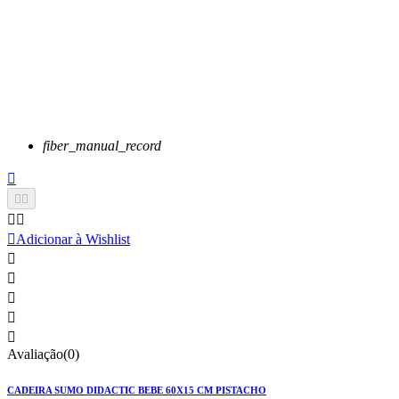
fiber_manual_record






Adicionar à Wishlist





Avaliação(0)
CADEIRA SUMO DIDACTIC BEBE 60X15 CM PISTACHO