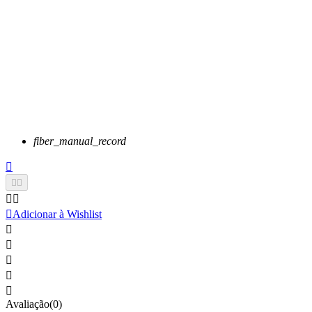
fiber_manual_record






Adicionar à Wishlist





Avaliação(0)