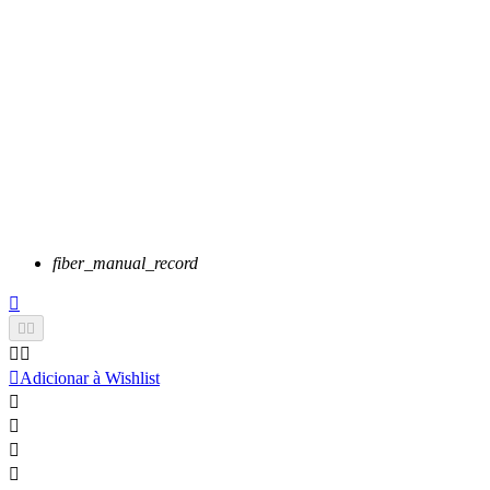
fiber_manual_record






Adicionar à Wishlist



