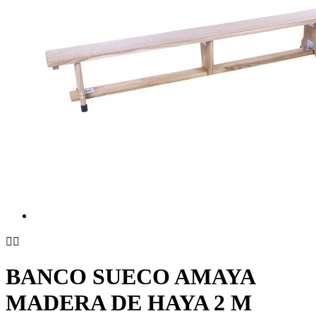


BANCO SUECO AMAYA
MADERA DE HAYA 2 M