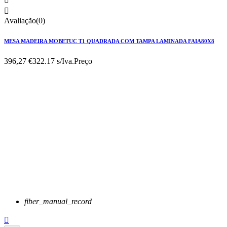

Avaliação(0)
MESA MADEIRA MOBETUC T1 QUADRADA COM TAMPA LAMINADA FAIA80X8
396,27 €
322.17 s/Iva.
Preço
fiber_manual_record
