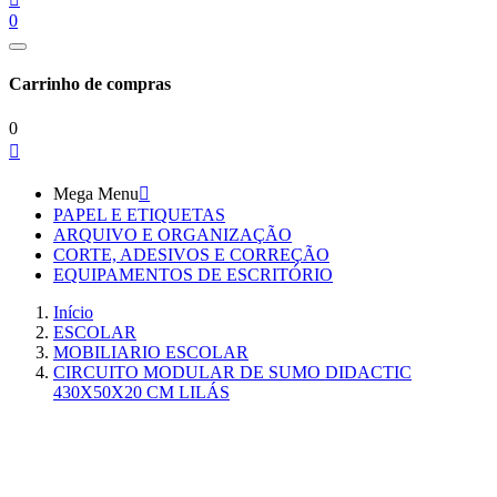
0
Carrinho de compras
0

Mega Menu

PAPEL E ETIQUETAS
ARQUIVO E ORGANIZAÇÃO
CORTE, ADESIVOS E CORREÇÃO
EQUIPAMENTOS DE ESCRITÓRIO
Início
ESCOLAR
MOBILIARIO ESCOLAR
CIRCUITO MODULAR DE SUMO DIDACTIC
430X50X20 CM LILÁS