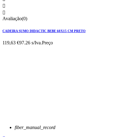


Avaliação(0)
CADEIRA SUMO DIDACTIC BEBE 60X15 CM PRETO
119,63 €
97.26 s/Iva.
Preço
fiber_manual_record