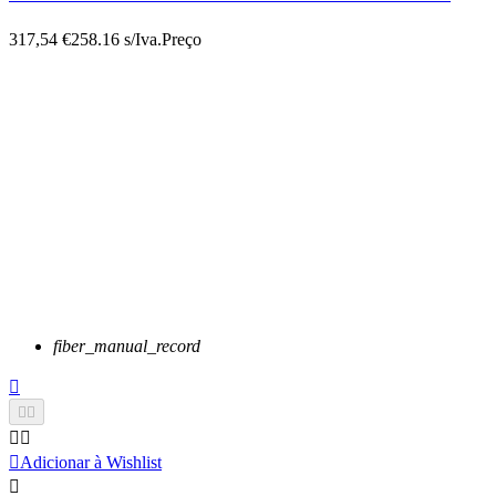
317,54 €
258.16 s/Iva.
Preço
fiber_manual_record






Adicionar à Wishlist
