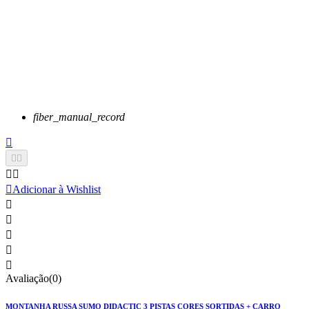
fiber_manual_record






Adicionar à Wishlist





Avaliação(0)
MONTANHA RUSSA SUMO DIDACTIC 3 PISTAS CORES SORTIDAS + CARRO