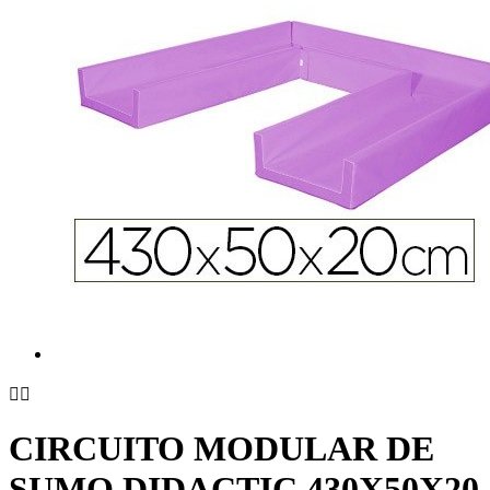


CIRCUITO MODULAR DE
SUMO DIDACTIC 430X50X20