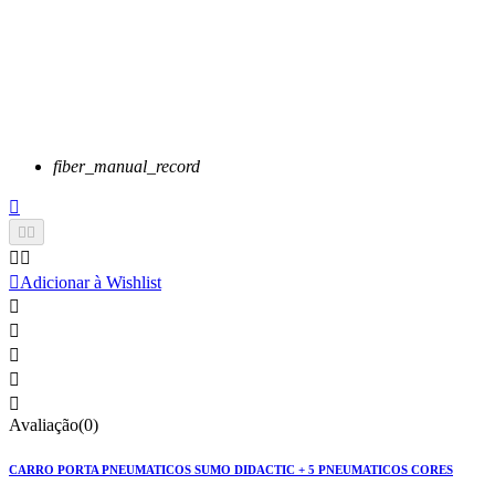
fiber_manual_record






Adicionar à Wishlist





Avaliação(0)
CARRO PORTA PNEUMATICOS SUMO DIDACTIC + 5 PNEUMATICOS CORES