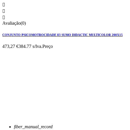



Avaliação(0)
CONJUNTO PSICOMOTROCIDADE 83 SUMO DIDACTIC MULTICOLOR 200X15
473,27 €
384.77 s/Iva.
Preço
fiber_manual_record