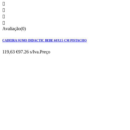




Avaliação(0)
CADEIRA SUMO DIDACTIC BEBE 60X15 CM PISTACHO
119,63 €
97.26 s/Iva.
Preço