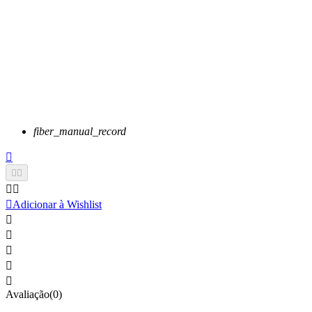
fiber_manual_record






Adicionar à Wishlist





Avaliação(0)