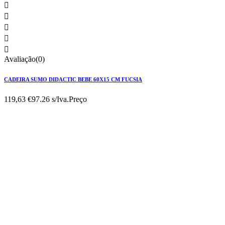





Avaliação(0)
CADEIRA SUMO DIDACTIC BEBE 60X15 CM FUCSIA
119,63 €
97.26 s/Iva.
Preço