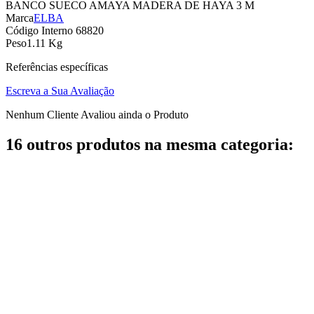
BANCO SUECO AMAYA MADERA DE HAYA 3 M
Marca
ELBA
Código Interno
68820
Peso
1.11 Kg
Referências específicas
Escreva a Sua Avaliação
Nenhum Cliente Avaliou ainda o Produto
16 outros produtos na mesma categoria: