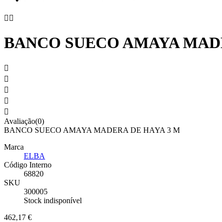


BANCO SUECO AMAYA MADE





Avaliação(0)
BANCO SUECO AMAYA MADERA DE HAYA 3 M
Marca
ELBA
Código Interno
68820
SKU
300005
Stock indisponível
462,17 €