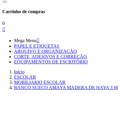
Carrinho de compras
0

Mega Menu

PAPEL E ETIQUETAS
ARQUIVO E ORGANIZAÇÃO
CORTE, ADESIVOS E CORREÇÃO
EQUIPAMENTOS DE ESCRITÓRIO
Início
ESCOLAR
MOBILIARIO ESCOLAR
BANCO SUECO AMAYA MADERA DE HAYA 3 M