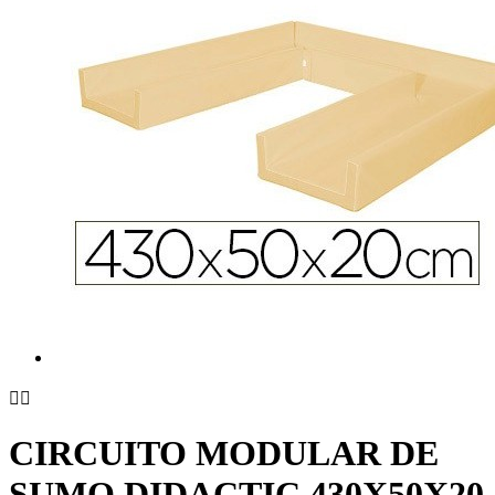


CIRCUITO MODULAR DE
SUMO DIDACTIC 430X50X20