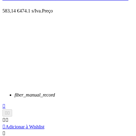
583,14 €
474.1 s/Iva.
Preço
fiber_manual_record






Adicionar à Wishlist
