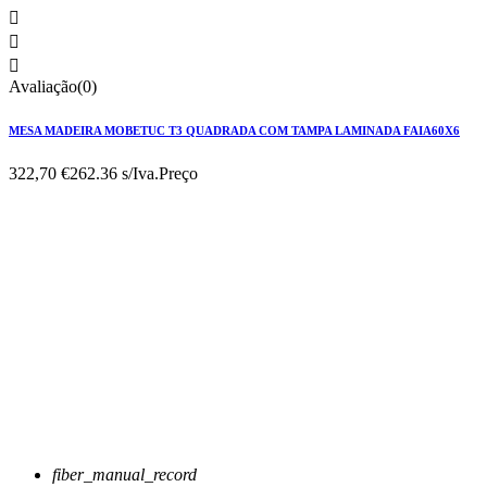



Avaliação(0)
MESA MADEIRA MOBETUC T3 QUADRADA COM TAMPA LAMINADA FAIA60X6
322,70 €
262.36 s/Iva.
Preço
fiber_manual_record