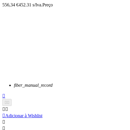
556,34 €
452.31 s/Iva.
Preço
fiber_manual_record






Adicionar à Wishlist

