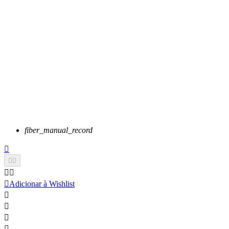
fiber_manual_record






Adicionar à Wishlist



