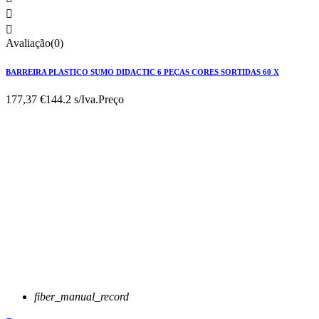


Avaliação(0)
BARREIRA PLASTICO SUMO DIDACTIC 6 PEÇAS CORES SORTIDAS 60 X
177,37 €
144.2 s/Iva.
Preço
fiber_manual_record