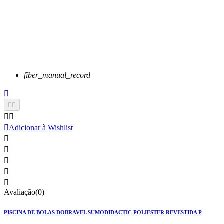
fiber_manual_record






Adicionar à Wishlist





Avaliação(0)
PISCINA DE BOLAS DOBRAVEL SUMODIDACTIC POLIESTER REVESTIDA P