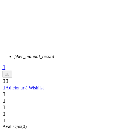
fiber_manual_record






Adicionar à Wishlist





Avaliação(0)