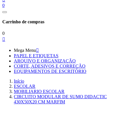
0
Carrinho de compras
0

Mega Menu

PAPEL E ETIQUETAS
ARQUIVO E ORGANIZAÇÃO
CORTE, ADESIVOS E CORREÇÃO
EQUIPAMENTOS DE ESCRITÓRIO
Início
ESCOLAR
MOBILIARIO ESCOLAR
CIRCUITO MODULAR DE SUMO DIDACTIC
430X50X20 CM MARFIM