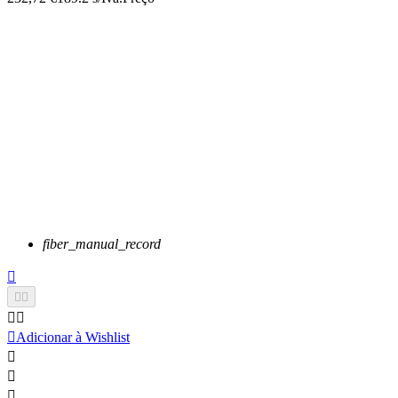
fiber_manual_record






Adicionar à Wishlist


