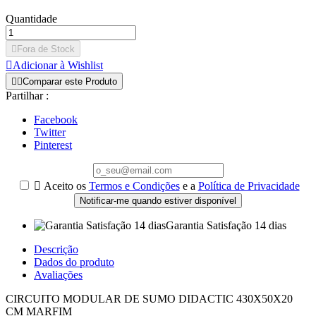
Quantidade

Fora de Stock

Adicionar à Wishlist


Comparar este Produto
Partilhar :
Facebook
Twitter
Pinterest

Aceito os
Termos e Condições
e a
Política de Privacidade
Notificar-me quando estiver disponível
Garantia Satisfação 14 dias
Descrição
Dados do produto
Avaliações
CIRCUITO MODULAR DE SUMO DIDACTIC 430X50X20
CM MARFIM