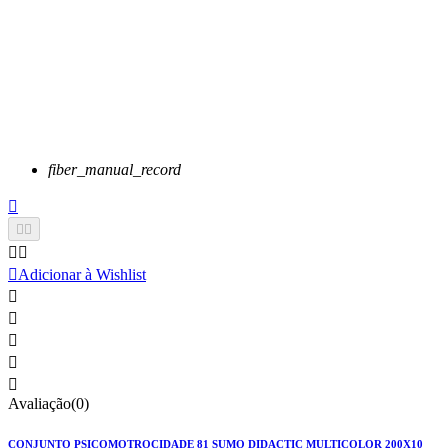
fiber_manual_record






Adicionar à Wishlist





Avaliação(0)
CONJUNTO PSICOMOTROCIDADE 81 SUMO DIDACTIC MULTICOLOR 200X10