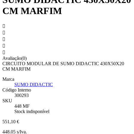
CM MARFIM





Avaliação(0)
CIRCUITO MODULAR DE SUMO DIDACTIC 430X50X20
CM MARFIM
Marca
SUMO DIDACTIC
Código Interno
300293
SKU
448 MF
Stock indisponível
551,10 €
448.05 s/Iva.