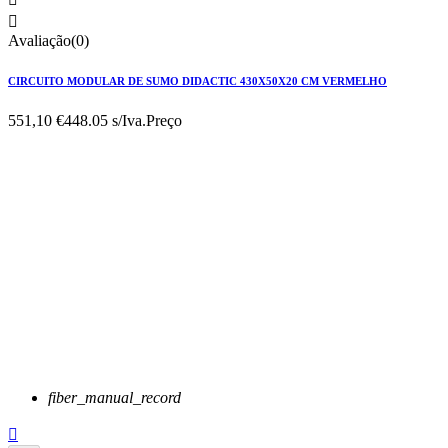

Avaliação(0)
CIRCUITO MODULAR DE SUMO DIDACTIC 430X50X20 CM VERMELHO
551,10 €
448.05 s/Iva.
Preço
fiber_manual_record
