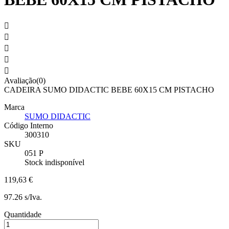





Avaliação(0)
CADEIRA SUMO DIDACTIC BEBE 60X15 CM PISTACHO
Marca
SUMO DIDACTIC
Código Interno
300310
SKU
051 P
Stock indisponível
119,63 €
97.26 s/Iva.
Quantidade