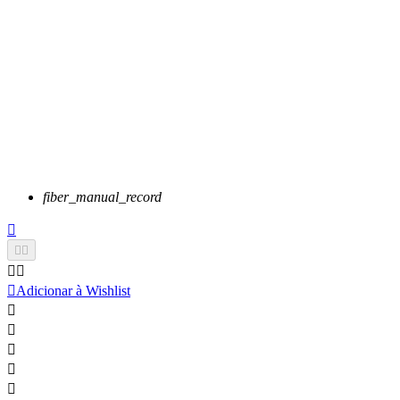
fiber_manual_record






Adicionar à Wishlist




