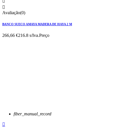


Avaliação(0)
BANCO SUECO AMAYA MADERA DE HAYA 2 M
266,66 €
216.8 s/Iva.
Preço
fiber_manual_record
