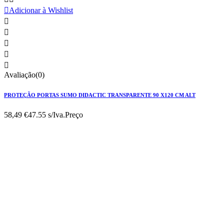

Adicionar à Wishlist





Avaliação(0)
PROTEÇÃO PORTAS SUMO DIDACTIC TRANSPARENTE 90 X120 CM ALT
58,49 €
47.55 s/Iva.
Preço