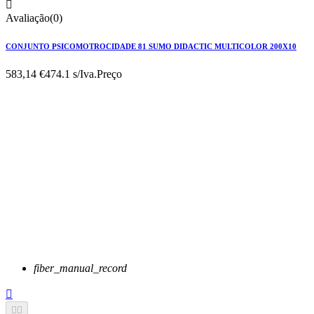

Avaliação(0)
CONJUNTO PSICOMOTROCIDADE 81 SUMO DIDACTIC MULTICOLOR 200X10
583,14 €
474.1 s/Iva.
Preço
fiber_manual_record


