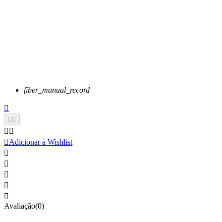
fiber_manual_record






Adicionar à Wishlist





Avaliação(0)