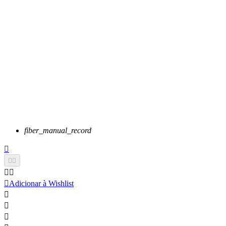
fiber_manual_record






Adicionar à Wishlist


