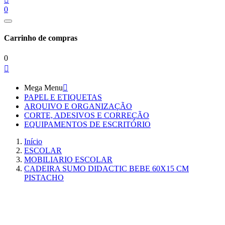
0
Carrinho de compras
0

Mega Menu

PAPEL E ETIQUETAS
ARQUIVO E ORGANIZAÇÃO
CORTE, ADESIVOS E CORREÇÃO
EQUIPAMENTOS DE ESCRITÓRIO
Início
ESCOLAR
MOBILIARIO ESCOLAR
CADEIRA SUMO DIDACTIC BEBE 60X15 CM
PISTACHO