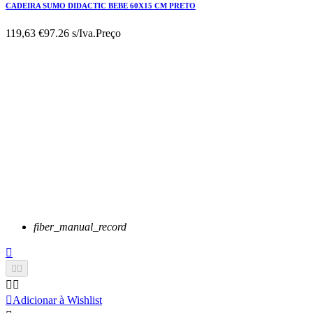
CADEIRA SUMO DIDACTIC BEBE 60X15 CM PRETO
119,63 €
97.26 s/Iva.
Preço
fiber_manual_record






Adicionar à Wishlist