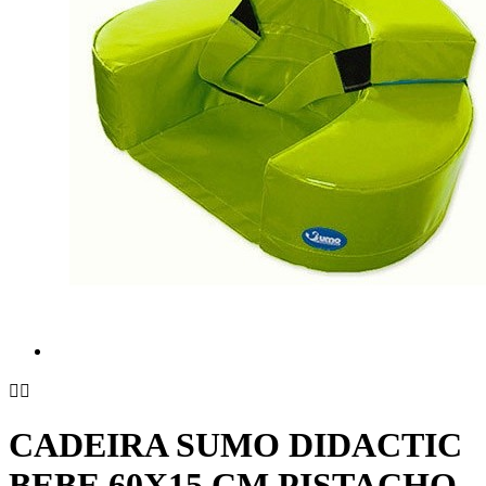


CADEIRA SUMO DIDACTIC
BEBE 60X15 CM PISTACHO