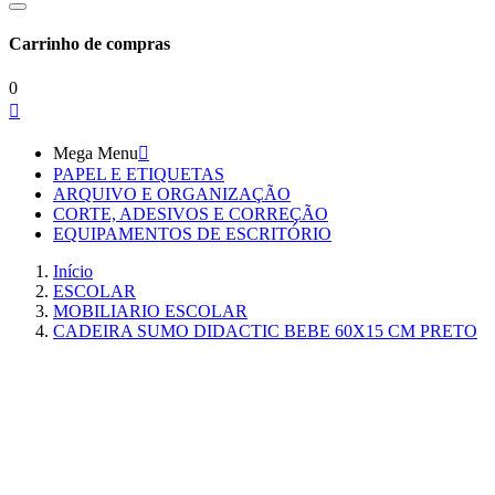
Carrinho de compras
0

Mega Menu

PAPEL E ETIQUETAS
ARQUIVO E ORGANIZAÇÃO
CORTE, ADESIVOS E CORREÇÃO
EQUIPAMENTOS DE ESCRITÓRIO
Início
ESCOLAR
MOBILIARIO ESCOLAR
CADEIRA SUMO DIDACTIC BEBE 60X15 CM PRETO