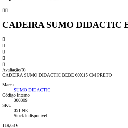


CADEIRA SUMO DIDACTIC B





Avaliação(0)
CADEIRA SUMO DIDACTIC BEBE 60X15 CM PRETO
Marca
SUMO DIDACTIC
Código Interno
300309
SKU
051 NE
Stock indisponível
119,63 €