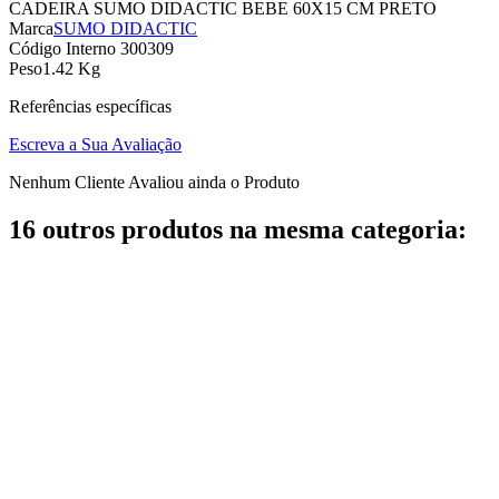
CADEIRA SUMO DIDACTIC BEBE 60X15 CM PRETO
Marca
SUMO DIDACTIC
Código Interno
300309
Peso
1.42 Kg
Referências específicas
Escreva a Sua Avaliação
Nenhum Cliente Avaliou ainda o Produto
16 outros produtos na mesma categoria: