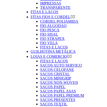
IMPRESSAS
TRANSPARENTE
FITAS E LAÇOS
FITAS FIOS E CORDEL


CORDEL POLIAMIDA
FIO ALGODAO
FIO PESCA
FIO SISAL
FIO STRAPEX
FIO VELA
FITAS E LACOS
GUILHOTINA METÁLICA
LOJAS E COMERCIO


FITAS E LACOS
SACOS AUTO SERVICO
SACOS CELOFANE
SACOS CRISTAL
SACOS MINIGRIP
SACOS NON-WOVEN
SACOS PAPEL
SACOS PAPEL ASAS
SACOS PAPEL PREMIUM
SACOS PRESENTES
SACOS TEXTIL