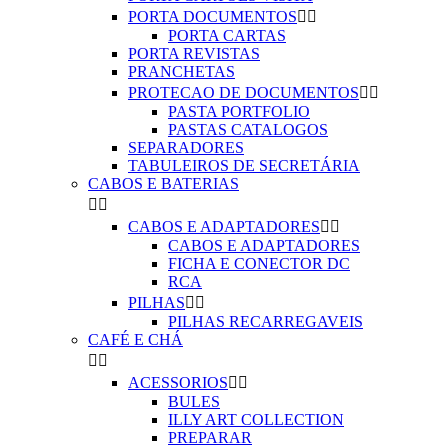
PORTA DOCUMENTOS


PORTA CARTAS
PORTA REVISTAS
PRANCHETAS
PROTECAO DE DOCUMENTOS


PASTA PORTFOLIO
PASTAS CATALOGOS
SEPARADORES
TABULEIROS DE SECRETÁRIA
CABOS E BATERIAS


CABOS E ADAPTADORES


CABOS E ADAPTADORES
FICHA E CONECTOR DC
RCA
PILHAS


PILHAS RECARREGAVEIS
CAFÉ E CHÁ


ACESSORIOS


BULES
ILLY ART COLLECTION
PREPARAR