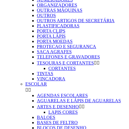
ORGANIZADORES
OUTRAS MÁQUINAS
OUTROS
OUTROS ARTIGOS DE SECRETÁRIA
PLASTIFICADORAS
PORTA CLIPS
PORTA LÁPIS
PORTA MOEDAS
PROTECAO E SEGURANCA
SACA AGRAFES
TELEFONES E GRAVADORES
TESOURAS E CORTANTES


CORTANTES
TINTAS
VINCADORA
ESCOLAR


AGENDAS ESCOLARES
AGUARELAS E LÁPIS DE AGUARELAS
ARTES E DESENHO


LAPIS CORES
BALOES
BASES DE FELTRO
BLOCOS DE DESENHO