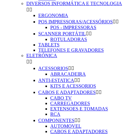
DIVERSOS INFORMÁTICA E TECNOLOGIA


ERGONOMIA
POS IMPRESSORAS/ACESSÓRIOS


POS - IMPRESSORAS
SCANNER PORTÁTIL


ROTULADORAS
TABLETS
TELEFONES E GRAVADORES
ELETRÓNICA


ACESSORIOS


ABRACADEIRA
ANTI-ESTATICA


KITS E ACESSORIOS
CABOS E ADAPTADORES


CABO TV
CARREGADORES
EXTENSOES E TOMADAS
RCA
COMPONENTES


AUTOMOVEL
CABOS E ADAPTADORES