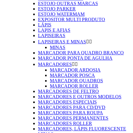
ESTOJO OUTRAS MARCAS
ESTOJO PARKER
ESTOJO WATERMAM
EXPOSITOR MULTI PRODUTO
LÁPIS
LAPIS E AFIAS
LAPISEIRAS
LAPISEIRAS E MINAS


MINAS
MARCADOR PARA QUADRO BRANCO
MARCADOR PONTA DE AGULHA
MARCADORES


MARCADOR ARDOSIA
MARCADOR POSCA
MARCADOR QUADROS
MARCADOR ROLLER
MARCADORES DE FELTRO
MARCADORES E OUTROS MODELOS
MARCADORES ESPECIAIS
MARCADORES PARA CD/DVD
MARCADORES PARA ROUPA
MARCADORES PERMANENTES
MARCADORES ROLLER
MARCADORES, LÁPIS FLUORESCENTE