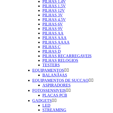
PILHAS 1.4V
PILHAS 1.5V
PILHAS 12V
PILHAS 3V
PILHAS 4.5V
PILHAS 6V
PILHAS 9V
PILHAS AA
PILHAS AAA
PILHAS AAAA
PILHAS C
PILHAS D
PILHAS RECARREGAVEIS
PILHAS RELOGIOS
TESTERS
EQUIPAMENTOS


BALANÃ§AS
EQUIPAMENTOS DE SUCCAO


ASPIRADORES
FOTOSSENSIVEIS


PLACAS PCB
GADGETS


LED
STREAMING