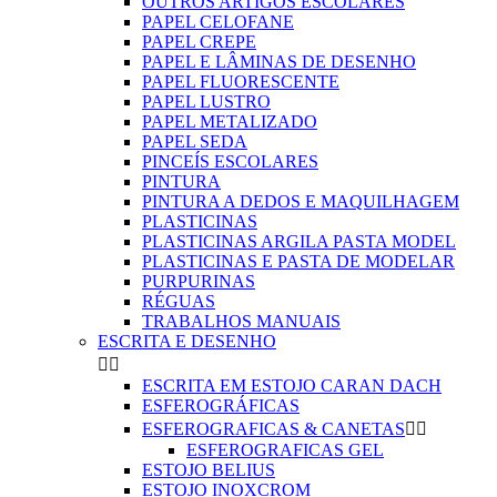
OUTROS ARTIGOS ESCOLARES
PAPEL CELOFANE
PAPEL CREPE
PAPEL E LÂMINAS DE DESENHO
PAPEL FLUORESCENTE
PAPEL LUSTRO
PAPEL METALIZADO
PAPEL SEDA
PINCEÍS ESCOLARES
PINTURA
PINTURA A DEDOS E MAQUILHAGEM
PLASTICINAS
PLASTICINAS ARGILA PASTA MODEL
PLASTICINAS E PASTA DE MODELAR
PURPURINAS
RÉGUAS
TRABALHOS MANUAIS
ESCRITA E DESENHO


ESCRITA EM ESTOJO CARAN DACH
ESFEROGRÁFICAS
ESFEROGRAFICAS & CANETAS


ESFEROGRAFICAS GEL
ESTOJO BELIUS
ESTOJO INOXCROM