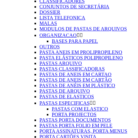
CLASSIFICADORES
CONJUNTOS DE SECRETÁRIA
DOSSIER
LISTA TELEFONICA
MALAS
MODULOS DE PASTAS DE ARQUIVOS
ORGANIZACAO


BASES PARA PAPEL
OUTROS
PASTA ANEIS EM PROLIPROPILENO
PASTA ELÁSTICOS POLIPROPILENO
PASTAS ARQUIVO
PASTAS CLASSIFICADORAS
PASTAS DE ANEIS EM CARTAO
PASTAS DE ANEIS EM CARTÃO
PASTAS DE ANÉIS EM PLÁSTICO
PASTAS DE ARQUIVO
PASTAS DE ELASTICOS
PASTAS ESPECIFICAS


PASTAS COM ELASTICO
PORTA PROJECTOS
PASTAS PORTA DOCUMENTOS
PASTAS PORTA FOLIO EM PELE
PORTA ASSINATURAS, PORTA MENUS
PORTA CARTÕES VISITA