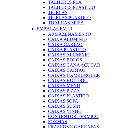
TALHERES PLA
TALHERES PLASTICO
TIGELAS
TIGELAS PLASTICO
TOALHAS MESA
EMBALAGEM


ARMAZENAMENTO
CAIXA ALUMINIO
CAIXA CARTAO
CAIXA PLASTICO
CAIXAS ALUMINIO
CAIXAS BOLOS
CAIXAS CANA ACUCAR
CAIXAS CARTAO
CAIXAS HAMBURGUER
CAIXAS HOT DOG
CAIXAS MENU
CAIXAS PIZZA
CAIXAS PLASTICO
CAIXAS SOPA
CAIXAS SUSHI
CAIXAS VINHO
CONTENTOR TERMICO
FORMAS
FRASCOS E GARRAFAS