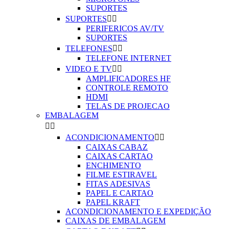
SUPORTES
SUPORTES


PERIFERICOS AV/TV
SUPORTES
TELEFONES


TELEFONE INTERNET
VIDEO E TV


AMPLIFICADORES HF
CONTROLE REMOTO
HDMI
TELAS DE PROJECAO
EMBALAGEM


ACONDICIONAMENTO


CAIXAS CABAZ
CAIXAS CARTAO
ENCHIMENTO
FILME ESTIRAVEL
FITAS ADESIVAS
PAPEL E CARTAO
PAPEL KRAFT
ACONDICIONAMENTO E EXPEDIÇÃO
CAIXAS DE EMBALAGEM