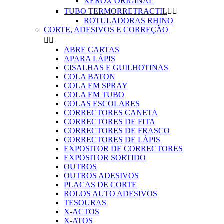
XEROX ORIGINAL
TUBO TERMORRETRACTIL


ROTULADORAS RHINO
CORTE, ADESIVOS E CORREÇÃO


ABRE CARTAS
APARA LÁPIS
CISALHAS E GUILHOTINAS
COLA BATON
COLA EM SPRAY
COLA EM TUBO
COLAS ESCOLARES
CORRECTORES CANETA
CORRECTORES DE FITA
CORRECTORES DE FRASCO
CORRECTORES DE LÁPIS
EXPOSITOR DE CORRECTORES
EXPOSITOR SORTIDO
OUTROS
OUTROS ADESIVOS
PLACAS DE CORTE
ROLOS AUTO ADESIVOS
TESOURAS
X-ACTOS
X-ATOS