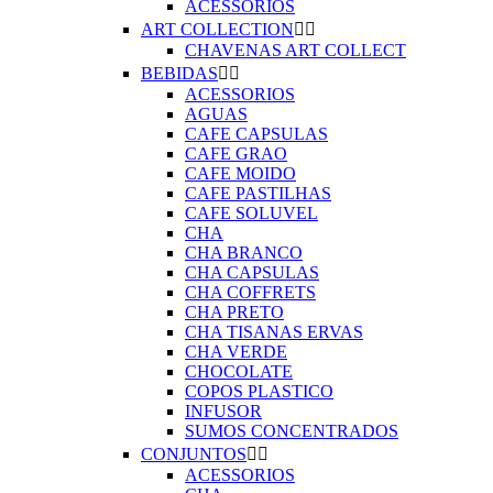
ACESSORIOS
ART COLLECTION


CHAVENAS ART COLLECT
BEBIDAS


ACESSORIOS
AGUAS
CAFE CAPSULAS
CAFE GRAO
CAFE MOIDO
CAFE PASTILHAS
CAFE SOLUVEL
CHA
CHA BRANCO
CHA CAPSULAS
CHA COFFRETS
CHA PRETO
CHA TISANAS ERVAS
CHA VERDE
CHOCOLATE
COPOS PLASTICO
INFUSOR
SUMOS CONCENTRADOS
CONJUNTOS


ACESSORIOS