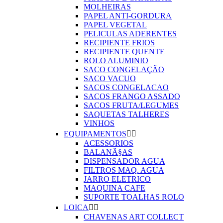
MOLHEIRAS
PAPEL ANTI-GORDURA
PAPEL VEGETAL
PELICULAS ADERENTES
RECIPIENTE FRIOS
RECIPIENTE QUENTE
ROLO ALUMINIO
SACO CONGELAÇÃO
SACO VACUO
SACOS CONGELACAO
SACOS FRANGO ASSADO
SACOS FRUTA/LEGUMES
SAQUETAS TALHERES
VINHOS
EQUIPAMENTOS


ACESSORIOS
BALANÃ§AS
DISPENSADOR AGUA
FILTROS MAQ. AGUA
JARRO ELETRICO
MAQUINA CAFE
SUPORTE TOALHAS ROLO
LOICA


CHAVENAS ART COLLECT