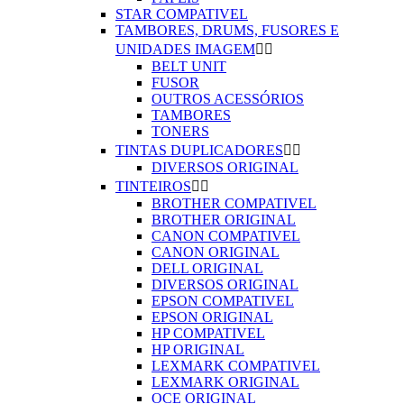
STAR COMPATIVEL
TAMBORES, DRUMS, FUSORES E
UNIDADES IMAGEM


BELT UNIT
FUSOR
OUTROS ACESSÓRIOS
TAMBORES
TONERS
TINTAS DUPLICADORES


DIVERSOS ORIGINAL
TINTEIROS


BROTHER COMPATIVEL
BROTHER ORIGINAL
CANON COMPATIVEL
CANON ORIGINAL
DELL ORIGINAL
DIVERSOS ORIGINAL
EPSON COMPATIVEL
EPSON ORIGINAL
HP COMPATIVEL
HP ORIGINAL
LEXMARK COMPATIVEL
LEXMARK ORIGINAL
OCE ORIGINAL