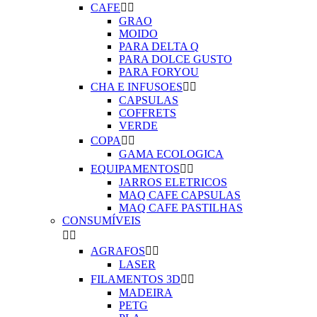
CAFE


GRAO
MOIDO
PARA DELTA Q
PARA DOLCE GUSTO
PARA FORYOU
CHA E INFUSOES


CAPSULAS
COFFRETS
VERDE
COPA


GAMA ECOLOGICA
EQUIPAMENTOS


JARROS ELETRICOS
MAQ CAFE CAPSULAS
MAQ CAFE PASTILHAS
CONSUMÍVEIS


AGRAFOS


LASER
FILAMENTOS 3D


MADEIRA
PETG