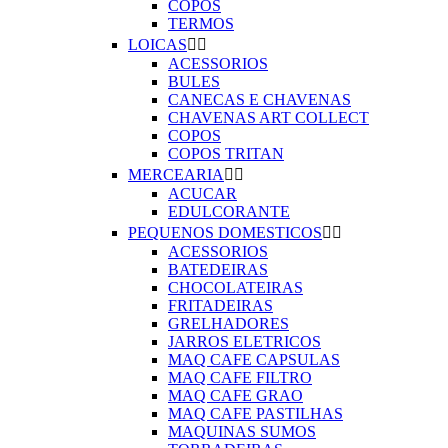
COPOS
TERMOS
LOICAS


ACESSORIOS
BULES
CANECAS E CHAVENAS
CHAVENAS ART COLLECT
COPOS
COPOS TRITAN
MERCEARIA


ACUCAR
EDULCORANTE
PEQUENOS DOMESTICOS


ACESSORIOS
BATEDEIRAS
CHOCOLATEIRAS
FRITADEIRAS
GRELHADORES
JARROS ELETRICOS
MAQ CAFE CAPSULAS
MAQ CAFE FILTRO
MAQ CAFE GRAO
MAQ CAFE PASTILHAS
MAQUINAS SUMOS