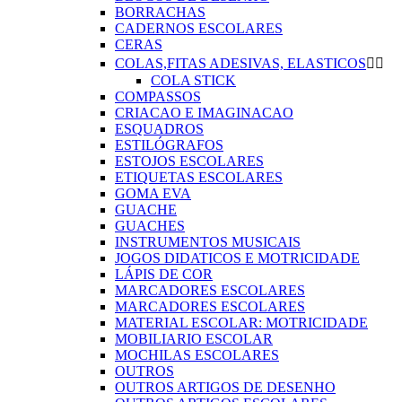
BORRACHAS
CADERNOS ESCOLARES
CERAS
COLAS,FITAS ADESIVAS, ELASTICOS


COLA STICK
COMPASSOS
CRIACAO E IMAGINACAO
ESQUADROS
ESTILÓGRAFOS
ESTOJOS ESCOLARES
ETIQUETAS ESCOLARES
GOMA EVA
GUACHE
GUACHES
INSTRUMENTOS MUSICAIS
JOGOS DIDATICOS E MOTRICIDADE
LÁPIS DE COR
MARCADORES ESCOLARES
MARCADORES ESCOLARES
MATERIAL ESCOLAR: MOTRICIDADE
MOBILIARIO ESCOLAR
MOCHILAS ESCOLARES
OUTROS
OUTROS ARTIGOS DE DESENHO