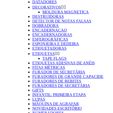
DATADORES
DECORATIVOS


MOLDURA MAGNETICA
DESTRUIDORAS
DETECTOR DE NOTAS FALSAS
DOBRADORA
ENCADERNACAO
ENCADERNADORAS
ESFEROGRÁFICAS
ESPONJEIRA E DEDEIRA
ETIQUETADORAS
ETIQUETAS


TAPE FLAGS
ETIQUETAS ADESIVAS DE ANÉIS
FITAS MÉTRICAS
FURADOR DE SECRETÁRIA
FURADORES DE GRANDE CAPACIDE
FURADORES DE REBITES
FURADORES DE SECRETÁRIA
GIFTS
INFANTIL: PRIMEIRA ETAPA
LUPAS
MÁQUINA DE AGRAFAR
NOVIDADES ESCRITÓRIO
NUMERADORES