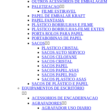
OUTROS ACESSÓRIOS DE EMBALAGEM
PALETIZACAO


FILME ESTIRAVEL
PAPEL DE EMBALAR KRAFT
PAPEL FANTASIA
PLÁSTICO BORBULHAS E FILME
PLÁSTICO BORBULHAS-FILME EXTEN
PORTA ROLOS PARA PAPEL
PORTABOBINAS DE PAPEL
SACOS


PLASTICO CRISTAL
SACOS AUTO SERVICO
SACOS CELOFANE
SACOS CRISTAL
SACOS PAPEL
SACOS PAPEL ASAS
SACOS PAPEL PAO
SACOS PLASTICO ASAS
SACOS DE PLÁSTICO E PAPEL
EQUIPAMENTOS DE ESCRITÓRIO


ACESSORIOS DE ENCADERNAÇAO
AGRAFADORES


AGRAFADOR USO DIARIO