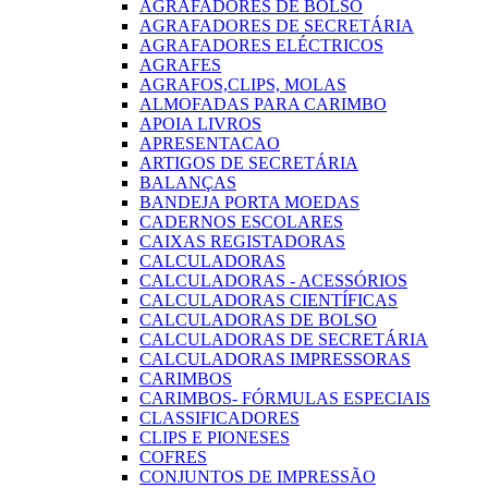
AGRAFADORES DE BOLSO
AGRAFADORES DE SECRETÁRIA
AGRAFADORES ELÉCTRICOS
AGRAFES
AGRAFOS,CLIPS, MOLAS
ALMOFADAS PARA CARIMBO
APOIA LIVROS
APRESENTACAO
ARTIGOS DE SECRETÁRIA
BALANÇAS
BANDEJA PORTA MOEDAS
CADERNOS ESCOLARES
CAIXAS REGISTADORAS
CALCULADORAS
CALCULADORAS - ACESSÓRIOS
CALCULADORAS CIENTÍFICAS
CALCULADORAS DE BOLSO
CALCULADORAS DE SECRETÁRIA
CALCULADORAS IMPRESSORAS
CARIMBOS
CARIMBOS- FÓRMULAS ESPECIAIS
CLASSIFICADORES
CLIPS E PIONESES
COFRES
CONJUNTOS DE IMPRESSÃO