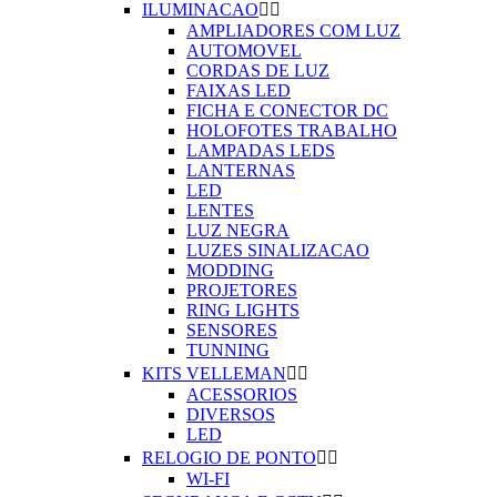
ILUMINACAO


AMPLIADORES COM LUZ
AUTOMOVEL
CORDAS DE LUZ
FAIXAS LED
FICHA E CONECTOR DC
HOLOFOTES TRABALHO
LAMPADAS LEDS
LANTERNAS
LED
LENTES
LUZ NEGRA
LUZES SINALIZACAO
MODDING
PROJETORES
RING LIGHTS
SENSORES
TUNNING
KITS VELLEMAN


ACESSORIOS
DIVERSOS
LED
RELOGIO DE PONTO


WI-FI