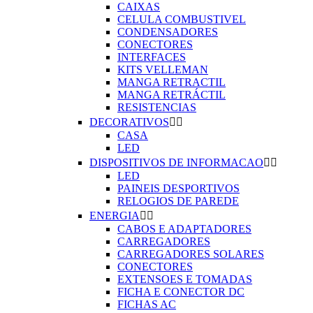
CAIXAS
CELULA COMBUSTIVEL
CONDENSADORES
CONECTORES
INTERFACES
KITS VELLEMAN
MANGA RETRACTIL
MANGA RETRÁCTIL
RESISTENCIAS
DECORATIVOS


CASA
LED
DISPOSITIVOS DE INFORMACAO


LED
PAINEIS DESPORTIVOS
RELOGIOS DE PAREDE
ENERGIA


CABOS E ADAPTADORES
CARREGADORES
CARREGADORES SOLARES
CONECTORES
EXTENSOES E TOMADAS
FICHA E CONECTOR DC
FICHAS AC