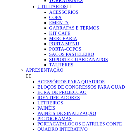
TORRADEIRAS
UTILITARIOS


ACESSORIOS
COPA
EMENTA
GARRAFAS E TERMOS
KIT CAFE
MERCEARIA
PORTA MENU
PORTA-COPOS
SACOS PASTELEIRO
SUPORTE GUARDANAPOS
TALHERES
APRESENTAÇÃO


ACESSÓRIOS PARA QUADROS
BLOCOS DE CONGRESSOS PARA QUAD
ECRÂ DE PROJECÇÃO
IDENTIFICADORES
LETREIROS
PAINÉIS
PAINÉIS DE SINALIZAÇÃO
PICTOGRAMAS
PORTACATALOGOS E ATRILES CONFE
QUADRO INTERATIVO