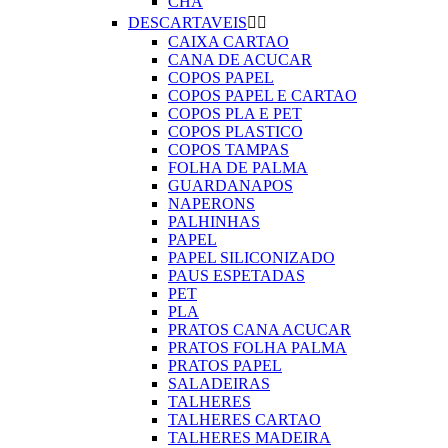
CHA
DESCARTAVEIS


CAIXA CARTAO
CANA DE ACUCAR
COPOS PAPEL
COPOS PAPEL E CARTAO
COPOS PLA E PET
COPOS PLASTICO
COPOS TAMPAS
FOLHA DE PALMA
GUARDANAPOS
NAPERONS
PALHINHAS
PAPEL
PAPEL SILICONIZADO
PAUS ESPETADAS
PET
PLA
PRATOS CANA ACUCAR
PRATOS FOLHA PALMA
PRATOS PAPEL
SALADEIRAS
TALHERES
TALHERES CARTAO
TALHERES MADEIRA