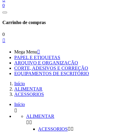
0
Carrinho de compras
0

Mega Menu

PAPEL E ETIQUETAS
ARQUIVO E ORGANIZAÇÃO
CORTE, ADESIVOS E CORREÇÃO
EQUIPAMENTOS DE ESCRITÓRIO
Início
ALIMENTAR
ACESSORIOS
Início

ALIMENTAR


ACESSORIOS

