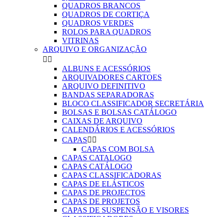
QUADROS BRANCOS
QUADROS DE CORTIÇA
QUADROS VERDES
ROLOS PARA QUADROS
VITRINAS
ARQUIVO E ORGANIZAÇÃO


ALBUNS E ACESSÓRIOS
ARQUIVADORES CARTOES
ARQUIVO DEFINITIVO
BANDAS SEPARADORAS
BLOCO CLASSIFICADOR SECRETÁRIA
BOLSAS E BOLSAS CATÁLOGO
CAIXAS DE ARQUIVO
CALENDÁRIOS E ACESSÓRIOS
CAPAS


CAPAS COM BOLSA
CAPAS CATALOGO
CAPAS CATÁLOGO
CAPAS CLASSIFICADORAS
CAPAS DE ELÁSTICOS
CAPAS DE PROJECTOS
CAPAS DE PROJETOS
CAPAS DE SUSPENSÃO E VISORES