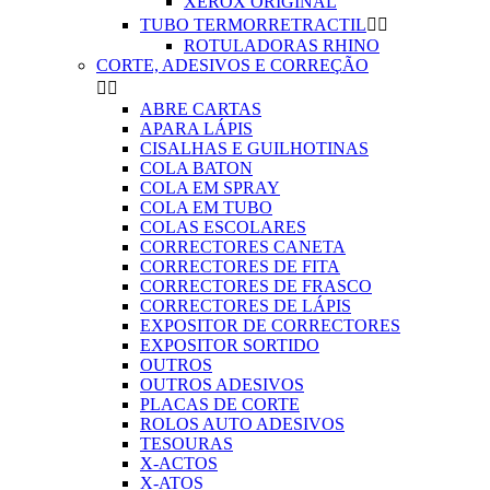
XEROX ORIGINAL
TUBO TERMORRETRACTIL


ROTULADORAS RHINO
CORTE, ADESIVOS E CORREÇÃO


ABRE CARTAS
APARA LÁPIS
CISALHAS E GUILHOTINAS
COLA BATON
COLA EM SPRAY
COLA EM TUBO
COLAS ESCOLARES
CORRECTORES CANETA
CORRECTORES DE FITA
CORRECTORES DE FRASCO
CORRECTORES DE LÁPIS
EXPOSITOR DE CORRECTORES
EXPOSITOR SORTIDO
OUTROS
OUTROS ADESIVOS
PLACAS DE CORTE
ROLOS AUTO ADESIVOS
TESOURAS
X-ACTOS
X-ATOS