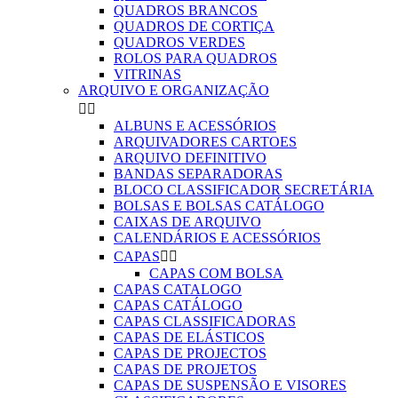
QUADROS BRANCOS
QUADROS DE CORTIÇA
QUADROS VERDES
ROLOS PARA QUADROS
VITRINAS
ARQUIVO E ORGANIZAÇÃO


ALBUNS E ACESSÓRIOS
ARQUIVADORES CARTOES
ARQUIVO DEFINITIVO
BANDAS SEPARADORAS
BLOCO CLASSIFICADOR SECRETÁRIA
BOLSAS E BOLSAS CATÁLOGO
CAIXAS DE ARQUIVO
CALENDÁRIOS E ACESSÓRIOS
CAPAS


CAPAS COM BOLSA
CAPAS CATALOGO
CAPAS CATÁLOGO
CAPAS CLASSIFICADORAS
CAPAS DE ELÁSTICOS
CAPAS DE PROJECTOS
CAPAS DE PROJETOS
CAPAS DE SUSPENSÃO E VISORES