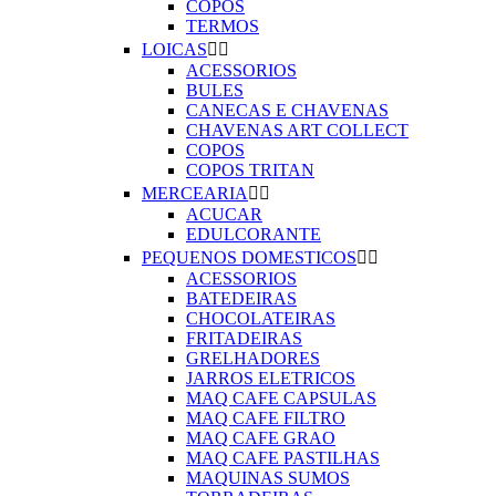
COPOS
TERMOS
LOICAS


ACESSORIOS
BULES
CANECAS E CHAVENAS
CHAVENAS ART COLLECT
COPOS
COPOS TRITAN
MERCEARIA


ACUCAR
EDULCORANTE
PEQUENOS DOMESTICOS


ACESSORIOS
BATEDEIRAS
CHOCOLATEIRAS
FRITADEIRAS
GRELHADORES
JARROS ELETRICOS
MAQ CAFE CAPSULAS
MAQ CAFE FILTRO
MAQ CAFE GRAO
MAQ CAFE PASTILHAS
MAQUINAS SUMOS