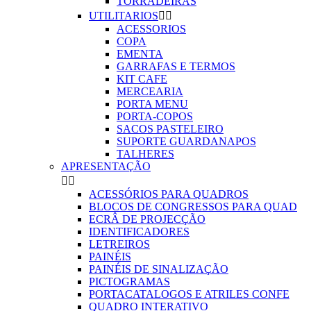
TORRADEIRAS
UTILITARIOS


ACESSORIOS
COPA
EMENTA
GARRAFAS E TERMOS
KIT CAFE
MERCEARIA
PORTA MENU
PORTA-COPOS
SACOS PASTELEIRO
SUPORTE GUARDANAPOS
TALHERES
APRESENTAÇÃO


ACESSÓRIOS PARA QUADROS
BLOCOS DE CONGRESSOS PARA QUAD
ECRÂ DE PROJECÇÃO
IDENTIFICADORES
LETREIROS
PAINÉIS
PAINÉIS DE SINALIZAÇÃO
PICTOGRAMAS
PORTACATALOGOS E ATRILES CONFE
QUADRO INTERATIVO