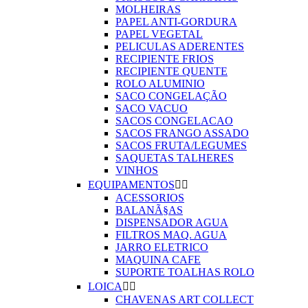
MOLHEIRAS
PAPEL ANTI-GORDURA
PAPEL VEGETAL
PELICULAS ADERENTES
RECIPIENTE FRIOS
RECIPIENTE QUENTE
ROLO ALUMINIO
SACO CONGELAÇÃO
SACO VACUO
SACOS CONGELACAO
SACOS FRANGO ASSADO
SACOS FRUTA/LEGUMES
SAQUETAS TALHERES
VINHOS
EQUIPAMENTOS


ACESSORIOS
BALANÃ§AS
DISPENSADOR AGUA
FILTROS MAQ. AGUA
JARRO ELETRICO
MAQUINA CAFE
SUPORTE TOALHAS ROLO
LOICA


CHAVENAS ART COLLECT