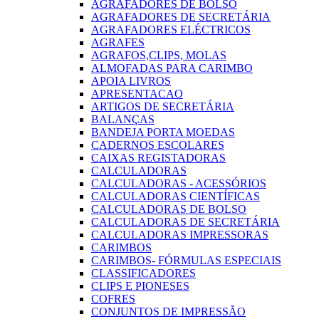
AGRAFADORES DE BOLSO
AGRAFADORES DE SECRETÁRIA
AGRAFADORES ELÉCTRICOS
AGRAFES
AGRAFOS,CLIPS, MOLAS
ALMOFADAS PARA CARIMBO
APOIA LIVROS
APRESENTACAO
ARTIGOS DE SECRETÁRIA
BALANÇAS
BANDEJA PORTA MOEDAS
CADERNOS ESCOLARES
CAIXAS REGISTADORAS
CALCULADORAS
CALCULADORAS - ACESSÓRIOS
CALCULADORAS CIENTÍFICAS
CALCULADORAS DE BOLSO
CALCULADORAS DE SECRETÁRIA
CALCULADORAS IMPRESSORAS
CARIMBOS
CARIMBOS- FÓRMULAS ESPECIAIS
CLASSIFICADORES
CLIPS E PIONESES
COFRES
CONJUNTOS DE IMPRESSÃO