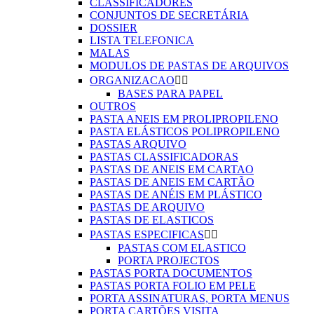
CLASSIFICADORES
CONJUNTOS DE SECRETÁRIA
DOSSIER
LISTA TELEFONICA
MALAS
MODULOS DE PASTAS DE ARQUIVOS
ORGANIZACAO


BASES PARA PAPEL
OUTROS
PASTA ANEIS EM PROLIPROPILENO
PASTA ELÁSTICOS POLIPROPILENO
PASTAS ARQUIVO
PASTAS CLASSIFICADORAS
PASTAS DE ANEIS EM CARTAO
PASTAS DE ANEIS EM CARTÃO
PASTAS DE ANÉIS EM PLÁSTICO
PASTAS DE ARQUIVO
PASTAS DE ELASTICOS
PASTAS ESPECIFICAS


PASTAS COM ELASTICO
PORTA PROJECTOS
PASTAS PORTA DOCUMENTOS
PASTAS PORTA FOLIO EM PELE
PORTA ASSINATURAS, PORTA MENUS
PORTA CARTÕES VISITA