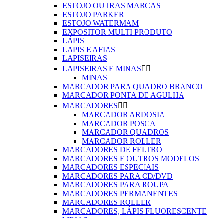
ESTOJO OUTRAS MARCAS
ESTOJO PARKER
ESTOJO WATERMAM
EXPOSITOR MULTI PRODUTO
LÁPIS
LAPIS E AFIAS
LAPISEIRAS
LAPISEIRAS E MINAS


MINAS
MARCADOR PARA QUADRO BRANCO
MARCADOR PONTA DE AGULHA
MARCADORES


MARCADOR ARDOSIA
MARCADOR POSCA
MARCADOR QUADROS
MARCADOR ROLLER
MARCADORES DE FELTRO
MARCADORES E OUTROS MODELOS
MARCADORES ESPECIAIS
MARCADORES PARA CD/DVD
MARCADORES PARA ROUPA
MARCADORES PERMANENTES
MARCADORES ROLLER
MARCADORES, LÁPIS FLUORESCENTE