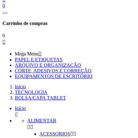
0
Carrinho de compras
0

Mega Menu

PAPEL E ETIQUETAS
ARQUIVO E ORGANIZAÇÃO
CORTE, ADESIVOS E CORREÇÃO
EQUIPAMENTOS DE ESCRITÓRIO
Início
TECNOLOGIA
BOLSA/CAPA TABLET
Início

ALIMENTAR


ACESSORIOS

