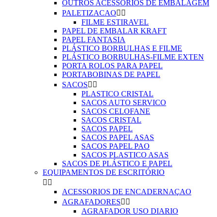
OUTROS ACESSÓRIOS DE EMBALAGEM
PALETIZACAO


FILME ESTIRAVEL
PAPEL DE EMBALAR KRAFT
PAPEL FANTASIA
PLÁSTICO BORBULHAS E FILME
PLÁSTICO BORBULHAS-FILME EXTEN
PORTA ROLOS PARA PAPEL
PORTABOBINAS DE PAPEL
SACOS


PLASTICO CRISTAL
SACOS AUTO SERVICO
SACOS CELOFANE
SACOS CRISTAL
SACOS PAPEL
SACOS PAPEL ASAS
SACOS PAPEL PAO
SACOS PLASTICO ASAS
SACOS DE PLÁSTICO E PAPEL
EQUIPAMENTOS DE ESCRITÓRIO


ACESSORIOS DE ENCADERNAÇAO
AGRAFADORES


AGRAFADOR USO DIARIO