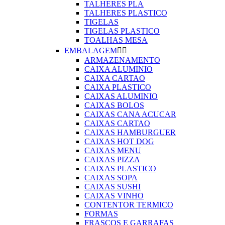
TALHERES PLA
TALHERES PLASTICO
TIGELAS
TIGELAS PLASTICO
TOALHAS MESA
EMBALAGEM


ARMAZENAMENTO
CAIXA ALUMINIO
CAIXA CARTAO
CAIXA PLASTICO
CAIXAS ALUMINIO
CAIXAS BOLOS
CAIXAS CANA ACUCAR
CAIXAS CARTAO
CAIXAS HAMBURGUER
CAIXAS HOT DOG
CAIXAS MENU
CAIXAS PIZZA
CAIXAS PLASTICO
CAIXAS SOPA
CAIXAS SUSHI
CAIXAS VINHO
CONTENTOR TERMICO
FORMAS
FRASCOS E GARRAFAS