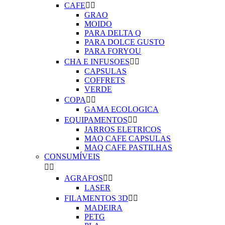
CAFE


GRAO
MOIDO
PARA DELTA Q
PARA DOLCE GUSTO
PARA FORYOU
CHA E INFUSOES


CAPSULAS
COFFRETS
VERDE
COPA


GAMA ECOLOGICA
EQUIPAMENTOS


JARROS ELETRICOS
MAQ CAFE CAPSULAS
MAQ CAFE PASTILHAS
CONSUMÍVEIS


AGRAFOS


LASER
FILAMENTOS 3D


MADEIRA
PETG