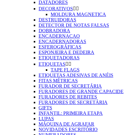
DATADORES
DECORATIVOS


MOLDURA MAGNETICA
DESTRUIDORAS
DETECTOR DE NOTAS FALSAS
DOBRADORA
ENCADERNACAO
ENCADERNADORAS
ESFEROGRÁFICAS
ESPONJEIRA E DEDEIRA
ETIQUETADORAS
ETIQUETAS


TAPE FLAGS
ETIQUETAS ADESIVAS DE ANÉIS
FITAS MÉTRICAS
FURADOR DE SECRETÁRIA
FURADORES DE GRANDE CAPACIDE
FURADORES DE REBITES
FURADORES DE SECRETÁRIA
GIFTS
INFANTIL: PRIMEIRA ETAPA
LUPAS
MÁQUINA DE AGRAFAR
NOVIDADES ESCRITÓRIO
NUMERADORES