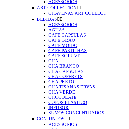
ACESSORIOS
ART COLLECTION


CHAVENAS ART COLLECT
BEBIDAS


ACESSORIOS
AGUAS
CAFE CAPSULAS
CAFE GRAO
CAFE MOIDO
CAFE PASTILHAS
CAFE SOLUVEL
CHA
CHA BRANCO
CHA CAPSULAS
CHA COFFRETS
CHA PRETO
CHA TISANAS ERVAS
CHA VERDE
CHOCOLATE
COPOS PLASTICO
INFUSOR
SUMOS CONCENTRADOS
CONJUNTOS


ACESSORIOS