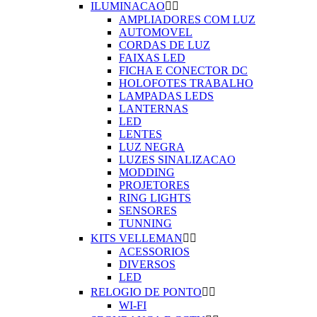
ILUMINACAO


AMPLIADORES COM LUZ
AUTOMOVEL
CORDAS DE LUZ
FAIXAS LED
FICHA E CONECTOR DC
HOLOFOTES TRABALHO
LAMPADAS LEDS
LANTERNAS
LED
LENTES
LUZ NEGRA
LUZES SINALIZACAO
MODDING
PROJETORES
RING LIGHTS
SENSORES
TUNNING
KITS VELLEMAN


ACESSORIOS
DIVERSOS
LED
RELOGIO DE PONTO


WI-FI