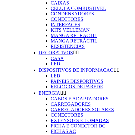
CAIXAS
CELULA COMBUSTIVEL
CONDENSADORES
CONECTORES
INTERFACES
KITS VELLEMAN
MANGA RETRACTIL
MANGA RETRÁCTIL
RESISTENCIAS
DECORATIVOS


CASA
LED
DISPOSITIVOS DE INFORMACAO


LED
PAINEIS DESPORTIVOS
RELOGIOS DE PAREDE
ENERGIA


CABOS E ADAPTADORES
CARREGADORES
CARREGADORES SOLARES
CONECTORES
EXTENSOES E TOMADAS
FICHA E CONECTOR DC
FICHAS AC