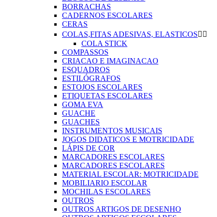
BORRACHAS
CADERNOS ESCOLARES
CERAS
COLAS,FITAS ADESIVAS, ELASTICOS


COLA STICK
COMPASSOS
CRIACAO E IMAGINACAO
ESQUADROS
ESTILÓGRAFOS
ESTOJOS ESCOLARES
ETIQUETAS ESCOLARES
GOMA EVA
GUACHE
GUACHES
INSTRUMENTOS MUSICAIS
JOGOS DIDATICOS E MOTRICIDADE
LÁPIS DE COR
MARCADORES ESCOLARES
MARCADORES ESCOLARES
MATERIAL ESCOLAR: MOTRICIDADE
MOBILIARIO ESCOLAR
MOCHILAS ESCOLARES
OUTROS
OUTROS ARTIGOS DE DESENHO