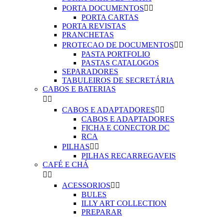
PORTA DOCUMENTOS


PORTA CARTAS
PORTA REVISTAS
PRANCHETAS
PROTECAO DE DOCUMENTOS


PASTA PORTFOLIO
PASTAS CATALOGOS
SEPARADORES
TABULEIROS DE SECRETÁRIA
CABOS E BATERIAS


CABOS E ADAPTADORES


CABOS E ADAPTADORES
FICHA E CONECTOR DC
RCA
PILHAS


PILHAS RECARREGAVEIS
CAFÉ E CHÁ


ACESSORIOS


BULES
ILLY ART COLLECTION
PREPARAR