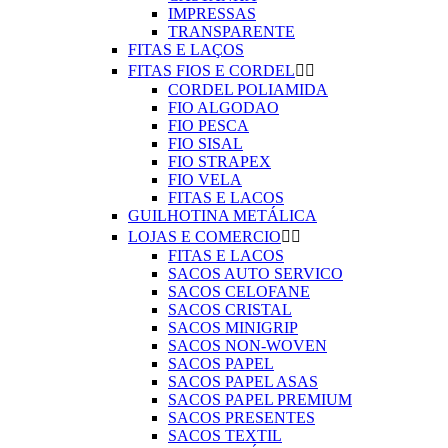
IMPRESSAS
TRANSPARENTE
FITAS E LAÇOS
FITAS FIOS E CORDEL


CORDEL POLIAMIDA
FIO ALGODAO
FIO PESCA
FIO SISAL
FIO STRAPEX
FIO VELA
FITAS E LACOS
GUILHOTINA METÁLICA
LOJAS E COMERCIO


FITAS E LACOS
SACOS AUTO SERVICO
SACOS CELOFANE
SACOS CRISTAL
SACOS MINIGRIP
SACOS NON-WOVEN
SACOS PAPEL
SACOS PAPEL ASAS
SACOS PAPEL PREMIUM
SACOS PRESENTES
SACOS TEXTIL