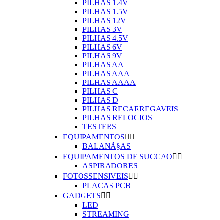
PILHAS 1.4V
PILHAS 1.5V
PILHAS 12V
PILHAS 3V
PILHAS 4.5V
PILHAS 6V
PILHAS 9V
PILHAS AA
PILHAS AAA
PILHAS AAAA
PILHAS C
PILHAS D
PILHAS RECARREGAVEIS
PILHAS RELOGIOS
TESTERS
EQUIPAMENTOS


BALANÃ§AS
EQUIPAMENTOS DE SUCCAO


ASPIRADORES
FOTOSSENSIVEIS


PLACAS PCB
GADGETS


LED
STREAMING