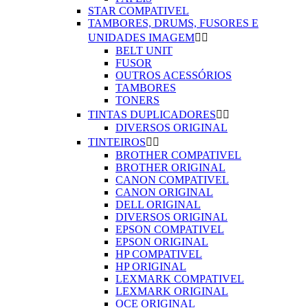
STAR COMPATIVEL
TAMBORES, DRUMS, FUSORES E
UNIDADES IMAGEM


BELT UNIT
FUSOR
OUTROS ACESSÓRIOS
TAMBORES
TONERS
TINTAS DUPLICADORES


DIVERSOS ORIGINAL
TINTEIROS


BROTHER COMPATIVEL
BROTHER ORIGINAL
CANON COMPATIVEL
CANON ORIGINAL
DELL ORIGINAL
DIVERSOS ORIGINAL
EPSON COMPATIVEL
EPSON ORIGINAL
HP COMPATIVEL
HP ORIGINAL
LEXMARK COMPATIVEL
LEXMARK ORIGINAL
OCE ORIGINAL