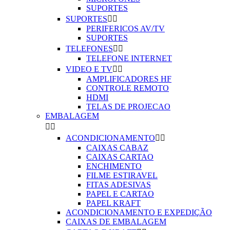
SUPORTES
SUPORTES


PERIFERICOS AV/TV
SUPORTES
TELEFONES


TELEFONE INTERNET
VIDEO E TV


AMPLIFICADORES HF
CONTROLE REMOTO
HDMI
TELAS DE PROJECAO
EMBALAGEM


ACONDICIONAMENTO


CAIXAS CABAZ
CAIXAS CARTAO
ENCHIMENTO
FILME ESTIRAVEL
FITAS ADESIVAS
PAPEL E CARTAO
PAPEL KRAFT
ACONDICIONAMENTO E EXPEDIÇÃO
CAIXAS DE EMBALAGEM