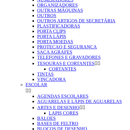
ORGANIZADORES
OUTRAS MÁQUINAS
OUTROS
OUTROS ARTIGOS DE SECRETÁRIA
PLASTIFICADORAS
PORTA CLIPS
PORTA LÁPIS
PORTA MOEDAS
PROTECAO E SEGURANCA
SACA AGRAFES
TELEFONES E GRAVADORES
TESOURAS E CORTANTES


CORTANTES
TINTAS
VINCADORA
ESCOLAR


AGENDAS ESCOLARES
AGUARELAS E LÁPIS DE AGUARELAS
ARTES E DESENHO


LAPIS CORES
BALOES
BASES DE FELTRO
BLOCOS DE DESENHO