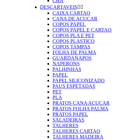
CHA
DESCARTAVEIS


CAIXA CARTAO
CANA DE ACUCAR
COPOS PAPEL
COPOS PAPEL E CARTAO
COPOS PLA E PET
COPOS PLASTICO
COPOS TAMPAS
FOLHA DE PALMA
GUARDANAPOS
NAPERONS
PALHINHAS
PAPEL
PAPEL SILICONIZADO
PAUS ESPETADAS
PET
PLA
PRATOS CANA ACUCAR
PRATOS FOLHA PALMA
PRATOS PAPEL
SALADEIRAS
TALHERES
TALHERES CARTAO
TALHERES MADEIRA