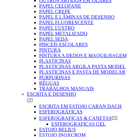
OUTROS ARTIGOS ESCOLARES
PAPEL CELOFANE
PAPEL CREPE
PAPEL E LÂMINAS DE DESENHO
PAPEL FLUORESCENTE
PAPEL LUSTRO
PAPEL METALIZADO
PAPEL SEDA
PINCEÍS ESCOLARES
PINTURA
PINTURA A DEDOS E MAQUILHAGEM
PLASTICINAS
PLASTICINAS ARGILA PASTA MODEL
PLASTICINAS E PASTA DE MODELAR
PURPURINAS
RÉGUAS
TRABALHOS MANUAIS
ESCRITA E DESENHO


ESCRITA EM ESTOJO CARAN DACH
ESFEROGRÁFICAS
ESFEROGRAFICAS & CANETAS


ESFEROGRAFICAS GEL
ESTOJO BELIUS
ESTOJO INOXCROM