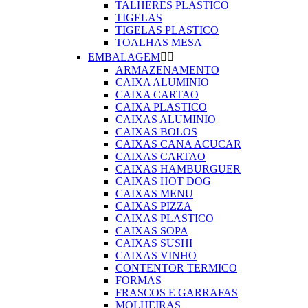
TALHERES PLASTICO
TIGELAS
TIGELAS PLASTICO
TOALHAS MESA
EMBALAGEM


ARMAZENAMENTO
CAIXA ALUMINIO
CAIXA CARTAO
CAIXA PLASTICO
CAIXAS ALUMINIO
CAIXAS BOLOS
CAIXAS CANA ACUCAR
CAIXAS CARTAO
CAIXAS HAMBURGUER
CAIXAS HOT DOG
CAIXAS MENU
CAIXAS PIZZA
CAIXAS PLASTICO
CAIXAS SOPA
CAIXAS SUSHI
CAIXAS VINHO
CONTENTOR TERMICO
FORMAS
FRASCOS E GARRAFAS
MOLHEIRAS