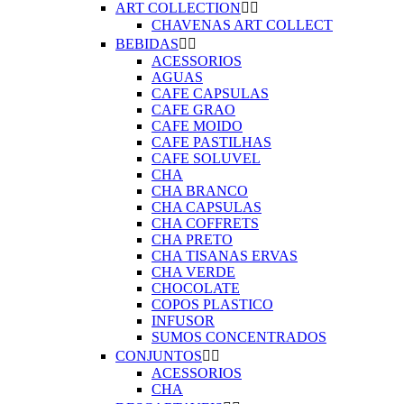
ART COLLECTION


CHAVENAS ART COLLECT
BEBIDAS


ACESSORIOS
AGUAS
CAFE CAPSULAS
CAFE GRAO
CAFE MOIDO
CAFE PASTILHAS
CAFE SOLUVEL
CHA
CHA BRANCO
CHA CAPSULAS
CHA COFFRETS
CHA PRETO
CHA TISANAS ERVAS
CHA VERDE
CHOCOLATE
COPOS PLASTICO
INFUSOR
SUMOS CONCENTRADOS
CONJUNTOS


ACESSORIOS
CHA