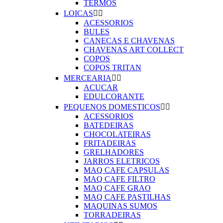
TERMOS
LOICAS


ACESSORIOS
BULES
CANECAS E CHAVENAS
CHAVENAS ART COLLECT
COPOS
COPOS TRITAN
MERCEARIA


ACUCAR
EDULCORANTE
PEQUENOS DOMESTICOS


ACESSORIOS
BATEDEIRAS
CHOCOLATEIRAS
FRITADEIRAS
GRELHADORES
JARROS ELETRICOS
MAQ CAFE CAPSULAS
MAQ CAFE FILTRO
MAQ CAFE GRAO
MAQ CAFE PASTILHAS
MAQUINAS SUMOS
TORRADEIRAS