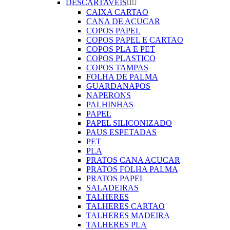
DESCARTAVEIS


CAIXA CARTAO
CANA DE ACUCAR
COPOS PAPEL
COPOS PAPEL E CARTAO
COPOS PLA E PET
COPOS PLASTICO
COPOS TAMPAS
FOLHA DE PALMA
GUARDANAPOS
NAPERONS
PALHINHAS
PAPEL
PAPEL SILICONIZADO
PAUS ESPETADAS
PET
PLA
PRATOS CANA ACUCAR
PRATOS FOLHA PALMA
PRATOS PAPEL
SALADEIRAS
TALHERES
TALHERES CARTAO
TALHERES MADEIRA
TALHERES PLA