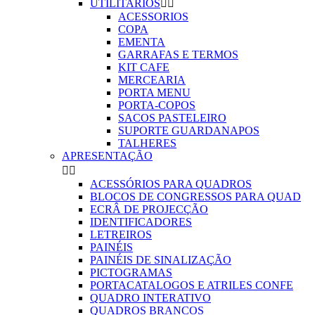
UTILITARIOS


ACESSORIOS
COPA
EMENTA
GARRAFAS E TERMOS
KIT CAFE
MERCEARIA
PORTA MENU
PORTA-COPOS
SACOS PASTELEIRO
SUPORTE GUARDANAPOS
TALHERES
APRESENTAÇÃO


ACESSÓRIOS PARA QUADROS
BLOCOS DE CONGRESSOS PARA QUAD
ECRÂ DE PROJECÇÃO
IDENTIFICADORES
LETREIROS
PAINÉIS
PAINÉIS DE SINALIZAÇÃO
PICTOGRAMAS
PORTACATALOGOS E ATRILES CONFE
QUADRO INTERATIVO
QUADROS BRANCOS