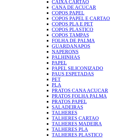
CAIXA CARTAO
CANA DE ACUCAR
COPOS PAPEL
COPOS PAPEL E CARTAO
COPOS PLA E PET
COPOS PLASTICO
COPOS TAMPAS
FOLHA DE PALMA
GUARDANAPOS
NAPERONS
PALHINHAS
PAPEL
PAPEL SILICONIZADO
PAUS ESPETADAS
PET
PLA
PRATOS CANA ACUCAR
PRATOS FOLHA PALMA
PRATOS PAPEL
SALADEIRAS
TALHERES
TALHERES CARTAO
TALHERES MADEIRA
TALHERES PLA
TALHERES PLASTICO