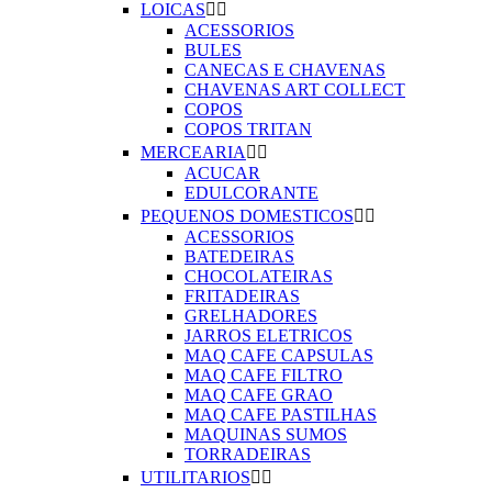
LOICAS


ACESSORIOS
BULES
CANECAS E CHAVENAS
CHAVENAS ART COLLECT
COPOS
COPOS TRITAN
MERCEARIA


ACUCAR
EDULCORANTE
PEQUENOS DOMESTICOS


ACESSORIOS
BATEDEIRAS
CHOCOLATEIRAS
FRITADEIRAS
GRELHADORES
JARROS ELETRICOS
MAQ CAFE CAPSULAS
MAQ CAFE FILTRO
MAQ CAFE GRAO
MAQ CAFE PASTILHAS
MAQUINAS SUMOS
TORRADEIRAS
UTILITARIOS

