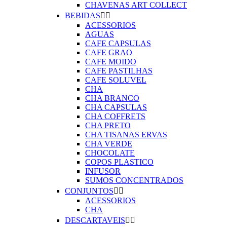
CHAVENAS ART COLLECT
BEBIDAS


ACESSORIOS
AGUAS
CAFE CAPSULAS
CAFE GRAO
CAFE MOIDO
CAFE PASTILHAS
CAFE SOLUVEL
CHA
CHA BRANCO
CHA CAPSULAS
CHA COFFRETS
CHA PRETO
CHA TISANAS ERVAS
CHA VERDE
CHOCOLATE
COPOS PLASTICO
INFUSOR
SUMOS CONCENTRADOS
CONJUNTOS


ACESSORIOS
CHA
DESCARTAVEIS

