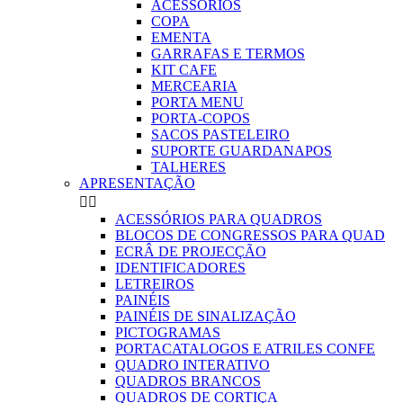
ACESSORIOS
COPA
EMENTA
GARRAFAS E TERMOS
KIT CAFE
MERCEARIA
PORTA MENU
PORTA-COPOS
SACOS PASTELEIRO
SUPORTE GUARDANAPOS
TALHERES
APRESENTAÇÃO


ACESSÓRIOS PARA QUADROS
BLOCOS DE CONGRESSOS PARA QUAD
ECRÂ DE PROJECÇÃO
IDENTIFICADORES
LETREIROS
PAINÉIS
PAINÉIS DE SINALIZAÇÃO
PICTOGRAMAS
PORTACATALOGOS E ATRILES CONFE
QUADRO INTERATIVO
QUADROS BRANCOS
QUADROS DE CORTIÇA