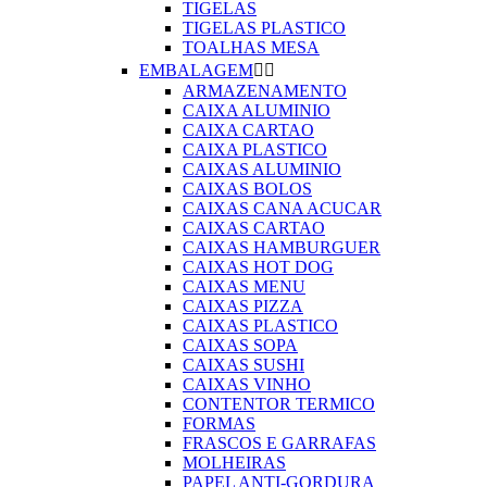
TIGELAS
TIGELAS PLASTICO
TOALHAS MESA
EMBALAGEM


ARMAZENAMENTO
CAIXA ALUMINIO
CAIXA CARTAO
CAIXA PLASTICO
CAIXAS ALUMINIO
CAIXAS BOLOS
CAIXAS CANA ACUCAR
CAIXAS CARTAO
CAIXAS HAMBURGUER
CAIXAS HOT DOG
CAIXAS MENU
CAIXAS PIZZA
CAIXAS PLASTICO
CAIXAS SOPA
CAIXAS SUSHI
CAIXAS VINHO
CONTENTOR TERMICO
FORMAS
FRASCOS E GARRAFAS
MOLHEIRAS
PAPEL ANTI-GORDURA