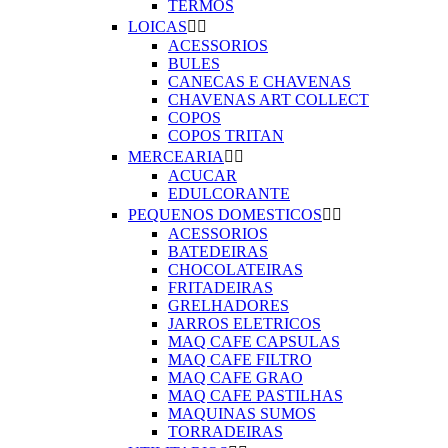
TERMOS
LOICAS


ACESSORIOS
BULES
CANECAS E CHAVENAS
CHAVENAS ART COLLECT
COPOS
COPOS TRITAN
MERCEARIA


ACUCAR
EDULCORANTE
PEQUENOS DOMESTICOS


ACESSORIOS
BATEDEIRAS
CHOCOLATEIRAS
FRITADEIRAS
GRELHADORES
JARROS ELETRICOS
MAQ CAFE CAPSULAS
MAQ CAFE FILTRO
MAQ CAFE GRAO
MAQ CAFE PASTILHAS
MAQUINAS SUMOS
TORRADEIRAS