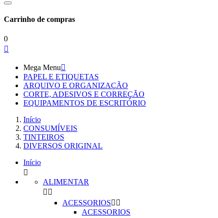
Carrinho de compras
0

Mega Menu

PAPEL E ETIQUETAS
ARQUIVO E ORGANIZAÇÃO
CORTE, ADESIVOS E CORREÇÃO
EQUIPAMENTOS DE ESCRITÓRIO
Início
CONSUMÍVEIS
TINTEIROS
DIVERSOS ORIGINAL
Início

ALIMENTAR


ACESSORIOS


ACESSORIOS