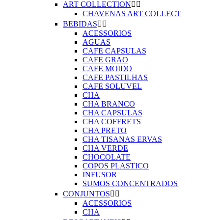
ART COLLECTION


CHAVENAS ART COLLECT
BEBIDAS


ACESSORIOS
AGUAS
CAFE CAPSULAS
CAFE GRAO
CAFE MOIDO
CAFE PASTILHAS
CAFE SOLUVEL
CHA
CHA BRANCO
CHA CAPSULAS
CHA COFFRETS
CHA PRETO
CHA TISANAS ERVAS
CHA VERDE
CHOCOLATE
COPOS PLASTICO
INFUSOR
SUMOS CONCENTRADOS
CONJUNTOS


ACESSORIOS
CHA