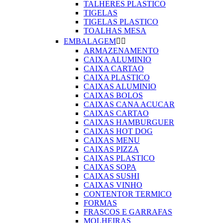
TALHERES PLASTICO
TIGELAS
TIGELAS PLASTICO
TOALHAS MESA
EMBALAGEM


ARMAZENAMENTO
CAIXA ALUMINIO
CAIXA CARTAO
CAIXA PLASTICO
CAIXAS ALUMINIO
CAIXAS BOLOS
CAIXAS CANA ACUCAR
CAIXAS CARTAO
CAIXAS HAMBURGUER
CAIXAS HOT DOG
CAIXAS MENU
CAIXAS PIZZA
CAIXAS PLASTICO
CAIXAS SOPA
CAIXAS SUSHI
CAIXAS VINHO
CONTENTOR TERMICO
FORMAS
FRASCOS E GARRAFAS
MOLHEIRAS