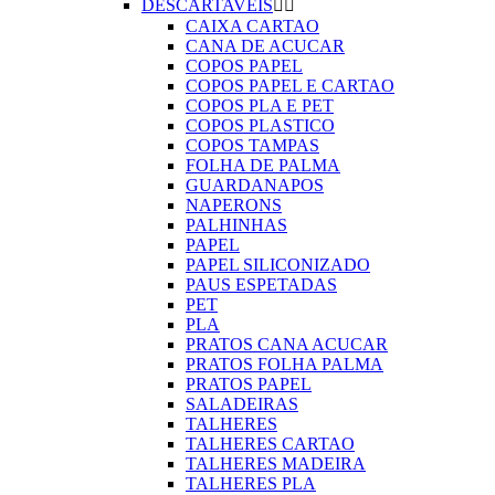
DESCARTAVEIS


CAIXA CARTAO
CANA DE ACUCAR
COPOS PAPEL
COPOS PAPEL E CARTAO
COPOS PLA E PET
COPOS PLASTICO
COPOS TAMPAS
FOLHA DE PALMA
GUARDANAPOS
NAPERONS
PALHINHAS
PAPEL
PAPEL SILICONIZADO
PAUS ESPETADAS
PET
PLA
PRATOS CANA ACUCAR
PRATOS FOLHA PALMA
PRATOS PAPEL
SALADEIRAS
TALHERES
TALHERES CARTAO
TALHERES MADEIRA
TALHERES PLA