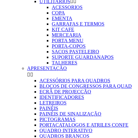
UTILITARIOS


ACESSORIOS
COPA
EMENTA
GARRAFAS E TERMOS
KIT CAFE
MERCEARIA
PORTA MENU
PORTA-COPOS
SACOS PASTELEIRO
SUPORTE GUARDANAPOS
TALHERES
APRESENTAÇÃO


ACESSÓRIOS PARA QUADROS
BLOCOS DE CONGRESSOS PARA QUAD
ECRÂ DE PROJECÇÃO
IDENTIFICADORES
LETREIROS
PAINÉIS
PAINÉIS DE SINALIZAÇÃO
PICTOGRAMAS
PORTACATALOGOS E ATRILES CONFE
QUADRO INTERATIVO
QUADROS BRANCOS