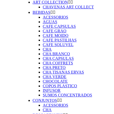
ART COLLECTION


CHAVENAS ART COLLECT
BEBIDAS


ACESSORIOS
AGUAS
CAFE CAPSULAS
CAFE GRAO
CAFE MOIDO
CAFE PASTILHAS
CAFE SOLUVEL
CHA
CHA BRANCO
CHA CAPSULAS
CHA COFFRETS
CHA PRETO
CHA TISANAS ERVAS
CHA VERDE
CHOCOLATE
COPOS PLASTICO
INFUSOR
SUMOS CONCENTRADOS
CONJUNTOS


ACESSORIOS
CHA