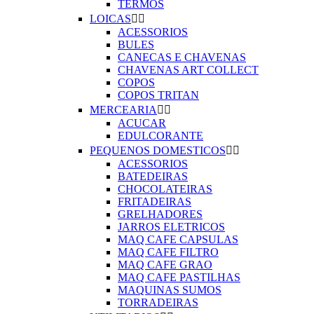
TERMOS
LOICAS


ACESSORIOS
BULES
CANECAS E CHAVENAS
CHAVENAS ART COLLECT
COPOS
COPOS TRITAN
MERCEARIA


ACUCAR
EDULCORANTE
PEQUENOS DOMESTICOS


ACESSORIOS
BATEDEIRAS
CHOCOLATEIRAS
FRITADEIRAS
GRELHADORES
JARROS ELETRICOS
MAQ CAFE CAPSULAS
MAQ CAFE FILTRO
MAQ CAFE GRAO
MAQ CAFE PASTILHAS
MAQUINAS SUMOS
TORRADEIRAS