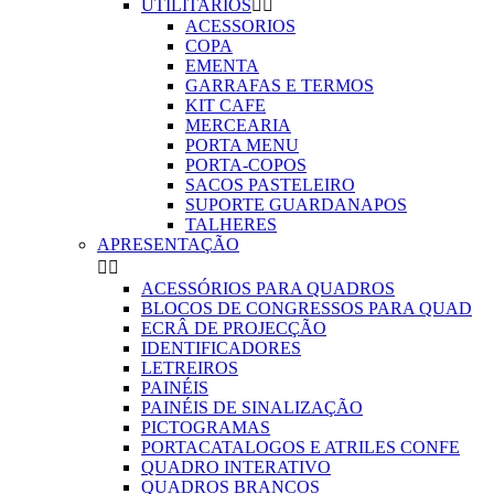
UTILITARIOS


ACESSORIOS
COPA
EMENTA
GARRAFAS E TERMOS
KIT CAFE
MERCEARIA
PORTA MENU
PORTA-COPOS
SACOS PASTELEIRO
SUPORTE GUARDANAPOS
TALHERES
APRESENTAÇÃO


ACESSÓRIOS PARA QUADROS
BLOCOS DE CONGRESSOS PARA QUAD
ECRÂ DE PROJECÇÃO
IDENTIFICADORES
LETREIROS
PAINÉIS
PAINÉIS DE SINALIZAÇÃO
PICTOGRAMAS
PORTACATALOGOS E ATRILES CONFE
QUADRO INTERATIVO
QUADROS BRANCOS