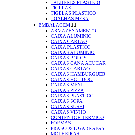
TALHERES PLASTICO
TIGELAS
TIGELAS PLASTICO
TOALHAS MESA
EMBALAGEM


ARMAZENAMENTO
CAIXA ALUMINIO
CAIXA CARTAO
CAIXA PLASTICO
CAIXAS ALUMINIO
CAIXAS BOLOS
CAIXAS CANA ACUCAR
CAIXAS CARTAO
CAIXAS HAMBURGUER
CAIXAS HOT DOG
CAIXAS MENU
CAIXAS PIZZA
CAIXAS PLASTICO
CAIXAS SOPA
CAIXAS SUSHI
CAIXAS VINHO
CONTENTOR TERMICO
FORMAS
FRASCOS E GARRAFAS
MOLHEIRAS