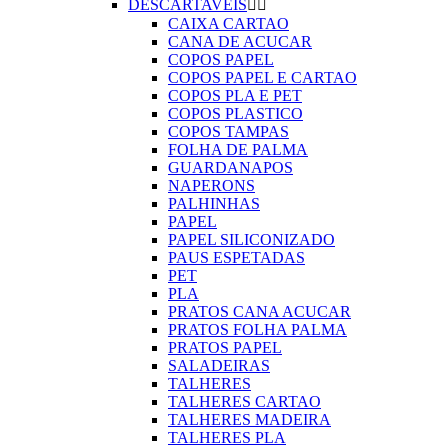
DESCARTAVEIS


CAIXA CARTAO
CANA DE ACUCAR
COPOS PAPEL
COPOS PAPEL E CARTAO
COPOS PLA E PET
COPOS PLASTICO
COPOS TAMPAS
FOLHA DE PALMA
GUARDANAPOS
NAPERONS
PALHINHAS
PAPEL
PAPEL SILICONIZADO
PAUS ESPETADAS
PET
PLA
PRATOS CANA ACUCAR
PRATOS FOLHA PALMA
PRATOS PAPEL
SALADEIRAS
TALHERES
TALHERES CARTAO
TALHERES MADEIRA
TALHERES PLA