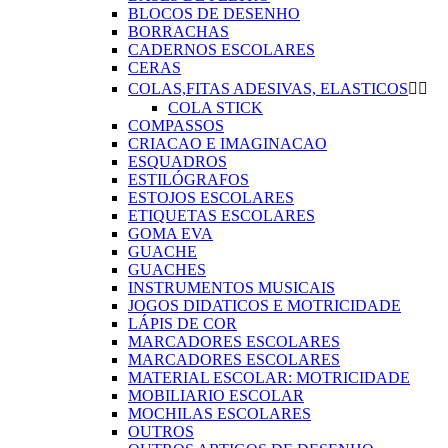
BLOCOS DE DESENHO
BORRACHAS
CADERNOS ESCOLARES
CERAS
COLAS,FITAS ADESIVAS, ELASTICOS


COLA STICK
COMPASSOS
CRIACAO E IMAGINACAO
ESQUADROS
ESTILÓGRAFOS
ESTOJOS ESCOLARES
ETIQUETAS ESCOLARES
GOMA EVA
GUACHE
GUACHES
INSTRUMENTOS MUSICAIS
JOGOS DIDATICOS E MOTRICIDADE
LÁPIS DE COR
MARCADORES ESCOLARES
MARCADORES ESCOLARES
MATERIAL ESCOLAR: MOTRICIDADE
MOBILIARIO ESCOLAR
MOCHILAS ESCOLARES
OUTROS