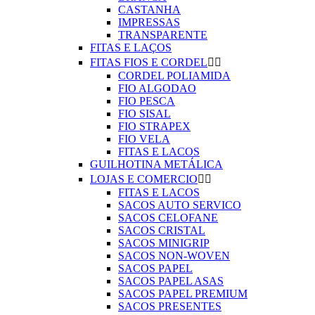
CASTANHA
IMPRESSAS
TRANSPARENTE
FITAS E LAÇOS
FITAS FIOS E CORDEL


CORDEL POLIAMIDA
FIO ALGODAO
FIO PESCA
FIO SISAL
FIO STRAPEX
FIO VELA
FITAS E LACOS
GUILHOTINA METÁLICA
LOJAS E COMERCIO


FITAS E LACOS
SACOS AUTO SERVICO
SACOS CELOFANE
SACOS CRISTAL
SACOS MINIGRIP
SACOS NON-WOVEN
SACOS PAPEL
SACOS PAPEL ASAS
SACOS PAPEL PREMIUM
SACOS PRESENTES