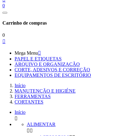
0
Carrinho de compras
0

Mega Menu

PAPEL E ETIQUETAS
ARQUIVO E ORGANIZAÇÃO
CORTE, ADESIVOS E CORREÇÃO
EQUIPAMENTOS DE ESCRITÓRIO
Início
MANUTENÇÃO E HIGIÉNE
FERRAMENTAS
CORTANTES
Início

ALIMENTAR

