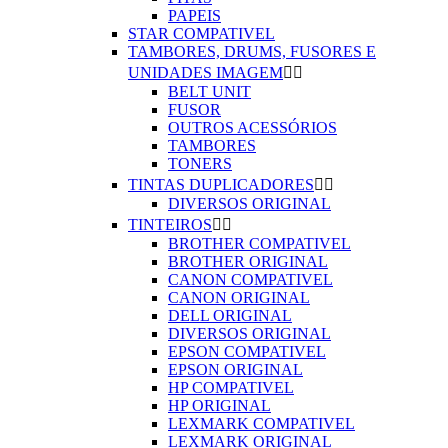
PAPEIS
STAR COMPATIVEL
TAMBORES, DRUMS, FUSORES E
UNIDADES IMAGEM


BELT UNIT
FUSOR
OUTROS ACESSÓRIOS
TAMBORES
TONERS
TINTAS DUPLICADORES


DIVERSOS ORIGINAL
TINTEIROS


BROTHER COMPATIVEL
BROTHER ORIGINAL
CANON COMPATIVEL
CANON ORIGINAL
DELL ORIGINAL
DIVERSOS ORIGINAL
EPSON COMPATIVEL
EPSON ORIGINAL
HP COMPATIVEL
HP ORIGINAL
LEXMARK COMPATIVEL
LEXMARK ORIGINAL