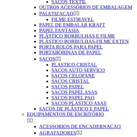
SACOS TEXTIL
OUTROS ACESSÓRIOS DE EMBALAGEM
PALETIZACAO


FILME ESTIRAVEL
PAPEL DE EMBALAR KRAFT
PAPEL FANTASIA
PLÁSTICO BORBULHAS E FILME
PLÁSTICO BORBULHAS-FILME EXTEN
PORTA ROLOS PARA PAPEL
PORTABOBINAS DE PAPEL
SACOS


PLASTICO CRISTAL
SACOS AUTO SERVICO
SACOS CELOFANE
SACOS CRISTAL
SACOS PAPEL
SACOS PAPEL ASAS
SACOS PAPEL PAO
SACOS PLASTICO ASAS
SACOS DE PLÁSTICO E PAPEL
EQUIPAMENTOS DE ESCRITÓRIO


ACESSORIOS DE ENCADERNAÇAO
AGRAFADORES

