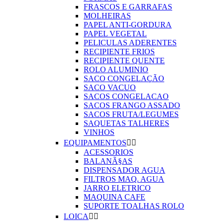
FRASCOS E GARRAFAS
MOLHEIRAS
PAPEL ANTI-GORDURA
PAPEL VEGETAL
PELICULAS ADERENTES
RECIPIENTE FRIOS
RECIPIENTE QUENTE
ROLO ALUMINIO
SACO CONGELAÇÃO
SACO VACUO
SACOS CONGELACAO
SACOS FRANGO ASSADO
SACOS FRUTA/LEGUMES
SAQUETAS TALHERES
VINHOS
EQUIPAMENTOS


ACESSORIOS
BALANÃ§AS
DISPENSADOR AGUA
FILTROS MAQ. AGUA
JARRO ELETRICO
MAQUINA CAFE
SUPORTE TOALHAS ROLO
LOICA

