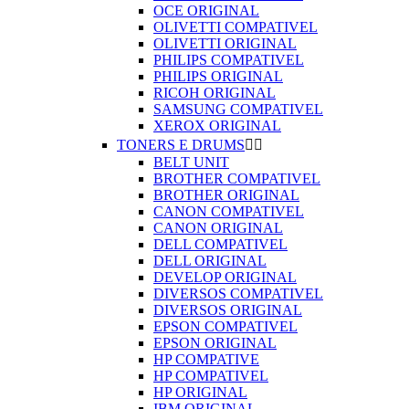
OCE ORIGINAL
OLIVETTI COMPATIVEL
OLIVETTI ORIGINAL
PHILIPS COMPATIVEL
PHILIPS ORIGINAL
RICOH ORIGINAL
SAMSUNG COMPATIVEL
XEROX ORIGINAL
TONERS E DRUMS


BELT UNIT
BROTHER COMPATIVEL
BROTHER ORIGINAL
CANON COMPATIVEL
CANON ORIGINAL
DELL COMPATIVEL
DELL ORIGINAL
DEVELOP ORIGINAL
DIVERSOS COMPATIVEL
DIVERSOS ORIGINAL
EPSON COMPATIVEL
EPSON ORIGINAL
HP COMPATIVE
HP COMPATIVEL
HP ORIGINAL
IBM ORIGINAL