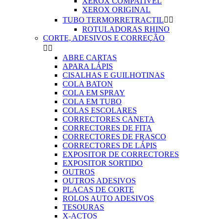
XEROX COMPATIVEL
XEROX ORIGINAL
TUBO TERMORRETRACTIL


ROTULADORAS RHINO
CORTE, ADESIVOS E CORREÇÃO


ABRE CARTAS
APARA LÁPIS
CISALHAS E GUILHOTINAS
COLA BATON
COLA EM SPRAY
COLA EM TUBO
COLAS ESCOLARES
CORRECTORES CANETA
CORRECTORES DE FITA
CORRECTORES DE FRASCO
CORRECTORES DE LÁPIS
EXPOSITOR DE CORRECTORES
EXPOSITOR SORTIDO
OUTROS
OUTROS ADESIVOS
PLACAS DE CORTE
ROLOS AUTO ADESIVOS
TESOURAS
X-ACTOS