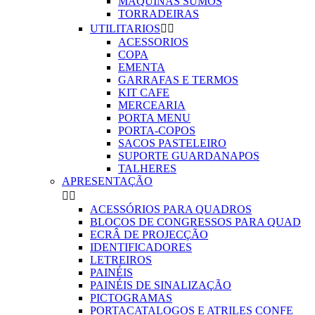
MAQUINAS SUMOS
TORRADEIRAS
UTILITARIOS


ACESSORIOS
COPA
EMENTA
GARRAFAS E TERMOS
KIT CAFE
MERCEARIA
PORTA MENU
PORTA-COPOS
SACOS PASTELEIRO
SUPORTE GUARDANAPOS
TALHERES
APRESENTAÇÃO


ACESSÓRIOS PARA QUADROS
BLOCOS DE CONGRESSOS PARA QUAD
ECRÂ DE PROJECÇÃO
IDENTIFICADORES
LETREIROS
PAINÉIS
PAINÉIS DE SINALIZAÇÃO
PICTOGRAMAS
PORTACATALOGOS E ATRILES CONFE