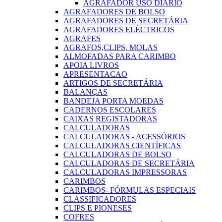
AGRAFADOR USO DIARIO
AGRAFADORES DE BOLSO
AGRAFADORES DE SECRETÁRIA
AGRAFADORES ELÉCTRICOS
AGRAFES
AGRAFOS,CLIPS, MOLAS
ALMOFADAS PARA CARIMBO
APOIA LIVROS
APRESENTACAO
ARTIGOS DE SECRETÁRIA
BALANÇAS
BANDEJA PORTA MOEDAS
CADERNOS ESCOLARES
CAIXAS REGISTADORAS
CALCULADORAS
CALCULADORAS - ACESSÓRIOS
CALCULADORAS CIENTÍFICAS
CALCULADORAS DE BOLSO
CALCULADORAS DE SECRETÁRIA
CALCULADORAS IMPRESSORAS
CARIMBOS
CARIMBOS- FÓRMULAS ESPECIAIS
CLASSIFICADORES
CLIPS E PIONESES
COFRES