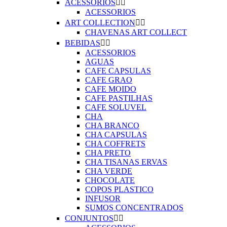
ACESSORIOS


ACESSORIOS
ART COLLECTION


CHAVENAS ART COLLECT
BEBIDAS


ACESSORIOS
AGUAS
CAFE CAPSULAS
CAFE GRAO
CAFE MOIDO
CAFE PASTILHAS
CAFE SOLUVEL
CHA
CHA BRANCO
CHA CAPSULAS
CHA COFFRETS
CHA PRETO
CHA TISANAS ERVAS
CHA VERDE
CHOCOLATE
COPOS PLASTICO
INFUSOR
SUMOS CONCENTRADOS
CONJUNTOS

