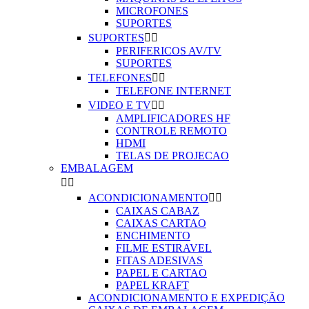
MICROFONES
SUPORTES
SUPORTES


PERIFERICOS AV/TV
SUPORTES
TELEFONES


TELEFONE INTERNET
VIDEO E TV


AMPLIFICADORES HF
CONTROLE REMOTO
HDMI
TELAS DE PROJECAO
EMBALAGEM


ACONDICIONAMENTO


CAIXAS CABAZ
CAIXAS CARTAO
ENCHIMENTO
FILME ESTIRAVEL
FITAS ADESIVAS
PAPEL E CARTAO
PAPEL KRAFT
ACONDICIONAMENTO E EXPEDIÇÃO