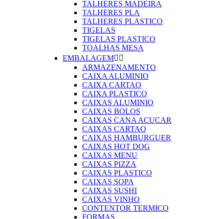
TALHERES MADEIRA
TALHERES PLA
TALHERES PLASTICO
TIGELAS
TIGELAS PLASTICO
TOALHAS MESA
EMBALAGEM


ARMAZENAMENTO
CAIXA ALUMINIO
CAIXA CARTAO
CAIXA PLASTICO
CAIXAS ALUMINIO
CAIXAS BOLOS
CAIXAS CANA ACUCAR
CAIXAS CARTAO
CAIXAS HAMBURGUER
CAIXAS HOT DOG
CAIXAS MENU
CAIXAS PIZZA
CAIXAS PLASTICO
CAIXAS SOPA
CAIXAS SUSHI
CAIXAS VINHO
CONTENTOR TERMICO
FORMAS