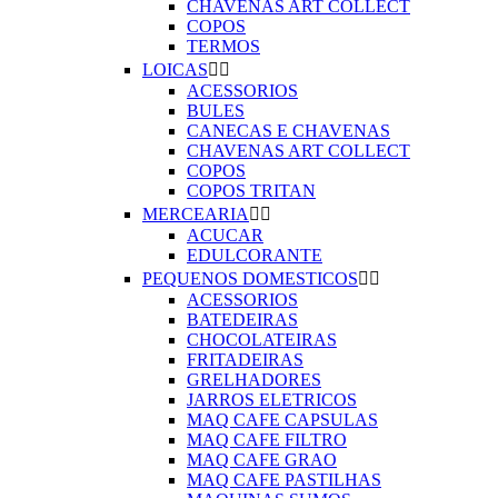
CHAVENAS ART COLLECT
COPOS
TERMOS
LOICAS


ACESSORIOS
BULES
CANECAS E CHAVENAS
CHAVENAS ART COLLECT
COPOS
COPOS TRITAN
MERCEARIA


ACUCAR
EDULCORANTE
PEQUENOS DOMESTICOS


ACESSORIOS
BATEDEIRAS
CHOCOLATEIRAS
FRITADEIRAS
GRELHADORES
JARROS ELETRICOS
MAQ CAFE CAPSULAS
MAQ CAFE FILTRO
MAQ CAFE GRAO
MAQ CAFE PASTILHAS