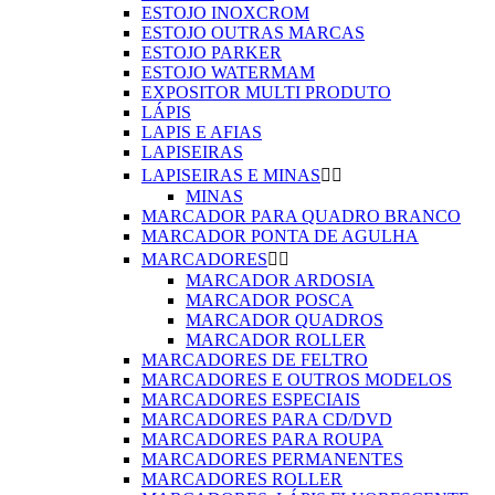
ESTOJO INOXCROM
ESTOJO OUTRAS MARCAS
ESTOJO PARKER
ESTOJO WATERMAM
EXPOSITOR MULTI PRODUTO
LÁPIS
LAPIS E AFIAS
LAPISEIRAS
LAPISEIRAS E MINAS


MINAS
MARCADOR PARA QUADRO BRANCO
MARCADOR PONTA DE AGULHA
MARCADORES


MARCADOR ARDOSIA
MARCADOR POSCA
MARCADOR QUADROS
MARCADOR ROLLER
MARCADORES DE FELTRO
MARCADORES E OUTROS MODELOS
MARCADORES ESPECIAIS
MARCADORES PARA CD/DVD
MARCADORES PARA ROUPA
MARCADORES PERMANENTES
MARCADORES ROLLER