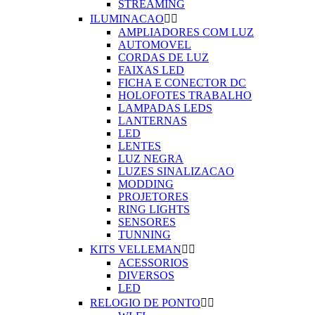
STREAMING
ILUMINACAO


AMPLIADORES COM LUZ
AUTOMOVEL
CORDAS DE LUZ
FAIXAS LED
FICHA E CONECTOR DC
HOLOFOTES TRABALHO
LAMPADAS LEDS
LANTERNAS
LED
LENTES
LUZ NEGRA
LUZES SINALIZACAO
MODDING
PROJETORES
RING LIGHTS
SENSORES
TUNNING
KITS VELLEMAN


ACESSORIOS
DIVERSOS
LED
RELOGIO DE PONTO

