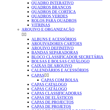
QUADRO INTERATIVO
QUADROS BRANCOS
QUADROS DE CORTIÇA
QUADROS VERDES
ROLOS PARA QUADROS
VITRINAS
ARQUIVO E ORGANIZAÇÃO


ALBUNS E ACESSÓRIOS
ARQUIVADORES CARTOES
ARQUIVO DEFINITIVO
BANDAS SEPARADORAS
BLOCO CLASSIFICADOR SECRETÁRIA
BOLSAS E BOLSAS CATÁLOGO
CAIXAS DE ARQUIVO
CALENDÁRIOS E ACESSÓRIOS
CAPAS


CAPAS COM BOLSA
CAPAS CATALOGO
CAPAS CATÁLOGO
CAPAS CLASSIFICADORAS
CAPAS DE ELÁSTICOS
CAPAS DE PROJECTOS
CAPAS DE PROJETOS