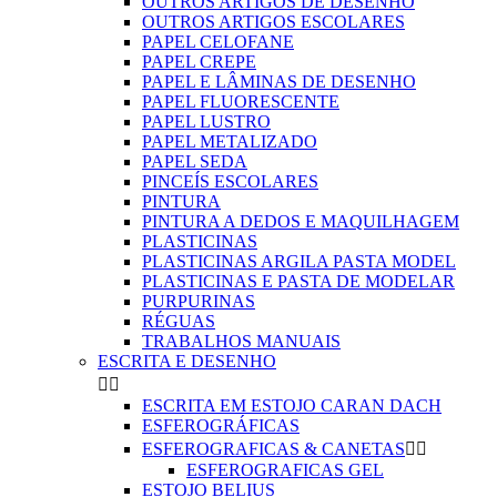
OUTROS ARTIGOS DE DESENHO
OUTROS ARTIGOS ESCOLARES
PAPEL CELOFANE
PAPEL CREPE
PAPEL E LÂMINAS DE DESENHO
PAPEL FLUORESCENTE
PAPEL LUSTRO
PAPEL METALIZADO
PAPEL SEDA
PINCEÍS ESCOLARES
PINTURA
PINTURA A DEDOS E MAQUILHAGEM
PLASTICINAS
PLASTICINAS ARGILA PASTA MODEL
PLASTICINAS E PASTA DE MODELAR
PURPURINAS
RÉGUAS
TRABALHOS MANUAIS
ESCRITA E DESENHO


ESCRITA EM ESTOJO CARAN DACH
ESFEROGRÁFICAS
ESFEROGRAFICAS & CANETAS


ESFEROGRAFICAS GEL
ESTOJO BELIUS