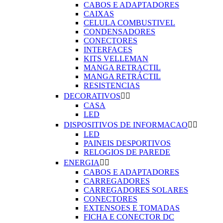
CABOS E ADAPTADORES
CAIXAS
CELULA COMBUSTIVEL
CONDENSADORES
CONECTORES
INTERFACES
KITS VELLEMAN
MANGA RETRACTIL
MANGA RETRÁCTIL
RESISTENCIAS
DECORATIVOS


CASA
LED
DISPOSITIVOS DE INFORMACAO


LED
PAINEIS DESPORTIVOS
RELOGIOS DE PAREDE
ENERGIA


CABOS E ADAPTADORES
CARREGADORES
CARREGADORES SOLARES
CONECTORES
EXTENSOES E TOMADAS
FICHA E CONECTOR DC