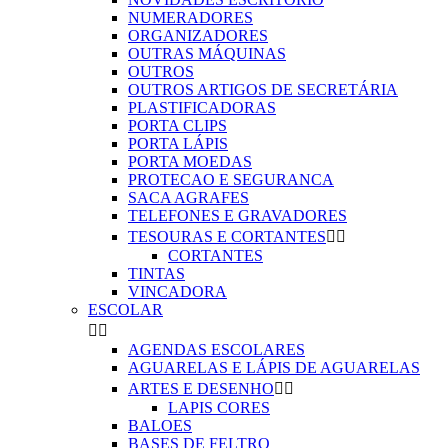
NUMERADORES
ORGANIZADORES
OUTRAS MÁQUINAS
OUTROS
OUTROS ARTIGOS DE SECRETÁRIA
PLASTIFICADORAS
PORTA CLIPS
PORTA LÁPIS
PORTA MOEDAS
PROTECAO E SEGURANCA
SACA AGRAFES
TELEFONES E GRAVADORES
TESOURAS E CORTANTES


CORTANTES
TINTAS
VINCADORA
ESCOLAR


AGENDAS ESCOLARES
AGUARELAS E LÁPIS DE AGUARELAS
ARTES E DESENHO


LAPIS CORES
BALOES
BASES DE FELTRO