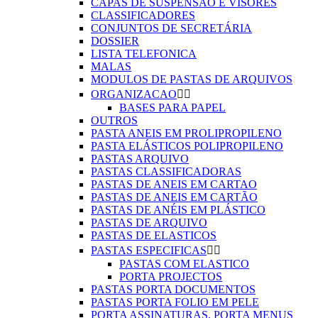
CAPAS DE SUSPENSÃO E VISORES
CLASSIFICADORES
CONJUNTOS DE SECRETÁRIA
DOSSIER
LISTA TELEFONICA
MALAS
MODULOS DE PASTAS DE ARQUIVOS
ORGANIZACAO


BASES PARA PAPEL
OUTROS
PASTA ANEIS EM PROLIPROPILENO
PASTA ELÁSTICOS POLIPROPILENO
PASTAS ARQUIVO
PASTAS CLASSIFICADORAS
PASTAS DE ANEIS EM CARTAO
PASTAS DE ANEIS EM CARTÃO
PASTAS DE ANÉIS EM PLÁSTICO
PASTAS DE ARQUIVO
PASTAS DE ELASTICOS
PASTAS ESPECIFICAS


PASTAS COM ELASTICO
PORTA PROJECTOS
PASTAS PORTA DOCUMENTOS
PASTAS PORTA FOLIO EM PELE
PORTA ASSINATURAS, PORTA MENUS