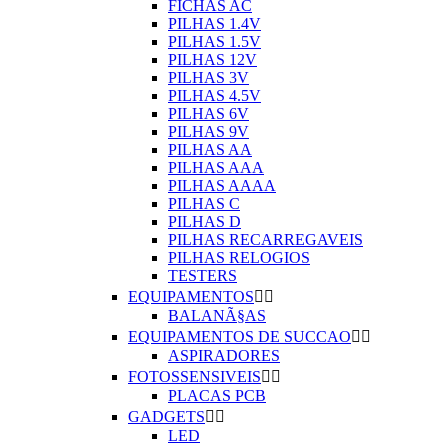
FICHAS AC
PILHAS 1.4V
PILHAS 1.5V
PILHAS 12V
PILHAS 3V
PILHAS 4.5V
PILHAS 6V
PILHAS 9V
PILHAS AA
PILHAS AAA
PILHAS AAAA
PILHAS C
PILHAS D
PILHAS RECARREGAVEIS
PILHAS RELOGIOS
TESTERS
EQUIPAMENTOS


BALANÃ§AS
EQUIPAMENTOS DE SUCCAO


ASPIRADORES
FOTOSSENSIVEIS


PLACAS PCB
GADGETS


LED