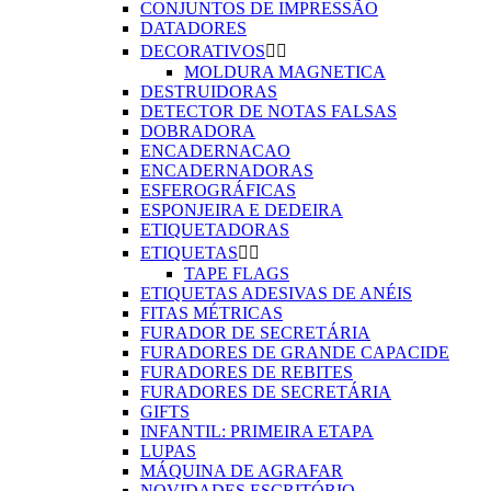
CONJUNTOS DE IMPRESSÃO
DATADORES
DECORATIVOS


MOLDURA MAGNETICA
DESTRUIDORAS
DETECTOR DE NOTAS FALSAS
DOBRADORA
ENCADERNACAO
ENCADERNADORAS
ESFEROGRÁFICAS
ESPONJEIRA E DEDEIRA
ETIQUETADORAS
ETIQUETAS


TAPE FLAGS
ETIQUETAS ADESIVAS DE ANÉIS
FITAS MÉTRICAS
FURADOR DE SECRETÁRIA
FURADORES DE GRANDE CAPACIDE
FURADORES DE REBITES
FURADORES DE SECRETÁRIA
GIFTS
INFANTIL: PRIMEIRA ETAPA
LUPAS
MÁQUINA DE AGRAFAR
NOVIDADES ESCRITÓRIO