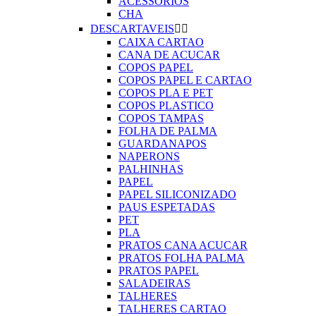
ACESSORIOS
CHA
DESCARTAVEIS


CAIXA CARTAO
CANA DE ACUCAR
COPOS PAPEL
COPOS PAPEL E CARTAO
COPOS PLA E PET
COPOS PLASTICO
COPOS TAMPAS
FOLHA DE PALMA
GUARDANAPOS
NAPERONS
PALHINHAS
PAPEL
PAPEL SILICONIZADO
PAUS ESPETADAS
PET
PLA
PRATOS CANA ACUCAR
PRATOS FOLHA PALMA
PRATOS PAPEL
SALADEIRAS
TALHERES
TALHERES CARTAO