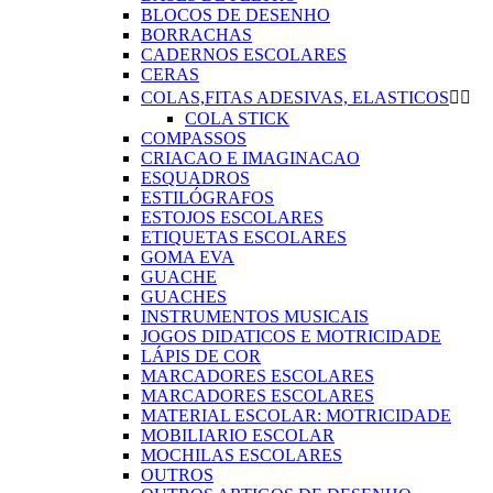
BLOCOS DE DESENHO
BORRACHAS
CADERNOS ESCOLARES
CERAS
COLAS,FITAS ADESIVAS, ELASTICOS


COLA STICK
COMPASSOS
CRIACAO E IMAGINACAO
ESQUADROS
ESTILÓGRAFOS
ESTOJOS ESCOLARES
ETIQUETAS ESCOLARES
GOMA EVA
GUACHE
GUACHES
INSTRUMENTOS MUSICAIS
JOGOS DIDATICOS E MOTRICIDADE
LÁPIS DE COR
MARCADORES ESCOLARES
MARCADORES ESCOLARES
MATERIAL ESCOLAR: MOTRICIDADE
MOBILIARIO ESCOLAR
MOCHILAS ESCOLARES
OUTROS