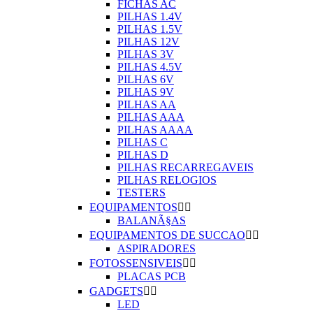
FICHAS AC
PILHAS 1.4V
PILHAS 1.5V
PILHAS 12V
PILHAS 3V
PILHAS 4.5V
PILHAS 6V
PILHAS 9V
PILHAS AA
PILHAS AAA
PILHAS AAAA
PILHAS C
PILHAS D
PILHAS RECARREGAVEIS
PILHAS RELOGIOS
TESTERS
EQUIPAMENTOS


BALANÃ§AS
EQUIPAMENTOS DE SUCCAO


ASPIRADORES
FOTOSSENSIVEIS


PLACAS PCB
GADGETS


LED