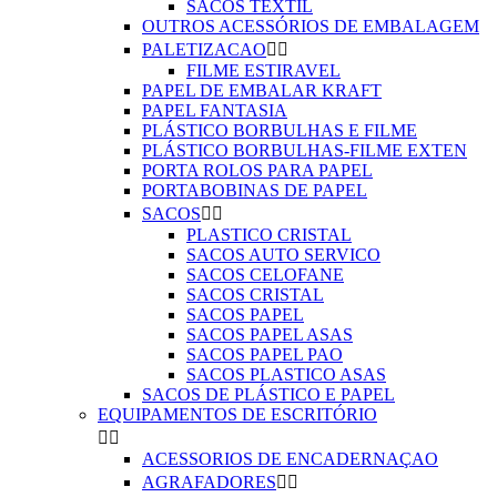
SACOS TEXTIL
OUTROS ACESSÓRIOS DE EMBALAGEM
PALETIZACAO


FILME ESTIRAVEL
PAPEL DE EMBALAR KRAFT
PAPEL FANTASIA
PLÁSTICO BORBULHAS E FILME
PLÁSTICO BORBULHAS-FILME EXTEN
PORTA ROLOS PARA PAPEL
PORTABOBINAS DE PAPEL
SACOS


PLASTICO CRISTAL
SACOS AUTO SERVICO
SACOS CELOFANE
SACOS CRISTAL
SACOS PAPEL
SACOS PAPEL ASAS
SACOS PAPEL PAO
SACOS PLASTICO ASAS
SACOS DE PLÁSTICO E PAPEL
EQUIPAMENTOS DE ESCRITÓRIO


ACESSORIOS DE ENCADERNAÇAO
AGRAFADORES

