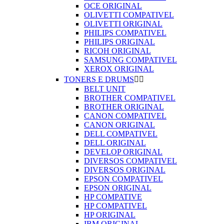
OCE ORIGINAL
OLIVETTI COMPATIVEL
OLIVETTI ORIGINAL
PHILIPS COMPATIVEL
PHILIPS ORIGINAL
RICOH ORIGINAL
SAMSUNG COMPATIVEL
XEROX ORIGINAL
TONERS E DRUMS


BELT UNIT
BROTHER COMPATIVEL
BROTHER ORIGINAL
CANON COMPATIVEL
CANON ORIGINAL
DELL COMPATIVEL
DELL ORIGINAL
DEVELOP ORIGINAL
DIVERSOS COMPATIVEL
DIVERSOS ORIGINAL
EPSON COMPATIVEL
EPSON ORIGINAL
HP COMPATIVE
HP COMPATIVEL
HP ORIGINAL
IBM ORIGINAL