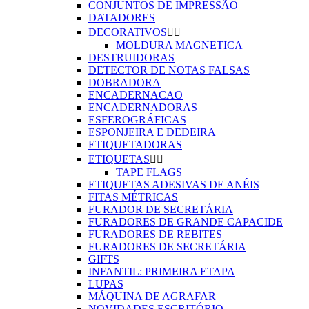
CONJUNTOS DE IMPRESSÃO
DATADORES
DECORATIVOS


MOLDURA MAGNETICA
DESTRUIDORAS
DETECTOR DE NOTAS FALSAS
DOBRADORA
ENCADERNACAO
ENCADERNADORAS
ESFEROGRÁFICAS
ESPONJEIRA E DEDEIRA
ETIQUETADORAS
ETIQUETAS


TAPE FLAGS
ETIQUETAS ADESIVAS DE ANÉIS
FITAS MÉTRICAS
FURADOR DE SECRETÁRIA
FURADORES DE GRANDE CAPACIDE
FURADORES DE REBITES
FURADORES DE SECRETÁRIA
GIFTS
INFANTIL: PRIMEIRA ETAPA
LUPAS
MÁQUINA DE AGRAFAR
NOVIDADES ESCRITÓRIO