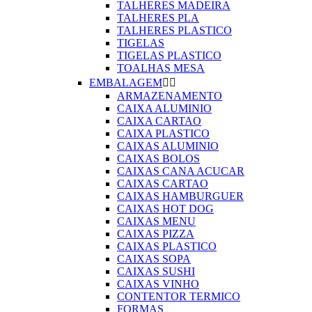
TALHERES MADEIRA
TALHERES PLA
TALHERES PLASTICO
TIGELAS
TIGELAS PLASTICO
TOALHAS MESA
EMBALAGEM


ARMAZENAMENTO
CAIXA ALUMINIO
CAIXA CARTAO
CAIXA PLASTICO
CAIXAS ALUMINIO
CAIXAS BOLOS
CAIXAS CANA ACUCAR
CAIXAS CARTAO
CAIXAS HAMBURGUER
CAIXAS HOT DOG
CAIXAS MENU
CAIXAS PIZZA
CAIXAS PLASTICO
CAIXAS SOPA
CAIXAS SUSHI
CAIXAS VINHO
CONTENTOR TERMICO
FORMAS