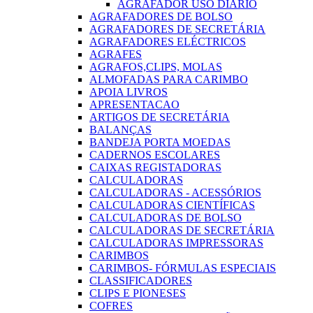
AGRAFADOR USO DIARIO
AGRAFADORES DE BOLSO
AGRAFADORES DE SECRETÁRIA
AGRAFADORES ELÉCTRICOS
AGRAFES
AGRAFOS,CLIPS, MOLAS
ALMOFADAS PARA CARIMBO
APOIA LIVROS
APRESENTACAO
ARTIGOS DE SECRETÁRIA
BALANÇAS
BANDEJA PORTA MOEDAS
CADERNOS ESCOLARES
CAIXAS REGISTADORAS
CALCULADORAS
CALCULADORAS - ACESSÓRIOS
CALCULADORAS CIENTÍFICAS
CALCULADORAS DE BOLSO
CALCULADORAS DE SECRETÁRIA
CALCULADORAS IMPRESSORAS
CARIMBOS
CARIMBOS- FÓRMULAS ESPECIAIS
CLASSIFICADORES
CLIPS E PIONESES
COFRES