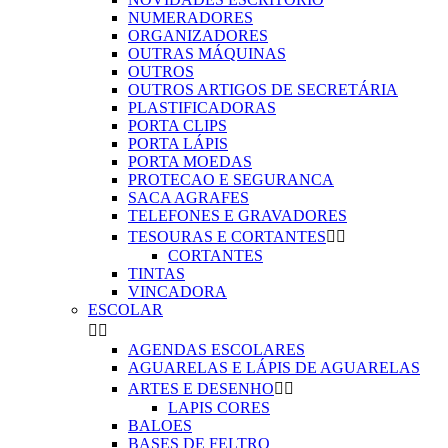
NUMERADORES
ORGANIZADORES
OUTRAS MÁQUINAS
OUTROS
OUTROS ARTIGOS DE SECRETÁRIA
PLASTIFICADORAS
PORTA CLIPS
PORTA LÁPIS
PORTA MOEDAS
PROTECAO E SEGURANCA
SACA AGRAFES
TELEFONES E GRAVADORES
TESOURAS E CORTANTES


CORTANTES
TINTAS
VINCADORA
ESCOLAR


AGENDAS ESCOLARES
AGUARELAS E LÁPIS DE AGUARELAS
ARTES E DESENHO


LAPIS CORES
BALOES
BASES DE FELTRO