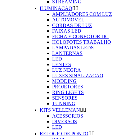
STREAMING
ILUMINACAO


AMPLIADORES COM LUZ
AUTOMOVEL
CORDAS DE LUZ
FAIXAS LED
FICHA E CONECTOR DC
HOLOFOTES TRABALHO
LAMPADAS LEDS
LANTERNAS
LED
LENTES
LUZ NEGRA
LUZES SINALIZACAO
MODDING
PROJETORES
RING LIGHTS
SENSORES
TUNNING
KITS VELLEMAN


ACESSORIOS
DIVERSOS
LED
RELOGIO DE PONTO

