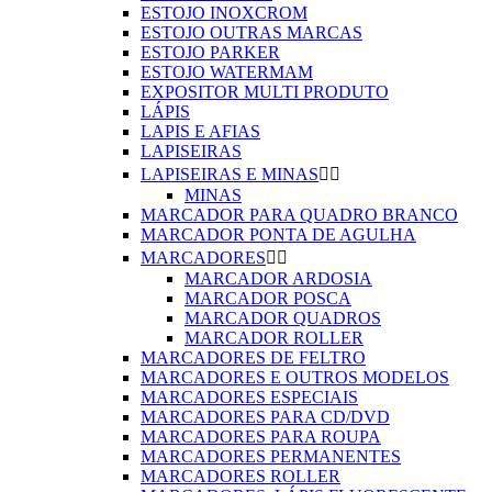
ESTOJO INOXCROM
ESTOJO OUTRAS MARCAS
ESTOJO PARKER
ESTOJO WATERMAM
EXPOSITOR MULTI PRODUTO
LÁPIS
LAPIS E AFIAS
LAPISEIRAS
LAPISEIRAS E MINAS


MINAS
MARCADOR PARA QUADRO BRANCO
MARCADOR PONTA DE AGULHA
MARCADORES


MARCADOR ARDOSIA
MARCADOR POSCA
MARCADOR QUADROS
MARCADOR ROLLER
MARCADORES DE FELTRO
MARCADORES E OUTROS MODELOS
MARCADORES ESPECIAIS
MARCADORES PARA CD/DVD
MARCADORES PARA ROUPA
MARCADORES PERMANENTES
MARCADORES ROLLER