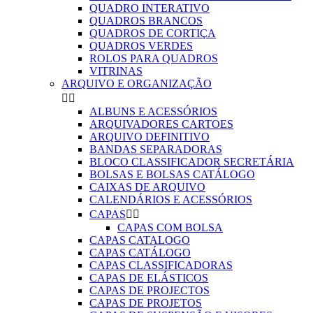
QUADRO INTERATIVO
QUADROS BRANCOS
QUADROS DE CORTIÇA
QUADROS VERDES
ROLOS PARA QUADROS
VITRINAS
ARQUIVO E ORGANIZAÇÃO


ALBUNS E ACESSÓRIOS
ARQUIVADORES CARTOES
ARQUIVO DEFINITIVO
BANDAS SEPARADORAS
BLOCO CLASSIFICADOR SECRETÁRIA
BOLSAS E BOLSAS CATÁLOGO
CAIXAS DE ARQUIVO
CALENDÁRIOS E ACESSÓRIOS
CAPAS


CAPAS COM BOLSA
CAPAS CATALOGO
CAPAS CATÁLOGO
CAPAS CLASSIFICADORAS
CAPAS DE ELÁSTICOS
CAPAS DE PROJECTOS
CAPAS DE PROJETOS