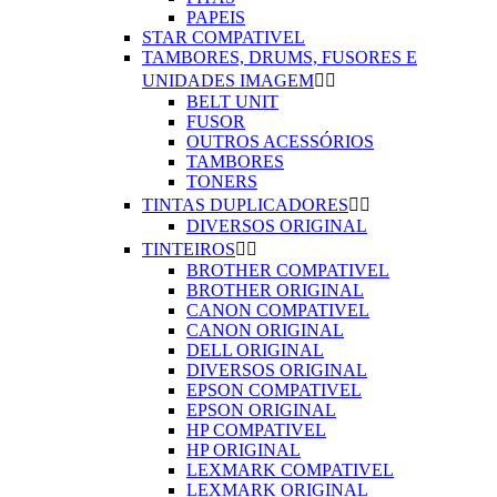
PAPEIS
STAR COMPATIVEL
TAMBORES, DRUMS, FUSORES E
UNIDADES IMAGEM


BELT UNIT
FUSOR
OUTROS ACESSÓRIOS
TAMBORES
TONERS
TINTAS DUPLICADORES


DIVERSOS ORIGINAL
TINTEIROS


BROTHER COMPATIVEL
BROTHER ORIGINAL
CANON COMPATIVEL
CANON ORIGINAL
DELL ORIGINAL
DIVERSOS ORIGINAL
EPSON COMPATIVEL
EPSON ORIGINAL
HP COMPATIVEL
HP ORIGINAL
LEXMARK COMPATIVEL
LEXMARK ORIGINAL