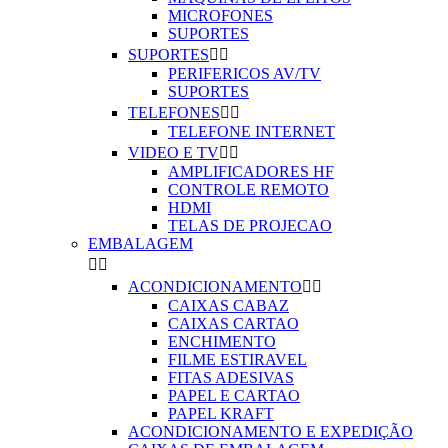
MICROFONES
SUPORTES
SUPORTES


PERIFERICOS AV/TV
SUPORTES
TELEFONES


TELEFONE INTERNET
VIDEO E TV


AMPLIFICADORES HF
CONTROLE REMOTO
HDMI
TELAS DE PROJECAO
EMBALAGEM


ACONDICIONAMENTO


CAIXAS CABAZ
CAIXAS CARTAO
ENCHIMENTO
FILME ESTIRAVEL
FITAS ADESIVAS
PAPEL E CARTAO
PAPEL KRAFT
ACONDICIONAMENTO E EXPEDIÇÃO