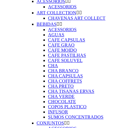
ACESSORIOS


ACESSORIOS
ART COLLECTION


CHAVENAS ART COLLECT
BEBIDAS


ACESSORIOS
AGUAS
CAFE CAPSULAS
CAFE GRAO
CAFE MOIDO
CAFE PASTILHAS
CAFE SOLUVEL
CHA
CHA BRANCO
CHA CAPSULAS
CHA COFFRETS
CHA PRETO
CHA TISANAS ERVAS
CHA VERDE
CHOCOLATE
COPOS PLASTICO
INFUSOR
SUMOS CONCENTRADOS
CONJUNTOS

