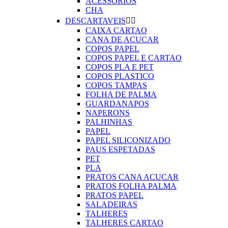
ACESSORIOS
CHA
DESCARTAVEIS


CAIXA CARTAO
CANA DE ACUCAR
COPOS PAPEL
COPOS PAPEL E CARTAO
COPOS PLA E PET
COPOS PLASTICO
COPOS TAMPAS
FOLHA DE PALMA
GUARDANAPOS
NAPERONS
PALHINHAS
PAPEL
PAPEL SILICONIZADO
PAUS ESPETADAS
PET
PLA
PRATOS CANA ACUCAR
PRATOS FOLHA PALMA
PRATOS PAPEL
SALADEIRAS
TALHERES
TALHERES CARTAO