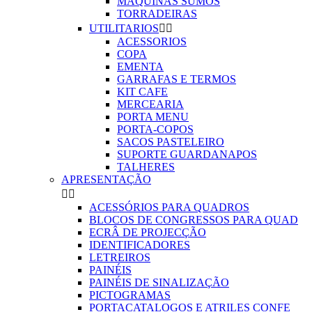
MAQUINAS SUMOS
TORRADEIRAS
UTILITARIOS


ACESSORIOS
COPA
EMENTA
GARRAFAS E TERMOS
KIT CAFE
MERCEARIA
PORTA MENU
PORTA-COPOS
SACOS PASTELEIRO
SUPORTE GUARDANAPOS
TALHERES
APRESENTAÇÃO


ACESSÓRIOS PARA QUADROS
BLOCOS DE CONGRESSOS PARA QUAD
ECRÂ DE PROJECÇÃO
IDENTIFICADORES
LETREIROS
PAINÉIS
PAINÉIS DE SINALIZAÇÃO
PICTOGRAMAS
PORTACATALOGOS E ATRILES CONFE