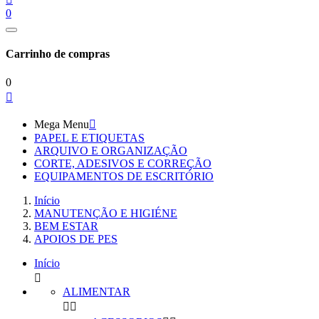
0
Carrinho de compras
0

Mega Menu

PAPEL E ETIQUETAS
ARQUIVO E ORGANIZAÇÃO
CORTE, ADESIVOS E CORREÇÃO
EQUIPAMENTOS DE ESCRITÓRIO
Início
MANUTENÇÃO E HIGIÉNE
BEM ESTAR
APOIOS DE PES
Início

ALIMENTAR

