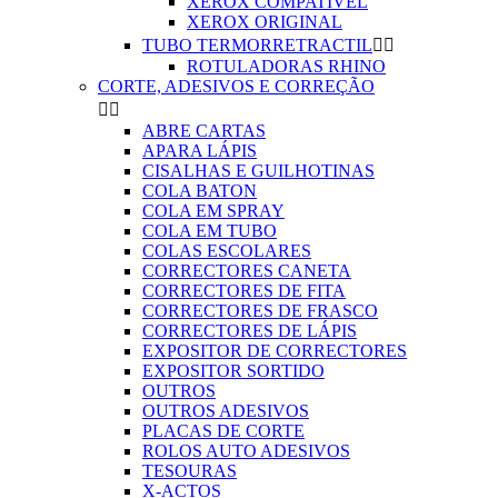
XEROX COMPATIVEL
XEROX ORIGINAL
TUBO TERMORRETRACTIL


ROTULADORAS RHINO
CORTE, ADESIVOS E CORREÇÃO


ABRE CARTAS
APARA LÁPIS
CISALHAS E GUILHOTINAS
COLA BATON
COLA EM SPRAY
COLA EM TUBO
COLAS ESCOLARES
CORRECTORES CANETA
CORRECTORES DE FITA
CORRECTORES DE FRASCO
CORRECTORES DE LÁPIS
EXPOSITOR DE CORRECTORES
EXPOSITOR SORTIDO
OUTROS
OUTROS ADESIVOS
PLACAS DE CORTE
ROLOS AUTO ADESIVOS
TESOURAS
X-ACTOS