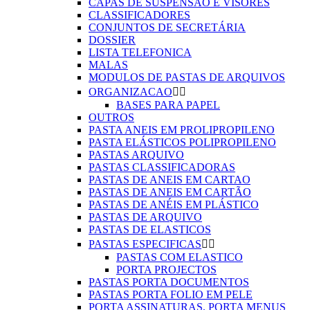
CAPAS DE SUSPENSÃO E VISORES
CLASSIFICADORES
CONJUNTOS DE SECRETÁRIA
DOSSIER
LISTA TELEFONICA
MALAS
MODULOS DE PASTAS DE ARQUIVOS
ORGANIZACAO


BASES PARA PAPEL
OUTROS
PASTA ANEIS EM PROLIPROPILENO
PASTA ELÁSTICOS POLIPROPILENO
PASTAS ARQUIVO
PASTAS CLASSIFICADORAS
PASTAS DE ANEIS EM CARTAO
PASTAS DE ANEIS EM CARTÃO
PASTAS DE ANÉIS EM PLÁSTICO
PASTAS DE ARQUIVO
PASTAS DE ELASTICOS
PASTAS ESPECIFICAS


PASTAS COM ELASTICO
PORTA PROJECTOS
PASTAS PORTA DOCUMENTOS
PASTAS PORTA FOLIO EM PELE
PORTA ASSINATURAS, PORTA MENUS