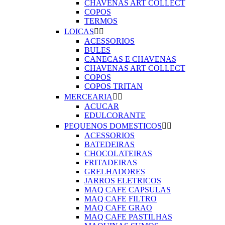
CHAVENAS ART COLLECT
COPOS
TERMOS
LOICAS


ACESSORIOS
BULES
CANECAS E CHAVENAS
CHAVENAS ART COLLECT
COPOS
COPOS TRITAN
MERCEARIA


ACUCAR
EDULCORANTE
PEQUENOS DOMESTICOS


ACESSORIOS
BATEDEIRAS
CHOCOLATEIRAS
FRITADEIRAS
GRELHADORES
JARROS ELETRICOS
MAQ CAFE CAPSULAS
MAQ CAFE FILTRO
MAQ CAFE GRAO
MAQ CAFE PASTILHAS