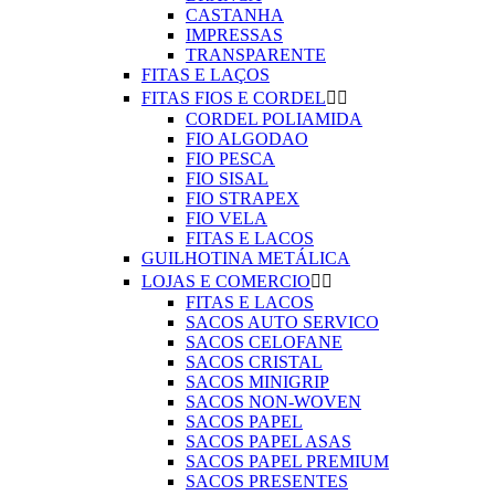
CASTANHA
IMPRESSAS
TRANSPARENTE
FITAS E LAÇOS
FITAS FIOS E CORDEL


CORDEL POLIAMIDA
FIO ALGODAO
FIO PESCA
FIO SISAL
FIO STRAPEX
FIO VELA
FITAS E LACOS
GUILHOTINA METÁLICA
LOJAS E COMERCIO


FITAS E LACOS
SACOS AUTO SERVICO
SACOS CELOFANE
SACOS CRISTAL
SACOS MINIGRIP
SACOS NON-WOVEN
SACOS PAPEL
SACOS PAPEL ASAS
SACOS PAPEL PREMIUM
SACOS PRESENTES