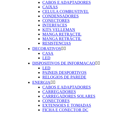
CABOS E ADAPTADORES
CAIXAS
CELULA COMBUSTIVEL
CONDENSADORES
CONECTORES
INTERFACES
KITS VELLEMAN
MANGA RETRACTIL
MANGA RETRÁCTIL
RESISTENCIAS
DECORATIVOS


CASA
LED
DISPOSITIVOS DE INFORMACAO


LED
PAINEIS DESPORTIVOS
RELOGIOS DE PAREDE
ENERGIA


CABOS E ADAPTADORES
CARREGADORES
CARREGADORES SOLARES
CONECTORES
EXTENSOES E TOMADAS
FICHA E CONECTOR DC