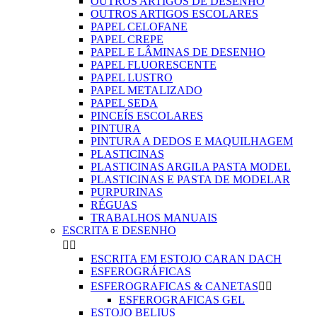
OUTROS ARTIGOS DE DESENHO
OUTROS ARTIGOS ESCOLARES
PAPEL CELOFANE
PAPEL CREPE
PAPEL E LÂMINAS DE DESENHO
PAPEL FLUORESCENTE
PAPEL LUSTRO
PAPEL METALIZADO
PAPEL SEDA
PINCEÍS ESCOLARES
PINTURA
PINTURA A DEDOS E MAQUILHAGEM
PLASTICINAS
PLASTICINAS ARGILA PASTA MODEL
PLASTICINAS E PASTA DE MODELAR
PURPURINAS
RÉGUAS
TRABALHOS MANUAIS
ESCRITA E DESENHO


ESCRITA EM ESTOJO CARAN DACH
ESFEROGRÁFICAS
ESFEROGRAFICAS & CANETAS


ESFEROGRAFICAS GEL
ESTOJO BELIUS