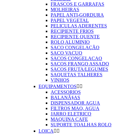
FRASCOS E GARRAFAS
MOLHEIRAS
PAPEL ANTI-GORDURA
PAPEL VEGETAL
PELICULAS ADERENTES
RECIPIENTE FRIOS
RECIPIENTE QUENTE
ROLO ALUMINIO
SACO CONGELAÇÃO
SACO VACUO
SACOS CONGELACAO
SACOS FRANGO ASSADO
SACOS FRUTA/LEGUMES
SAQUETAS TALHERES
VINHOS
EQUIPAMENTOS


ACESSORIOS
BALANÃ§AS
DISPENSADOR AGUA
FILTROS MAQ. AGUA
JARRO ELETRICO
MAQUINA CAFE
SUPORTE TOALHAS ROLO
LOICA

