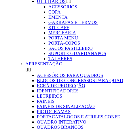
UTILITARIOS


ACESSORIOS
COPA
EMENTA
GARRAFAS E TERMOS
KIT CAFE
MERCEARIA
PORTA MENU
PORTA-COPOS
SACOS PASTELEIRO
SUPORTE GUARDANAPOS
TALHERES
APRESENTAÇÃO


ACESSÓRIOS PARA QUADROS
BLOCOS DE CONGRESSOS PARA QUAD
ECRÂ DE PROJECÇÃO
IDENTIFICADORES
LETREIROS
PAINÉIS
PAINÉIS DE SINALIZAÇÃO
PICTOGRAMAS
PORTACATALOGOS E ATRILES CONFE
QUADRO INTERATIVO
QUADROS BRANCOS