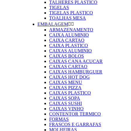
TALHERES PLASTICO
TIGELAS
TIGELAS PLASTICO
TOALHAS MESA
EMBALAGEM


ARMAZENAMENTO
CAIXA ALUMINIO
CAIXA CARTAO
CAIXA PLASTICO
CAIXAS ALUMINIO
CAIXAS BOLOS
CAIXAS CANA ACUCAR
CAIXAS CARTAO
CAIXAS HAMBURGUER
CAIXAS HOT DOG
CAIXAS MENU
CAIXAS PIZZA
CAIXAS PLASTICO
CAIXAS SOPA
CAIXAS SUSHI
CAIXAS VINHO
CONTENTOR TERMICO
FORMAS
FRASCOS E GARRAFAS
MOLHEIRAS