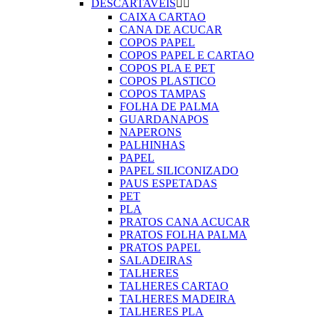
DESCARTAVEIS


CAIXA CARTAO
CANA DE ACUCAR
COPOS PAPEL
COPOS PAPEL E CARTAO
COPOS PLA E PET
COPOS PLASTICO
COPOS TAMPAS
FOLHA DE PALMA
GUARDANAPOS
NAPERONS
PALHINHAS
PAPEL
PAPEL SILICONIZADO
PAUS ESPETADAS
PET
PLA
PRATOS CANA ACUCAR
PRATOS FOLHA PALMA
PRATOS PAPEL
SALADEIRAS
TALHERES
TALHERES CARTAO
TALHERES MADEIRA
TALHERES PLA