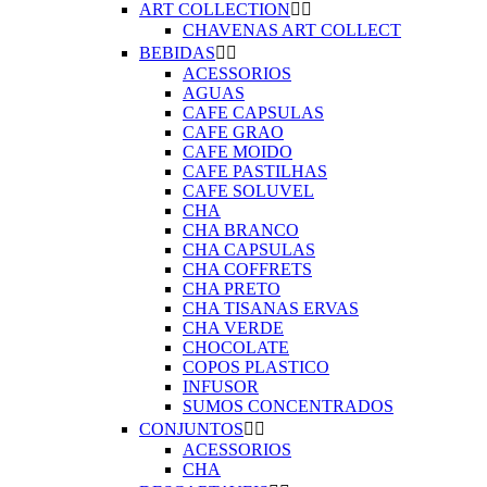
ART COLLECTION


CHAVENAS ART COLLECT
BEBIDAS


ACESSORIOS
AGUAS
CAFE CAPSULAS
CAFE GRAO
CAFE MOIDO
CAFE PASTILHAS
CAFE SOLUVEL
CHA
CHA BRANCO
CHA CAPSULAS
CHA COFFRETS
CHA PRETO
CHA TISANAS ERVAS
CHA VERDE
CHOCOLATE
COPOS PLASTICO
INFUSOR
SUMOS CONCENTRADOS
CONJUNTOS


ACESSORIOS
CHA