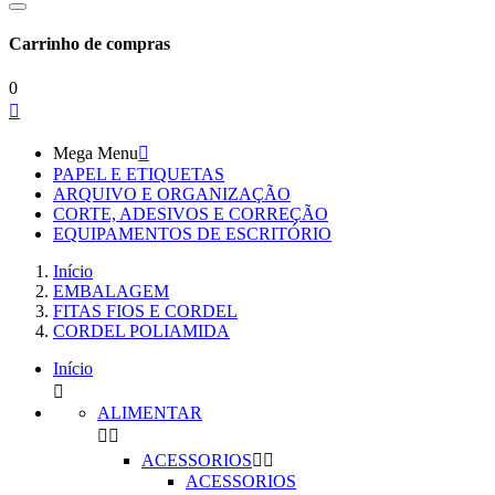
Carrinho de compras
0

Mega Menu

PAPEL E ETIQUETAS
ARQUIVO E ORGANIZAÇÃO
CORTE, ADESIVOS E CORREÇÃO
EQUIPAMENTOS DE ESCRITÓRIO
Início
EMBALAGEM
FITAS FIOS E CORDEL
CORDEL POLIAMIDA
Início

ALIMENTAR


ACESSORIOS


ACESSORIOS