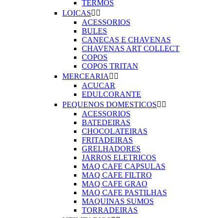
TERMOS
LOICAS


ACESSORIOS
BULES
CANECAS E CHAVENAS
CHAVENAS ART COLLECT
COPOS
COPOS TRITAN
MERCEARIA


ACUCAR
EDULCORANTE
PEQUENOS DOMESTICOS


ACESSORIOS
BATEDEIRAS
CHOCOLATEIRAS
FRITADEIRAS
GRELHADORES
JARROS ELETRICOS
MAQ CAFE CAPSULAS
MAQ CAFE FILTRO
MAQ CAFE GRAO
MAQ CAFE PASTILHAS
MAQUINAS SUMOS
TORRADEIRAS