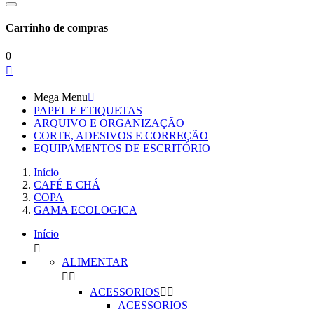
Carrinho de compras
0

Mega Menu

PAPEL E ETIQUETAS
ARQUIVO E ORGANIZAÇÃO
CORTE, ADESIVOS E CORREÇÃO
EQUIPAMENTOS DE ESCRITÓRIO
Início
CAFÉ E CHÁ
COPA
GAMA ECOLOGICA
Início

ALIMENTAR


ACESSORIOS


ACESSORIOS