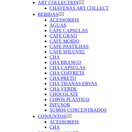
ART COLLECTION


CHAVENAS ART COLLECT
BEBIDAS


ACESSORIOS
AGUAS
CAFE CAPSULAS
CAFE GRAO
CAFE MOIDO
CAFE PASTILHAS
CAFE SOLUVEL
CHA
CHA BRANCO
CHA CAPSULAS
CHA COFFRETS
CHA PRETO
CHA TISANAS ERVAS
CHA VERDE
CHOCOLATE
COPOS PLASTICO
INFUSOR
SUMOS CONCENTRADOS
CONJUNTOS


ACESSORIOS
CHA