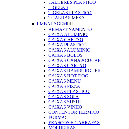
TALHERES PLASTICO
TIGELAS
TIGELAS PLASTICO
TOALHAS MESA
EMBALAGEM


ARMAZENAMENTO
CAIXA ALUMINIO
CAIXA CARTAO
CAIXA PLASTICO
CAIXAS ALUMINIO
CAIXAS BOLOS
CAIXAS CANA ACUCAR
CAIXAS CARTAO
CAIXAS HAMBURGUER
CAIXAS HOT DOG
CAIXAS MENU
CAIXAS PIZZA
CAIXAS PLASTICO
CAIXAS SOPA
CAIXAS SUSHI
CAIXAS VINHO
CONTENTOR TERMICO
FORMAS
FRASCOS E GARRAFAS
MOLHEIRAS