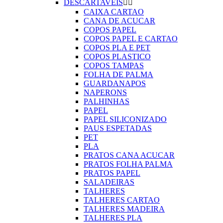
DESCARTAVEIS


CAIXA CARTAO
CANA DE ACUCAR
COPOS PAPEL
COPOS PAPEL E CARTAO
COPOS PLA E PET
COPOS PLASTICO
COPOS TAMPAS
FOLHA DE PALMA
GUARDANAPOS
NAPERONS
PALHINHAS
PAPEL
PAPEL SILICONIZADO
PAUS ESPETADAS
PET
PLA
PRATOS CANA ACUCAR
PRATOS FOLHA PALMA
PRATOS PAPEL
SALADEIRAS
TALHERES
TALHERES CARTAO
TALHERES MADEIRA
TALHERES PLA