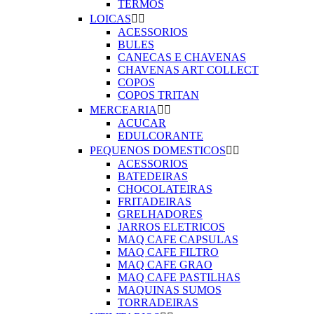
TERMOS
LOICAS


ACESSORIOS
BULES
CANECAS E CHAVENAS
CHAVENAS ART COLLECT
COPOS
COPOS TRITAN
MERCEARIA


ACUCAR
EDULCORANTE
PEQUENOS DOMESTICOS


ACESSORIOS
BATEDEIRAS
CHOCOLATEIRAS
FRITADEIRAS
GRELHADORES
JARROS ELETRICOS
MAQ CAFE CAPSULAS
MAQ CAFE FILTRO
MAQ CAFE GRAO
MAQ CAFE PASTILHAS
MAQUINAS SUMOS
TORRADEIRAS