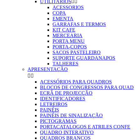
UTILITARIOS


ACESSORIOS
COPA
EMENTA
GARRAFAS E TERMOS
KIT CAFE
MERCEARIA
PORTA MENU
PORTA-COPOS
SACOS PASTELEIRO
SUPORTE GUARDANAPOS
TALHERES
APRESENTAÇÃO


ACESSÓRIOS PARA QUADROS
BLOCOS DE CONGRESSOS PARA QUAD
ECRÂ DE PROJECÇÃO
IDENTIFICADORES
LETREIROS
PAINÉIS
PAINÉIS DE SINALIZAÇÃO
PICTOGRAMAS
PORTACATALOGOS E ATRILES CONFE
QUADRO INTERATIVO
QUADROS BRANCOS