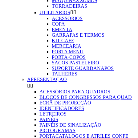
MAQUINAS SUMOS
TORRADEIRAS
UTILITARIOS


ACESSORIOS
COPA
EMENTA
GARRAFAS E TERMOS
KIT CAFE
MERCEARIA
PORTA MENU
PORTA-COPOS
SACOS PASTELEIRO
SUPORTE GUARDANAPOS
TALHERES
APRESENTAÇÃO


ACESSÓRIOS PARA QUADROS
BLOCOS DE CONGRESSOS PARA QUAD
ECRÂ DE PROJECÇÃO
IDENTIFICADORES
LETREIROS
PAINÉIS
PAINÉIS DE SINALIZAÇÃO
PICTOGRAMAS
PORTACATALOGOS E ATRILES CONFE