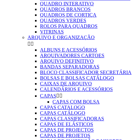
QUADRO INTERATIVO
QUADROS BRANCOS
QUADROS DE CORTIÇA
QUADROS VERDES
ROLOS PARA QUADROS
VITRINAS
ARQUIVO E ORGANIZAÇÃO


ALBUNS E ACESSÓRIOS
ARQUIVADORES CARTOES
ARQUIVO DEFINITIVO
BANDAS SEPARADORAS
BLOCO CLASSIFICADOR SECRETÁRIA
BOLSAS E BOLSAS CATÁLOGO
CAIXAS DE ARQUIVO
CALENDÁRIOS E ACESSÓRIOS
CAPAS


CAPAS COM BOLSA
CAPAS CATALOGO
CAPAS CATÁLOGO
CAPAS CLASSIFICADORAS
CAPAS DE ELÁSTICOS
CAPAS DE PROJECTOS
CAPAS DE PROJETOS