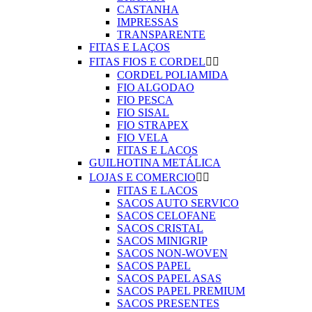
CASTANHA
IMPRESSAS
TRANSPARENTE
FITAS E LAÇOS
FITAS FIOS E CORDEL


CORDEL POLIAMIDA
FIO ALGODAO
FIO PESCA
FIO SISAL
FIO STRAPEX
FIO VELA
FITAS E LACOS
GUILHOTINA METÁLICA
LOJAS E COMERCIO


FITAS E LACOS
SACOS AUTO SERVICO
SACOS CELOFANE
SACOS CRISTAL
SACOS MINIGRIP
SACOS NON-WOVEN
SACOS PAPEL
SACOS PAPEL ASAS
SACOS PAPEL PREMIUM
SACOS PRESENTES