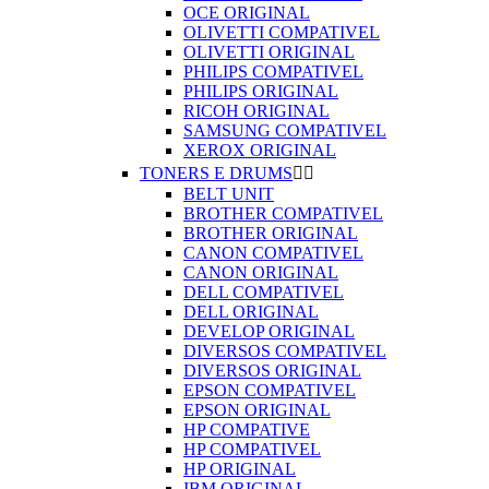
OCE ORIGINAL
OLIVETTI COMPATIVEL
OLIVETTI ORIGINAL
PHILIPS COMPATIVEL
PHILIPS ORIGINAL
RICOH ORIGINAL
SAMSUNG COMPATIVEL
XEROX ORIGINAL
TONERS E DRUMS


BELT UNIT
BROTHER COMPATIVEL
BROTHER ORIGINAL
CANON COMPATIVEL
CANON ORIGINAL
DELL COMPATIVEL
DELL ORIGINAL
DEVELOP ORIGINAL
DIVERSOS COMPATIVEL
DIVERSOS ORIGINAL
EPSON COMPATIVEL
EPSON ORIGINAL
HP COMPATIVE
HP COMPATIVEL
HP ORIGINAL
IBM ORIGINAL