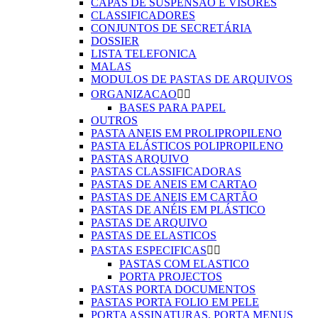
CAPAS DE SUSPENSÃO E VISORES
CLASSIFICADORES
CONJUNTOS DE SECRETÁRIA
DOSSIER
LISTA TELEFONICA
MALAS
MODULOS DE PASTAS DE ARQUIVOS
ORGANIZACAO


BASES PARA PAPEL
OUTROS
PASTA ANEIS EM PROLIPROPILENO
PASTA ELÁSTICOS POLIPROPILENO
PASTAS ARQUIVO
PASTAS CLASSIFICADORAS
PASTAS DE ANEIS EM CARTAO
PASTAS DE ANEIS EM CARTÃO
PASTAS DE ANÉIS EM PLÁSTICO
PASTAS DE ARQUIVO
PASTAS DE ELASTICOS
PASTAS ESPECIFICAS


PASTAS COM ELASTICO
PORTA PROJECTOS
PASTAS PORTA DOCUMENTOS
PASTAS PORTA FOLIO EM PELE
PORTA ASSINATURAS, PORTA MENUS