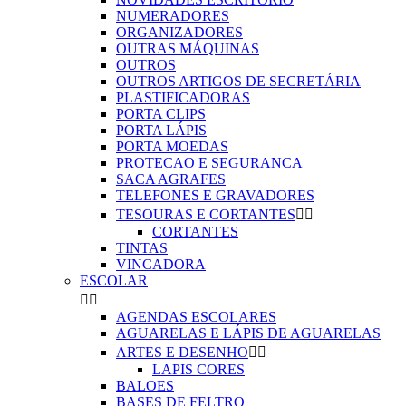
NUMERADORES
ORGANIZADORES
OUTRAS MÁQUINAS
OUTROS
OUTROS ARTIGOS DE SECRETÁRIA
PLASTIFICADORAS
PORTA CLIPS
PORTA LÁPIS
PORTA MOEDAS
PROTECAO E SEGURANCA
SACA AGRAFES
TELEFONES E GRAVADORES
TESOURAS E CORTANTES


CORTANTES
TINTAS
VINCADORA
ESCOLAR


AGENDAS ESCOLARES
AGUARELAS E LÁPIS DE AGUARELAS
ARTES E DESENHO


LAPIS CORES
BALOES
BASES DE FELTRO