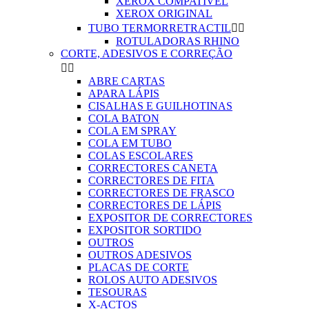
XEROX COMPATIVEL
XEROX ORIGINAL
TUBO TERMORRETRACTIL


ROTULADORAS RHINO
CORTE, ADESIVOS E CORREÇÃO


ABRE CARTAS
APARA LÁPIS
CISALHAS E GUILHOTINAS
COLA BATON
COLA EM SPRAY
COLA EM TUBO
COLAS ESCOLARES
CORRECTORES CANETA
CORRECTORES DE FITA
CORRECTORES DE FRASCO
CORRECTORES DE LÁPIS
EXPOSITOR DE CORRECTORES
EXPOSITOR SORTIDO
OUTROS
OUTROS ADESIVOS
PLACAS DE CORTE
ROLOS AUTO ADESIVOS
TESOURAS
X-ACTOS