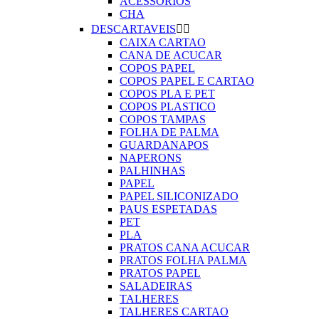
ACESSORIOS
CHA
DESCARTAVEIS


CAIXA CARTAO
CANA DE ACUCAR
COPOS PAPEL
COPOS PAPEL E CARTAO
COPOS PLA E PET
COPOS PLASTICO
COPOS TAMPAS
FOLHA DE PALMA
GUARDANAPOS
NAPERONS
PALHINHAS
PAPEL
PAPEL SILICONIZADO
PAUS ESPETADAS
PET
PLA
PRATOS CANA ACUCAR
PRATOS FOLHA PALMA
PRATOS PAPEL
SALADEIRAS
TALHERES
TALHERES CARTAO