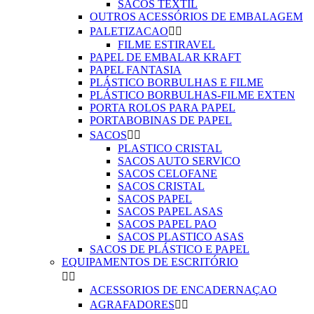
SACOS TEXTIL
OUTROS ACESSÓRIOS DE EMBALAGEM
PALETIZACAO


FILME ESTIRAVEL
PAPEL DE EMBALAR KRAFT
PAPEL FANTASIA
PLÁSTICO BORBULHAS E FILME
PLÁSTICO BORBULHAS-FILME EXTEN
PORTA ROLOS PARA PAPEL
PORTABOBINAS DE PAPEL
SACOS


PLASTICO CRISTAL
SACOS AUTO SERVICO
SACOS CELOFANE
SACOS CRISTAL
SACOS PAPEL
SACOS PAPEL ASAS
SACOS PAPEL PAO
SACOS PLASTICO ASAS
SACOS DE PLÁSTICO E PAPEL
EQUIPAMENTOS DE ESCRITÓRIO


ACESSORIOS DE ENCADERNAÇAO
AGRAFADORES

