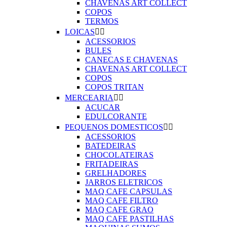
CHAVENAS ART COLLECT
COPOS
TERMOS
LOICAS


ACESSORIOS
BULES
CANECAS E CHAVENAS
CHAVENAS ART COLLECT
COPOS
COPOS TRITAN
MERCEARIA


ACUCAR
EDULCORANTE
PEQUENOS DOMESTICOS


ACESSORIOS
BATEDEIRAS
CHOCOLATEIRAS
FRITADEIRAS
GRELHADORES
JARROS ELETRICOS
MAQ CAFE CAPSULAS
MAQ CAFE FILTRO
MAQ CAFE GRAO
MAQ CAFE PASTILHAS