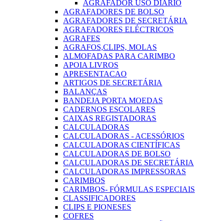
AGRAFADOR USO DIARIO
AGRAFADORES DE BOLSO
AGRAFADORES DE SECRETÁRIA
AGRAFADORES ELÉCTRICOS
AGRAFES
AGRAFOS,CLIPS, MOLAS
ALMOFADAS PARA CARIMBO
APOIA LIVROS
APRESENTACAO
ARTIGOS DE SECRETÁRIA
BALANÇAS
BANDEJA PORTA MOEDAS
CADERNOS ESCOLARES
CAIXAS REGISTADORAS
CALCULADORAS
CALCULADORAS - ACESSÓRIOS
CALCULADORAS CIENTÍFICAS
CALCULADORAS DE BOLSO
CALCULADORAS DE SECRETÁRIA
CALCULADORAS IMPRESSORAS
CARIMBOS
CARIMBOS- FÓRMULAS ESPECIAIS
CLASSIFICADORES
CLIPS E PIONESES
COFRES