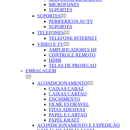
MICROFONES
SUPORTES
SUPORTES


PERIFERICOS AV/TV
SUPORTES
TELEFONES


TELEFONE INTERNET
VIDEO E TV


AMPLIFICADORES HF
CONTROLE REMOTO
HDMI
TELAS DE PROJECAO
EMBALAGEM


ACONDICIONAMENTO


CAIXAS CABAZ
CAIXAS CARTAO
ENCHIMENTO
FILME ESTIRAVEL
FITAS ADESIVAS
PAPEL E CARTAO
PAPEL KRAFT
ACONDICIONAMENTO E EXPEDIÇÃO