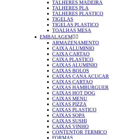
TALHERES MADEIRA
TALHERES PLA
TALHERES PLASTICO
TIGELAS
TIGELAS PLASTICO
TOALHAS MESA
EMBALAGEM


ARMAZENAMENTO
CAIXA ALUMINIO
CAIXA CARTAO
CAIXA PLASTICO
CAIXAS ALUMINIO
CAIXAS BOLOS
CAIXAS CANA ACUCAR
CAIXAS CARTAO
CAIXAS HAMBURGUER
CAIXAS HOT DOG
CAIXAS MENU
CAIXAS PIZZA
CAIXAS PLASTICO
CAIXAS SOPA
CAIXAS SUSHI
CAIXAS VINHO
CONTENTOR TERMICO
FORMAS