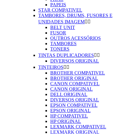
PAPEIS
STAR COMPATIVEL
TAMBORES, DRUMS, FUSORES E
UNIDADES IMAGEM


BELT UNIT
FUSOR
OUTROS ACESSÓRIOS
TAMBORES
TONERS
TINTAS DUPLICADORES


DIVERSOS ORIGINAL
TINTEIROS


BROTHER COMPATIVEL
BROTHER ORIGINAL
CANON COMPATIVEL
CANON ORIGINAL
DELL ORIGINAL
DIVERSOS ORIGINAL
EPSON COMPATIVEL
EPSON ORIGINAL
HP COMPATIVEL
HP ORIGINAL
LEXMARK COMPATIVEL
LEXMARK ORIGINAL