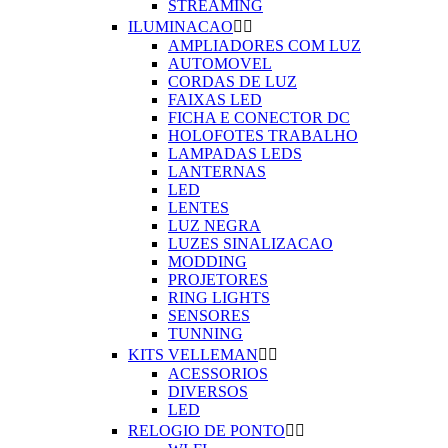
STREAMING
ILUMINACAO


AMPLIADORES COM LUZ
AUTOMOVEL
CORDAS DE LUZ
FAIXAS LED
FICHA E CONECTOR DC
HOLOFOTES TRABALHO
LAMPADAS LEDS
LANTERNAS
LED
LENTES
LUZ NEGRA
LUZES SINALIZACAO
MODDING
PROJETORES
RING LIGHTS
SENSORES
TUNNING
KITS VELLEMAN


ACESSORIOS
DIVERSOS
LED
RELOGIO DE PONTO

