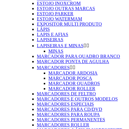
ESTOJO INOXCROM
ESTOJO OUTRAS MARCAS
ESTOJO PARKER
ESTOJO WATERMAM
EXPOSITOR MULTI PRODUTO
LÁPIS
LAPIS E AFIAS
LAPISEIRAS
LAPISEIRAS E MINAS


MINAS
MARCADOR PARA QUADRO BRANCO
MARCADOR PONTA DE AGULHA
MARCADORES


MARCADOR ARDOSIA
MARCADOR POSCA
MARCADOR QUADROS
MARCADOR ROLLER
MARCADORES DE FELTRO
MARCADORES E OUTROS MODELOS
MARCADORES ESPECIAIS
MARCADORES PARA CD/DVD
MARCADORES PARA ROUPA
MARCADORES PERMANENTES
MARCADORES ROLLER