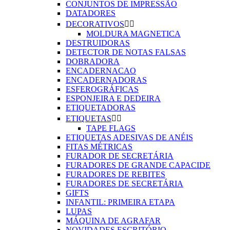
CONJUNTOS DE IMPRESSÃO
DATADORES
DECORATIVOS


MOLDURA MAGNETICA
DESTRUIDORAS
DETECTOR DE NOTAS FALSAS
DOBRADORA
ENCADERNACAO
ENCADERNADORAS
ESFEROGRÁFICAS
ESPONJEIRA E DEDEIRA
ETIQUETADORAS
ETIQUETAS


TAPE FLAGS
ETIQUETAS ADESIVAS DE ANÉIS
FITAS MÉTRICAS
FURADOR DE SECRETÁRIA
FURADORES DE GRANDE CAPACIDE
FURADORES DE REBITES
FURADORES DE SECRETÁRIA
GIFTS
INFANTIL: PRIMEIRA ETAPA
LUPAS
MÁQUINA DE AGRAFAR
NOVIDADES ESCRITÓRIO