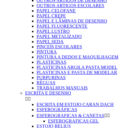
OUTROS ARTIGOS DE DESENHO
OUTROS ARTIGOS ESCOLARES
PAPEL CELOFANE
PAPEL CREPE
PAPEL E LÂMINAS DE DESENHO
PAPEL FLUORESCENTE
PAPEL LUSTRO
PAPEL METALIZADO
PAPEL SEDA
PINCEÍS ESCOLARES
PINTURA
PINTURA A DEDOS E MAQUILHAGEM
PLASTICINAS
PLASTICINAS ARGILA PASTA MODEL
PLASTICINAS E PASTA DE MODELAR
PURPURINAS
RÉGUAS
TRABALHOS MANUAIS
ESCRITA E DESENHO


ESCRITA EM ESTOJO CARAN DACH
ESFEROGRÁFICAS
ESFEROGRAFICAS & CANETAS


ESFEROGRAFICAS GEL
ESTOJO BELIUS