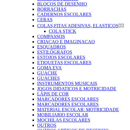
BLOCOS DE DESENHO
BORRACHAS
CADERNOS ESCOLARES
CERAS
COLAS,FITAS ADESIVAS, ELASTICOS


COLA STICK
COMPASSOS
CRIACAO E IMAGINACAO
ESQUADROS
ESTILÓGRAFOS
ESTOJOS ESCOLARES
ETIQUETAS ESCOLARES
GOMA EVA
GUACHE
GUACHES
INSTRUMENTOS MUSICAIS
JOGOS DIDATICOS E MOTRICIDADE
LÁPIS DE COR
MARCADORES ESCOLARES
MARCADORES ESCOLARES
MATERIAL ESCOLAR: MOTRICIDADE
MOBILIARIO ESCOLAR
MOCHILAS ESCOLARES
OUTROS