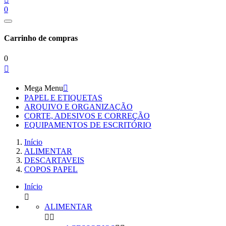
0
Carrinho de compras
0

Mega Menu

PAPEL E ETIQUETAS
ARQUIVO E ORGANIZAÇÃO
CORTE, ADESIVOS E CORREÇÃO
EQUIPAMENTOS DE ESCRITÓRIO
Início
ALIMENTAR
DESCARTAVEIS
COPOS PAPEL
Início

ALIMENTAR

