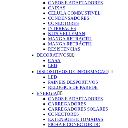
CABOS E ADAPTADORES
CAIXAS
CELULA COMBUSTIVEL
CONDENSADORES
CONECTORES
INTERFACES
KITS VELLEMAN
MANGA RETRACTIL
MANGA RETRÁCTIL
RESISTENCIAS
DECORATIVOS


CASA
LED
DISPOSITIVOS DE INFORMACAO


LED
PAINEIS DESPORTIVOS
RELOGIOS DE PAREDE
ENERGIA


CABOS E ADAPTADORES
CARREGADORES
CARREGADORES SOLARES
CONECTORES
EXTENSOES E TOMADAS
FICHA E CONECTOR DC