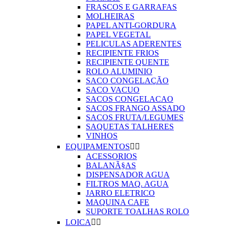
FRASCOS E GARRAFAS
MOLHEIRAS
PAPEL ANTI-GORDURA
PAPEL VEGETAL
PELICULAS ADERENTES
RECIPIENTE FRIOS
RECIPIENTE QUENTE
ROLO ALUMINIO
SACO CONGELAÇÃO
SACO VACUO
SACOS CONGELACAO
SACOS FRANGO ASSADO
SACOS FRUTA/LEGUMES
SAQUETAS TALHERES
VINHOS
EQUIPAMENTOS


ACESSORIOS
BALANÃ§AS
DISPENSADOR AGUA
FILTROS MAQ. AGUA
JARRO ELETRICO
MAQUINA CAFE
SUPORTE TOALHAS ROLO
LOICA

