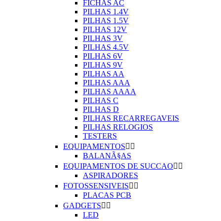
FICHAS AC
PILHAS 1.4V
PILHAS 1.5V
PILHAS 12V
PILHAS 3V
PILHAS 4.5V
PILHAS 6V
PILHAS 9V
PILHAS AA
PILHAS AAA
PILHAS AAAA
PILHAS C
PILHAS D
PILHAS RECARREGAVEIS
PILHAS RELOGIOS
TESTERS
EQUIPAMENTOS


BALANÃ§AS
EQUIPAMENTOS DE SUCCAO


ASPIRADORES
FOTOSSENSIVEIS


PLACAS PCB
GADGETS


LED