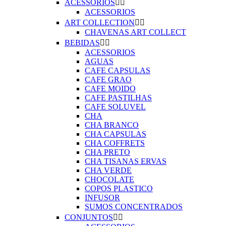
ACESSORIOS


ACESSORIOS
ART COLLECTION


CHAVENAS ART COLLECT
BEBIDAS


ACESSORIOS
AGUAS
CAFE CAPSULAS
CAFE GRAO
CAFE MOIDO
CAFE PASTILHAS
CAFE SOLUVEL
CHA
CHA BRANCO
CHA CAPSULAS
CHA COFFRETS
CHA PRETO
CHA TISANAS ERVAS
CHA VERDE
CHOCOLATE
COPOS PLASTICO
INFUSOR
SUMOS CONCENTRADOS
CONJUNTOS

