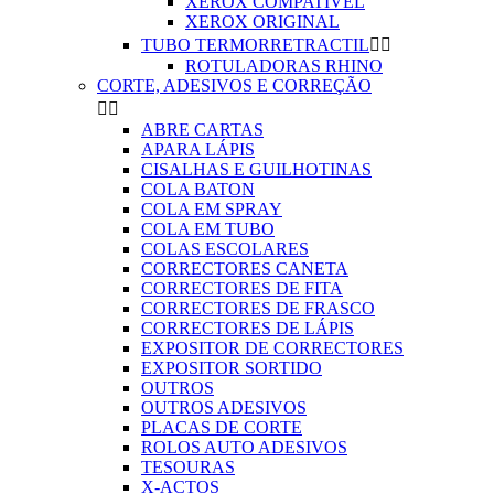
XEROX COMPATIVEL
XEROX ORIGINAL
TUBO TERMORRETRACTIL


ROTULADORAS RHINO
CORTE, ADESIVOS E CORREÇÃO


ABRE CARTAS
APARA LÁPIS
CISALHAS E GUILHOTINAS
COLA BATON
COLA EM SPRAY
COLA EM TUBO
COLAS ESCOLARES
CORRECTORES CANETA
CORRECTORES DE FITA
CORRECTORES DE FRASCO
CORRECTORES DE LÁPIS
EXPOSITOR DE CORRECTORES
EXPOSITOR SORTIDO
OUTROS
OUTROS ADESIVOS
PLACAS DE CORTE
ROLOS AUTO ADESIVOS
TESOURAS
X-ACTOS