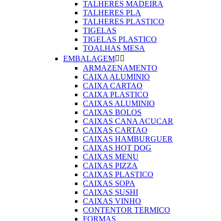
TALHERES MADEIRA
TALHERES PLA
TALHERES PLASTICO
TIGELAS
TIGELAS PLASTICO
TOALHAS MESA
EMBALAGEM


ARMAZENAMENTO
CAIXA ALUMINIO
CAIXA CARTAO
CAIXA PLASTICO
CAIXAS ALUMINIO
CAIXAS BOLOS
CAIXAS CANA ACUCAR
CAIXAS CARTAO
CAIXAS HAMBURGUER
CAIXAS HOT DOG
CAIXAS MENU
CAIXAS PIZZA
CAIXAS PLASTICO
CAIXAS SOPA
CAIXAS SUSHI
CAIXAS VINHO
CONTENTOR TERMICO
FORMAS