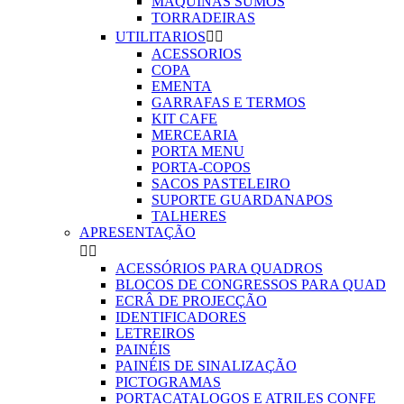
MAQUINAS SUMOS
TORRADEIRAS
UTILITARIOS


ACESSORIOS
COPA
EMENTA
GARRAFAS E TERMOS
KIT CAFE
MERCEARIA
PORTA MENU
PORTA-COPOS
SACOS PASTELEIRO
SUPORTE GUARDANAPOS
TALHERES
APRESENTAÇÃO


ACESSÓRIOS PARA QUADROS
BLOCOS DE CONGRESSOS PARA QUAD
ECRÂ DE PROJECÇÃO
IDENTIFICADORES
LETREIROS
PAINÉIS
PAINÉIS DE SINALIZAÇÃO
PICTOGRAMAS
PORTACATALOGOS E ATRILES CONFE