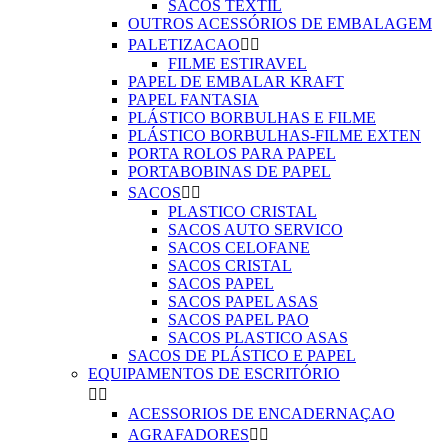
SACOS TEXTIL
OUTROS ACESSÓRIOS DE EMBALAGEM
PALETIZACAO


FILME ESTIRAVEL
PAPEL DE EMBALAR KRAFT
PAPEL FANTASIA
PLÁSTICO BORBULHAS E FILME
PLÁSTICO BORBULHAS-FILME EXTEN
PORTA ROLOS PARA PAPEL
PORTABOBINAS DE PAPEL
SACOS


PLASTICO CRISTAL
SACOS AUTO SERVICO
SACOS CELOFANE
SACOS CRISTAL
SACOS PAPEL
SACOS PAPEL ASAS
SACOS PAPEL PAO
SACOS PLASTICO ASAS
SACOS DE PLÁSTICO E PAPEL
EQUIPAMENTOS DE ESCRITÓRIO


ACESSORIOS DE ENCADERNAÇAO
AGRAFADORES

