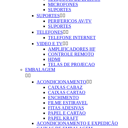
MICROFONES
SUPORTES
SUPORTES


PERIFERICOS AV/TV
SUPORTES
TELEFONES


TELEFONE INTERNET
VIDEO E TV


AMPLIFICADORES HF
CONTROLE REMOTO
HDMI
TELAS DE PROJECAO
EMBALAGEM


ACONDICIONAMENTO


CAIXAS CABAZ
CAIXAS CARTAO
ENCHIMENTO
FILME ESTIRAVEL
FITAS ADESIVAS
PAPEL E CARTAO
PAPEL KRAFT
ACONDICIONAMENTO E EXPEDIÇÃO