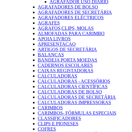
AGRAFADOR USO DIARIO
AGRAFADORES DE BOLSO
AGRAFADORES DE SECRETÁRIA
AGRAFADORES ELÉCTRICOS
AGRAFES
AGRAFOS,CLIPS, MOLAS
ALMOFADAS PARA CARIMBO
APOIA LIVROS
APRESENTACAO
ARTIGOS DE SECRETÁRIA
BALANÇAS
BANDEJA PORTA MOEDAS
CADERNOS ESCOLARES
CAIXAS REGISTADORAS
CALCULADORAS
CALCULADORAS - ACESSÓRIOS
CALCULADORAS CIENTÍFICAS
CALCULADORAS DE BOLSO
CALCULADORAS DE SECRETÁRIA
CALCULADORAS IMPRESSORAS
CARIMBOS
CARIMBOS- FÓRMULAS ESPECIAIS
CLASSIFICADORES
CLIPS E PIONESES
COFRES