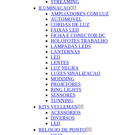
STREAMING
ILUMINACAO


AMPLIADORES COM LUZ
AUTOMOVEL
CORDAS DE LUZ
FAIXAS LED
FICHA E CONECTOR DC
HOLOFOTES TRABALHO
LAMPADAS LEDS
LANTERNAS
LED
LENTES
LUZ NEGRA
LUZES SINALIZACAO
MODDING
PROJETORES
RING LIGHTS
SENSORES
TUNNING
KITS VELLEMAN


ACESSORIOS
DIVERSOS
LED
RELOGIO DE PONTO

