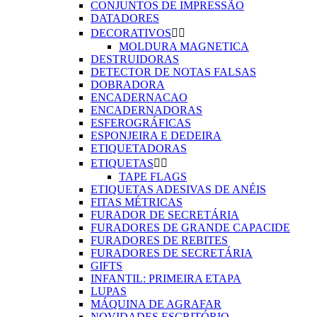
CONJUNTOS DE IMPRESSÃO
DATADORES
DECORATIVOS


MOLDURA MAGNETICA
DESTRUIDORAS
DETECTOR DE NOTAS FALSAS
DOBRADORA
ENCADERNACAO
ENCADERNADORAS
ESFEROGRÁFICAS
ESPONJEIRA E DEDEIRA
ETIQUETADORAS
ETIQUETAS


TAPE FLAGS
ETIQUETAS ADESIVAS DE ANÉIS
FITAS MÉTRICAS
FURADOR DE SECRETÁRIA
FURADORES DE GRANDE CAPACIDE
FURADORES DE REBITES
FURADORES DE SECRETÁRIA
GIFTS
INFANTIL: PRIMEIRA ETAPA
LUPAS
MÁQUINA DE AGRAFAR
NOVIDADES ESCRITÓRIO