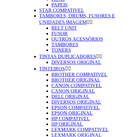
PAPEIS
STAR COMPATIVEL
TAMBORES, DRUMS, FUSORES E
UNIDADES IMAGEM


BELT UNIT
FUSOR
OUTROS ACESSÓRIOS
TAMBORES
TONERS
TINTAS DUPLICADORES


DIVERSOS ORIGINAL
TINTEIROS


BROTHER COMPATIVEL
BROTHER ORIGINAL
CANON COMPATIVEL
CANON ORIGINAL
DELL ORIGINAL
DIVERSOS ORIGINAL
EPSON COMPATIVEL
EPSON ORIGINAL
HP COMPATIVEL
HP ORIGINAL
LEXMARK COMPATIVEL
LEXMARK ORIGINAL