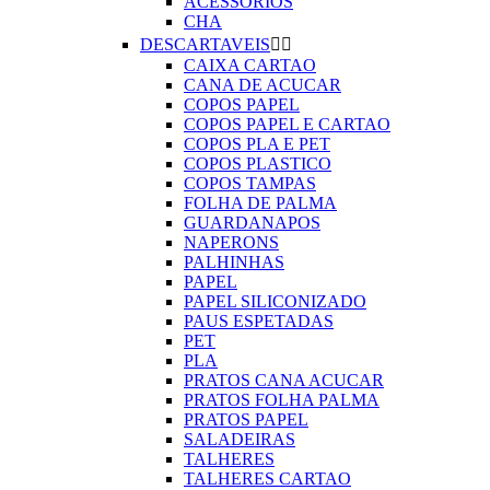
ACESSORIOS
CHA
DESCARTAVEIS


CAIXA CARTAO
CANA DE ACUCAR
COPOS PAPEL
COPOS PAPEL E CARTAO
COPOS PLA E PET
COPOS PLASTICO
COPOS TAMPAS
FOLHA DE PALMA
GUARDANAPOS
NAPERONS
PALHINHAS
PAPEL
PAPEL SILICONIZADO
PAUS ESPETADAS
PET
PLA
PRATOS CANA ACUCAR
PRATOS FOLHA PALMA
PRATOS PAPEL
SALADEIRAS
TALHERES
TALHERES CARTAO