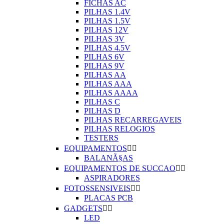
FICHAS AC
PILHAS 1.4V
PILHAS 1.5V
PILHAS 12V
PILHAS 3V
PILHAS 4.5V
PILHAS 6V
PILHAS 9V
PILHAS AA
PILHAS AAA
PILHAS AAAA
PILHAS C
PILHAS D
PILHAS RECARREGAVEIS
PILHAS RELOGIOS
TESTERS
EQUIPAMENTOS


BALANÃ§AS
EQUIPAMENTOS DE SUCCAO


ASPIRADORES
FOTOSSENSIVEIS


PLACAS PCB
GADGETS


LED