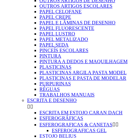
OUTROS ARTIGOS DE DESENHO
OUTROS ARTIGOS ESCOLARES
PAPEL CELOFANE
PAPEL CREPE
PAPEL E LÂMINAS DE DESENHO
PAPEL FLUORESCENTE
PAPEL LUSTRO
PAPEL METALIZADO
PAPEL SEDA
PINCEÍS ESCOLARES
PINTURA
PINTURA A DEDOS E MAQUILHAGEM
PLASTICINAS
PLASTICINAS ARGILA PASTA MODEL
PLASTICINAS E PASTA DE MODELAR
PURPURINAS
RÉGUAS
TRABALHOS MANUAIS
ESCRITA E DESENHO


ESCRITA EM ESTOJO CARAN DACH
ESFEROGRÁFICAS
ESFEROGRAFICAS & CANETAS


ESFEROGRAFICAS GEL
ESTOJO BELIUS