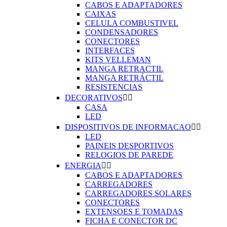
CABOS E ADAPTADORES
CAIXAS
CELULA COMBUSTIVEL
CONDENSADORES
CONECTORES
INTERFACES
KITS VELLEMAN
MANGA RETRACTIL
MANGA RETRÁCTIL
RESISTENCIAS
DECORATIVOS


CASA
LED
DISPOSITIVOS DE INFORMACAO


LED
PAINEIS DESPORTIVOS
RELOGIOS DE PAREDE
ENERGIA


CABOS E ADAPTADORES
CARREGADORES
CARREGADORES SOLARES
CONECTORES
EXTENSOES E TOMADAS
FICHA E CONECTOR DC