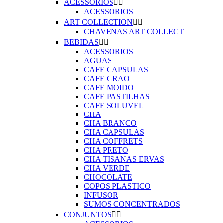
ACESSORIOS


ACESSORIOS
ART COLLECTION


CHAVENAS ART COLLECT
BEBIDAS


ACESSORIOS
AGUAS
CAFE CAPSULAS
CAFE GRAO
CAFE MOIDO
CAFE PASTILHAS
CAFE SOLUVEL
CHA
CHA BRANCO
CHA CAPSULAS
CHA COFFRETS
CHA PRETO
CHA TISANAS ERVAS
CHA VERDE
CHOCOLATE
COPOS PLASTICO
INFUSOR
SUMOS CONCENTRADOS
CONJUNTOS

