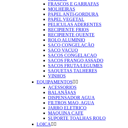
FRASCOS E GARRAFAS
MOLHEIRAS
PAPEL ANTI-GORDURA
PAPEL VEGETAL
PELICULAS ADERENTES
RECIPIENTE FRIOS
RECIPIENTE QUENTE
ROLO ALUMINIO
SACO CONGELAÇÃO
SACO VACUO
SACOS CONGELACAO
SACOS FRANGO ASSADO
SACOS FRUTA/LEGUMES
SAQUETAS TALHERES
VINHOS
EQUIPAMENTOS


ACESSORIOS
BALANÃ§AS
DISPENSADOR AGUA
FILTROS MAQ. AGUA
JARRO ELETRICO
MAQUINA CAFE
SUPORTE TOALHAS ROLO
LOICA

