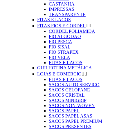
CASTANHA
IMPRESSAS
TRANSPARENTE
FITAS E LAÇOS
FITAS FIOS E CORDEL


CORDEL POLIAMIDA
FIO ALGODAO
FIO PESCA
FIO SISAL
FIO STRAPEX
FIO VELA
FITAS E LACOS
GUILHOTINA METÁLICA
LOJAS E COMERCIO


FITAS E LACOS
SACOS AUTO SERVICO
SACOS CELOFANE
SACOS CRISTAL
SACOS MINIGRIP
SACOS NON-WOVEN
SACOS PAPEL
SACOS PAPEL ASAS
SACOS PAPEL PREMIUM
SACOS PRESENTES