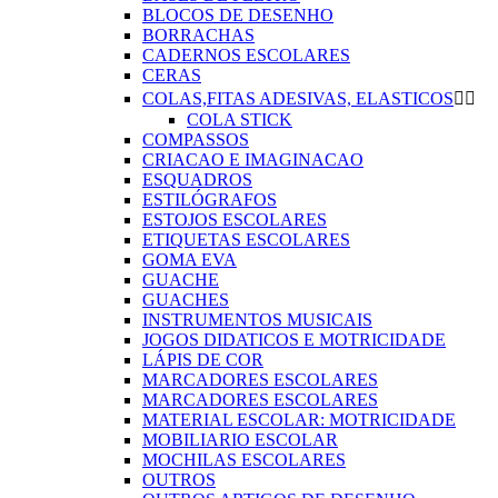
BLOCOS DE DESENHO
BORRACHAS
CADERNOS ESCOLARES
CERAS
COLAS,FITAS ADESIVAS, ELASTICOS


COLA STICK
COMPASSOS
CRIACAO E IMAGINACAO
ESQUADROS
ESTILÓGRAFOS
ESTOJOS ESCOLARES
ETIQUETAS ESCOLARES
GOMA EVA
GUACHE
GUACHES
INSTRUMENTOS MUSICAIS
JOGOS DIDATICOS E MOTRICIDADE
LÁPIS DE COR
MARCADORES ESCOLARES
MARCADORES ESCOLARES
MATERIAL ESCOLAR: MOTRICIDADE
MOBILIARIO ESCOLAR
MOCHILAS ESCOLARES
OUTROS