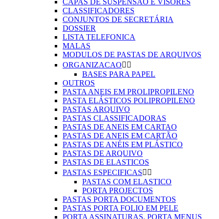
CAPAS DE SUSPENSÃO E VISORES
CLASSIFICADORES
CONJUNTOS DE SECRETÁRIA
DOSSIER
LISTA TELEFONICA
MALAS
MODULOS DE PASTAS DE ARQUIVOS
ORGANIZACAO


BASES PARA PAPEL
OUTROS
PASTA ANEIS EM PROLIPROPILENO
PASTA ELÁSTICOS POLIPROPILENO
PASTAS ARQUIVO
PASTAS CLASSIFICADORAS
PASTAS DE ANEIS EM CARTAO
PASTAS DE ANEIS EM CARTÃO
PASTAS DE ANÉIS EM PLÁSTICO
PASTAS DE ARQUIVO
PASTAS DE ELASTICOS
PASTAS ESPECIFICAS


PASTAS COM ELASTICO
PORTA PROJECTOS
PASTAS PORTA DOCUMENTOS
PASTAS PORTA FOLIO EM PELE
PORTA ASSINATURAS, PORTA MENUS