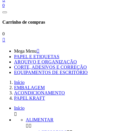
0
Carrinho de compras
0

Mega Menu

PAPEL E ETIQUETAS
ARQUIVO E ORGANIZAÇÃO
CORTE, ADESIVOS E CORREÇÃO
EQUIPAMENTOS DE ESCRITÓRIO
Início
EMBALAGEM
ACONDICIONAMENTO
PAPEL KRAFT
Início

ALIMENTAR

