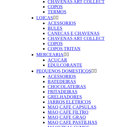
CHAVENAS ART COLLECT
COPOS
TERMOS
LOICAS


ACESSORIOS
BULES
CANECAS E CHAVENAS
CHAVENAS ART COLLECT
COPOS
COPOS TRITAN
MERCEARIA


ACUCAR
EDULCORANTE
PEQUENOS DOMESTICOS


ACESSORIOS
BATEDEIRAS
CHOCOLATEIRAS
FRITADEIRAS
GRELHADORES
JARROS ELETRICOS
MAQ CAFE CAPSULAS
MAQ CAFE FILTRO
MAQ CAFE GRAO
MAQ CAFE PASTILHAS