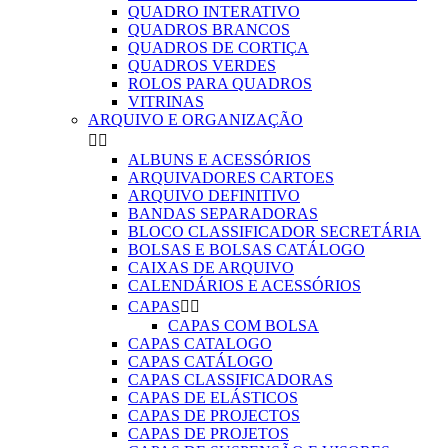
QUADRO INTERATIVO
QUADROS BRANCOS
QUADROS DE CORTIÇA
QUADROS VERDES
ROLOS PARA QUADROS
VITRINAS
ARQUIVO E ORGANIZAÇÃO


ALBUNS E ACESSÓRIOS
ARQUIVADORES CARTOES
ARQUIVO DEFINITIVO
BANDAS SEPARADORAS
BLOCO CLASSIFICADOR SECRETÁRIA
BOLSAS E BOLSAS CATÁLOGO
CAIXAS DE ARQUIVO
CALENDÁRIOS E ACESSÓRIOS
CAPAS


CAPAS COM BOLSA
CAPAS CATALOGO
CAPAS CATÁLOGO
CAPAS CLASSIFICADORAS
CAPAS DE ELÁSTICOS
CAPAS DE PROJECTOS
CAPAS DE PROJETOS