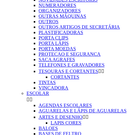
NUMERADORES
ORGANIZADORES
OUTRAS MÁQUINAS
OUTROS
OUTROS ARTIGOS DE SECRETÁRIA
PLASTIFICADORAS
PORTA CLIPS
PORTA LÁPIS
PORTA MOEDAS
PROTECAO E SEGURANCA
SACA AGRAFES
TELEFONES E GRAVADORES
TESOURAS E CORTANTES


CORTANTES
TINTAS
VINCADORA
ESCOLAR


AGENDAS ESCOLARES
AGUARELAS E LÁPIS DE AGUARELAS
ARTES E DESENHO


LAPIS CORES
BALOES
BASES DE FELTRO