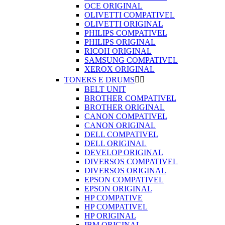
OCE ORIGINAL
OLIVETTI COMPATIVEL
OLIVETTI ORIGINAL
PHILIPS COMPATIVEL
PHILIPS ORIGINAL
RICOH ORIGINAL
SAMSUNG COMPATIVEL
XEROX ORIGINAL
TONERS E DRUMS


BELT UNIT
BROTHER COMPATIVEL
BROTHER ORIGINAL
CANON COMPATIVEL
CANON ORIGINAL
DELL COMPATIVEL
DELL ORIGINAL
DEVELOP ORIGINAL
DIVERSOS COMPATIVEL
DIVERSOS ORIGINAL
EPSON COMPATIVEL
EPSON ORIGINAL
HP COMPATIVE
HP COMPATIVEL
HP ORIGINAL
IBM ORIGINAL