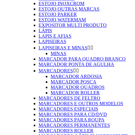
ESTOJO INOXCROM
ESTOJO OUTRAS MARCAS
ESTOJO PARKER
ESTOJO WATERMAM
EXPOSITOR MULTI PRODUTO
LÁPIS
LAPIS E AFIAS
LAPISEIRAS
LAPISEIRAS E MINAS


MINAS
MARCADOR PARA QUADRO BRANCO
MARCADOR PONTA DE AGULHA
MARCADORES


MARCADOR ARDOSIA
MARCADOR POSCA
MARCADOR QUADROS
MARCADOR ROLLER
MARCADORES DE FELTRO
MARCADORES E OUTROS MODELOS
MARCADORES ESPECIAIS
MARCADORES PARA CD/DVD
MARCADORES PARA ROUPA
MARCADORES PERMANENTES
MARCADORES ROLLER