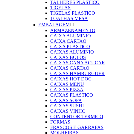
TALHERES PLASTICO
TIGELAS
TIGELAS PLASTICO
TOALHAS MESA
EMBALAGEM


ARMAZENAMENTO
CAIXA ALUMINIO
CAIXA CARTAO
CAIXA PLASTICO
CAIXAS ALUMINIO
CAIXAS BOLOS
CAIXAS CANA ACUCAR
CAIXAS CARTAO
CAIXAS HAMBURGUER
CAIXAS HOT DOG
CAIXAS MENU
CAIXAS PIZZA
CAIXAS PLASTICO
CAIXAS SOPA
CAIXAS SUSHI
CAIXAS VINHO
CONTENTOR TERMICO
FORMAS
FRASCOS E GARRAFAS
MOLHEIRAS