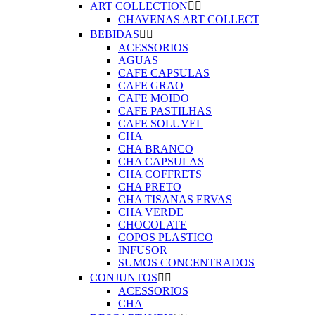
ART COLLECTION


CHAVENAS ART COLLECT
BEBIDAS


ACESSORIOS
AGUAS
CAFE CAPSULAS
CAFE GRAO
CAFE MOIDO
CAFE PASTILHAS
CAFE SOLUVEL
CHA
CHA BRANCO
CHA CAPSULAS
CHA COFFRETS
CHA PRETO
CHA TISANAS ERVAS
CHA VERDE
CHOCOLATE
COPOS PLASTICO
INFUSOR
SUMOS CONCENTRADOS
CONJUNTOS


ACESSORIOS
CHA