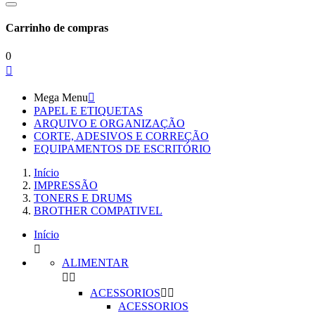
Carrinho de compras
0

Mega Menu

PAPEL E ETIQUETAS
ARQUIVO E ORGANIZAÇÃO
CORTE, ADESIVOS E CORREÇÃO
EQUIPAMENTOS DE ESCRITÓRIO
Início
IMPRESSÃO
TONERS E DRUMS
BROTHER COMPATIVEL
Início

ALIMENTAR


ACESSORIOS


ACESSORIOS