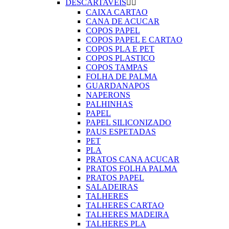
DESCARTAVEIS


CAIXA CARTAO
CANA DE ACUCAR
COPOS PAPEL
COPOS PAPEL E CARTAO
COPOS PLA E PET
COPOS PLASTICO
COPOS TAMPAS
FOLHA DE PALMA
GUARDANAPOS
NAPERONS
PALHINHAS
PAPEL
PAPEL SILICONIZADO
PAUS ESPETADAS
PET
PLA
PRATOS CANA ACUCAR
PRATOS FOLHA PALMA
PRATOS PAPEL
SALADEIRAS
TALHERES
TALHERES CARTAO
TALHERES MADEIRA
TALHERES PLA