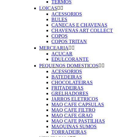
TERMOS
LOICAS


ACESSORIOS
BULES
CANECAS E CHAVENAS
CHAVENAS ART COLLECT
COPOS
COPOS TRITAN
MERCEARIA


ACUCAR
EDULCORANTE
PEQUENOS DOMESTICOS


ACESSORIOS
BATEDEIRAS
CHOCOLATEIRAS
FRITADEIRAS
GRELHADORES
JARROS ELETRICOS
MAQ CAFE CAPSULAS
MAQ CAFE FILTRO
MAQ CAFE GRAO
MAQ CAFE PASTILHAS
MAQUINAS SUMOS
TORRADEIRAS