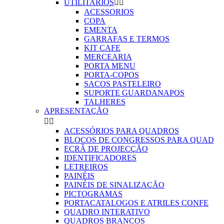
UTILITARIOS


ACESSORIOS
COPA
EMENTA
GARRAFAS E TERMOS
KIT CAFE
MERCEARIA
PORTA MENU
PORTA-COPOS
SACOS PASTELEIRO
SUPORTE GUARDANAPOS
TALHERES
APRESENTAÇÃO


ACESSÓRIOS PARA QUADROS
BLOCOS DE CONGRESSOS PARA QUAD
ECRÂ DE PROJECÇÃO
IDENTIFICADORES
LETREIROS
PAINÉIS
PAINÉIS DE SINALIZAÇÃO
PICTOGRAMAS
PORTACATALOGOS E ATRILES CONFE
QUADRO INTERATIVO
QUADROS BRANCOS