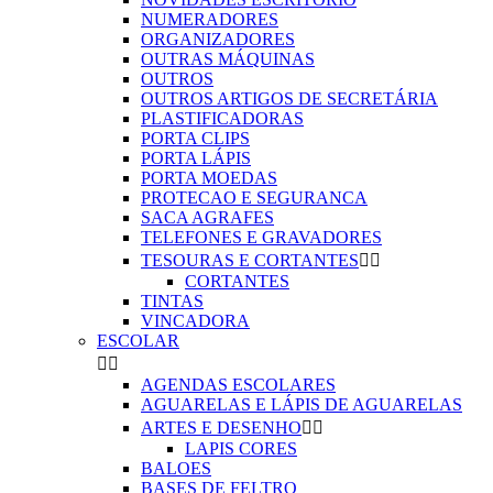
NUMERADORES
ORGANIZADORES
OUTRAS MÁQUINAS
OUTROS
OUTROS ARTIGOS DE SECRETÁRIA
PLASTIFICADORAS
PORTA CLIPS
PORTA LÁPIS
PORTA MOEDAS
PROTECAO E SEGURANCA
SACA AGRAFES
TELEFONES E GRAVADORES
TESOURAS E CORTANTES


CORTANTES
TINTAS
VINCADORA
ESCOLAR


AGENDAS ESCOLARES
AGUARELAS E LÁPIS DE AGUARELAS
ARTES E DESENHO


LAPIS CORES
BALOES
BASES DE FELTRO