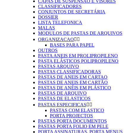
CAPAS DE SUSPENSÃO E VISORES
CLASSIFICADORES
CONJUNTOS DE SECRETÁRIA
DOSSIER
LISTA TELEFONICA
MALAS
MODULOS DE PASTAS DE ARQUIVOS
ORGANIZACAO


BASES PARA PAPEL
OUTROS
PASTA ANEIS EM PROLIPROPILENO
PASTA ELÁSTICOS POLIPROPILENO
PASTAS ARQUIVO
PASTAS CLASSIFICADORAS
PASTAS DE ANEIS EM CARTAO
PASTAS DE ANEIS EM CARTÃO
PASTAS DE ANÉIS EM PLÁSTICO
PASTAS DE ARQUIVO
PASTAS DE ELASTICOS
PASTAS ESPECIFICAS


PASTAS COM ELASTICO
PORTA PROJECTOS
PASTAS PORTA DOCUMENTOS
PASTAS PORTA FOLIO EM PELE
PORTA ASSINATURAS, PORTA MENUS