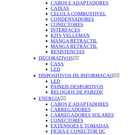
CABOS E ADAPTADORES
CAIXAS
CELULA COMBUSTIVEL
CONDENSADORES
CONECTORES
INTERFACES
KITS VELLEMAN
MANGA RETRACTIL
MANGA RETRÁCTIL
RESISTENCIAS
DECORATIVOS


CASA
LED
DISPOSITIVOS DE INFORMACAO


LED
PAINEIS DESPORTIVOS
RELOGIOS DE PAREDE
ENERGIA


CABOS E ADAPTADORES
CARREGADORES
CARREGADORES SOLARES
CONECTORES
EXTENSOES E TOMADAS
FICHA E CONECTOR DC