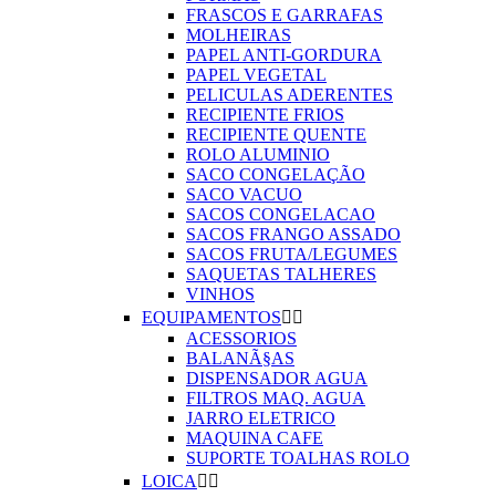
FRASCOS E GARRAFAS
MOLHEIRAS
PAPEL ANTI-GORDURA
PAPEL VEGETAL
PELICULAS ADERENTES
RECIPIENTE FRIOS
RECIPIENTE QUENTE
ROLO ALUMINIO
SACO CONGELAÇÃO
SACO VACUO
SACOS CONGELACAO
SACOS FRANGO ASSADO
SACOS FRUTA/LEGUMES
SAQUETAS TALHERES
VINHOS
EQUIPAMENTOS


ACESSORIOS
BALANÃ§AS
DISPENSADOR AGUA
FILTROS MAQ. AGUA
JARRO ELETRICO
MAQUINA CAFE
SUPORTE TOALHAS ROLO
LOICA

