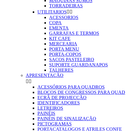
MAQUINAS SUMOS
TORRADEIRAS
UTILITARIOS


ACESSORIOS
COPA
EMENTA
GARRAFAS E TERMOS
KIT CAFE
MERCEARIA
PORTA MENU
PORTA-COPOS
SACOS PASTELEIRO
SUPORTE GUARDANAPOS
TALHERES
APRESENTAÇÃO


ACESSÓRIOS PARA QUADROS
BLOCOS DE CONGRESSOS PARA QUAD
ECRÂ DE PROJECÇÃO
IDENTIFICADORES
LETREIROS
PAINÉIS
PAINÉIS DE SINALIZAÇÃO
PICTOGRAMAS
PORTACATALOGOS E ATRILES CONFE