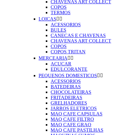
CHAVENAS ART COLLECT
COPOS
TERMOS
LOICAS


ACESSORIOS
BULES
CANECAS E CHAVENAS
CHAVENAS ART COLLECT
COPOS
COPOS TRITAN
MERCEARIA


ACUCAR
EDULCORANTE
PEQUENOS DOMESTICOS


ACESSORIOS
BATEDEIRAS
CHOCOLATEIRAS
FRITADEIRAS
GRELHADORES
JARROS ELETRICOS
MAQ CAFE CAPSULAS
MAQ CAFE FILTRO
MAQ CAFE GRAO
MAQ CAFE PASTILHAS