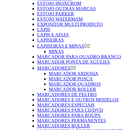
ESTOJO INOXCROM
ESTOJO OUTRAS MARCAS
ESTOJO PARKER
ESTOJO WATERMAM
EXPOSITOR MULTI PRODUTO
LÁPIS
LAPIS E AFIAS
LAPISEIRAS
LAPISEIRAS E MINAS


MINAS
MARCADOR PARA QUADRO BRANCO
MARCADOR PONTA DE AGULHA
MARCADORES


MARCADOR ARDOSIA
MARCADOR POSCA
MARCADOR QUADROS
MARCADOR ROLLER
MARCADORES DE FELTRO
MARCADORES E OUTROS MODELOS
MARCADORES ESPECIAIS
MARCADORES PARA CD/DVD
MARCADORES PARA ROUPA
MARCADORES PERMANENTES
MARCADORES ROLLER