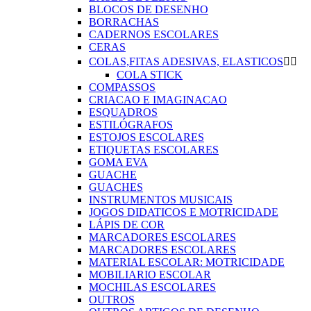
BLOCOS DE DESENHO
BORRACHAS
CADERNOS ESCOLARES
CERAS
COLAS,FITAS ADESIVAS, ELASTICOS


COLA STICK
COMPASSOS
CRIACAO E IMAGINACAO
ESQUADROS
ESTILÓGRAFOS
ESTOJOS ESCOLARES
ETIQUETAS ESCOLARES
GOMA EVA
GUACHE
GUACHES
INSTRUMENTOS MUSICAIS
JOGOS DIDATICOS E MOTRICIDADE
LÁPIS DE COR
MARCADORES ESCOLARES
MARCADORES ESCOLARES
MATERIAL ESCOLAR: MOTRICIDADE
MOBILIARIO ESCOLAR
MOCHILAS ESCOLARES
OUTROS