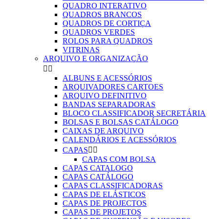
QUADRO INTERATIVO
QUADROS BRANCOS
QUADROS DE CORTIÇA
QUADROS VERDES
ROLOS PARA QUADROS
VITRINAS
ARQUIVO E ORGANIZAÇÃO


ALBUNS E ACESSÓRIOS
ARQUIVADORES CARTOES
ARQUIVO DEFINITIVO
BANDAS SEPARADORAS
BLOCO CLASSIFICADOR SECRETÁRIA
BOLSAS E BOLSAS CATÁLOGO
CAIXAS DE ARQUIVO
CALENDÁRIOS E ACESSÓRIOS
CAPAS


CAPAS COM BOLSA
CAPAS CATALOGO
CAPAS CATÁLOGO
CAPAS CLASSIFICADORAS
CAPAS DE ELÁSTICOS
CAPAS DE PROJECTOS
CAPAS DE PROJETOS