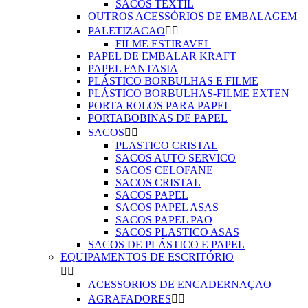
SACOS TEXTIL
OUTROS ACESSÓRIOS DE EMBALAGEM
PALETIZACAO


FILME ESTIRAVEL
PAPEL DE EMBALAR KRAFT
PAPEL FANTASIA
PLÁSTICO BORBULHAS E FILME
PLÁSTICO BORBULHAS-FILME EXTEN
PORTA ROLOS PARA PAPEL
PORTABOBINAS DE PAPEL
SACOS


PLASTICO CRISTAL
SACOS AUTO SERVICO
SACOS CELOFANE
SACOS CRISTAL
SACOS PAPEL
SACOS PAPEL ASAS
SACOS PAPEL PAO
SACOS PLASTICO ASAS
SACOS DE PLÁSTICO E PAPEL
EQUIPAMENTOS DE ESCRITÓRIO


ACESSORIOS DE ENCADERNAÇAO
AGRAFADORES

