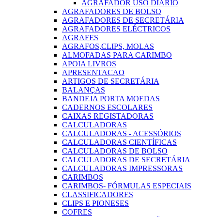
AGRAFADOR USO DIARIO
AGRAFADORES DE BOLSO
AGRAFADORES DE SECRETÁRIA
AGRAFADORES ELÉCTRICOS
AGRAFES
AGRAFOS,CLIPS, MOLAS
ALMOFADAS PARA CARIMBO
APOIA LIVROS
APRESENTACAO
ARTIGOS DE SECRETÁRIA
BALANÇAS
BANDEJA PORTA MOEDAS
CADERNOS ESCOLARES
CAIXAS REGISTADORAS
CALCULADORAS
CALCULADORAS - ACESSÓRIOS
CALCULADORAS CIENTÍFICAS
CALCULADORAS DE BOLSO
CALCULADORAS DE SECRETÁRIA
CALCULADORAS IMPRESSORAS
CARIMBOS
CARIMBOS- FÓRMULAS ESPECIAIS
CLASSIFICADORES
CLIPS E PIONESES
COFRES