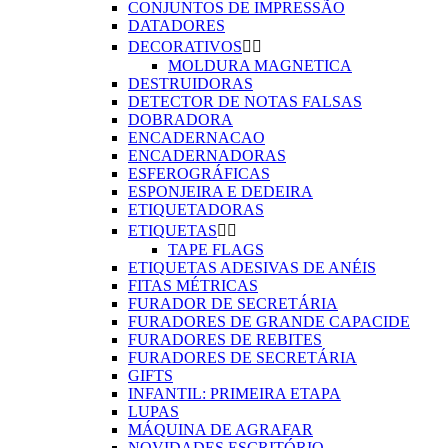
CONJUNTOS DE IMPRESSÃO
DATADORES
DECORATIVOS


MOLDURA MAGNETICA
DESTRUIDORAS
DETECTOR DE NOTAS FALSAS
DOBRADORA
ENCADERNACAO
ENCADERNADORAS
ESFEROGRÁFICAS
ESPONJEIRA E DEDEIRA
ETIQUETADORAS
ETIQUETAS


TAPE FLAGS
ETIQUETAS ADESIVAS DE ANÉIS
FITAS MÉTRICAS
FURADOR DE SECRETÁRIA
FURADORES DE GRANDE CAPACIDE
FURADORES DE REBITES
FURADORES DE SECRETÁRIA
GIFTS
INFANTIL: PRIMEIRA ETAPA
LUPAS
MÁQUINA DE AGRAFAR
NOVIDADES ESCRITÓRIO