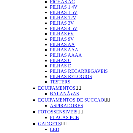
FICHAS AC
PILHAS 1.4V
PILHAS 1.5V
PILHAS 12V
PILHAS 3V
PILHAS 4.5V
PILHAS 6V
PILHAS 9V
PILHAS AA
PILHAS AAA
PILHAS AAAA
PILHAS C
PILHAS D
PILHAS RECARREGAVEIS
PILHAS RELOGIOS
TESTERS
EQUIPAMENTOS


BALANÃ§AS
EQUIPAMENTOS DE SUCCAO


ASPIRADORES
FOTOSSENSIVEIS


PLACAS PCB
GADGETS


LED