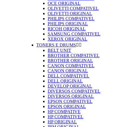
OCE ORIGINAL
OLIVETTI COMPATIVEL
OLIVETTI ORIGINAL
PHILIPS COMPATIVEL
PHILIPS ORIGINAL
RICOH ORIGINAL
SAMSUNG COMPATIVEL
XEROX ORIGINAL
TONERS E DRUMS


BELT UNIT
BROTHER COMPATIVEL
BROTHER ORIGINAL
CANON COMPATIVEL
CANON ORIGINAL
DELL COMPATIVEL
DELL ORIGINAL
DEVELOP ORIGINAL
DIVERSOS COMPATIVEL
DIVERSOS ORIGINAL
EPSON COMPATIVEL
EPSON ORIGINAL
HP COMPATIVE
HP COMPATIVEL
HP ORIGINAL
IBM ORIGINAL