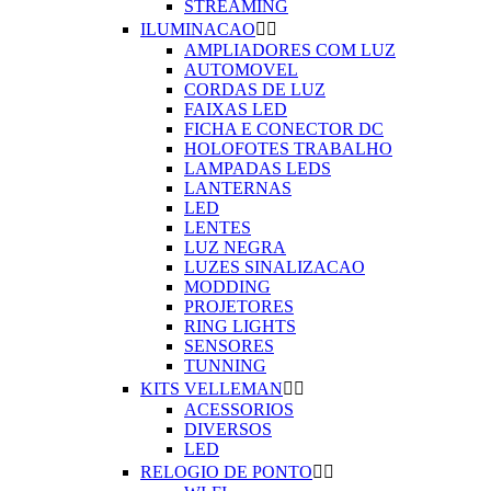
STREAMING
ILUMINACAO


AMPLIADORES COM LUZ
AUTOMOVEL
CORDAS DE LUZ
FAIXAS LED
FICHA E CONECTOR DC
HOLOFOTES TRABALHO
LAMPADAS LEDS
LANTERNAS
LED
LENTES
LUZ NEGRA
LUZES SINALIZACAO
MODDING
PROJETORES
RING LIGHTS
SENSORES
TUNNING
KITS VELLEMAN


ACESSORIOS
DIVERSOS
LED
RELOGIO DE PONTO

