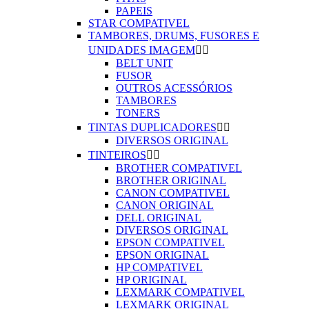
PAPEIS
STAR COMPATIVEL
TAMBORES, DRUMS, FUSORES E
UNIDADES IMAGEM


BELT UNIT
FUSOR
OUTROS ACESSÓRIOS
TAMBORES
TONERS
TINTAS DUPLICADORES


DIVERSOS ORIGINAL
TINTEIROS


BROTHER COMPATIVEL
BROTHER ORIGINAL
CANON COMPATIVEL
CANON ORIGINAL
DELL ORIGINAL
DIVERSOS ORIGINAL
EPSON COMPATIVEL
EPSON ORIGINAL
HP COMPATIVEL
HP ORIGINAL
LEXMARK COMPATIVEL
LEXMARK ORIGINAL