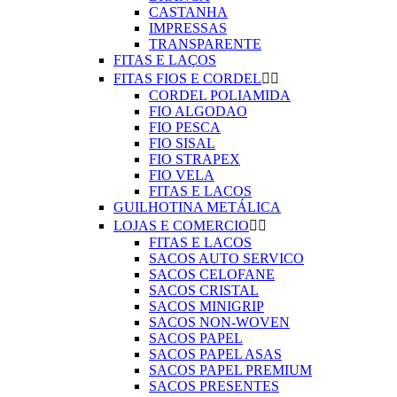
CASTANHA
IMPRESSAS
TRANSPARENTE
FITAS E LAÇOS
FITAS FIOS E CORDEL


CORDEL POLIAMIDA
FIO ALGODAO
FIO PESCA
FIO SISAL
FIO STRAPEX
FIO VELA
FITAS E LACOS
GUILHOTINA METÁLICA
LOJAS E COMERCIO


FITAS E LACOS
SACOS AUTO SERVICO
SACOS CELOFANE
SACOS CRISTAL
SACOS MINIGRIP
SACOS NON-WOVEN
SACOS PAPEL
SACOS PAPEL ASAS
SACOS PAPEL PREMIUM
SACOS PRESENTES