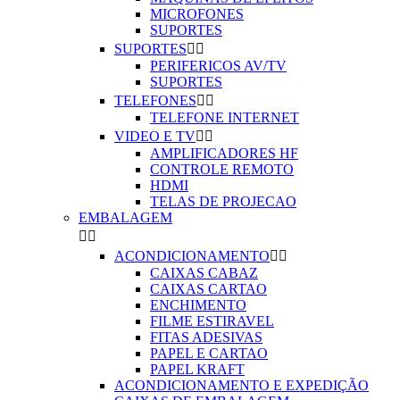
MICROFONES
SUPORTES
SUPORTES


PERIFERICOS AV/TV
SUPORTES
TELEFONES


TELEFONE INTERNET
VIDEO E TV


AMPLIFICADORES HF
CONTROLE REMOTO
HDMI
TELAS DE PROJECAO
EMBALAGEM


ACONDICIONAMENTO


CAIXAS CABAZ
CAIXAS CARTAO
ENCHIMENTO
FILME ESTIRAVEL
FITAS ADESIVAS
PAPEL E CARTAO
PAPEL KRAFT
ACONDICIONAMENTO E EXPEDIÇÃO