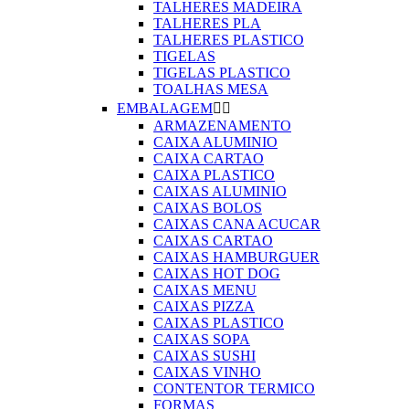
TALHERES MADEIRA
TALHERES PLA
TALHERES PLASTICO
TIGELAS
TIGELAS PLASTICO
TOALHAS MESA
EMBALAGEM


ARMAZENAMENTO
CAIXA ALUMINIO
CAIXA CARTAO
CAIXA PLASTICO
CAIXAS ALUMINIO
CAIXAS BOLOS
CAIXAS CANA ACUCAR
CAIXAS CARTAO
CAIXAS HAMBURGUER
CAIXAS HOT DOG
CAIXAS MENU
CAIXAS PIZZA
CAIXAS PLASTICO
CAIXAS SOPA
CAIXAS SUSHI
CAIXAS VINHO
CONTENTOR TERMICO
FORMAS