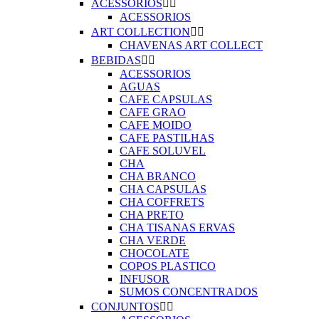
ACESSORIOS


ACESSORIOS
ART COLLECTION


CHAVENAS ART COLLECT
BEBIDAS


ACESSORIOS
AGUAS
CAFE CAPSULAS
CAFE GRAO
CAFE MOIDO
CAFE PASTILHAS
CAFE SOLUVEL
CHA
CHA BRANCO
CHA CAPSULAS
CHA COFFRETS
CHA PRETO
CHA TISANAS ERVAS
CHA VERDE
CHOCOLATE
COPOS PLASTICO
INFUSOR
SUMOS CONCENTRADOS
CONJUNTOS

