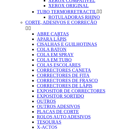
XEROX COMPATIVEL
XEROX ORIGINAL
TUBO TERMORRETRACTIL


ROTULADORAS RHINO
CORTE, ADESIVOS E CORREÇÃO


ABRE CARTAS
APARA LÁPIS
CISALHAS E GUILHOTINAS
COLA BATON
COLA EM SPRAY
COLA EM TUBO
COLAS ESCOLARES
CORRECTORES CANETA
CORRECTORES DE FITA
CORRECTORES DE FRASCO
CORRECTORES DE LÁPIS
EXPOSITOR DE CORRECTORES
EXPOSITOR SORTIDO
OUTROS
OUTROS ADESIVOS
PLACAS DE CORTE
ROLOS AUTO ADESIVOS
TESOURAS
X-ACTOS