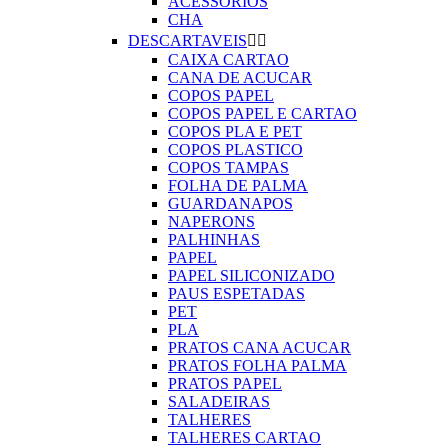
ACESSORIOS
CHA
DESCARTAVEIS


CAIXA CARTAO
CANA DE ACUCAR
COPOS PAPEL
COPOS PAPEL E CARTAO
COPOS PLA E PET
COPOS PLASTICO
COPOS TAMPAS
FOLHA DE PALMA
GUARDANAPOS
NAPERONS
PALHINHAS
PAPEL
PAPEL SILICONIZADO
PAUS ESPETADAS
PET
PLA
PRATOS CANA ACUCAR
PRATOS FOLHA PALMA
PRATOS PAPEL
SALADEIRAS
TALHERES
TALHERES CARTAO