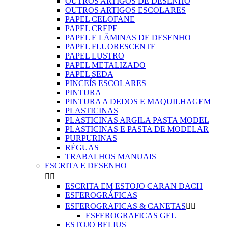
OUTROS ARTIGOS DE DESENHO
OUTROS ARTIGOS ESCOLARES
PAPEL CELOFANE
PAPEL CREPE
PAPEL E LÂMINAS DE DESENHO
PAPEL FLUORESCENTE
PAPEL LUSTRO
PAPEL METALIZADO
PAPEL SEDA
PINCEÍS ESCOLARES
PINTURA
PINTURA A DEDOS E MAQUILHAGEM
PLASTICINAS
PLASTICINAS ARGILA PASTA MODEL
PLASTICINAS E PASTA DE MODELAR
PURPURINAS
RÉGUAS
TRABALHOS MANUAIS
ESCRITA E DESENHO


ESCRITA EM ESTOJO CARAN DACH
ESFEROGRÁFICAS
ESFEROGRAFICAS & CANETAS


ESFEROGRAFICAS GEL
ESTOJO BELIUS