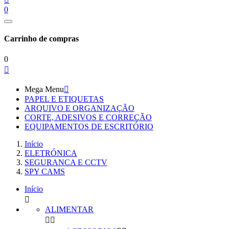
0
Carrinho de compras
0

Mega Menu

PAPEL E ETIQUETAS
ARQUIVO E ORGANIZAÇÃO
CORTE, ADESIVOS E CORREÇÃO
EQUIPAMENTOS DE ESCRITÓRIO
Início
ELETRÓNICA
SEGURANCA E CCTV
SPY CAMS
Início

ALIMENTAR

