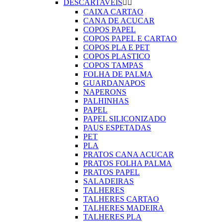
DESCARTAVEIS


CAIXA CARTAO
CANA DE ACUCAR
COPOS PAPEL
COPOS PAPEL E CARTAO
COPOS PLA E PET
COPOS PLASTICO
COPOS TAMPAS
FOLHA DE PALMA
GUARDANAPOS
NAPERONS
PALHINHAS
PAPEL
PAPEL SILICONIZADO
PAUS ESPETADAS
PET
PLA
PRATOS CANA ACUCAR
PRATOS FOLHA PALMA
PRATOS PAPEL
SALADEIRAS
TALHERES
TALHERES CARTAO
TALHERES MADEIRA
TALHERES PLA