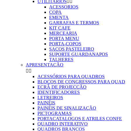
UTILITARIOS


ACESSORIOS
COPA
EMENTA
GARRAFAS E TERMOS
KIT CAFE
MERCEARIA
PORTA MENU
PORTA-COPOS
SACOS PASTELEIRO
SUPORTE GUARDANAPOS
TALHERES
APRESENTAÇÃO


ACESSÓRIOS PARA QUADROS
BLOCOS DE CONGRESSOS PARA QUAD
ECRÂ DE PROJECÇÃO
IDENTIFICADORES
LETREIROS
PAINÉIS
PAINÉIS DE SINALIZAÇÃO
PICTOGRAMAS
PORTACATALOGOS E ATRILES CONFE
QUADRO INTERATIVO
QUADROS BRANCOS