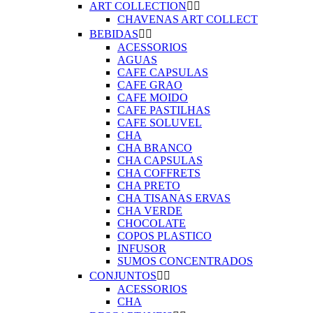
ART COLLECTION


CHAVENAS ART COLLECT
BEBIDAS


ACESSORIOS
AGUAS
CAFE CAPSULAS
CAFE GRAO
CAFE MOIDO
CAFE PASTILHAS
CAFE SOLUVEL
CHA
CHA BRANCO
CHA CAPSULAS
CHA COFFRETS
CHA PRETO
CHA TISANAS ERVAS
CHA VERDE
CHOCOLATE
COPOS PLASTICO
INFUSOR
SUMOS CONCENTRADOS
CONJUNTOS


ACESSORIOS
CHA