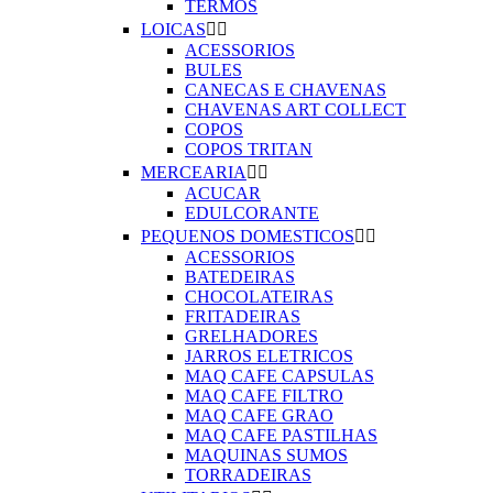
TERMOS
LOICAS


ACESSORIOS
BULES
CANECAS E CHAVENAS
CHAVENAS ART COLLECT
COPOS
COPOS TRITAN
MERCEARIA


ACUCAR
EDULCORANTE
PEQUENOS DOMESTICOS


ACESSORIOS
BATEDEIRAS
CHOCOLATEIRAS
FRITADEIRAS
GRELHADORES
JARROS ELETRICOS
MAQ CAFE CAPSULAS
MAQ CAFE FILTRO
MAQ CAFE GRAO
MAQ CAFE PASTILHAS
MAQUINAS SUMOS
TORRADEIRAS