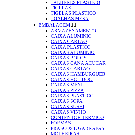
TALHERES PLASTICO
TIGELAS
TIGELAS PLASTICO
TOALHAS MESA
EMBALAGEM


ARMAZENAMENTO
CAIXA ALUMINIO
CAIXA CARTAO
CAIXA PLASTICO
CAIXAS ALUMINIO
CAIXAS BOLOS
CAIXAS CANA ACUCAR
CAIXAS CARTAO
CAIXAS HAMBURGUER
CAIXAS HOT DOG
CAIXAS MENU
CAIXAS PIZZA
CAIXAS PLASTICO
CAIXAS SOPA
CAIXAS SUSHI
CAIXAS VINHO
CONTENTOR TERMICO
FORMAS
FRASCOS E GARRAFAS
MOLHEIRAS