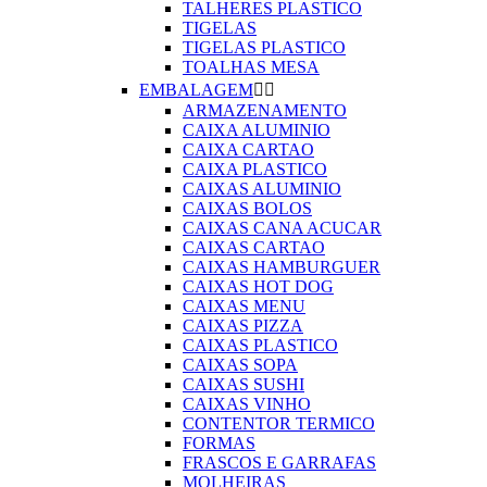
TALHERES PLASTICO
TIGELAS
TIGELAS PLASTICO
TOALHAS MESA
EMBALAGEM


ARMAZENAMENTO
CAIXA ALUMINIO
CAIXA CARTAO
CAIXA PLASTICO
CAIXAS ALUMINIO
CAIXAS BOLOS
CAIXAS CANA ACUCAR
CAIXAS CARTAO
CAIXAS HAMBURGUER
CAIXAS HOT DOG
CAIXAS MENU
CAIXAS PIZZA
CAIXAS PLASTICO
CAIXAS SOPA
CAIXAS SUSHI
CAIXAS VINHO
CONTENTOR TERMICO
FORMAS
FRASCOS E GARRAFAS
MOLHEIRAS