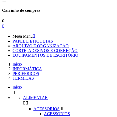
Carrinho de compras
0

Mega Menu

PAPEL E ETIQUETAS
ARQUIVO E ORGANIZAÇÃO
CORTE, ADESIVOS E CORREÇÃO
EQUIPAMENTOS DE ESCRITÓRIO
Início
INFORMÁTICA
PERIFERICOS
TERMICAS
Início

ALIMENTAR


ACESSORIOS


ACESSORIOS