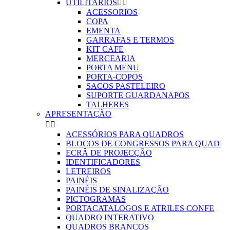
UTILITARIOS


ACESSORIOS
COPA
EMENTA
GARRAFAS E TERMOS
KIT CAFE
MERCEARIA
PORTA MENU
PORTA-COPOS
SACOS PASTELEIRO
SUPORTE GUARDANAPOS
TALHERES
APRESENTAÇÃO


ACESSÓRIOS PARA QUADROS
BLOCOS DE CONGRESSOS PARA QUAD
ECRÂ DE PROJECÇÃO
IDENTIFICADORES
LETREIROS
PAINÉIS
PAINÉIS DE SINALIZAÇÃO
PICTOGRAMAS
PORTACATALOGOS E ATRILES CONFE
QUADRO INTERATIVO
QUADROS BRANCOS