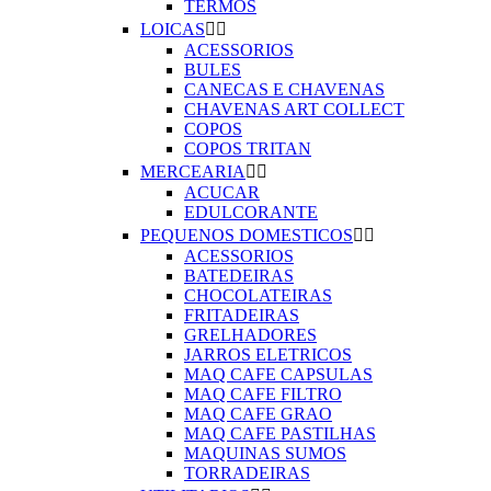
TERMOS
LOICAS


ACESSORIOS
BULES
CANECAS E CHAVENAS
CHAVENAS ART COLLECT
COPOS
COPOS TRITAN
MERCEARIA


ACUCAR
EDULCORANTE
PEQUENOS DOMESTICOS


ACESSORIOS
BATEDEIRAS
CHOCOLATEIRAS
FRITADEIRAS
GRELHADORES
JARROS ELETRICOS
MAQ CAFE CAPSULAS
MAQ CAFE FILTRO
MAQ CAFE GRAO
MAQ CAFE PASTILHAS
MAQUINAS SUMOS
TORRADEIRAS