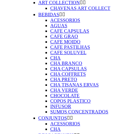
ART COLLECTION


CHAVENAS ART COLLECT
BEBIDAS


ACESSORIOS
AGUAS
CAFE CAPSULAS
CAFE GRAO
CAFE MOIDO
CAFE PASTILHAS
CAFE SOLUVEL
CHA
CHA BRANCO
CHA CAPSULAS
CHA COFFRETS
CHA PRETO
CHA TISANAS ERVAS
CHA VERDE
CHOCOLATE
COPOS PLASTICO
INFUSOR
SUMOS CONCENTRADOS
CONJUNTOS


ACESSORIOS
CHA