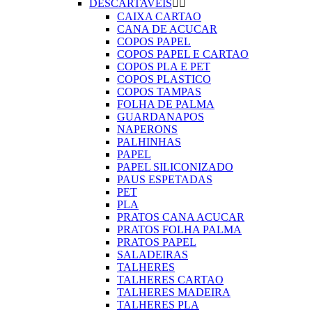
DESCARTAVEIS


CAIXA CARTAO
CANA DE ACUCAR
COPOS PAPEL
COPOS PAPEL E CARTAO
COPOS PLA E PET
COPOS PLASTICO
COPOS TAMPAS
FOLHA DE PALMA
GUARDANAPOS
NAPERONS
PALHINHAS
PAPEL
PAPEL SILICONIZADO
PAUS ESPETADAS
PET
PLA
PRATOS CANA ACUCAR
PRATOS FOLHA PALMA
PRATOS PAPEL
SALADEIRAS
TALHERES
TALHERES CARTAO
TALHERES MADEIRA
TALHERES PLA