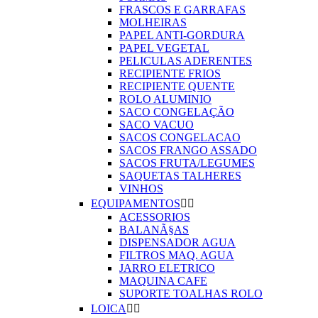
FRASCOS E GARRAFAS
MOLHEIRAS
PAPEL ANTI-GORDURA
PAPEL VEGETAL
PELICULAS ADERENTES
RECIPIENTE FRIOS
RECIPIENTE QUENTE
ROLO ALUMINIO
SACO CONGELAÇÃO
SACO VACUO
SACOS CONGELACAO
SACOS FRANGO ASSADO
SACOS FRUTA/LEGUMES
SAQUETAS TALHERES
VINHOS
EQUIPAMENTOS


ACESSORIOS
BALANÃ§AS
DISPENSADOR AGUA
FILTROS MAQ. AGUA
JARRO ELETRICO
MAQUINA CAFE
SUPORTE TOALHAS ROLO
LOICA

