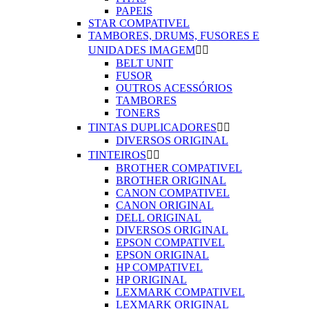
PAPEIS
STAR COMPATIVEL
TAMBORES, DRUMS, FUSORES E
UNIDADES IMAGEM


BELT UNIT
FUSOR
OUTROS ACESSÓRIOS
TAMBORES
TONERS
TINTAS DUPLICADORES


DIVERSOS ORIGINAL
TINTEIROS


BROTHER COMPATIVEL
BROTHER ORIGINAL
CANON COMPATIVEL
CANON ORIGINAL
DELL ORIGINAL
DIVERSOS ORIGINAL
EPSON COMPATIVEL
EPSON ORIGINAL
HP COMPATIVEL
HP ORIGINAL
LEXMARK COMPATIVEL
LEXMARK ORIGINAL