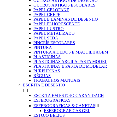
OUTROS ARTIGOS DE DESENHO
OUTROS ARTIGOS ESCOLARES
PAPEL CELOFANE
PAPEL CREPE
PAPEL E LÂMINAS DE DESENHO
PAPEL FLUORESCENTE
PAPEL LUSTRO
PAPEL METALIZADO
PAPEL SEDA
PINCEÍS ESCOLARES
PINTURA
PINTURA A DEDOS E MAQUILHAGEM
PLASTICINAS
PLASTICINAS ARGILA PASTA MODEL
PLASTICINAS E PASTA DE MODELAR
PURPURINAS
RÉGUAS
TRABALHOS MANUAIS
ESCRITA E DESENHO


ESCRITA EM ESTOJO CARAN DACH
ESFEROGRÁFICAS
ESFEROGRAFICAS & CANETAS


ESFEROGRAFICAS GEL
ESTOJO BELIUS