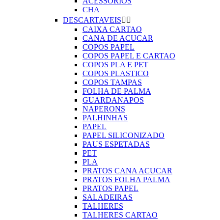
ACESSORIOS
CHA
DESCARTAVEIS


CAIXA CARTAO
CANA DE ACUCAR
COPOS PAPEL
COPOS PAPEL E CARTAO
COPOS PLA E PET
COPOS PLASTICO
COPOS TAMPAS
FOLHA DE PALMA
GUARDANAPOS
NAPERONS
PALHINHAS
PAPEL
PAPEL SILICONIZADO
PAUS ESPETADAS
PET
PLA
PRATOS CANA ACUCAR
PRATOS FOLHA PALMA
PRATOS PAPEL
SALADEIRAS
TALHERES
TALHERES CARTAO