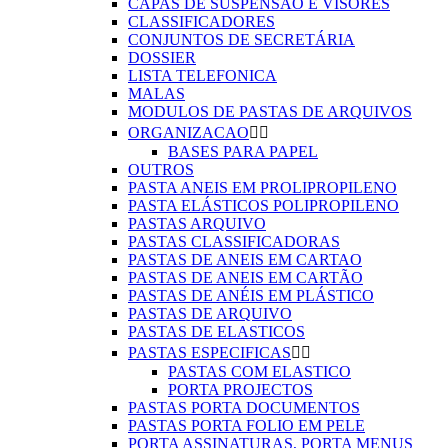
CAPAS DE SUSPENSÃO E VISORES
CLASSIFICADORES
CONJUNTOS DE SECRETÁRIA
DOSSIER
LISTA TELEFONICA
MALAS
MODULOS DE PASTAS DE ARQUIVOS
ORGANIZACAO


BASES PARA PAPEL
OUTROS
PASTA ANEIS EM PROLIPROPILENO
PASTA ELÁSTICOS POLIPROPILENO
PASTAS ARQUIVO
PASTAS CLASSIFICADORAS
PASTAS DE ANEIS EM CARTAO
PASTAS DE ANEIS EM CARTÃO
PASTAS DE ANÉIS EM PLÁSTICO
PASTAS DE ARQUIVO
PASTAS DE ELASTICOS
PASTAS ESPECIFICAS


PASTAS COM ELASTICO
PORTA PROJECTOS
PASTAS PORTA DOCUMENTOS
PASTAS PORTA FOLIO EM PELE
PORTA ASSINATURAS, PORTA MENUS