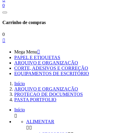
0
Carrinho de compras
0

Mega Menu

PAPEL E ETIQUETAS
ARQUIVO E ORGANIZAÇÃO
CORTE, ADESIVOS E CORREÇÃO
EQUIPAMENTOS DE ESCRITÓRIO
Início
ARQUIVO E ORGANIZAÇÃO
PROTECAO DE DOCUMENTOS
PASTA PORTFOLIO
Início

ALIMENTAR

