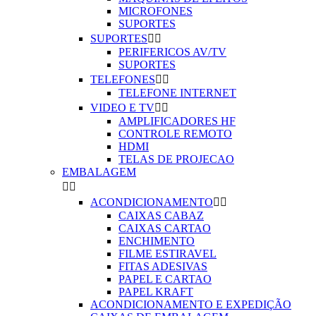
MICROFONES
SUPORTES
SUPORTES


PERIFERICOS AV/TV
SUPORTES
TELEFONES


TELEFONE INTERNET
VIDEO E TV


AMPLIFICADORES HF
CONTROLE REMOTO
HDMI
TELAS DE PROJECAO
EMBALAGEM


ACONDICIONAMENTO


CAIXAS CABAZ
CAIXAS CARTAO
ENCHIMENTO
FILME ESTIRAVEL
FITAS ADESIVAS
PAPEL E CARTAO
PAPEL KRAFT
ACONDICIONAMENTO E EXPEDIÇÃO