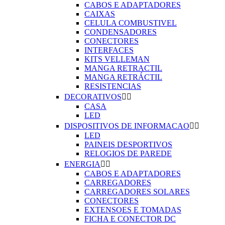
CABOS E ADAPTADORES
CAIXAS
CELULA COMBUSTIVEL
CONDENSADORES
CONECTORES
INTERFACES
KITS VELLEMAN
MANGA RETRACTIL
MANGA RETRÁCTIL
RESISTENCIAS
DECORATIVOS


CASA
LED
DISPOSITIVOS DE INFORMACAO


LED
PAINEIS DESPORTIVOS
RELOGIOS DE PAREDE
ENERGIA


CABOS E ADAPTADORES
CARREGADORES
CARREGADORES SOLARES
CONECTORES
EXTENSOES E TOMADAS
FICHA E CONECTOR DC