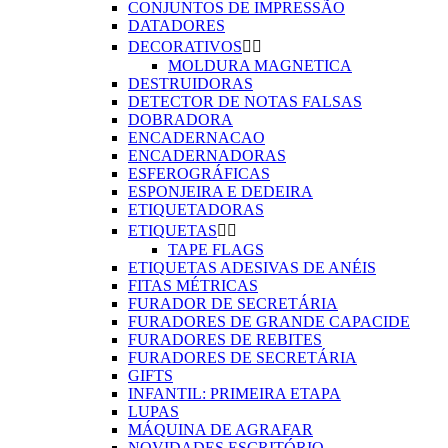
CONJUNTOS DE IMPRESSÃO
DATADORES
DECORATIVOS


MOLDURA MAGNETICA
DESTRUIDORAS
DETECTOR DE NOTAS FALSAS
DOBRADORA
ENCADERNACAO
ENCADERNADORAS
ESFEROGRÁFICAS
ESPONJEIRA E DEDEIRA
ETIQUETADORAS
ETIQUETAS


TAPE FLAGS
ETIQUETAS ADESIVAS DE ANÉIS
FITAS MÉTRICAS
FURADOR DE SECRETÁRIA
FURADORES DE GRANDE CAPACIDE
FURADORES DE REBITES
FURADORES DE SECRETÁRIA
GIFTS
INFANTIL: PRIMEIRA ETAPA
LUPAS
MÁQUINA DE AGRAFAR
NOVIDADES ESCRITÓRIO