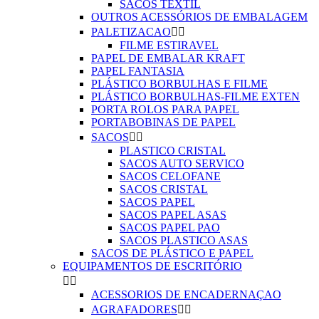
SACOS TEXTIL
OUTROS ACESSÓRIOS DE EMBALAGEM
PALETIZACAO


FILME ESTIRAVEL
PAPEL DE EMBALAR KRAFT
PAPEL FANTASIA
PLÁSTICO BORBULHAS E FILME
PLÁSTICO BORBULHAS-FILME EXTEN
PORTA ROLOS PARA PAPEL
PORTABOBINAS DE PAPEL
SACOS


PLASTICO CRISTAL
SACOS AUTO SERVICO
SACOS CELOFANE
SACOS CRISTAL
SACOS PAPEL
SACOS PAPEL ASAS
SACOS PAPEL PAO
SACOS PLASTICO ASAS
SACOS DE PLÁSTICO E PAPEL
EQUIPAMENTOS DE ESCRITÓRIO


ACESSORIOS DE ENCADERNAÇAO
AGRAFADORES

