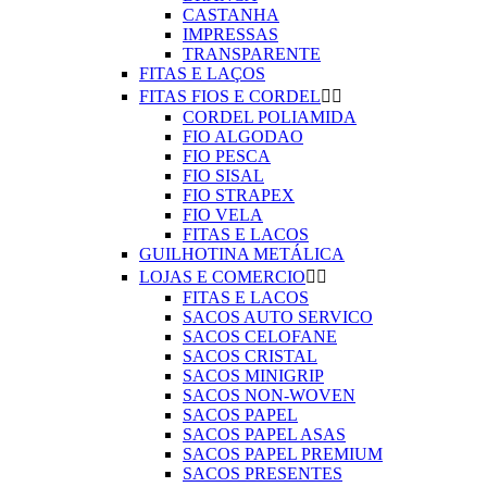
CASTANHA
IMPRESSAS
TRANSPARENTE
FITAS E LAÇOS
FITAS FIOS E CORDEL


CORDEL POLIAMIDA
FIO ALGODAO
FIO PESCA
FIO SISAL
FIO STRAPEX
FIO VELA
FITAS E LACOS
GUILHOTINA METÁLICA
LOJAS E COMERCIO


FITAS E LACOS
SACOS AUTO SERVICO
SACOS CELOFANE
SACOS CRISTAL
SACOS MINIGRIP
SACOS NON-WOVEN
SACOS PAPEL
SACOS PAPEL ASAS
SACOS PAPEL PREMIUM
SACOS PRESENTES