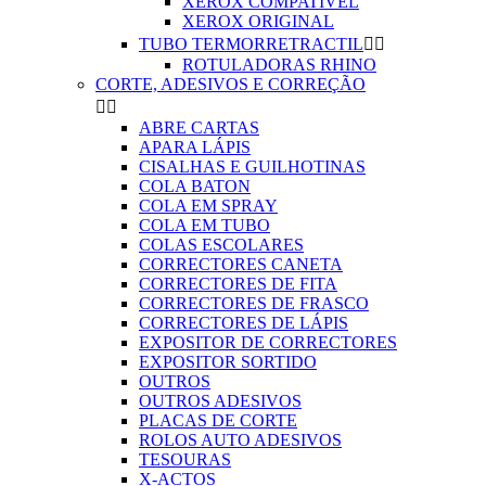
XEROX COMPATIVEL
XEROX ORIGINAL
TUBO TERMORRETRACTIL


ROTULADORAS RHINO
CORTE, ADESIVOS E CORREÇÃO


ABRE CARTAS
APARA LÁPIS
CISALHAS E GUILHOTINAS
COLA BATON
COLA EM SPRAY
COLA EM TUBO
COLAS ESCOLARES
CORRECTORES CANETA
CORRECTORES DE FITA
CORRECTORES DE FRASCO
CORRECTORES DE LÁPIS
EXPOSITOR DE CORRECTORES
EXPOSITOR SORTIDO
OUTROS
OUTROS ADESIVOS
PLACAS DE CORTE
ROLOS AUTO ADESIVOS
TESOURAS
X-ACTOS