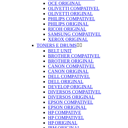
OCE ORIGINAL
OLIVETTI COMPATIVEL
OLIVETTI ORIGINAL
PHILIPS COMPATIVEL
PHILIPS ORIGINAL
RICOH ORIGINAL
SAMSUNG COMPATIVEL
XEROX ORIGINAL
TONERS E DRUMS


BELT UNIT
BROTHER COMPATIVEL
BROTHER ORIGINAL
CANON COMPATIVEL
CANON ORIGINAL
DELL COMPATIVEL
DELL ORIGINAL
DEVELOP ORIGINAL
DIVERSOS COMPATIVEL
DIVERSOS ORIGINAL
EPSON COMPATIVEL
EPSON ORIGINAL
HP COMPATIVE
HP COMPATIVEL
HP ORIGINAL
IBM ORIGINAL