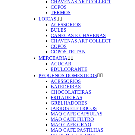
CHAVENAS ART COLLECT
COPOS
TERMOS
LOICAS


ACESSORIOS
BULES
CANECAS E CHAVENAS
CHAVENAS ART COLLECT
COPOS
COPOS TRITAN
MERCEARIA


ACUCAR
EDULCORANTE
PEQUENOS DOMESTICOS


ACESSORIOS
BATEDEIRAS
CHOCOLATEIRAS
FRITADEIRAS
GRELHADORES
JARROS ELETRICOS
MAQ CAFE CAPSULAS
MAQ CAFE FILTRO
MAQ CAFE GRAO
MAQ CAFE PASTILHAS