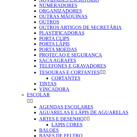
NUMERADORES
ORGANIZADORES
OUTRAS MÁQUINAS
OUTROS
OUTROS ARTIGOS DE SECRETÁRIA
PLASTIFICADORAS
PORTA CLIPS
PORTA LÁPIS
PORTA MOEDAS
PROTECAO E SEGURANCA
SACA AGRAFES
TELEFONES E GRAVADORES
TESOURAS E CORTANTES


CORTANTES
TINTAS
VINCADORA
ESCOLAR


AGENDAS ESCOLARES
AGUARELAS E LÁPIS DE AGUARELAS
ARTES E DESENHO


LAPIS CORES
BALOES
BASES DE FELTRO