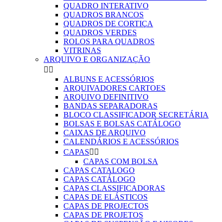
QUADRO INTERATIVO
QUADROS BRANCOS
QUADROS DE CORTIÇA
QUADROS VERDES
ROLOS PARA QUADROS
VITRINAS
ARQUIVO E ORGANIZAÇÃO


ALBUNS E ACESSÓRIOS
ARQUIVADORES CARTOES
ARQUIVO DEFINITIVO
BANDAS SEPARADORAS
BLOCO CLASSIFICADOR SECRETÁRIA
BOLSAS E BOLSAS CATÁLOGO
CAIXAS DE ARQUIVO
CALENDÁRIOS E ACESSÓRIOS
CAPAS


CAPAS COM BOLSA
CAPAS CATALOGO
CAPAS CATÁLOGO
CAPAS CLASSIFICADORAS
CAPAS DE ELÁSTICOS
CAPAS DE PROJECTOS
CAPAS DE PROJETOS