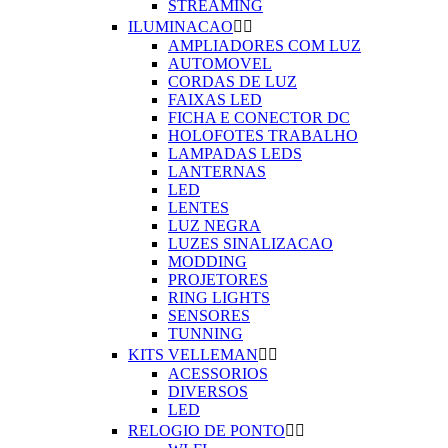
STREAMING
ILUMINACAO


AMPLIADORES COM LUZ
AUTOMOVEL
CORDAS DE LUZ
FAIXAS LED
FICHA E CONECTOR DC
HOLOFOTES TRABALHO
LAMPADAS LEDS
LANTERNAS
LED
LENTES
LUZ NEGRA
LUZES SINALIZACAO
MODDING
PROJETORES
RING LIGHTS
SENSORES
TUNNING
KITS VELLEMAN


ACESSORIOS
DIVERSOS
LED
RELOGIO DE PONTO

