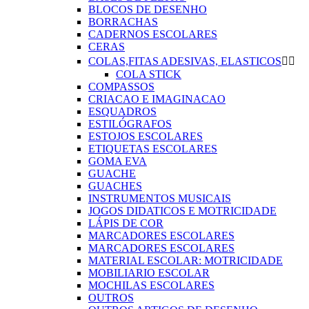
BLOCOS DE DESENHO
BORRACHAS
CADERNOS ESCOLARES
CERAS
COLAS,FITAS ADESIVAS, ELASTICOS


COLA STICK
COMPASSOS
CRIACAO E IMAGINACAO
ESQUADROS
ESTILÓGRAFOS
ESTOJOS ESCOLARES
ETIQUETAS ESCOLARES
GOMA EVA
GUACHE
GUACHES
INSTRUMENTOS MUSICAIS
JOGOS DIDATICOS E MOTRICIDADE
LÁPIS DE COR
MARCADORES ESCOLARES
MARCADORES ESCOLARES
MATERIAL ESCOLAR: MOTRICIDADE
MOBILIARIO ESCOLAR
MOCHILAS ESCOLARES
OUTROS