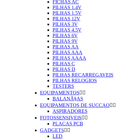
FICHAS AC
PILHAS 1.4V
PILHAS 1.5V
PILHAS 12V
PILHAS 3V
PILHAS 4.5V
PILHAS 6V
PILHAS 9V
PILHAS AA
PILHAS AAA
PILHAS AAAA
PILHAS C
PILHAS D
PILHAS RECARREGAVEIS
PILHAS RELOGIOS
TESTERS
EQUIPAMENTOS


BALANÃ§AS
EQUIPAMENTOS DE SUCCAO


ASPIRADORES
FOTOSSENSIVEIS


PLACAS PCB
GADGETS


LED