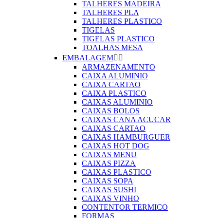
TALHERES MADEIRA
TALHERES PLA
TALHERES PLASTICO
TIGELAS
TIGELAS PLASTICO
TOALHAS MESA
EMBALAGEM


ARMAZENAMENTO
CAIXA ALUMINIO
CAIXA CARTAO
CAIXA PLASTICO
CAIXAS ALUMINIO
CAIXAS BOLOS
CAIXAS CANA ACUCAR
CAIXAS CARTAO
CAIXAS HAMBURGUER
CAIXAS HOT DOG
CAIXAS MENU
CAIXAS PIZZA
CAIXAS PLASTICO
CAIXAS SOPA
CAIXAS SUSHI
CAIXAS VINHO
CONTENTOR TERMICO
FORMAS