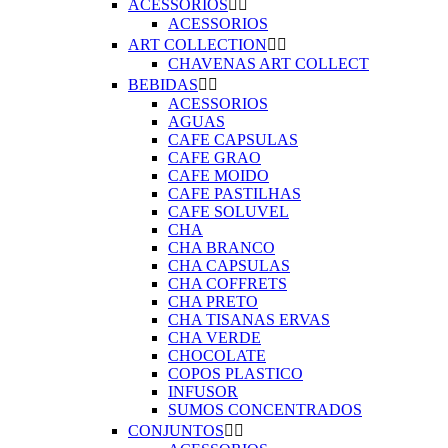
ACESSORIOS


ACESSORIOS
ART COLLECTION


CHAVENAS ART COLLECT
BEBIDAS


ACESSORIOS
AGUAS
CAFE CAPSULAS
CAFE GRAO
CAFE MOIDO
CAFE PASTILHAS
CAFE SOLUVEL
CHA
CHA BRANCO
CHA CAPSULAS
CHA COFFRETS
CHA PRETO
CHA TISANAS ERVAS
CHA VERDE
CHOCOLATE
COPOS PLASTICO
INFUSOR
SUMOS CONCENTRADOS
CONJUNTOS

