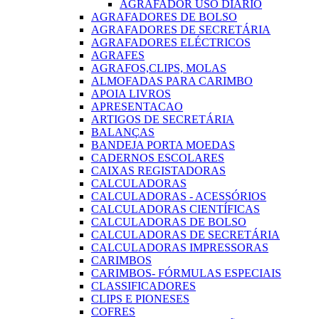
AGRAFADOR USO DIARIO
AGRAFADORES DE BOLSO
AGRAFADORES DE SECRETÁRIA
AGRAFADORES ELÉCTRICOS
AGRAFES
AGRAFOS,CLIPS, MOLAS
ALMOFADAS PARA CARIMBO
APOIA LIVROS
APRESENTACAO
ARTIGOS DE SECRETÁRIA
BALANÇAS
BANDEJA PORTA MOEDAS
CADERNOS ESCOLARES
CAIXAS REGISTADORAS
CALCULADORAS
CALCULADORAS - ACESSÓRIOS
CALCULADORAS CIENTÍFICAS
CALCULADORAS DE BOLSO
CALCULADORAS DE SECRETÁRIA
CALCULADORAS IMPRESSORAS
CARIMBOS
CARIMBOS- FÓRMULAS ESPECIAIS
CLASSIFICADORES
CLIPS E PIONESES
COFRES