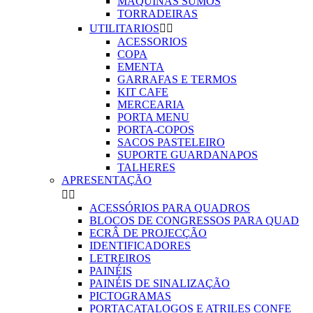
MAQUINAS SUMOS
TORRADEIRAS
UTILITARIOS


ACESSORIOS
COPA
EMENTA
GARRAFAS E TERMOS
KIT CAFE
MERCEARIA
PORTA MENU
PORTA-COPOS
SACOS PASTELEIRO
SUPORTE GUARDANAPOS
TALHERES
APRESENTAÇÃO


ACESSÓRIOS PARA QUADROS
BLOCOS DE CONGRESSOS PARA QUAD
ECRÂ DE PROJECÇÃO
IDENTIFICADORES
LETREIROS
PAINÉIS
PAINÉIS DE SINALIZAÇÃO
PICTOGRAMAS
PORTACATALOGOS E ATRILES CONFE