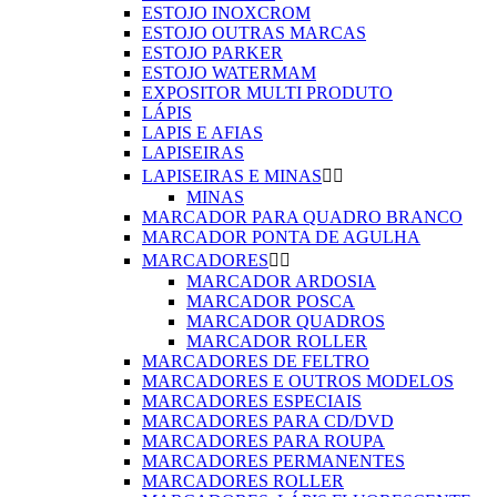
ESTOJO INOXCROM
ESTOJO OUTRAS MARCAS
ESTOJO PARKER
ESTOJO WATERMAM
EXPOSITOR MULTI PRODUTO
LÁPIS
LAPIS E AFIAS
LAPISEIRAS
LAPISEIRAS E MINAS


MINAS
MARCADOR PARA QUADRO BRANCO
MARCADOR PONTA DE AGULHA
MARCADORES


MARCADOR ARDOSIA
MARCADOR POSCA
MARCADOR QUADROS
MARCADOR ROLLER
MARCADORES DE FELTRO
MARCADORES E OUTROS MODELOS
MARCADORES ESPECIAIS
MARCADORES PARA CD/DVD
MARCADORES PARA ROUPA
MARCADORES PERMANENTES
MARCADORES ROLLER