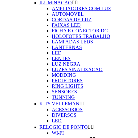
ILUMINACAO


AMPLIADORES COM LUZ
AUTOMOVEL
CORDAS DE LUZ
FAIXAS LED
FICHA E CONECTOR DC
HOLOFOTES TRABALHO
LAMPADAS LEDS
LANTERNAS
LED
LENTES
LUZ NEGRA
LUZES SINALIZACAO
MODDING
PROJETORES
RING LIGHTS
SENSORES
TUNNING
KITS VELLEMAN


ACESSORIOS
DIVERSOS
LED
RELOGIO DE PONTO


WI-FI