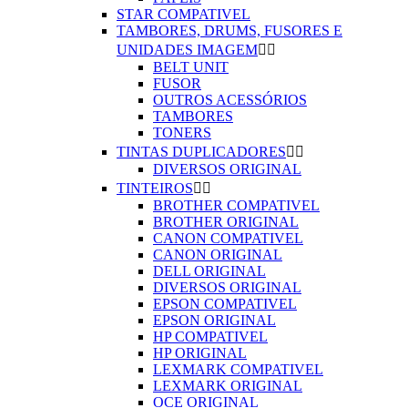
STAR COMPATIVEL
TAMBORES, DRUMS, FUSORES E
UNIDADES IMAGEM


BELT UNIT
FUSOR
OUTROS ACESSÓRIOS
TAMBORES
TONERS
TINTAS DUPLICADORES


DIVERSOS ORIGINAL
TINTEIROS


BROTHER COMPATIVEL
BROTHER ORIGINAL
CANON COMPATIVEL
CANON ORIGINAL
DELL ORIGINAL
DIVERSOS ORIGINAL
EPSON COMPATIVEL
EPSON ORIGINAL
HP COMPATIVEL
HP ORIGINAL
LEXMARK COMPATIVEL
LEXMARK ORIGINAL
OCE ORIGINAL