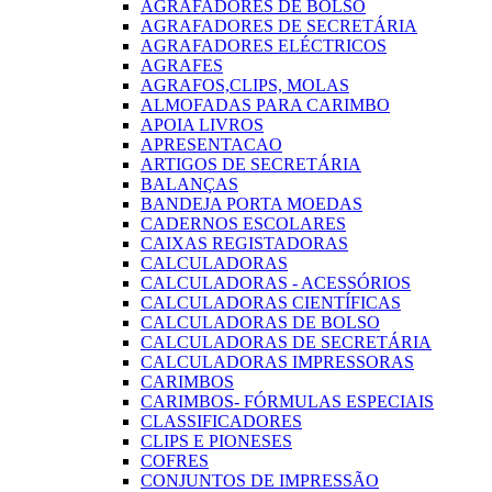
AGRAFADORES DE BOLSO
AGRAFADORES DE SECRETÁRIA
AGRAFADORES ELÉCTRICOS
AGRAFES
AGRAFOS,CLIPS, MOLAS
ALMOFADAS PARA CARIMBO
APOIA LIVROS
APRESENTACAO
ARTIGOS DE SECRETÁRIA
BALANÇAS
BANDEJA PORTA MOEDAS
CADERNOS ESCOLARES
CAIXAS REGISTADORAS
CALCULADORAS
CALCULADORAS - ACESSÓRIOS
CALCULADORAS CIENTÍFICAS
CALCULADORAS DE BOLSO
CALCULADORAS DE SECRETÁRIA
CALCULADORAS IMPRESSORAS
CARIMBOS
CARIMBOS- FÓRMULAS ESPECIAIS
CLASSIFICADORES
CLIPS E PIONESES
COFRES
CONJUNTOS DE IMPRESSÃO