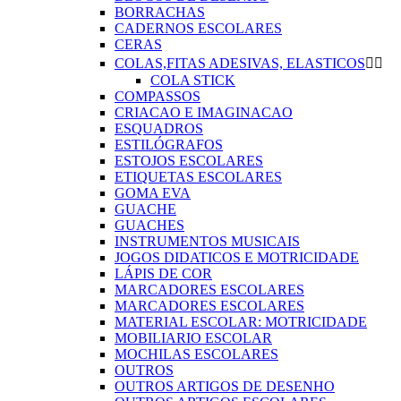
BORRACHAS
CADERNOS ESCOLARES
CERAS
COLAS,FITAS ADESIVAS, ELASTICOS


COLA STICK
COMPASSOS
CRIACAO E IMAGINACAO
ESQUADROS
ESTILÓGRAFOS
ESTOJOS ESCOLARES
ETIQUETAS ESCOLARES
GOMA EVA
GUACHE
GUACHES
INSTRUMENTOS MUSICAIS
JOGOS DIDATICOS E MOTRICIDADE
LÁPIS DE COR
MARCADORES ESCOLARES
MARCADORES ESCOLARES
MATERIAL ESCOLAR: MOTRICIDADE
MOBILIARIO ESCOLAR
MOCHILAS ESCOLARES
OUTROS
OUTROS ARTIGOS DE DESENHO