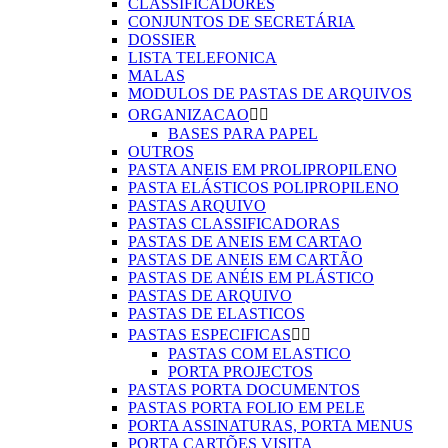
CLASSIFICADORES
CONJUNTOS DE SECRETÁRIA
DOSSIER
LISTA TELEFONICA
MALAS
MODULOS DE PASTAS DE ARQUIVOS
ORGANIZACAO


BASES PARA PAPEL
OUTROS
PASTA ANEIS EM PROLIPROPILENO
PASTA ELÁSTICOS POLIPROPILENO
PASTAS ARQUIVO
PASTAS CLASSIFICADORAS
PASTAS DE ANEIS EM CARTAO
PASTAS DE ANEIS EM CARTÃO
PASTAS DE ANÉIS EM PLÁSTICO
PASTAS DE ARQUIVO
PASTAS DE ELASTICOS
PASTAS ESPECIFICAS


PASTAS COM ELASTICO
PORTA PROJECTOS
PASTAS PORTA DOCUMENTOS
PASTAS PORTA FOLIO EM PELE
PORTA ASSINATURAS, PORTA MENUS
PORTA CARTÕES VISITA