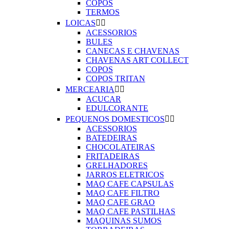
COPOS
TERMOS
LOICAS


ACESSORIOS
BULES
CANECAS E CHAVENAS
CHAVENAS ART COLLECT
COPOS
COPOS TRITAN
MERCEARIA


ACUCAR
EDULCORANTE
PEQUENOS DOMESTICOS


ACESSORIOS
BATEDEIRAS
CHOCOLATEIRAS
FRITADEIRAS
GRELHADORES
JARROS ELETRICOS
MAQ CAFE CAPSULAS
MAQ CAFE FILTRO
MAQ CAFE GRAO
MAQ CAFE PASTILHAS
MAQUINAS SUMOS