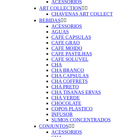
ACESSORIOS
ART COLLECTION


CHAVENAS ART COLLECT
BEBIDAS


ACESSORIOS
AGUAS
CAFE CAPSULAS
CAFE GRAO
CAFE MOIDO
CAFE PASTILHAS
CAFE SOLUVEL
CHA
CHA BRANCO
CHA CAPSULAS
CHA COFFRETS
CHA PRETO
CHA TISANAS ERVAS
CHA VERDE
CHOCOLATE
COPOS PLASTICO
INFUSOR
SUMOS CONCENTRADOS
CONJUNTOS


ACESSORIOS