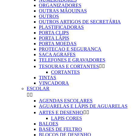
ORGANIZADORES
OUTRAS MÁQUINAS
OUTROS
OUTROS ARTIGOS DE SECRETÁRIA
PLASTIFICADORAS
PORTA CLIPS
PORTA LÁPIS
PORTA MOEDAS
PROTECAO E SEGURANCA
SACA AGRAFES
TELEFONES E GRAVADORES
TESOURAS E CORTANTES


CORTANTES
TINTAS
VINCADORA
ESCOLAR


AGENDAS ESCOLARES
AGUARELAS E LÁPIS DE AGUARELAS
ARTES E DESENHO


LAPIS CORES
BALOES
BASES DE FELTRO
BLOCOS DE DESENHO