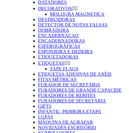
DATADORES
DECORATIVOS


MOLDURA MAGNETICA
DESTRUIDORAS
DETECTOR DE NOTAS FALSAS
DOBRADORA
ENCADERNACAO
ENCADERNADORAS
ESFEROGRÁFICAS
ESPONJEIRA E DEDEIRA
ETIQUETADORAS
ETIQUETAS


TAPE FLAGS
ETIQUETAS ADESIVAS DE ANÉIS
FITAS MÉTRICAS
FURADOR DE SECRETÁRIA
FURADORES DE GRANDE CAPACIDE
FURADORES DE REBITES
FURADORES DE SECRETÁRIA
GIFTS
INFANTIL: PRIMEIRA ETAPA
LUPAS
MÁQUINA DE AGRAFAR
NOVIDADES ESCRITÓRIO
NUMERADORES