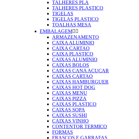
TALHERES PLA
TALHERES PLASTICO
TIGELAS
TIGELAS PLASTICO
TOALHAS MESA
EMBALAGEM


ARMAZENAMENTO
CAIXA ALUMINIO
CAIXA CARTAO
CAIXA PLASTICO
CAIXAS ALUMINIO
CAIXAS BOLOS
CAIXAS CANA ACUCAR
CAIXAS CARTAO
CAIXAS HAMBURGUER
CAIXAS HOT DOG
CAIXAS MENU
CAIXAS PIZZA
CAIXAS PLASTICO
CAIXAS SOPA
CAIXAS SUSHI
CAIXAS VINHO
CONTENTOR TERMICO
FORMAS
FRASCOS E GARRAFAS