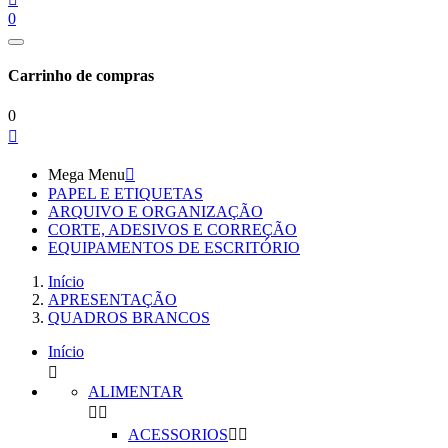
0
Carrinho de compras
0

Mega Menu

PAPEL E ETIQUETAS
ARQUIVO E ORGANIZAÇÃO
CORTE, ADESIVOS E CORREÇÃO
EQUIPAMENTOS DE ESCRITÓRIO
Início
APRESENTAÇÃO
QUADROS BRANCOS
Início

ALIMENTAR


ACESSORIOS

