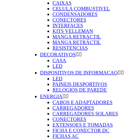
CAIXAS
CELULA COMBUSTIVEL
CONDENSADORES
CONECTORES
INTERFACES
KITS VELLEMAN
MANGA RETRACTIL
MANGA RETRÁCTIL
RESISTENCIAS
DECORATIVOS


CASA
LED
DISPOSITIVOS DE INFORMACAO


LED
PAINEIS DESPORTIVOS
RELOGIOS DE PAREDE
ENERGIA


CABOS E ADAPTADORES
CARREGADORES
CARREGADORES SOLARES
CONECTORES
EXTENSOES E TOMADAS
FICHA E CONECTOR DC
FICHAS AC