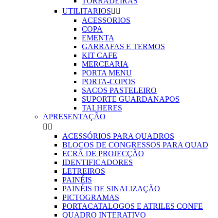
TORRADEIRAS
UTILITARIOS


ACESSORIOS
COPA
EMENTA
GARRAFAS E TERMOS
KIT CAFE
MERCEARIA
PORTA MENU
PORTA-COPOS
SACOS PASTELEIRO
SUPORTE GUARDANAPOS
TALHERES
APRESENTAÇÃO


ACESSÓRIOS PARA QUADROS
BLOCOS DE CONGRESSOS PARA QUAD
ECRÂ DE PROJECÇÃO
IDENTIFICADORES
LETREIROS
PAINÉIS
PAINÉIS DE SINALIZAÇÃO
PICTOGRAMAS
PORTACATALOGOS E ATRILES CONFE
QUADRO INTERATIVO