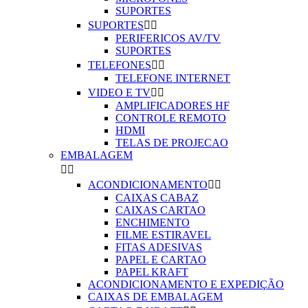
SUPORTES
SUPORTES


PERIFERICOS AV/TV
SUPORTES
TELEFONES


TELEFONE INTERNET
VIDEO E TV


AMPLIFICADORES HF
CONTROLE REMOTO
HDMI
TELAS DE PROJECAO
EMBALAGEM


ACONDICIONAMENTO


CAIXAS CABAZ
CAIXAS CARTAO
ENCHIMENTO
FILME ESTIRAVEL
FITAS ADESIVAS
PAPEL E CARTAO
PAPEL KRAFT
ACONDICIONAMENTO E EXPEDIÇÃO
CAIXAS DE EMBALAGEM