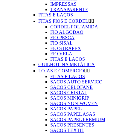
IMPRESSAS
TRANSPARENTE
FITAS E LAÇOS
FITAS FIOS E CORDEL


CORDEL POLIAMIDA
FIO ALGODAO
FIO PESCA
FIO SISAL
FIO STRAPEX
FIO VELA
FITAS E LACOS
GUILHOTINA METÁLICA
LOJAS E COMERCIO


FITAS E LACOS
SACOS AUTO SERVICO
SACOS CELOFANE
SACOS CRISTAL
SACOS MINIGRIP
SACOS NON-WOVEN
SACOS PAPEL
SACOS PAPEL ASAS
SACOS PAPEL PREMIUM
SACOS PRESENTES
SACOS TEXTIL