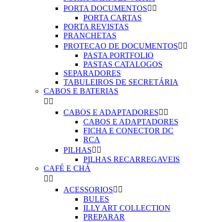
PORTA DOCUMENTOS


PORTA CARTAS
PORTA REVISTAS
PRANCHETAS
PROTECAO DE DOCUMENTOS


PASTA PORTFOLIO
PASTAS CATALOGOS
SEPARADORES
TABULEIROS DE SECRETÁRIA
CABOS E BATERIAS


CABOS E ADAPTADORES


CABOS E ADAPTADORES
FICHA E CONECTOR DC
RCA
PILHAS


PILHAS RECARREGAVEIS
CAFÉ E CHÁ


ACESSORIOS


BULES
ILLY ART COLLECTION
PREPARAR