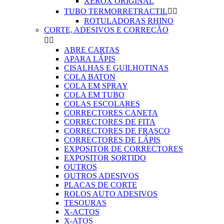
XEROX ORIGINAL
TUBO TERMORRETRACTIL


ROTULADORAS RHINO
CORTE, ADESIVOS E CORREÇÃO


ABRE CARTAS
APARA LÁPIS
CISALHAS E GUILHOTINAS
COLA BATON
COLA EM SPRAY
COLA EM TUBO
COLAS ESCOLARES
CORRECTORES CANETA
CORRECTORES DE FITA
CORRECTORES DE FRASCO
CORRECTORES DE LÁPIS
EXPOSITOR DE CORRECTORES
EXPOSITOR SORTIDO
OUTROS
OUTROS ADESIVOS
PLACAS DE CORTE
ROLOS AUTO ADESIVOS
TESOURAS
X-ACTOS
X-ATOS