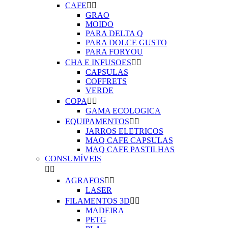
CAFE


GRAO
MOIDO
PARA DELTA Q
PARA DOLCE GUSTO
PARA FORYOU
CHA E INFUSOES


CAPSULAS
COFFRETS
VERDE
COPA


GAMA ECOLOGICA
EQUIPAMENTOS


JARROS ELETRICOS
MAQ CAFE CAPSULAS
MAQ CAFE PASTILHAS
CONSUMÍVEIS


AGRAFOS


LASER
FILAMENTOS 3D


MADEIRA
PETG