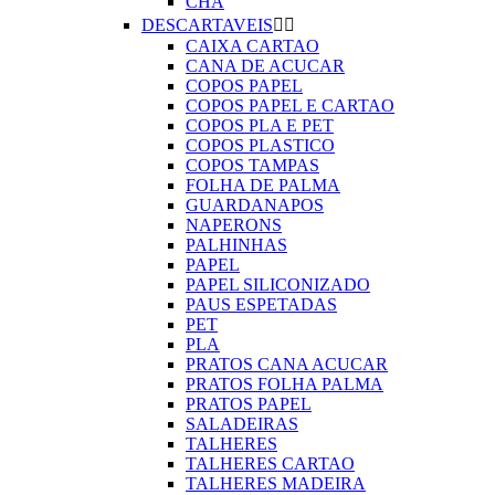
CHA
DESCARTAVEIS


CAIXA CARTAO
CANA DE ACUCAR
COPOS PAPEL
COPOS PAPEL E CARTAO
COPOS PLA E PET
COPOS PLASTICO
COPOS TAMPAS
FOLHA DE PALMA
GUARDANAPOS
NAPERONS
PALHINHAS
PAPEL
PAPEL SILICONIZADO
PAUS ESPETADAS
PET
PLA
PRATOS CANA ACUCAR
PRATOS FOLHA PALMA
PRATOS PAPEL
SALADEIRAS
TALHERES
TALHERES CARTAO
TALHERES MADEIRA