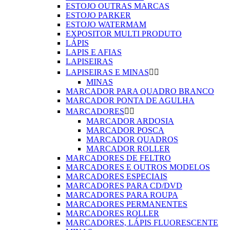
ESTOJO OUTRAS MARCAS
ESTOJO PARKER
ESTOJO WATERMAM
EXPOSITOR MULTI PRODUTO
LÁPIS
LAPIS E AFIAS
LAPISEIRAS
LAPISEIRAS E MINAS


MINAS
MARCADOR PARA QUADRO BRANCO
MARCADOR PONTA DE AGULHA
MARCADORES


MARCADOR ARDOSIA
MARCADOR POSCA
MARCADOR QUADROS
MARCADOR ROLLER
MARCADORES DE FELTRO
MARCADORES E OUTROS MODELOS
MARCADORES ESPECIAIS
MARCADORES PARA CD/DVD
MARCADORES PARA ROUPA
MARCADORES PERMANENTES
MARCADORES ROLLER
MARCADORES, LÁPIS FLUORESCENTE