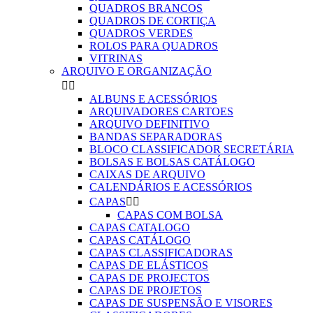
QUADROS BRANCOS
QUADROS DE CORTIÇA
QUADROS VERDES
ROLOS PARA QUADROS
VITRINAS
ARQUIVO E ORGANIZAÇÃO


ALBUNS E ACESSÓRIOS
ARQUIVADORES CARTOES
ARQUIVO DEFINITIVO
BANDAS SEPARADORAS
BLOCO CLASSIFICADOR SECRETÁRIA
BOLSAS E BOLSAS CATÁLOGO
CAIXAS DE ARQUIVO
CALENDÁRIOS E ACESSÓRIOS
CAPAS


CAPAS COM BOLSA
CAPAS CATALOGO
CAPAS CATÁLOGO
CAPAS CLASSIFICADORAS
CAPAS DE ELÁSTICOS
CAPAS DE PROJECTOS
CAPAS DE PROJETOS
CAPAS DE SUSPENSÃO E VISORES