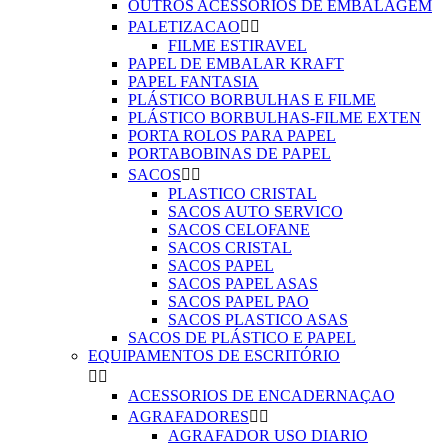
OUTROS ACESSÓRIOS DE EMBALAGEM
PALETIZACAO


FILME ESTIRAVEL
PAPEL DE EMBALAR KRAFT
PAPEL FANTASIA
PLÁSTICO BORBULHAS E FILME
PLÁSTICO BORBULHAS-FILME EXTEN
PORTA ROLOS PARA PAPEL
PORTABOBINAS DE PAPEL
SACOS


PLASTICO CRISTAL
SACOS AUTO SERVICO
SACOS CELOFANE
SACOS CRISTAL
SACOS PAPEL
SACOS PAPEL ASAS
SACOS PAPEL PAO
SACOS PLASTICO ASAS
SACOS DE PLÁSTICO E PAPEL
EQUIPAMENTOS DE ESCRITÓRIO


ACESSORIOS DE ENCADERNAÇAO
AGRAFADORES


AGRAFADOR USO DIARIO