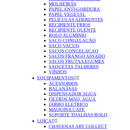
MOLHEIRAS
PAPEL ANTI-GORDURA
PAPEL VEGETAL
PELICULAS ADERENTES
RECIPIENTE FRIOS
RECIPIENTE QUENTE
ROLO ALUMINIO
SACO CONGELAÇÃO
SACO VACUO
SACOS CONGELACAO
SACOS FRANGO ASSADO
SACOS FRUTA/LEGUMES
SAQUETAS TALHERES
VINHOS
EQUIPAMENTOS


ACESSORIOS
BALANÃ§AS
DISPENSADOR AGUA
FILTROS MAQ. AGUA
JARRO ELETRICO
MAQUINA CAFE
SUPORTE TOALHAS ROLO
LOICA


CHAVENAS ART COLLECT