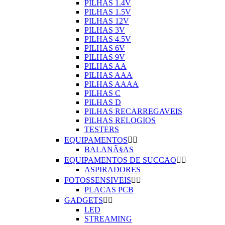
PILHAS 1.4V
PILHAS 1.5V
PILHAS 12V
PILHAS 3V
PILHAS 4.5V
PILHAS 6V
PILHAS 9V
PILHAS AA
PILHAS AAA
PILHAS AAAA
PILHAS C
PILHAS D
PILHAS RECARREGAVEIS
PILHAS RELOGIOS
TESTERS
EQUIPAMENTOS


BALANÃ§AS
EQUIPAMENTOS DE SUCCAO


ASPIRADORES
FOTOSSENSIVEIS


PLACAS PCB
GADGETS


LED
STREAMING