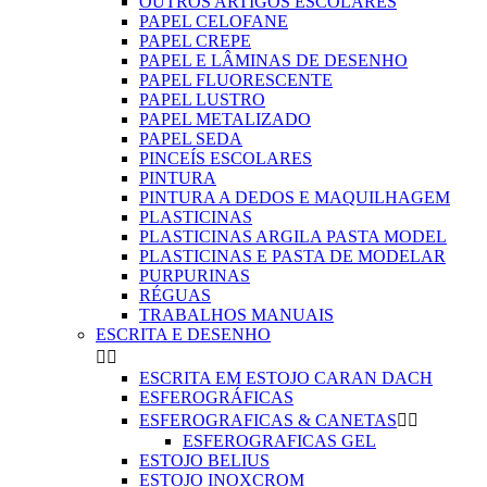
OUTROS ARTIGOS ESCOLARES
PAPEL CELOFANE
PAPEL CREPE
PAPEL E LÂMINAS DE DESENHO
PAPEL FLUORESCENTE
PAPEL LUSTRO
PAPEL METALIZADO
PAPEL SEDA
PINCEÍS ESCOLARES
PINTURA
PINTURA A DEDOS E MAQUILHAGEM
PLASTICINAS
PLASTICINAS ARGILA PASTA MODEL
PLASTICINAS E PASTA DE MODELAR
PURPURINAS
RÉGUAS
TRABALHOS MANUAIS
ESCRITA E DESENHO


ESCRITA EM ESTOJO CARAN DACH
ESFEROGRÁFICAS
ESFEROGRAFICAS & CANETAS


ESFEROGRAFICAS GEL
ESTOJO BELIUS
ESTOJO INOXCROM