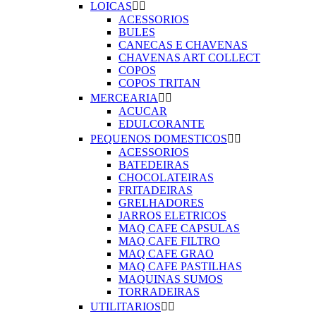
LOICAS


ACESSORIOS
BULES
CANECAS E CHAVENAS
CHAVENAS ART COLLECT
COPOS
COPOS TRITAN
MERCEARIA


ACUCAR
EDULCORANTE
PEQUENOS DOMESTICOS


ACESSORIOS
BATEDEIRAS
CHOCOLATEIRAS
FRITADEIRAS
GRELHADORES
JARROS ELETRICOS
MAQ CAFE CAPSULAS
MAQ CAFE FILTRO
MAQ CAFE GRAO
MAQ CAFE PASTILHAS
MAQUINAS SUMOS
TORRADEIRAS
UTILITARIOS

