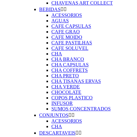
CHAVENAS ART COLLECT
BEBIDAS


ACESSORIOS
AGUAS
CAFE CAPSULAS
CAFE GRAO
CAFE MOIDO
CAFE PASTILHAS
CAFE SOLUVEL
CHA
CHA BRANCO
CHA CAPSULAS
CHA COFFRETS
CHA PRETO
CHA TISANAS ERVAS
CHA VERDE
CHOCOLATE
COPOS PLASTICO
INFUSOR
SUMOS CONCENTRADOS
CONJUNTOS


ACESSORIOS
CHA
DESCARTAVEIS

