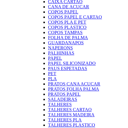
CAIXA CARTAO
CANA DE ACUCAR
COPOS PAPEL
COPOS PAPEL E CARTAO
COPOS PLA E PET
COPOS PLASTICO
COPOS TAMPAS
FOLHA DE PALMA
GUARDANAPOS
NAPERONS
PALHINHAS
PAPEL
PAPEL SILICONIZADO
PAUS ESPETADAS
PET
PLA
PRATOS CANA ACUCAR
PRATOS FOLHA PALMA
PRATOS PAPEL
SALADEIRAS
TALHERES
TALHERES CARTAO
TALHERES MADEIRA
TALHERES PLA
TALHERES PLASTICO