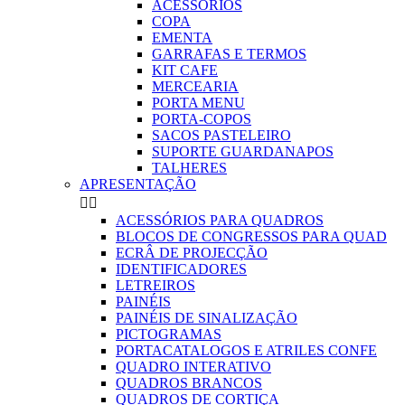
ACESSORIOS
COPA
EMENTA
GARRAFAS E TERMOS
KIT CAFE
MERCEARIA
PORTA MENU
PORTA-COPOS
SACOS PASTELEIRO
SUPORTE GUARDANAPOS
TALHERES
APRESENTAÇÃO


ACESSÓRIOS PARA QUADROS
BLOCOS DE CONGRESSOS PARA QUAD
ECRÂ DE PROJECÇÃO
IDENTIFICADORES
LETREIROS
PAINÉIS
PAINÉIS DE SINALIZAÇÃO
PICTOGRAMAS
PORTACATALOGOS E ATRILES CONFE
QUADRO INTERATIVO
QUADROS BRANCOS
QUADROS DE CORTIÇA