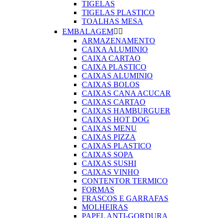
TIGELAS
TIGELAS PLASTICO
TOALHAS MESA
EMBALAGEM


ARMAZENAMENTO
CAIXA ALUMINIO
CAIXA CARTAO
CAIXA PLASTICO
CAIXAS ALUMINIO
CAIXAS BOLOS
CAIXAS CANA ACUCAR
CAIXAS CARTAO
CAIXAS HAMBURGUER
CAIXAS HOT DOG
CAIXAS MENU
CAIXAS PIZZA
CAIXAS PLASTICO
CAIXAS SOPA
CAIXAS SUSHI
CAIXAS VINHO
CONTENTOR TERMICO
FORMAS
FRASCOS E GARRAFAS
MOLHEIRAS
PAPEL ANTI-GORDURA