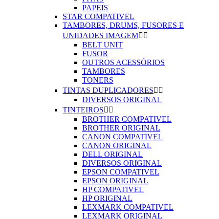
PAPEIS
STAR COMPATIVEL
TAMBORES, DRUMS, FUSORES E
UNIDADES IMAGEM


BELT UNIT
FUSOR
OUTROS ACESSÓRIOS
TAMBORES
TONERS
TINTAS DUPLICADORES


DIVERSOS ORIGINAL
TINTEIROS


BROTHER COMPATIVEL
BROTHER ORIGINAL
CANON COMPATIVEL
CANON ORIGINAL
DELL ORIGINAL
DIVERSOS ORIGINAL
EPSON COMPATIVEL
EPSON ORIGINAL
HP COMPATIVEL
HP ORIGINAL
LEXMARK COMPATIVEL
LEXMARK ORIGINAL