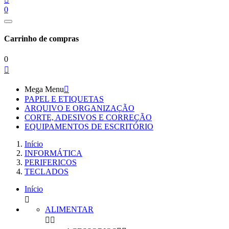
0
Carrinho de compras
0

Mega Menu

PAPEL E ETIQUETAS
ARQUIVO E ORGANIZAÇÃO
CORTE, ADESIVOS E CORREÇÃO
EQUIPAMENTOS DE ESCRITÓRIO
Início
INFORMÁTICA
PERIFERICOS
TECLADOS
Início

ALIMENTAR

