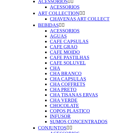
ACESSORIOS


ACESSORIOS
ART COLLECTION


CHAVENAS ART COLLECT
BEBIDAS


ACESSORIOS
AGUAS
CAFE CAPSULAS
CAFE GRAO
CAFE MOIDO
CAFE PASTILHAS
CAFE SOLUVEL
CHA
CHA BRANCO
CHA CAPSULAS
CHA COFFRETS
CHA PRETO
CHA TISANAS ERVAS
CHA VERDE
CHOCOLATE
COPOS PLASTICO
INFUSOR
SUMOS CONCENTRADOS
CONJUNTOS

