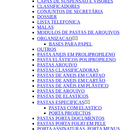
CAPAS DE SUSPENSÃO E VISORES
CLASSIFICADORES
CONJUNTOS DE SECRETÁRIA
DOSSIER
LISTA TELEFONICA
MALAS
MODULOS DE PASTAS DE ARQUIVOS
ORGANIZACAO


BASES PARA PAPEL
OUTROS
PASTA ANEIS EM PROLIPROPILENO
PASTA ELÁSTICOS POLIPROPILENO
PASTAS ARQUIVO
PASTAS CLASSIFICADORAS
PASTAS DE ANEIS EM CARTAO
PASTAS DE ANEIS EM CARTÃO
PASTAS DE ANÉIS EM PLÁSTICO
PASTAS DE ARQUIVO
PASTAS DE ELASTICOS
PASTAS ESPECIFICAS


PASTAS COM ELASTICO
PORTA PROJECTOS
PASTAS PORTA DOCUMENTOS
PASTAS PORTA FOLIO EM PELE
PORTA ASSINATURAS, PORTA MENUS