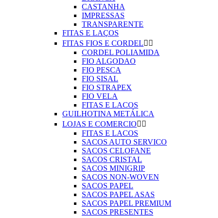
CASTANHA
IMPRESSAS
TRANSPARENTE
FITAS E LAÇOS
FITAS FIOS E CORDEL


CORDEL POLIAMIDA
FIO ALGODAO
FIO PESCA
FIO SISAL
FIO STRAPEX
FIO VELA
FITAS E LACOS
GUILHOTINA METÁLICA
LOJAS E COMERCIO


FITAS E LACOS
SACOS AUTO SERVICO
SACOS CELOFANE
SACOS CRISTAL
SACOS MINIGRIP
SACOS NON-WOVEN
SACOS PAPEL
SACOS PAPEL ASAS
SACOS PAPEL PREMIUM
SACOS PRESENTES