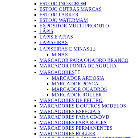
ESTOJO INOXCROM
ESTOJO OUTRAS MARCAS
ESTOJO PARKER
ESTOJO WATERMAM
EXPOSITOR MULTI PRODUTO
LÁPIS
LAPIS E AFIAS
LAPISEIRAS
LAPISEIRAS E MINAS


MINAS
MARCADOR PARA QUADRO BRANCO
MARCADOR PONTA DE AGULHA
MARCADORES


MARCADOR ARDOSIA
MARCADOR POSCA
MARCADOR QUADROS
MARCADOR ROLLER
MARCADORES DE FELTRO
MARCADORES E OUTROS MODELOS
MARCADORES ESPECIAIS
MARCADORES PARA CD/DVD
MARCADORES PARA ROUPA
MARCADORES PERMANENTES
MARCADORES ROLLER