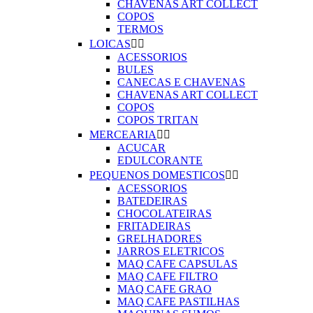
CHAVENAS ART COLLECT
COPOS
TERMOS
LOICAS


ACESSORIOS
BULES
CANECAS E CHAVENAS
CHAVENAS ART COLLECT
COPOS
COPOS TRITAN
MERCEARIA


ACUCAR
EDULCORANTE
PEQUENOS DOMESTICOS


ACESSORIOS
BATEDEIRAS
CHOCOLATEIRAS
FRITADEIRAS
GRELHADORES
JARROS ELETRICOS
MAQ CAFE CAPSULAS
MAQ CAFE FILTRO
MAQ CAFE GRAO
MAQ CAFE PASTILHAS