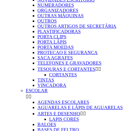
NUMERADORES
ORGANIZADORES
OUTRAS MÁQUINAS
OUTROS
OUTROS ARTIGOS DE SECRETÁRIA
PLASTIFICADORAS
PORTA CLIPS
PORTA LÁPIS
PORTA MOEDAS
PROTECAO E SEGURANCA
SACA AGRAFES
TELEFONES E GRAVADORES
TESOURAS E CORTANTES


CORTANTES
TINTAS
VINCADORA
ESCOLAR


AGENDAS ESCOLARES
AGUARELAS E LÁPIS DE AGUARELAS
ARTES E DESENHO


LAPIS CORES
BALOES
BASES DE FELTRO