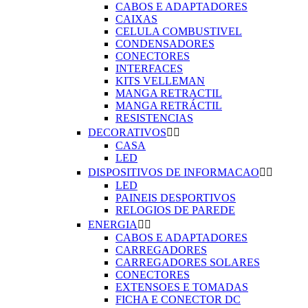
CABOS E ADAPTADORES
CAIXAS
CELULA COMBUSTIVEL
CONDENSADORES
CONECTORES
INTERFACES
KITS VELLEMAN
MANGA RETRACTIL
MANGA RETRÁCTIL
RESISTENCIAS
DECORATIVOS


CASA
LED
DISPOSITIVOS DE INFORMACAO


LED
PAINEIS DESPORTIVOS
RELOGIOS DE PAREDE
ENERGIA


CABOS E ADAPTADORES
CARREGADORES
CARREGADORES SOLARES
CONECTORES
EXTENSOES E TOMADAS
FICHA E CONECTOR DC