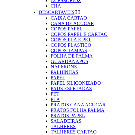
ACESSORIOS
CHA
DESCARTAVEIS


CAIXA CARTAO
CANA DE ACUCAR
COPOS PAPEL
COPOS PAPEL E CARTAO
COPOS PLA E PET
COPOS PLASTICO
COPOS TAMPAS
FOLHA DE PALMA
GUARDANAPOS
NAPERONS
PALHINHAS
PAPEL
PAPEL SILICONIZADO
PAUS ESPETADAS
PET
PLA
PRATOS CANA ACUCAR
PRATOS FOLHA PALMA
PRATOS PAPEL
SALADEIRAS
TALHERES
TALHERES CARTAO