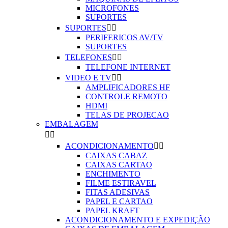
MICROFONES
SUPORTES
SUPORTES


PERIFERICOS AV/TV
SUPORTES
TELEFONES


TELEFONE INTERNET
VIDEO E TV


AMPLIFICADORES HF
CONTROLE REMOTO
HDMI
TELAS DE PROJECAO
EMBALAGEM


ACONDICIONAMENTO


CAIXAS CABAZ
CAIXAS CARTAO
ENCHIMENTO
FILME ESTIRAVEL
FITAS ADESIVAS
PAPEL E CARTAO
PAPEL KRAFT
ACONDICIONAMENTO E EXPEDIÇÃO