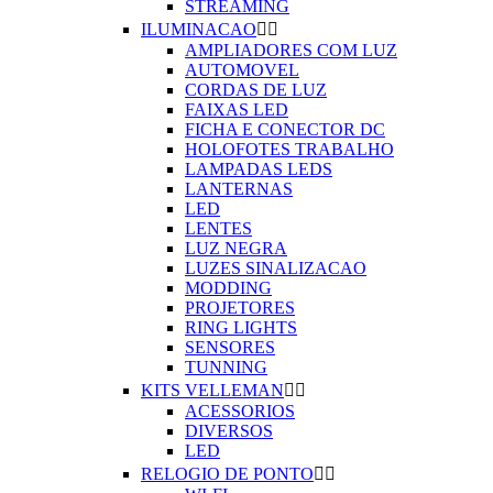
STREAMING
ILUMINACAO


AMPLIADORES COM LUZ
AUTOMOVEL
CORDAS DE LUZ
FAIXAS LED
FICHA E CONECTOR DC
HOLOFOTES TRABALHO
LAMPADAS LEDS
LANTERNAS
LED
LENTES
LUZ NEGRA
LUZES SINALIZACAO
MODDING
PROJETORES
RING LIGHTS
SENSORES
TUNNING
KITS VELLEMAN


ACESSORIOS
DIVERSOS
LED
RELOGIO DE PONTO

