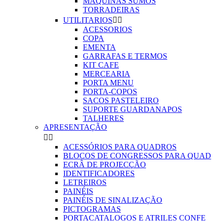
MAQUINAS SUMOS
TORRADEIRAS
UTILITARIOS


ACESSORIOS
COPA
EMENTA
GARRAFAS E TERMOS
KIT CAFE
MERCEARIA
PORTA MENU
PORTA-COPOS
SACOS PASTELEIRO
SUPORTE GUARDANAPOS
TALHERES
APRESENTAÇÃO


ACESSÓRIOS PARA QUADROS
BLOCOS DE CONGRESSOS PARA QUAD
ECRÂ DE PROJECÇÃO
IDENTIFICADORES
LETREIROS
PAINÉIS
PAINÉIS DE SINALIZAÇÃO
PICTOGRAMAS
PORTACATALOGOS E ATRILES CONFE