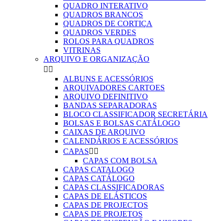
QUADRO INTERATIVO
QUADROS BRANCOS
QUADROS DE CORTIÇA
QUADROS VERDES
ROLOS PARA QUADROS
VITRINAS
ARQUIVO E ORGANIZAÇÃO


ALBUNS E ACESSÓRIOS
ARQUIVADORES CARTOES
ARQUIVO DEFINITIVO
BANDAS SEPARADORAS
BLOCO CLASSIFICADOR SECRETÁRIA
BOLSAS E BOLSAS CATÁLOGO
CAIXAS DE ARQUIVO
CALENDÁRIOS E ACESSÓRIOS
CAPAS


CAPAS COM BOLSA
CAPAS CATALOGO
CAPAS CATÁLOGO
CAPAS CLASSIFICADORAS
CAPAS DE ELÁSTICOS
CAPAS DE PROJECTOS
CAPAS DE PROJETOS