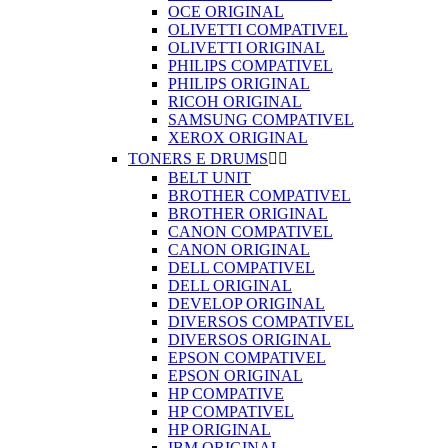
OCE ORIGINAL
OLIVETTI COMPATIVEL
OLIVETTI ORIGINAL
PHILIPS COMPATIVEL
PHILIPS ORIGINAL
RICOH ORIGINAL
SAMSUNG COMPATIVEL
XEROX ORIGINAL
TONERS E DRUMS


BELT UNIT
BROTHER COMPATIVEL
BROTHER ORIGINAL
CANON COMPATIVEL
CANON ORIGINAL
DELL COMPATIVEL
DELL ORIGINAL
DEVELOP ORIGINAL
DIVERSOS COMPATIVEL
DIVERSOS ORIGINAL
EPSON COMPATIVEL
EPSON ORIGINAL
HP COMPATIVE
HP COMPATIVEL
HP ORIGINAL
IBM ORIGINAL