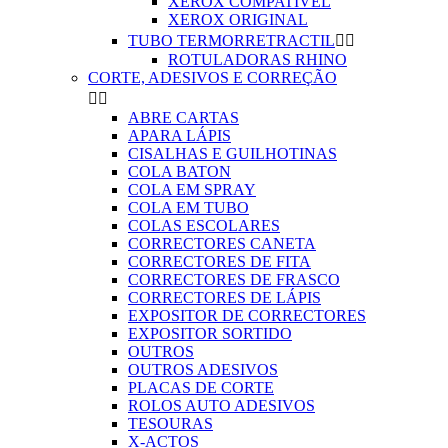
XEROX COMPATIVEL
XEROX ORIGINAL
TUBO TERMORRETRACTIL


ROTULADORAS RHINO
CORTE, ADESIVOS E CORREÇÃO


ABRE CARTAS
APARA LÁPIS
CISALHAS E GUILHOTINAS
COLA BATON
COLA EM SPRAY
COLA EM TUBO
COLAS ESCOLARES
CORRECTORES CANETA
CORRECTORES DE FITA
CORRECTORES DE FRASCO
CORRECTORES DE LÁPIS
EXPOSITOR DE CORRECTORES
EXPOSITOR SORTIDO
OUTROS
OUTROS ADESIVOS
PLACAS DE CORTE
ROLOS AUTO ADESIVOS
TESOURAS
X-ACTOS