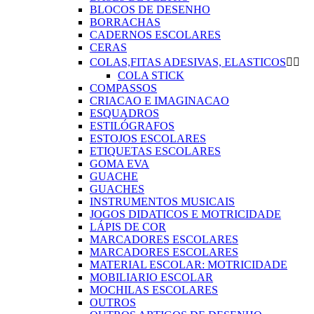
BLOCOS DE DESENHO
BORRACHAS
CADERNOS ESCOLARES
CERAS
COLAS,FITAS ADESIVAS, ELASTICOS


COLA STICK
COMPASSOS
CRIACAO E IMAGINACAO
ESQUADROS
ESTILÓGRAFOS
ESTOJOS ESCOLARES
ETIQUETAS ESCOLARES
GOMA EVA
GUACHE
GUACHES
INSTRUMENTOS MUSICAIS
JOGOS DIDATICOS E MOTRICIDADE
LÁPIS DE COR
MARCADORES ESCOLARES
MARCADORES ESCOLARES
MATERIAL ESCOLAR: MOTRICIDADE
MOBILIARIO ESCOLAR
MOCHILAS ESCOLARES
OUTROS