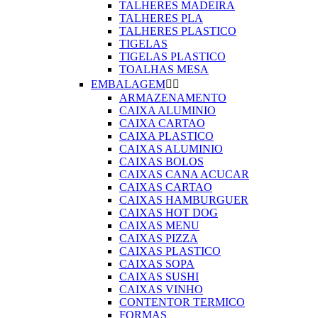
TALHERES MADEIRA
TALHERES PLA
TALHERES PLASTICO
TIGELAS
TIGELAS PLASTICO
TOALHAS MESA
EMBALAGEM


ARMAZENAMENTO
CAIXA ALUMINIO
CAIXA CARTAO
CAIXA PLASTICO
CAIXAS ALUMINIO
CAIXAS BOLOS
CAIXAS CANA ACUCAR
CAIXAS CARTAO
CAIXAS HAMBURGUER
CAIXAS HOT DOG
CAIXAS MENU
CAIXAS PIZZA
CAIXAS PLASTICO
CAIXAS SOPA
CAIXAS SUSHI
CAIXAS VINHO
CONTENTOR TERMICO
FORMAS