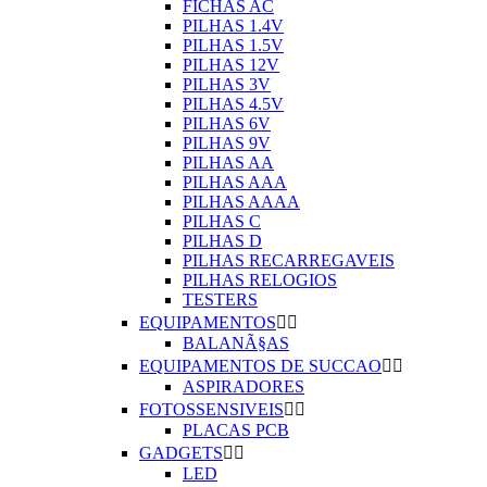
FICHAS AC
PILHAS 1.4V
PILHAS 1.5V
PILHAS 12V
PILHAS 3V
PILHAS 4.5V
PILHAS 6V
PILHAS 9V
PILHAS AA
PILHAS AAA
PILHAS AAAA
PILHAS C
PILHAS D
PILHAS RECARREGAVEIS
PILHAS RELOGIOS
TESTERS
EQUIPAMENTOS


BALANÃ§AS
EQUIPAMENTOS DE SUCCAO


ASPIRADORES
FOTOSSENSIVEIS


PLACAS PCB
GADGETS


LED