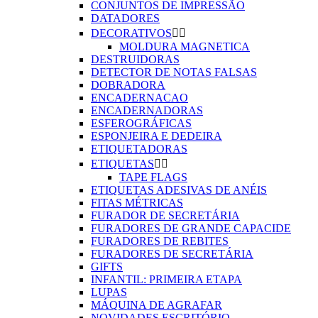
CONJUNTOS DE IMPRESSÃO
DATADORES
DECORATIVOS


MOLDURA MAGNETICA
DESTRUIDORAS
DETECTOR DE NOTAS FALSAS
DOBRADORA
ENCADERNACAO
ENCADERNADORAS
ESFEROGRÁFICAS
ESPONJEIRA E DEDEIRA
ETIQUETADORAS
ETIQUETAS


TAPE FLAGS
ETIQUETAS ADESIVAS DE ANÉIS
FITAS MÉTRICAS
FURADOR DE SECRETÁRIA
FURADORES DE GRANDE CAPACIDE
FURADORES DE REBITES
FURADORES DE SECRETÁRIA
GIFTS
INFANTIL: PRIMEIRA ETAPA
LUPAS
MÁQUINA DE AGRAFAR
NOVIDADES ESCRITÓRIO