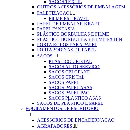
SACOS TEXTIL
OUTROS ACESSÓRIOS DE EMBALAGEM
PALETIZACAO


FILME ESTIRAVEL
PAPEL DE EMBALAR KRAFT
PAPEL FANTASIA
PLÁSTICO BORBULHAS E FILME
PLÁSTICO BORBULHAS-FILME EXTEN
PORTA ROLOS PARA PAPEL
PORTABOBINAS DE PAPEL
SACOS


PLASTICO CRISTAL
SACOS AUTO SERVICO
SACOS CELOFANE
SACOS CRISTAL
SACOS PAPEL
SACOS PAPEL ASAS
SACOS PAPEL PAO
SACOS PLASTICO ASAS
SACOS DE PLÁSTICO E PAPEL
EQUIPAMENTOS DE ESCRITÓRIO


ACESSORIOS DE ENCADERNAÇAO
AGRAFADORES

