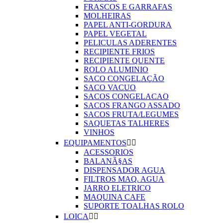
FRASCOS E GARRAFAS
MOLHEIRAS
PAPEL ANTI-GORDURA
PAPEL VEGETAL
PELICULAS ADERENTES
RECIPIENTE FRIOS
RECIPIENTE QUENTE
ROLO ALUMINIO
SACO CONGELAÇÃO
SACO VACUO
SACOS CONGELACAO
SACOS FRANGO ASSADO
SACOS FRUTA/LEGUMES
SAQUETAS TALHERES
VINHOS
EQUIPAMENTOS


ACESSORIOS
BALANÃ§AS
DISPENSADOR AGUA
FILTROS MAQ. AGUA
JARRO ELETRICO
MAQUINA CAFE
SUPORTE TOALHAS ROLO
LOICA

