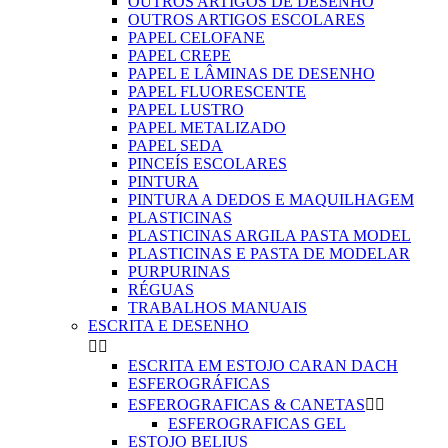
OUTROS ARTIGOS DE DESENHO
OUTROS ARTIGOS ESCOLARES
PAPEL CELOFANE
PAPEL CREPE
PAPEL E LÂMINAS DE DESENHO
PAPEL FLUORESCENTE
PAPEL LUSTRO
PAPEL METALIZADO
PAPEL SEDA
PINCEÍS ESCOLARES
PINTURA
PINTURA A DEDOS E MAQUILHAGEM
PLASTICINAS
PLASTICINAS ARGILA PASTA MODEL
PLASTICINAS E PASTA DE MODELAR
PURPURINAS
RÉGUAS
TRABALHOS MANUAIS
ESCRITA E DESENHO


ESCRITA EM ESTOJO CARAN DACH
ESFEROGRÁFICAS
ESFEROGRAFICAS & CANETAS


ESFEROGRAFICAS GEL
ESTOJO BELIUS