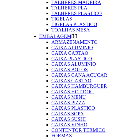
TALHERES MADEIRA
TALHERES PLA
TALHERES PLASTICO
TIGELAS
TIGELAS PLASTICO
TOALHAS MESA
EMBALAGEM


ARMAZENAMENTO
CAIXA ALUMINIO
CAIXA CARTAO
CAIXA PLASTICO
CAIXAS ALUMINIO
CAIXAS BOLOS
CAIXAS CANA ACUCAR
CAIXAS CARTAO
CAIXAS HAMBURGUER
CAIXAS HOT DOG
CAIXAS MENU
CAIXAS PIZZA
CAIXAS PLASTICO
CAIXAS SOPA
CAIXAS SUSHI
CAIXAS VINHO
CONTENTOR TERMICO
FORMAS