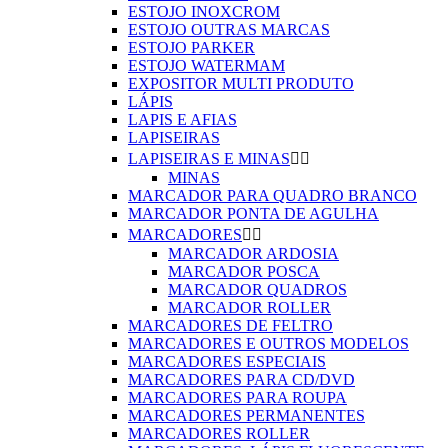
ESTOJO INOXCROM
ESTOJO OUTRAS MARCAS
ESTOJO PARKER
ESTOJO WATERMAM
EXPOSITOR MULTI PRODUTO
LÁPIS
LAPIS E AFIAS
LAPISEIRAS
LAPISEIRAS E MINAS


MINAS
MARCADOR PARA QUADRO BRANCO
MARCADOR PONTA DE AGULHA
MARCADORES


MARCADOR ARDOSIA
MARCADOR POSCA
MARCADOR QUADROS
MARCADOR ROLLER
MARCADORES DE FELTRO
MARCADORES E OUTROS MODELOS
MARCADORES ESPECIAIS
MARCADORES PARA CD/DVD
MARCADORES PARA ROUPA
MARCADORES PERMANENTES
MARCADORES ROLLER