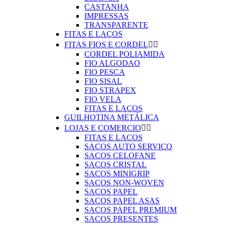
CASTANHA
IMPRESSAS
TRANSPARENTE
FITAS E LAÇOS
FITAS FIOS E CORDEL


CORDEL POLIAMIDA
FIO ALGODAO
FIO PESCA
FIO SISAL
FIO STRAPEX
FIO VELA
FITAS E LACOS
GUILHOTINA METÁLICA
LOJAS E COMERCIO


FITAS E LACOS
SACOS AUTO SERVICO
SACOS CELOFANE
SACOS CRISTAL
SACOS MINIGRIP
SACOS NON-WOVEN
SACOS PAPEL
SACOS PAPEL ASAS
SACOS PAPEL PREMIUM
SACOS PRESENTES