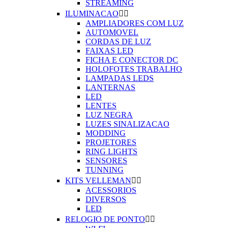
STREAMING
ILUMINACAO


AMPLIADORES COM LUZ
AUTOMOVEL
CORDAS DE LUZ
FAIXAS LED
FICHA E CONECTOR DC
HOLOFOTES TRABALHO
LAMPADAS LEDS
LANTERNAS
LED
LENTES
LUZ NEGRA
LUZES SINALIZACAO
MODDING
PROJETORES
RING LIGHTS
SENSORES
TUNNING
KITS VELLEMAN


ACESSORIOS
DIVERSOS
LED
RELOGIO DE PONTO

