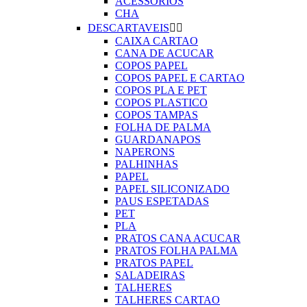
ACESSORIOS
CHA
DESCARTAVEIS


CAIXA CARTAO
CANA DE ACUCAR
COPOS PAPEL
COPOS PAPEL E CARTAO
COPOS PLA E PET
COPOS PLASTICO
COPOS TAMPAS
FOLHA DE PALMA
GUARDANAPOS
NAPERONS
PALHINHAS
PAPEL
PAPEL SILICONIZADO
PAUS ESPETADAS
PET
PLA
PRATOS CANA ACUCAR
PRATOS FOLHA PALMA
PRATOS PAPEL
SALADEIRAS
TALHERES
TALHERES CARTAO