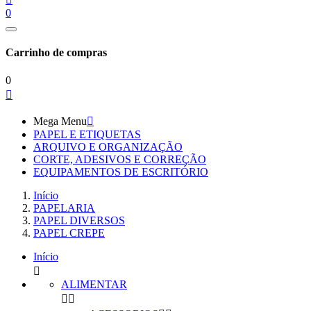
0
Carrinho de compras
0

Mega Menu

PAPEL E ETIQUETAS
ARQUIVO E ORGANIZAÇÃO
CORTE, ADESIVOS E CORREÇÃO
EQUIPAMENTOS DE ESCRITÓRIO
Início
PAPELARIA
PAPEL DIVERSOS
PAPEL CREPE
Início

ALIMENTAR

