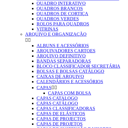
QUADRO INTERATIVO
QUADROS BRANCOS
QUADROS DE CORTIÇA
QUADROS VERDES
ROLOS PARA QUADROS
VITRINAS
ARQUIVO E ORGANIZAÇÃO


ALBUNS E ACESSÓRIOS
ARQUIVADORES CARTOES
ARQUIVO DEFINITIVO
BANDAS SEPARADORAS
BLOCO CLASSIFICADOR SECRETÁRIA
BOLSAS E BOLSAS CATÁLOGO
CAIXAS DE ARQUIVO
CALENDÁRIOS E ACESSÓRIOS
CAPAS


CAPAS COM BOLSA
CAPAS CATALOGO
CAPAS CATÁLOGO
CAPAS CLASSIFICADORAS
CAPAS DE ELÁSTICOS
CAPAS DE PROJECTOS
CAPAS DE PROJETOS