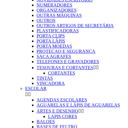
NUMERADORES
ORGANIZADORES
OUTRAS MÁQUINAS
OUTROS
OUTROS ARTIGOS DE SECRETÁRIA
PLASTIFICADORAS
PORTA CLIPS
PORTA LÁPIS
PORTA MOEDAS
PROTECAO E SEGURANCA
SACA AGRAFES
TELEFONES E GRAVADORES
TESOURAS E CORTANTES


CORTANTES
TINTAS
VINCADORA
ESCOLAR


AGENDAS ESCOLARES
AGUARELAS E LÁPIS DE AGUARELAS
ARTES E DESENHO


LAPIS CORES
BALOES
BASES DE FELTRO