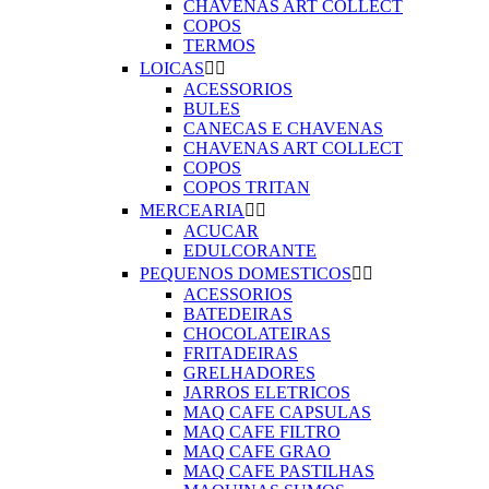
CHAVENAS ART COLLECT
COPOS
TERMOS
LOICAS


ACESSORIOS
BULES
CANECAS E CHAVENAS
CHAVENAS ART COLLECT
COPOS
COPOS TRITAN
MERCEARIA


ACUCAR
EDULCORANTE
PEQUENOS DOMESTICOS


ACESSORIOS
BATEDEIRAS
CHOCOLATEIRAS
FRITADEIRAS
GRELHADORES
JARROS ELETRICOS
MAQ CAFE CAPSULAS
MAQ CAFE FILTRO
MAQ CAFE GRAO
MAQ CAFE PASTILHAS