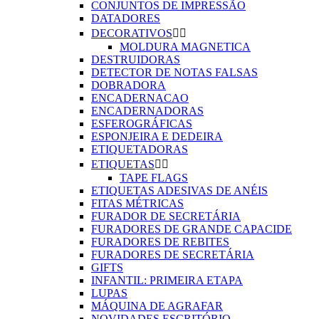
CONJUNTOS DE IMPRESSÃO
DATADORES
DECORATIVOS


MOLDURA MAGNETICA
DESTRUIDORAS
DETECTOR DE NOTAS FALSAS
DOBRADORA
ENCADERNACAO
ENCADERNADORAS
ESFEROGRÁFICAS
ESPONJEIRA E DEDEIRA
ETIQUETADORAS
ETIQUETAS


TAPE FLAGS
ETIQUETAS ADESIVAS DE ANÉIS
FITAS MÉTRICAS
FURADOR DE SECRETÁRIA
FURADORES DE GRANDE CAPACIDE
FURADORES DE REBITES
FURADORES DE SECRETÁRIA
GIFTS
INFANTIL: PRIMEIRA ETAPA
LUPAS
MÁQUINA DE AGRAFAR
NOVIDADES ESCRITÓRIO