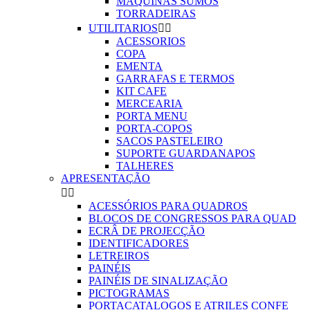
MAQUINAS SUMOS
TORRADEIRAS
UTILITARIOS


ACESSORIOS
COPA
EMENTA
GARRAFAS E TERMOS
KIT CAFE
MERCEARIA
PORTA MENU
PORTA-COPOS
SACOS PASTELEIRO
SUPORTE GUARDANAPOS
TALHERES
APRESENTAÇÃO


ACESSÓRIOS PARA QUADROS
BLOCOS DE CONGRESSOS PARA QUAD
ECRÂ DE PROJECÇÃO
IDENTIFICADORES
LETREIROS
PAINÉIS
PAINÉIS DE SINALIZAÇÃO
PICTOGRAMAS
PORTACATALOGOS E ATRILES CONFE