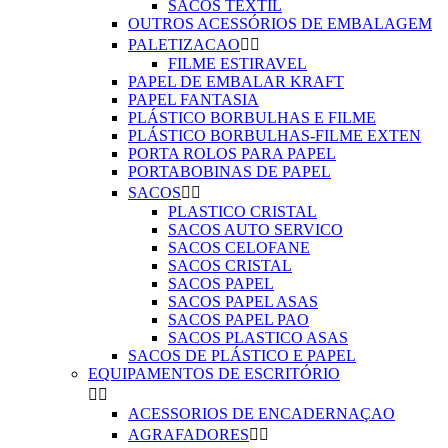
SACOS TEXTIL
OUTROS ACESSÓRIOS DE EMBALAGEM
PALETIZACAO


FILME ESTIRAVEL
PAPEL DE EMBALAR KRAFT
PAPEL FANTASIA
PLÁSTICO BORBULHAS E FILME
PLÁSTICO BORBULHAS-FILME EXTEN
PORTA ROLOS PARA PAPEL
PORTABOBINAS DE PAPEL
SACOS


PLASTICO CRISTAL
SACOS AUTO SERVICO
SACOS CELOFANE
SACOS CRISTAL
SACOS PAPEL
SACOS PAPEL ASAS
SACOS PAPEL PAO
SACOS PLASTICO ASAS
SACOS DE PLÁSTICO E PAPEL
EQUIPAMENTOS DE ESCRITÓRIO


ACESSORIOS DE ENCADERNAÇAO
AGRAFADORES

