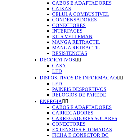
CABOS E ADAPTADORES
CAIXAS
CELULA COMBUSTIVEL
CONDENSADORES
CONECTORES
INTERFACES
KITS VELLEMAN
MANGA RETRACTIL
MANGA RETRÁCTIL
RESISTENCIAS
DECORATIVOS


CASA
LED
DISPOSITIVOS DE INFORMACAO


LED
PAINEIS DESPORTIVOS
RELOGIOS DE PAREDE
ENERGIA


CABOS E ADAPTADORES
CARREGADORES
CARREGADORES SOLARES
CONECTORES
EXTENSOES E TOMADAS
FICHA E CONECTOR DC