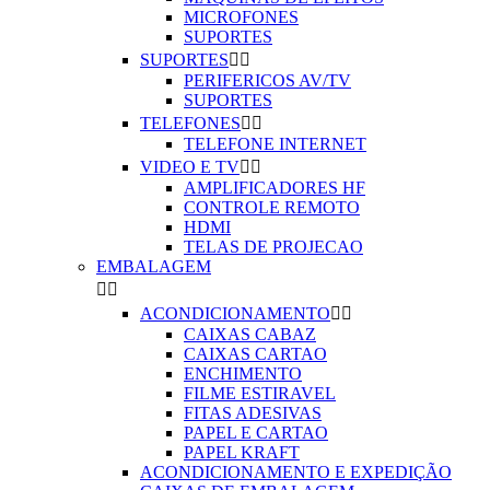
MICROFONES
SUPORTES
SUPORTES


PERIFERICOS AV/TV
SUPORTES
TELEFONES


TELEFONE INTERNET
VIDEO E TV


AMPLIFICADORES HF
CONTROLE REMOTO
HDMI
TELAS DE PROJECAO
EMBALAGEM


ACONDICIONAMENTO


CAIXAS CABAZ
CAIXAS CARTAO
ENCHIMENTO
FILME ESTIRAVEL
FITAS ADESIVAS
PAPEL E CARTAO
PAPEL KRAFT
ACONDICIONAMENTO E EXPEDIÇÃO