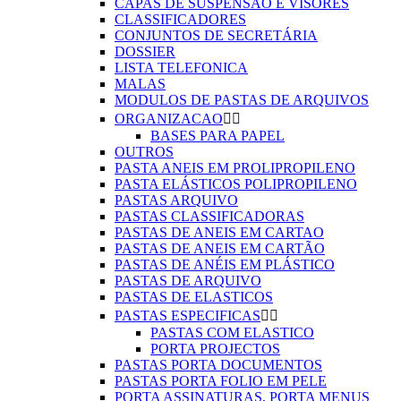
CAPAS DE SUSPENSÃO E VISORES
CLASSIFICADORES
CONJUNTOS DE SECRETÁRIA
DOSSIER
LISTA TELEFONICA
MALAS
MODULOS DE PASTAS DE ARQUIVOS
ORGANIZACAO


BASES PARA PAPEL
OUTROS
PASTA ANEIS EM PROLIPROPILENO
PASTA ELÁSTICOS POLIPROPILENO
PASTAS ARQUIVO
PASTAS CLASSIFICADORAS
PASTAS DE ANEIS EM CARTAO
PASTAS DE ANEIS EM CARTÃO
PASTAS DE ANÉIS EM PLÁSTICO
PASTAS DE ARQUIVO
PASTAS DE ELASTICOS
PASTAS ESPECIFICAS


PASTAS COM ELASTICO
PORTA PROJECTOS
PASTAS PORTA DOCUMENTOS
PASTAS PORTA FOLIO EM PELE
PORTA ASSINATURAS, PORTA MENUS