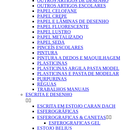
OUTROS ARTIGOS DE DESENHO
OUTROS ARTIGOS ESCOLARES
PAPEL CELOFANE
PAPEL CREPE
PAPEL E LÂMINAS DE DESENHO
PAPEL FLUORESCENTE
PAPEL LUSTRO
PAPEL METALIZADO
PAPEL SEDA
PINCEÍS ESCOLARES
PINTURA
PINTURA A DEDOS E MAQUILHAGEM
PLASTICINAS
PLASTICINAS ARGILA PASTA MODEL
PLASTICINAS E PASTA DE MODELAR
PURPURINAS
RÉGUAS
TRABALHOS MANUAIS
ESCRITA E DESENHO


ESCRITA EM ESTOJO CARAN DACH
ESFEROGRÁFICAS
ESFEROGRAFICAS & CANETAS


ESFEROGRAFICAS GEL
ESTOJO BELIUS