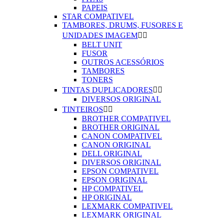
PAPEIS
STAR COMPATIVEL
TAMBORES, DRUMS, FUSORES E
UNIDADES IMAGEM


BELT UNIT
FUSOR
OUTROS ACESSÓRIOS
TAMBORES
TONERS
TINTAS DUPLICADORES


DIVERSOS ORIGINAL
TINTEIROS


BROTHER COMPATIVEL
BROTHER ORIGINAL
CANON COMPATIVEL
CANON ORIGINAL
DELL ORIGINAL
DIVERSOS ORIGINAL
EPSON COMPATIVEL
EPSON ORIGINAL
HP COMPATIVEL
HP ORIGINAL
LEXMARK COMPATIVEL
LEXMARK ORIGINAL