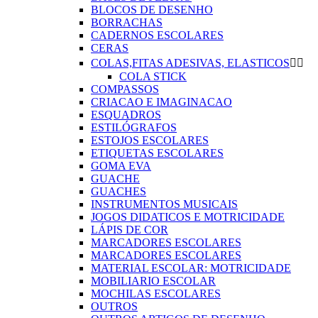
BLOCOS DE DESENHO
BORRACHAS
CADERNOS ESCOLARES
CERAS
COLAS,FITAS ADESIVAS, ELASTICOS


COLA STICK
COMPASSOS
CRIACAO E IMAGINACAO
ESQUADROS
ESTILÓGRAFOS
ESTOJOS ESCOLARES
ETIQUETAS ESCOLARES
GOMA EVA
GUACHE
GUACHES
INSTRUMENTOS MUSICAIS
JOGOS DIDATICOS E MOTRICIDADE
LÁPIS DE COR
MARCADORES ESCOLARES
MARCADORES ESCOLARES
MATERIAL ESCOLAR: MOTRICIDADE
MOBILIARIO ESCOLAR
MOCHILAS ESCOLARES
OUTROS