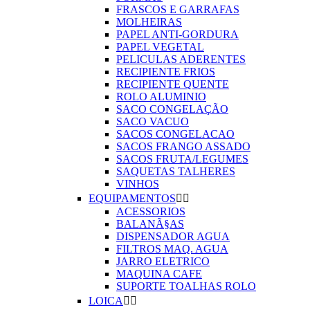
FRASCOS E GARRAFAS
MOLHEIRAS
PAPEL ANTI-GORDURA
PAPEL VEGETAL
PELICULAS ADERENTES
RECIPIENTE FRIOS
RECIPIENTE QUENTE
ROLO ALUMINIO
SACO CONGELAÇÃO
SACO VACUO
SACOS CONGELACAO
SACOS FRANGO ASSADO
SACOS FRUTA/LEGUMES
SAQUETAS TALHERES
VINHOS
EQUIPAMENTOS


ACESSORIOS
BALANÃ§AS
DISPENSADOR AGUA
FILTROS MAQ. AGUA
JARRO ELETRICO
MAQUINA CAFE
SUPORTE TOALHAS ROLO
LOICA

