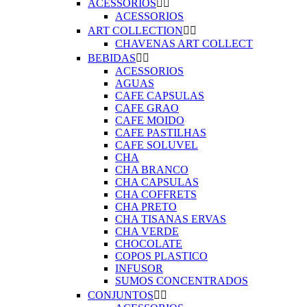
ACESSORIOS


ACESSORIOS
ART COLLECTION


CHAVENAS ART COLLECT
BEBIDAS


ACESSORIOS
AGUAS
CAFE CAPSULAS
CAFE GRAO
CAFE MOIDO
CAFE PASTILHAS
CAFE SOLUVEL
CHA
CHA BRANCO
CHA CAPSULAS
CHA COFFRETS
CHA PRETO
CHA TISANAS ERVAS
CHA VERDE
CHOCOLATE
COPOS PLASTICO
INFUSOR
SUMOS CONCENTRADOS
CONJUNTOS

