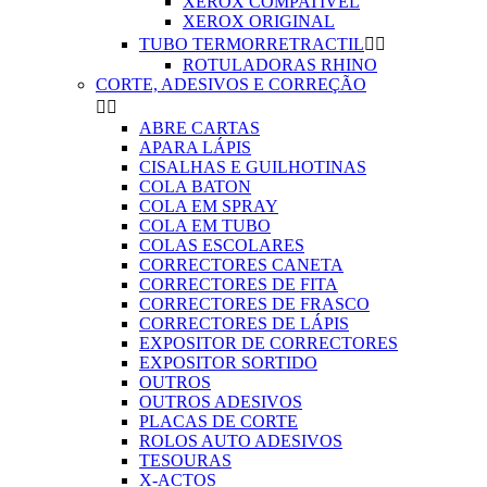
XEROX COMPATIVEL
XEROX ORIGINAL
TUBO TERMORRETRACTIL


ROTULADORAS RHINO
CORTE, ADESIVOS E CORREÇÃO


ABRE CARTAS
APARA LÁPIS
CISALHAS E GUILHOTINAS
COLA BATON
COLA EM SPRAY
COLA EM TUBO
COLAS ESCOLARES
CORRECTORES CANETA
CORRECTORES DE FITA
CORRECTORES DE FRASCO
CORRECTORES DE LÁPIS
EXPOSITOR DE CORRECTORES
EXPOSITOR SORTIDO
OUTROS
OUTROS ADESIVOS
PLACAS DE CORTE
ROLOS AUTO ADESIVOS
TESOURAS
X-ACTOS