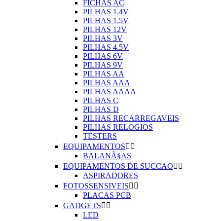
FICHAS AC
PILHAS 1.4V
PILHAS 1.5V
PILHAS 12V
PILHAS 3V
PILHAS 4.5V
PILHAS 6V
PILHAS 9V
PILHAS AA
PILHAS AAA
PILHAS AAAA
PILHAS C
PILHAS D
PILHAS RECARREGAVEIS
PILHAS RELOGIOS
TESTERS
EQUIPAMENTOS


BALANÃ§AS
EQUIPAMENTOS DE SUCCAO


ASPIRADORES
FOTOSSENSIVEIS


PLACAS PCB
GADGETS


LED