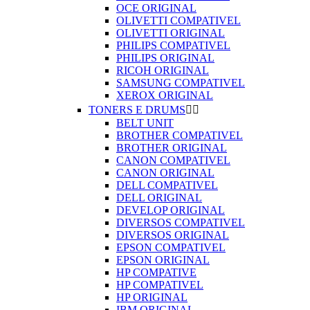
OCE ORIGINAL
OLIVETTI COMPATIVEL
OLIVETTI ORIGINAL
PHILIPS COMPATIVEL
PHILIPS ORIGINAL
RICOH ORIGINAL
SAMSUNG COMPATIVEL
XEROX ORIGINAL
TONERS E DRUMS


BELT UNIT
BROTHER COMPATIVEL
BROTHER ORIGINAL
CANON COMPATIVEL
CANON ORIGINAL
DELL COMPATIVEL
DELL ORIGINAL
DEVELOP ORIGINAL
DIVERSOS COMPATIVEL
DIVERSOS ORIGINAL
EPSON COMPATIVEL
EPSON ORIGINAL
HP COMPATIVE
HP COMPATIVEL
HP ORIGINAL
IBM ORIGINAL