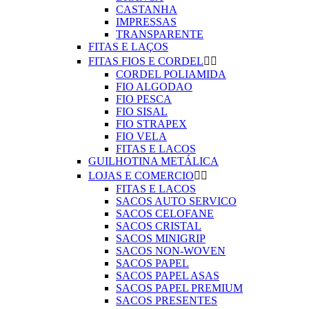
CASTANHA
IMPRESSAS
TRANSPARENTE
FITAS E LAÇOS
FITAS FIOS E CORDEL


CORDEL POLIAMIDA
FIO ALGODAO
FIO PESCA
FIO SISAL
FIO STRAPEX
FIO VELA
FITAS E LACOS
GUILHOTINA METÁLICA
LOJAS E COMERCIO


FITAS E LACOS
SACOS AUTO SERVICO
SACOS CELOFANE
SACOS CRISTAL
SACOS MINIGRIP
SACOS NON-WOVEN
SACOS PAPEL
SACOS PAPEL ASAS
SACOS PAPEL PREMIUM
SACOS PRESENTES