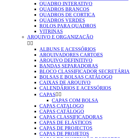
QUADRO INTERATIVO
QUADROS BRANCOS
QUADROS DE CORTIÇA
QUADROS VERDES
ROLOS PARA QUADROS
VITRINAS
ARQUIVO E ORGANIZAÇÃO


ALBUNS E ACESSÓRIOS
ARQUIVADORES CARTOES
ARQUIVO DEFINITIVO
BANDAS SEPARADORAS
BLOCO CLASSIFICADOR SECRETÁRIA
BOLSAS E BOLSAS CATÁLOGO
CAIXAS DE ARQUIVO
CALENDÁRIOS E ACESSÓRIOS
CAPAS


CAPAS COM BOLSA
CAPAS CATALOGO
CAPAS CATÁLOGO
CAPAS CLASSIFICADORAS
CAPAS DE ELÁSTICOS
CAPAS DE PROJECTOS
CAPAS DE PROJETOS