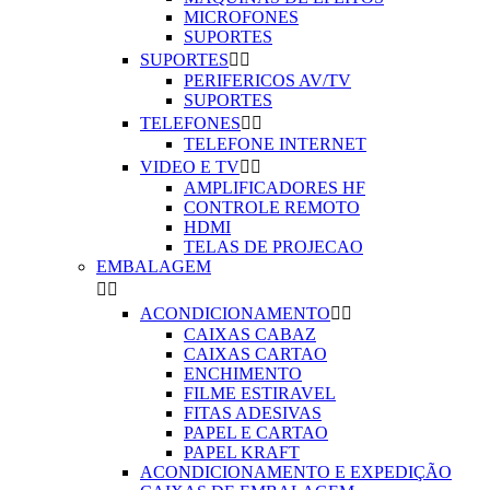
MICROFONES
SUPORTES
SUPORTES


PERIFERICOS AV/TV
SUPORTES
TELEFONES


TELEFONE INTERNET
VIDEO E TV


AMPLIFICADORES HF
CONTROLE REMOTO
HDMI
TELAS DE PROJECAO
EMBALAGEM


ACONDICIONAMENTO


CAIXAS CABAZ
CAIXAS CARTAO
ENCHIMENTO
FILME ESTIRAVEL
FITAS ADESIVAS
PAPEL E CARTAO
PAPEL KRAFT
ACONDICIONAMENTO E EXPEDIÇÃO