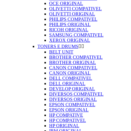
OCE ORIGINAL
OLIVETTI COMPATIVEL
OLIVETTI ORIGINAL
PHILIPS COMPATIVEL
PHILIPS ORIGINAL
RICOH ORIGINAL
SAMSUNG COMPATIVEL
XEROX ORIGINAL
TONERS E DRUMS


BELT UNIT
BROTHER COMPATIVEL
BROTHER ORIGINAL
CANON COMPATIVEL
CANON ORIGINAL
DELL COMPATIVEL
DELL ORIGINAL
DEVELOP ORIGINAL
DIVERSOS COMPATIVEL
DIVERSOS ORIGINAL
EPSON COMPATIVEL
EPSON ORIGINAL
HP COMPATIVE
HP COMPATIVEL
HP ORIGINAL
IBM ORIGINAL