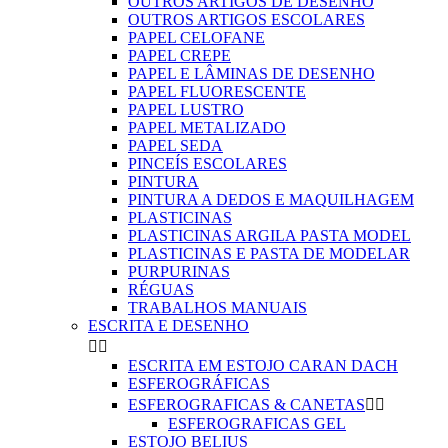
OUTROS ARTIGOS DE DESENHO
OUTROS ARTIGOS ESCOLARES
PAPEL CELOFANE
PAPEL CREPE
PAPEL E LÂMINAS DE DESENHO
PAPEL FLUORESCENTE
PAPEL LUSTRO
PAPEL METALIZADO
PAPEL SEDA
PINCEÍS ESCOLARES
PINTURA
PINTURA A DEDOS E MAQUILHAGEM
PLASTICINAS
PLASTICINAS ARGILA PASTA MODEL
PLASTICINAS E PASTA DE MODELAR
PURPURINAS
RÉGUAS
TRABALHOS MANUAIS
ESCRITA E DESENHO


ESCRITA EM ESTOJO CARAN DACH
ESFEROGRÁFICAS
ESFEROGRAFICAS & CANETAS


ESFEROGRAFICAS GEL
ESTOJO BELIUS