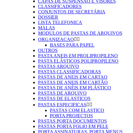
CAPAS DE SUSPENSÃO E VISORES
CLASSIFICADORES
CONJUNTOS DE SECRETÁRIA
DOSSIER
LISTA TELEFONICA
MALAS
MODULOS DE PASTAS DE ARQUIVOS
ORGANIZACAO


BASES PARA PAPEL
OUTROS
PASTA ANEIS EM PROLIPROPILENO
PASTA ELÁSTICOS POLIPROPILENO
PASTAS ARQUIVO
PASTAS CLASSIFICADORAS
PASTAS DE ANEIS EM CARTAO
PASTAS DE ANEIS EM CARTÃO
PASTAS DE ANÉIS EM PLÁSTICO
PASTAS DE ARQUIVO
PASTAS DE ELASTICOS
PASTAS ESPECIFICAS


PASTAS COM ELASTICO
PORTA PROJECTOS
PASTAS PORTA DOCUMENTOS
PASTAS PORTA FOLIO EM PELE
PORTA ASSINATURAS, PORTA MENUS