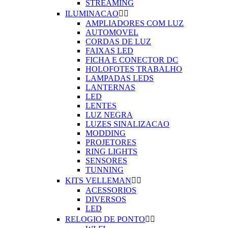
STREAMING
ILUMINACAO


AMPLIADORES COM LUZ
AUTOMOVEL
CORDAS DE LUZ
FAIXAS LED
FICHA E CONECTOR DC
HOLOFOTES TRABALHO
LAMPADAS LEDS
LANTERNAS
LED
LENTES
LUZ NEGRA
LUZES SINALIZACAO
MODDING
PROJETORES
RING LIGHTS
SENSORES
TUNNING
KITS VELLEMAN


ACESSORIOS
DIVERSOS
LED
RELOGIO DE PONTO

