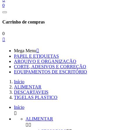
0
Carrinho de compras
0

Mega Menu

PAPEL E ETIQUETAS
ARQUIVO E ORGANIZAÇÃO
CORTE, ADESIVOS E CORREÇÃO
EQUIPAMENTOS DE ESCRITÓRIO
Início
ALIMENTAR
DESCARTAVEIS
TIGELAS PLASTICO
Início

ALIMENTAR

