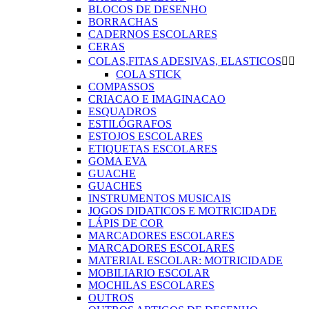
BLOCOS DE DESENHO
BORRACHAS
CADERNOS ESCOLARES
CERAS
COLAS,FITAS ADESIVAS, ELASTICOS


COLA STICK
COMPASSOS
CRIACAO E IMAGINACAO
ESQUADROS
ESTILÓGRAFOS
ESTOJOS ESCOLARES
ETIQUETAS ESCOLARES
GOMA EVA
GUACHE
GUACHES
INSTRUMENTOS MUSICAIS
JOGOS DIDATICOS E MOTRICIDADE
LÁPIS DE COR
MARCADORES ESCOLARES
MARCADORES ESCOLARES
MATERIAL ESCOLAR: MOTRICIDADE
MOBILIARIO ESCOLAR
MOCHILAS ESCOLARES
OUTROS