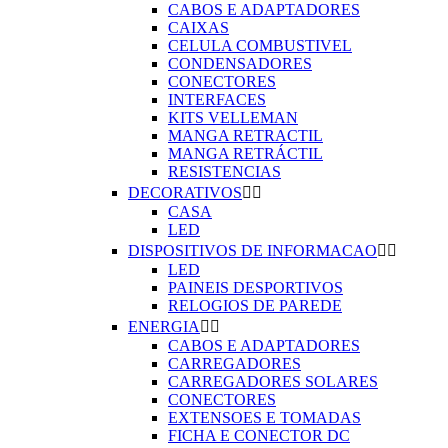
CABOS E ADAPTADORES
CAIXAS
CELULA COMBUSTIVEL
CONDENSADORES
CONECTORES
INTERFACES
KITS VELLEMAN
MANGA RETRACTIL
MANGA RETRÁCTIL
RESISTENCIAS
DECORATIVOS


CASA
LED
DISPOSITIVOS DE INFORMACAO


LED
PAINEIS DESPORTIVOS
RELOGIOS DE PAREDE
ENERGIA


CABOS E ADAPTADORES
CARREGADORES
CARREGADORES SOLARES
CONECTORES
EXTENSOES E TOMADAS
FICHA E CONECTOR DC