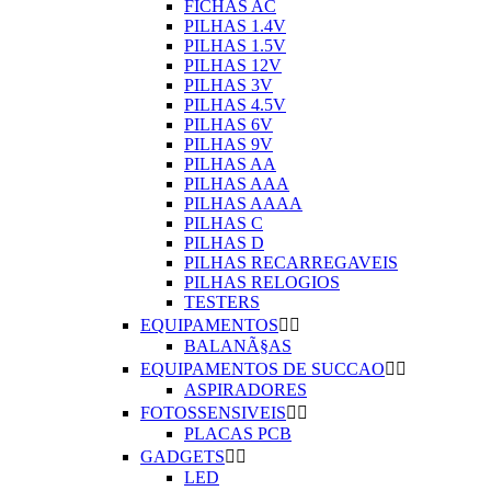
FICHAS AC
PILHAS 1.4V
PILHAS 1.5V
PILHAS 12V
PILHAS 3V
PILHAS 4.5V
PILHAS 6V
PILHAS 9V
PILHAS AA
PILHAS AAA
PILHAS AAAA
PILHAS C
PILHAS D
PILHAS RECARREGAVEIS
PILHAS RELOGIOS
TESTERS
EQUIPAMENTOS


BALANÃ§AS
EQUIPAMENTOS DE SUCCAO


ASPIRADORES
FOTOSSENSIVEIS


PLACAS PCB
GADGETS


LED