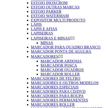
ESTOJO INOXCROM
ESTOJO OUTRAS MARCAS
ESTOJO PARKER
ESTOJO WATERMAM
EXPOSITOR MULTI PRODUTO
LÁPIS
LAPIS E AFIAS
LAPISEIRAS
LAPISEIRAS E MINAS


MINAS
MARCADOR PARA QUADRO BRANCO
MARCADOR PONTA DE AGULHA
MARCADORES


MARCADOR ARDOSIA
MARCADOR POSCA
MARCADOR QUADROS
MARCADOR ROLLER
MARCADORES DE FELTRO
MARCADORES E OUTROS MODELOS
MARCADORES ESPECIAIS
MARCADORES PARA CD/DVD
MARCADORES PARA ROUPA
MARCADORES PERMANENTES
MARCADORES ROLLER