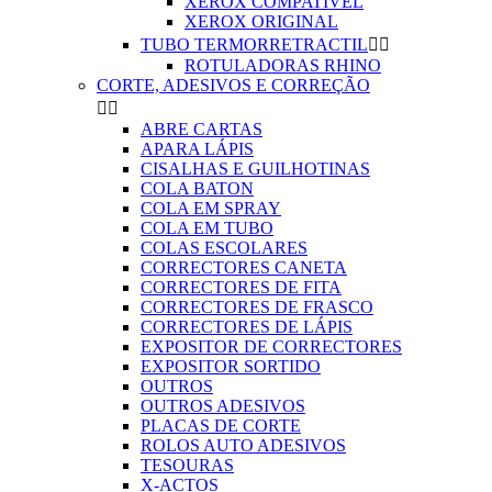
XEROX COMPATIVEL
XEROX ORIGINAL
TUBO TERMORRETRACTIL


ROTULADORAS RHINO
CORTE, ADESIVOS E CORREÇÃO


ABRE CARTAS
APARA LÁPIS
CISALHAS E GUILHOTINAS
COLA BATON
COLA EM SPRAY
COLA EM TUBO
COLAS ESCOLARES
CORRECTORES CANETA
CORRECTORES DE FITA
CORRECTORES DE FRASCO
CORRECTORES DE LÁPIS
EXPOSITOR DE CORRECTORES
EXPOSITOR SORTIDO
OUTROS
OUTROS ADESIVOS
PLACAS DE CORTE
ROLOS AUTO ADESIVOS
TESOURAS
X-ACTOS