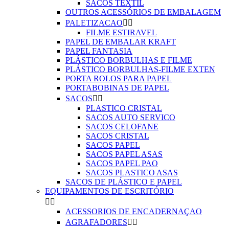
SACOS TEXTIL
OUTROS ACESSÓRIOS DE EMBALAGEM
PALETIZACAO


FILME ESTIRAVEL
PAPEL DE EMBALAR KRAFT
PAPEL FANTASIA
PLÁSTICO BORBULHAS E FILME
PLÁSTICO BORBULHAS-FILME EXTEN
PORTA ROLOS PARA PAPEL
PORTABOBINAS DE PAPEL
SACOS


PLASTICO CRISTAL
SACOS AUTO SERVICO
SACOS CELOFANE
SACOS CRISTAL
SACOS PAPEL
SACOS PAPEL ASAS
SACOS PAPEL PAO
SACOS PLASTICO ASAS
SACOS DE PLÁSTICO E PAPEL
EQUIPAMENTOS DE ESCRITÓRIO


ACESSORIOS DE ENCADERNAÇAO
AGRAFADORES

