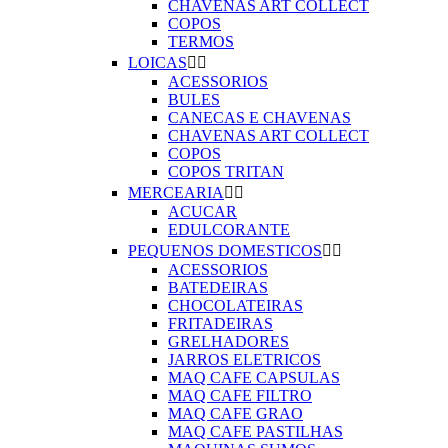
CHAVENAS ART COLLECT
COPOS
TERMOS
LOICAS


ACESSORIOS
BULES
CANECAS E CHAVENAS
CHAVENAS ART COLLECT
COPOS
COPOS TRITAN
MERCEARIA


ACUCAR
EDULCORANTE
PEQUENOS DOMESTICOS


ACESSORIOS
BATEDEIRAS
CHOCOLATEIRAS
FRITADEIRAS
GRELHADORES
JARROS ELETRICOS
MAQ CAFE CAPSULAS
MAQ CAFE FILTRO
MAQ CAFE GRAO
MAQ CAFE PASTILHAS