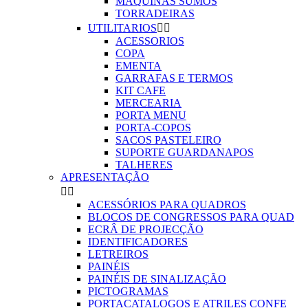
MAQUINAS SUMOS
TORRADEIRAS
UTILITARIOS


ACESSORIOS
COPA
EMENTA
GARRAFAS E TERMOS
KIT CAFE
MERCEARIA
PORTA MENU
PORTA-COPOS
SACOS PASTELEIRO
SUPORTE GUARDANAPOS
TALHERES
APRESENTAÇÃO


ACESSÓRIOS PARA QUADROS
BLOCOS DE CONGRESSOS PARA QUAD
ECRÂ DE PROJECÇÃO
IDENTIFICADORES
LETREIROS
PAINÉIS
PAINÉIS DE SINALIZAÇÃO
PICTOGRAMAS
PORTACATALOGOS E ATRILES CONFE