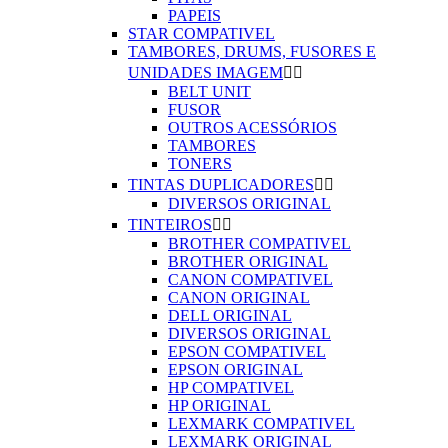
PAPEIS
STAR COMPATIVEL
TAMBORES, DRUMS, FUSORES E
UNIDADES IMAGEM


BELT UNIT
FUSOR
OUTROS ACESSÓRIOS
TAMBORES
TONERS
TINTAS DUPLICADORES


DIVERSOS ORIGINAL
TINTEIROS


BROTHER COMPATIVEL
BROTHER ORIGINAL
CANON COMPATIVEL
CANON ORIGINAL
DELL ORIGINAL
DIVERSOS ORIGINAL
EPSON COMPATIVEL
EPSON ORIGINAL
HP COMPATIVEL
HP ORIGINAL
LEXMARK COMPATIVEL
LEXMARK ORIGINAL