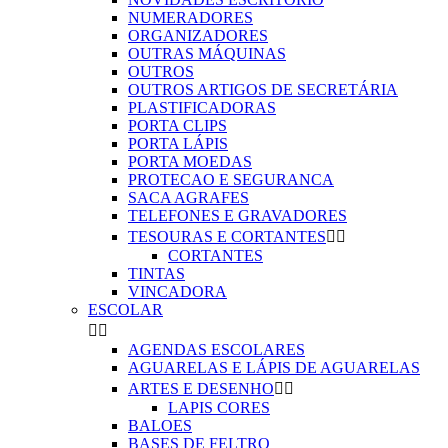
NUMERADORES
ORGANIZADORES
OUTRAS MÁQUINAS
OUTROS
OUTROS ARTIGOS DE SECRETÁRIA
PLASTIFICADORAS
PORTA CLIPS
PORTA LÁPIS
PORTA MOEDAS
PROTECAO E SEGURANCA
SACA AGRAFES
TELEFONES E GRAVADORES
TESOURAS E CORTANTES


CORTANTES
TINTAS
VINCADORA
ESCOLAR


AGENDAS ESCOLARES
AGUARELAS E LÁPIS DE AGUARELAS
ARTES E DESENHO


LAPIS CORES
BALOES
BASES DE FELTRO