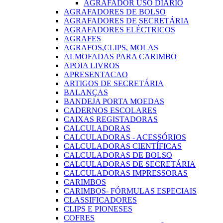
AGRAFADOR USO DIARIO
AGRAFADORES DE BOLSO
AGRAFADORES DE SECRETÁRIA
AGRAFADORES ELÉCTRICOS
AGRAFES
AGRAFOS,CLIPS, MOLAS
ALMOFADAS PARA CARIMBO
APOIA LIVROS
APRESENTACAO
ARTIGOS DE SECRETÁRIA
BALANÇAS
BANDEJA PORTA MOEDAS
CADERNOS ESCOLARES
CAIXAS REGISTADORAS
CALCULADORAS
CALCULADORAS - ACESSÓRIOS
CALCULADORAS CIENTÍFICAS
CALCULADORAS DE BOLSO
CALCULADORAS DE SECRETÁRIA
CALCULADORAS IMPRESSORAS
CARIMBOS
CARIMBOS- FÓRMULAS ESPECIAIS
CLASSIFICADORES
CLIPS E PIONESES
COFRES