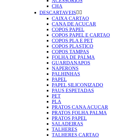
ACESSORIOS
CHA
DESCARTAVEIS


CAIXA CARTAO
CANA DE ACUCAR
COPOS PAPEL
COPOS PAPEL E CARTAO
COPOS PLA E PET
COPOS PLASTICO
COPOS TAMPAS
FOLHA DE PALMA
GUARDANAPOS
NAPERONS
PALHINHAS
PAPEL
PAPEL SILICONIZADO
PAUS ESPETADAS
PET
PLA
PRATOS CANA ACUCAR
PRATOS FOLHA PALMA
PRATOS PAPEL
SALADEIRAS
TALHERES
TALHERES CARTAO