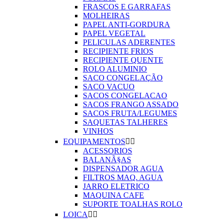
FRASCOS E GARRAFAS
MOLHEIRAS
PAPEL ANTI-GORDURA
PAPEL VEGETAL
PELICULAS ADERENTES
RECIPIENTE FRIOS
RECIPIENTE QUENTE
ROLO ALUMINIO
SACO CONGELAÇÃO
SACO VACUO
SACOS CONGELACAO
SACOS FRANGO ASSADO
SACOS FRUTA/LEGUMES
SAQUETAS TALHERES
VINHOS
EQUIPAMENTOS


ACESSORIOS
BALANÃ§AS
DISPENSADOR AGUA
FILTROS MAQ. AGUA
JARRO ELETRICO
MAQUINA CAFE
SUPORTE TOALHAS ROLO
LOICA

