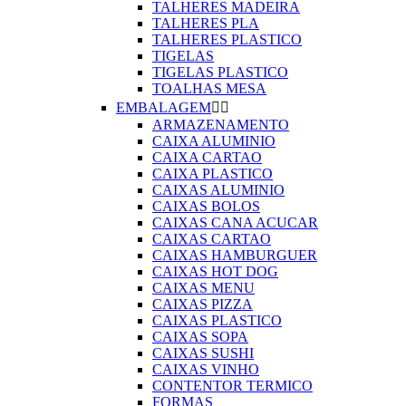
TALHERES MADEIRA
TALHERES PLA
TALHERES PLASTICO
TIGELAS
TIGELAS PLASTICO
TOALHAS MESA
EMBALAGEM


ARMAZENAMENTO
CAIXA ALUMINIO
CAIXA CARTAO
CAIXA PLASTICO
CAIXAS ALUMINIO
CAIXAS BOLOS
CAIXAS CANA ACUCAR
CAIXAS CARTAO
CAIXAS HAMBURGUER
CAIXAS HOT DOG
CAIXAS MENU
CAIXAS PIZZA
CAIXAS PLASTICO
CAIXAS SOPA
CAIXAS SUSHI
CAIXAS VINHO
CONTENTOR TERMICO
FORMAS