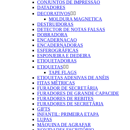
CONJUNTOS DE IMPRESSÃO
DATADORES
DECORATIVOS


MOLDURA MAGNETICA
DESTRUIDORAS
DETECTOR DE NOTAS FALSAS
DOBRADORA
ENCADERNACAO
ENCADERNADORAS
ESFEROGRÁFICAS
ESPONJEIRA E DEDEIRA
ETIQUETADORAS
ETIQUETAS


TAPE FLAGS
ETIQUETAS ADESIVAS DE ANÉIS
FITAS MÉTRICAS
FURADOR DE SECRETÁRIA
FURADORES DE GRANDE CAPACIDE
FURADORES DE REBITES
FURADORES DE SECRETÁRIA
GIFTS
INFANTIL: PRIMEIRA ETAPA
LUPAS
MÁQUINA DE AGRAFAR
NOVIDADES ESCRITÓRIO