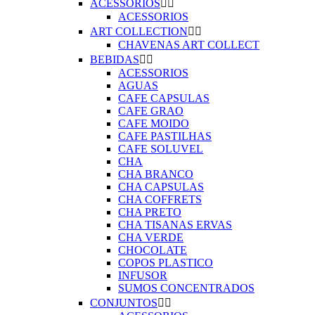
ACESSORIOS


ACESSORIOS
ART COLLECTION


CHAVENAS ART COLLECT
BEBIDAS


ACESSORIOS
AGUAS
CAFE CAPSULAS
CAFE GRAO
CAFE MOIDO
CAFE PASTILHAS
CAFE SOLUVEL
CHA
CHA BRANCO
CHA CAPSULAS
CHA COFFRETS
CHA PRETO
CHA TISANAS ERVAS
CHA VERDE
CHOCOLATE
COPOS PLASTICO
INFUSOR
SUMOS CONCENTRADOS
CONJUNTOS

