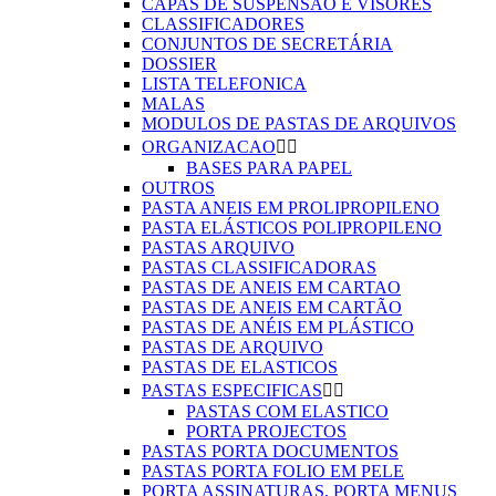
CAPAS DE SUSPENSÃO E VISORES
CLASSIFICADORES
CONJUNTOS DE SECRETÁRIA
DOSSIER
LISTA TELEFONICA
MALAS
MODULOS DE PASTAS DE ARQUIVOS
ORGANIZACAO


BASES PARA PAPEL
OUTROS
PASTA ANEIS EM PROLIPROPILENO
PASTA ELÁSTICOS POLIPROPILENO
PASTAS ARQUIVO
PASTAS CLASSIFICADORAS
PASTAS DE ANEIS EM CARTAO
PASTAS DE ANEIS EM CARTÃO
PASTAS DE ANÉIS EM PLÁSTICO
PASTAS DE ARQUIVO
PASTAS DE ELASTICOS
PASTAS ESPECIFICAS


PASTAS COM ELASTICO
PORTA PROJECTOS
PASTAS PORTA DOCUMENTOS
PASTAS PORTA FOLIO EM PELE
PORTA ASSINATURAS, PORTA MENUS