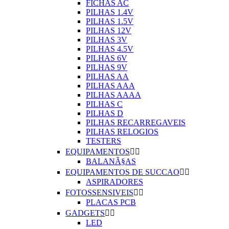
FICHAS AC
PILHAS 1.4V
PILHAS 1.5V
PILHAS 12V
PILHAS 3V
PILHAS 4.5V
PILHAS 6V
PILHAS 9V
PILHAS AA
PILHAS AAA
PILHAS AAAA
PILHAS C
PILHAS D
PILHAS RECARREGAVEIS
PILHAS RELOGIOS
TESTERS
EQUIPAMENTOS


BALANÃ§AS
EQUIPAMENTOS DE SUCCAO


ASPIRADORES
FOTOSSENSIVEIS


PLACAS PCB
GADGETS


LED