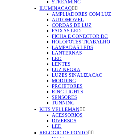
STREAMING
ILUMINACAO


AMPLIADORES COM LUZ
AUTOMOVEL
CORDAS DE LUZ
FAIXAS LED
FICHA E CONECTOR DC
HOLOFOTES TRABALHO
LAMPADAS LEDS
LANTERNAS
LED
LENTES
LUZ NEGRA
LUZES SINALIZACAO
MODDING
PROJETORES
RING LIGHTS
SENSORES
TUNNING
KITS VELLEMAN


ACESSORIOS
DIVERSOS
LED
RELOGIO DE PONTO

