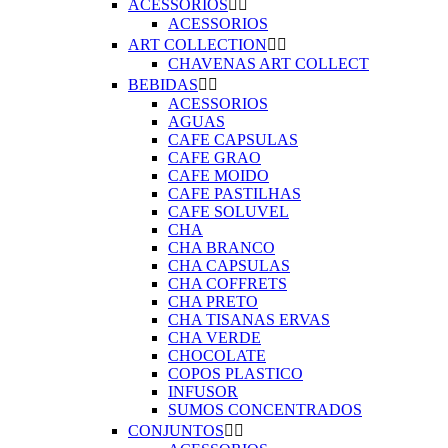
ACESSORIOS


ACESSORIOS
ART COLLECTION


CHAVENAS ART COLLECT
BEBIDAS


ACESSORIOS
AGUAS
CAFE CAPSULAS
CAFE GRAO
CAFE MOIDO
CAFE PASTILHAS
CAFE SOLUVEL
CHA
CHA BRANCO
CHA CAPSULAS
CHA COFFRETS
CHA PRETO
CHA TISANAS ERVAS
CHA VERDE
CHOCOLATE
COPOS PLASTICO
INFUSOR
SUMOS CONCENTRADOS
CONJUNTOS

