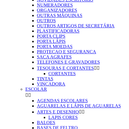
NUMERADORES
ORGANIZADORES
OUTRAS MÁQUINAS
OUTROS
OUTROS ARTIGOS DE SECRETÁRIA
PLASTIFICADORAS
PORTA CLIPS
PORTA LÁPIS
PORTA MOEDAS
PROTECAO E SEGURANCA
SACA AGRAFES
TELEFONES E GRAVADORES
TESOURAS E CORTANTES


CORTANTES
TINTAS
VINCADORA
ESCOLAR


AGENDAS ESCOLARES
AGUARELAS E LÁPIS DE AGUARELAS
ARTES E DESENHO


LAPIS CORES
BALOES
BASES DE FELTRO