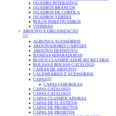
QUADRO INTERATIVO
QUADROS BRANCOS
QUADROS DE CORTIÇA
QUADROS VERDES
ROLOS PARA QUADROS
VITRINAS
ARQUIVO E ORGANIZAÇÃO


ALBUNS E ACESSÓRIOS
ARQUIVADORES CARTOES
ARQUIVO DEFINITIVO
BANDAS SEPARADORAS
BLOCO CLASSIFICADOR SECRETÁRIA
BOLSAS E BOLSAS CATÁLOGO
CAIXAS DE ARQUIVO
CALENDÁRIOS E ACESSÓRIOS
CAPAS


CAPAS COM BOLSA
CAPAS CATALOGO
CAPAS CATÁLOGO
CAPAS CLASSIFICADORAS
CAPAS DE ELÁSTICOS
CAPAS DE PROJECTOS
CAPAS DE PROJETOS