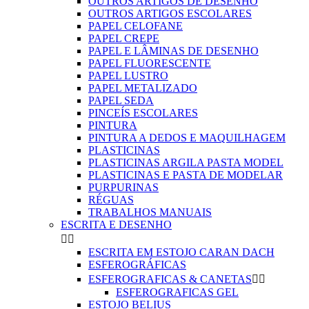
OUTROS ARTIGOS DE DESENHO
OUTROS ARTIGOS ESCOLARES
PAPEL CELOFANE
PAPEL CREPE
PAPEL E LÂMINAS DE DESENHO
PAPEL FLUORESCENTE
PAPEL LUSTRO
PAPEL METALIZADO
PAPEL SEDA
PINCEÍS ESCOLARES
PINTURA
PINTURA A DEDOS E MAQUILHAGEM
PLASTICINAS
PLASTICINAS ARGILA PASTA MODEL
PLASTICINAS E PASTA DE MODELAR
PURPURINAS
RÉGUAS
TRABALHOS MANUAIS
ESCRITA E DESENHO


ESCRITA EM ESTOJO CARAN DACH
ESFEROGRÁFICAS
ESFEROGRAFICAS & CANETAS


ESFEROGRAFICAS GEL
ESTOJO BELIUS