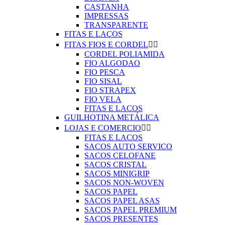
CASTANHA
IMPRESSAS
TRANSPARENTE
FITAS E LAÇOS
FITAS FIOS E CORDEL


CORDEL POLIAMIDA
FIO ALGODAO
FIO PESCA
FIO SISAL
FIO STRAPEX
FIO VELA
FITAS E LACOS
GUILHOTINA METÁLICA
LOJAS E COMERCIO


FITAS E LACOS
SACOS AUTO SERVICO
SACOS CELOFANE
SACOS CRISTAL
SACOS MINIGRIP
SACOS NON-WOVEN
SACOS PAPEL
SACOS PAPEL ASAS
SACOS PAPEL PREMIUM
SACOS PRESENTES