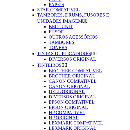
PAPEIS
STAR COMPATIVEL
TAMBORES, DRUMS, FUSORES E
UNIDADES IMAGEM


BELT UNIT
FUSOR
OUTROS ACESSÓRIOS
TAMBORES
TONERS
TINTAS DUPLICADORES


DIVERSOS ORIGINAL
TINTEIROS


BROTHER COMPATIVEL
BROTHER ORIGINAL
CANON COMPATIVEL
CANON ORIGINAL
DELL ORIGINAL
DIVERSOS ORIGINAL
EPSON COMPATIVEL
EPSON ORIGINAL
HP COMPATIVEL
HP ORIGINAL
LEXMARK COMPATIVEL
LEXMARK ORIGINAL