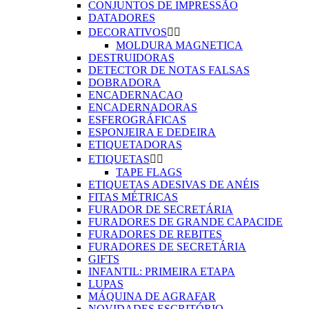
CONJUNTOS DE IMPRESSÃO
DATADORES
DECORATIVOS


MOLDURA MAGNETICA
DESTRUIDORAS
DETECTOR DE NOTAS FALSAS
DOBRADORA
ENCADERNACAO
ENCADERNADORAS
ESFEROGRÁFICAS
ESPONJEIRA E DEDEIRA
ETIQUETADORAS
ETIQUETAS


TAPE FLAGS
ETIQUETAS ADESIVAS DE ANÉIS
FITAS MÉTRICAS
FURADOR DE SECRETÁRIA
FURADORES DE GRANDE CAPACIDE
FURADORES DE REBITES
FURADORES DE SECRETÁRIA
GIFTS
INFANTIL: PRIMEIRA ETAPA
LUPAS
MÁQUINA DE AGRAFAR
NOVIDADES ESCRITÓRIO