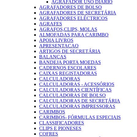
AGRAFADOR USO DIARIO
AGRAFADORES DE BOLSO
AGRAFADORES DE SECRETÁRIA
AGRAFADORES ELÉCTRICOS
AGRAFES
AGRAFOS,CLIPS, MOLAS
ALMOFADAS PARA CARIMBO
APOIA LIVROS
APRESENTACAO
ARTIGOS DE SECRETÁRIA
BALANÇAS
BANDEJA PORTA MOEDAS
CADERNOS ESCOLARES
CAIXAS REGISTADORAS
CALCULADORAS
CALCULADORAS - ACESSÓRIOS
CALCULADORAS CIENTÍFICAS
CALCULADORAS DE BOLSO
CALCULADORAS DE SECRETÁRIA
CALCULADORAS IMPRESSORAS
CARIMBOS
CARIMBOS- FÓRMULAS ESPECIAIS
CLASSIFICADORES
CLIPS E PIONESES
COFRES