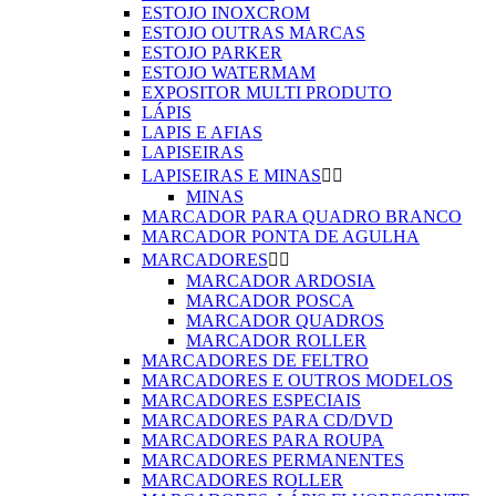
ESTOJO INOXCROM
ESTOJO OUTRAS MARCAS
ESTOJO PARKER
ESTOJO WATERMAM
EXPOSITOR MULTI PRODUTO
LÁPIS
LAPIS E AFIAS
LAPISEIRAS
LAPISEIRAS E MINAS


MINAS
MARCADOR PARA QUADRO BRANCO
MARCADOR PONTA DE AGULHA
MARCADORES


MARCADOR ARDOSIA
MARCADOR POSCA
MARCADOR QUADROS
MARCADOR ROLLER
MARCADORES DE FELTRO
MARCADORES E OUTROS MODELOS
MARCADORES ESPECIAIS
MARCADORES PARA CD/DVD
MARCADORES PARA ROUPA
MARCADORES PERMANENTES
MARCADORES ROLLER