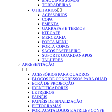
MAQUINAS SUMOS
TORRADEIRAS
UTILITARIOS


ACESSORIOS
COPA
EMENTA
GARRAFAS E TERMOS
KIT CAFE
MERCEARIA
PORTA MENU
PORTA-COPOS
SACOS PASTELEIRO
SUPORTE GUARDANAPOS
TALHERES
APRESENTAÇÃO


ACESSÓRIOS PARA QUADROS
BLOCOS DE CONGRESSOS PARA QUAD
ECRÂ DE PROJECÇÃO
IDENTIFICADORES
LETREIROS
PAINÉIS
PAINÉIS DE SINALIZAÇÃO
PICTOGRAMAS
PORTACATALOGOS E ATRILES CONFE