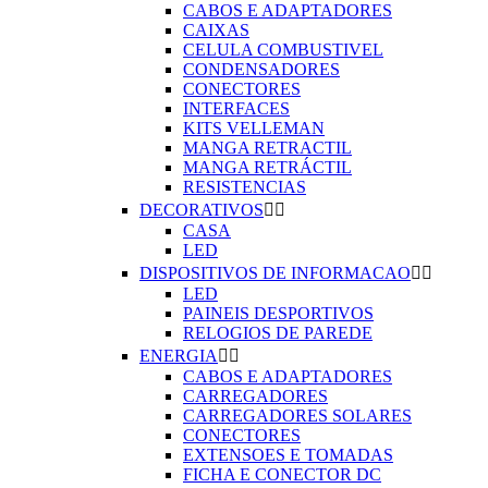
CABOS E ADAPTADORES
CAIXAS
CELULA COMBUSTIVEL
CONDENSADORES
CONECTORES
INTERFACES
KITS VELLEMAN
MANGA RETRACTIL
MANGA RETRÁCTIL
RESISTENCIAS
DECORATIVOS


CASA
LED
DISPOSITIVOS DE INFORMACAO


LED
PAINEIS DESPORTIVOS
RELOGIOS DE PAREDE
ENERGIA


CABOS E ADAPTADORES
CARREGADORES
CARREGADORES SOLARES
CONECTORES
EXTENSOES E TOMADAS
FICHA E CONECTOR DC