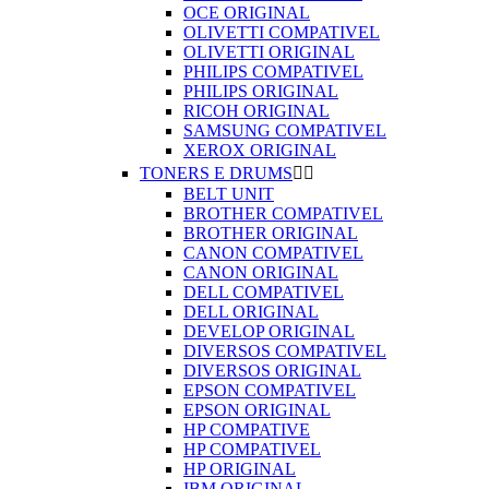
OCE ORIGINAL
OLIVETTI COMPATIVEL
OLIVETTI ORIGINAL
PHILIPS COMPATIVEL
PHILIPS ORIGINAL
RICOH ORIGINAL
SAMSUNG COMPATIVEL
XEROX ORIGINAL
TONERS E DRUMS


BELT UNIT
BROTHER COMPATIVEL
BROTHER ORIGINAL
CANON COMPATIVEL
CANON ORIGINAL
DELL COMPATIVEL
DELL ORIGINAL
DEVELOP ORIGINAL
DIVERSOS COMPATIVEL
DIVERSOS ORIGINAL
EPSON COMPATIVEL
EPSON ORIGINAL
HP COMPATIVE
HP COMPATIVEL
HP ORIGINAL
IBM ORIGINAL