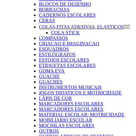
BLOCOS DE DESENHO
BORRACHAS
CADERNOS ESCOLARES
CERAS
COLAS,FITAS ADESIVAS, ELASTICOS


COLA STICK
COMPASSOS
CRIACAO E IMAGINACAO
ESQUADROS
ESTILÓGRAFOS
ESTOJOS ESCOLARES
ETIQUETAS ESCOLARES
GOMA EVA
GUACHE
GUACHES
INSTRUMENTOS MUSICAIS
JOGOS DIDATICOS E MOTRICIDADE
LÁPIS DE COR
MARCADORES ESCOLARES
MARCADORES ESCOLARES
MATERIAL ESCOLAR: MOTRICIDADE
MOBILIARIO ESCOLAR
MOCHILAS ESCOLARES
OUTROS