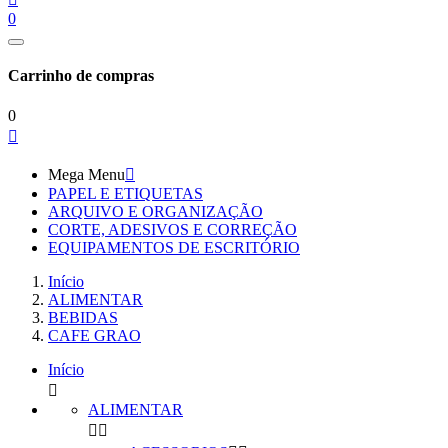
0
Carrinho de compras
0

Mega Menu

PAPEL E ETIQUETAS
ARQUIVO E ORGANIZAÇÃO
CORTE, ADESIVOS E CORREÇÃO
EQUIPAMENTOS DE ESCRITÓRIO
Início
ALIMENTAR
BEBIDAS
CAFE GRAO
Início

ALIMENTAR

