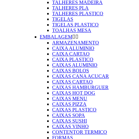
TALHERES MADEIRA
TALHERES PLA
TALHERES PLASTICO
TIGELAS
TIGELAS PLASTICO
TOALHAS MESA
EMBALAGEM


ARMAZENAMENTO
CAIXA ALUMINIO
CAIXA CARTAO
CAIXA PLASTICO
CAIXAS ALUMINIO
CAIXAS BOLOS
CAIXAS CANA ACUCAR
CAIXAS CARTAO
CAIXAS HAMBURGUER
CAIXAS HOT DOG
CAIXAS MENU
CAIXAS PIZZA
CAIXAS PLASTICO
CAIXAS SOPA
CAIXAS SUSHI
CAIXAS VINHO
CONTENTOR TERMICO
FORMAS