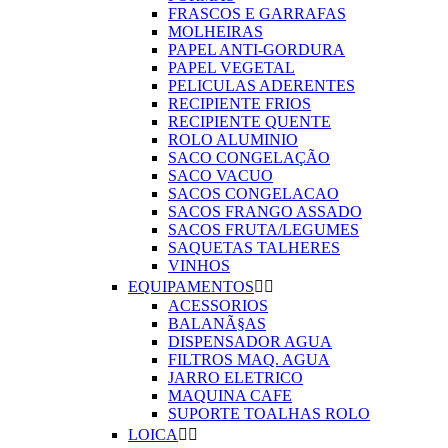
FRASCOS E GARRAFAS
MOLHEIRAS
PAPEL ANTI-GORDURA
PAPEL VEGETAL
PELICULAS ADERENTES
RECIPIENTE FRIOS
RECIPIENTE QUENTE
ROLO ALUMINIO
SACO CONGELAÇÃO
SACO VACUO
SACOS CONGELACAO
SACOS FRANGO ASSADO
SACOS FRUTA/LEGUMES
SAQUETAS TALHERES
VINHOS
EQUIPAMENTOS


ACESSORIOS
BALANÃ§AS
DISPENSADOR AGUA
FILTROS MAQ. AGUA
JARRO ELETRICO
MAQUINA CAFE
SUPORTE TOALHAS ROLO
LOICA

