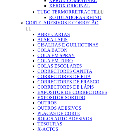
XEROX COMPATIVEL
XEROX ORIGINAL
TUBO TERMORRETRACTIL


ROTULADORAS RHINO
CORTE, ADESIVOS E CORREÇÃO


ABRE CARTAS
APARA LÁPIS
CISALHAS E GUILHOTINAS
COLA BATON
COLA EM SPRAY
COLA EM TUBO
COLAS ESCOLARES
CORRECTORES CANETA
CORRECTORES DE FITA
CORRECTORES DE FRASCO
CORRECTORES DE LÁPIS
EXPOSITOR DE CORRECTORES
EXPOSITOR SORTIDO
OUTROS
OUTROS ADESIVOS
PLACAS DE CORTE
ROLOS AUTO ADESIVOS
TESOURAS
X-ACTOS