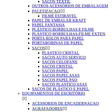
SACOS TEXTIL
OUTROS ACESSÓRIOS DE EMBALAGEM
PALETIZACAO


FILME ESTIRAVEL
PAPEL DE EMBALAR KRAFT
PAPEL FANTASIA
PLÁSTICO BORBULHAS E FILME
PLÁSTICO BORBULHAS-FILME EXTEN
PORTA ROLOS PARA PAPEL
PORTABOBINAS DE PAPEL
SACOS


PLASTICO CRISTAL
SACOS AUTO SERVICO
SACOS CELOFANE
SACOS CRISTAL
SACOS PAPEL
SACOS PAPEL ASAS
SACOS PAPEL PAO
SACOS PLASTICO ASAS
SACOS DE PLÁSTICO E PAPEL
EQUIPAMENTOS DE ESCRITÓRIO


ACESSORIOS DE ENCADERNAÇAO
AGRAFADORES

