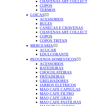
CHAVENAS ART COLLECT
COPOS
TERMOS
LOICAS


ACESSORIOS
BULES
CANECAS E CHAVENAS
CHAVENAS ART COLLECT
COPOS
COPOS TRITAN
MERCEARIA


ACUCAR
EDULCORANTE
PEQUENOS DOMESTICOS


ACESSORIOS
BATEDEIRAS
CHOCOLATEIRAS
FRITADEIRAS
GRELHADORES
JARROS ELETRICOS
MAQ CAFE CAPSULAS
MAQ CAFE FILTRO
MAQ CAFE GRAO
MAQ CAFE PASTILHAS