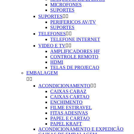
MICROFONES
SUPORTES
SUPORTES


PERIFERICOS AV/TV
SUPORTES
TELEFONES


TELEFONE INTERNET
VIDEO E TV


AMPLIFICADORES HF
CONTROLE REMOTO
HDMI
TELAS DE PROJECAO
EMBALAGEM


ACONDICIONAMENTO


CAIXAS CABAZ
CAIXAS CARTAO
ENCHIMENTO
FILME ESTIRAVEL
FITAS ADESIVAS
PAPEL E CARTAO
PAPEL KRAFT
ACONDICIONAMENTO E EXPEDIÇÃO