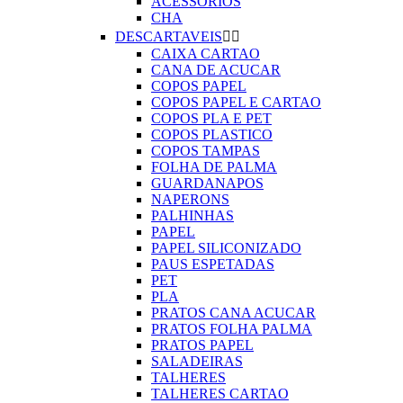
ACESSORIOS
CHA
DESCARTAVEIS


CAIXA CARTAO
CANA DE ACUCAR
COPOS PAPEL
COPOS PAPEL E CARTAO
COPOS PLA E PET
COPOS PLASTICO
COPOS TAMPAS
FOLHA DE PALMA
GUARDANAPOS
NAPERONS
PALHINHAS
PAPEL
PAPEL SILICONIZADO
PAUS ESPETADAS
PET
PLA
PRATOS CANA ACUCAR
PRATOS FOLHA PALMA
PRATOS PAPEL
SALADEIRAS
TALHERES
TALHERES CARTAO