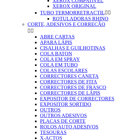
XEROX COMPATIVEL
XEROX ORIGINAL
TUBO TERMORRETRACTIL


ROTULADORAS RHINO
CORTE, ADESIVOS E CORREÇÃO


ABRE CARTAS
APARA LÁPIS
CISALHAS E GUILHOTINAS
COLA BATON
COLA EM SPRAY
COLA EM TUBO
COLAS ESCOLARES
CORRECTORES CANETA
CORRECTORES DE FITA
CORRECTORES DE FRASCO
CORRECTORES DE LÁPIS
EXPOSITOR DE CORRECTORES
EXPOSITOR SORTIDO
OUTROS
OUTROS ADESIVOS
PLACAS DE CORTE
ROLOS AUTO ADESIVOS
TESOURAS
X-ACTOS