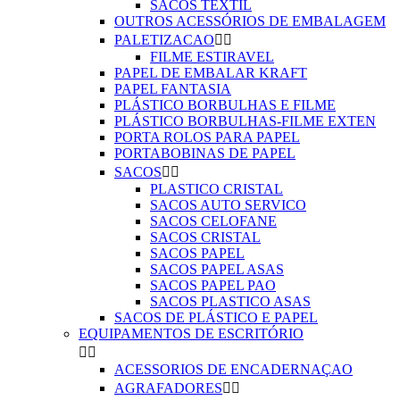
SACOS TEXTIL
OUTROS ACESSÓRIOS DE EMBALAGEM
PALETIZACAO


FILME ESTIRAVEL
PAPEL DE EMBALAR KRAFT
PAPEL FANTASIA
PLÁSTICO BORBULHAS E FILME
PLÁSTICO BORBULHAS-FILME EXTEN
PORTA ROLOS PARA PAPEL
PORTABOBINAS DE PAPEL
SACOS


PLASTICO CRISTAL
SACOS AUTO SERVICO
SACOS CELOFANE
SACOS CRISTAL
SACOS PAPEL
SACOS PAPEL ASAS
SACOS PAPEL PAO
SACOS PLASTICO ASAS
SACOS DE PLÁSTICO E PAPEL
EQUIPAMENTOS DE ESCRITÓRIO


ACESSORIOS DE ENCADERNAÇAO
AGRAFADORES

