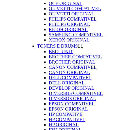
OCE ORIGINAL
OLIVETTI COMPATIVEL
OLIVETTI ORIGINAL
PHILIPS COMPATIVEL
PHILIPS ORIGINAL
RICOH ORIGINAL
SAMSUNG COMPATIVEL
XEROX ORIGINAL
TONERS E DRUMS


BELT UNIT
BROTHER COMPATIVEL
BROTHER ORIGINAL
CANON COMPATIVEL
CANON ORIGINAL
DELL COMPATIVEL
DELL ORIGINAL
DEVELOP ORIGINAL
DIVERSOS COMPATIVEL
DIVERSOS ORIGINAL
EPSON COMPATIVEL
EPSON ORIGINAL
HP COMPATIVE
HP COMPATIVEL
HP ORIGINAL
IBM ORIGINAL