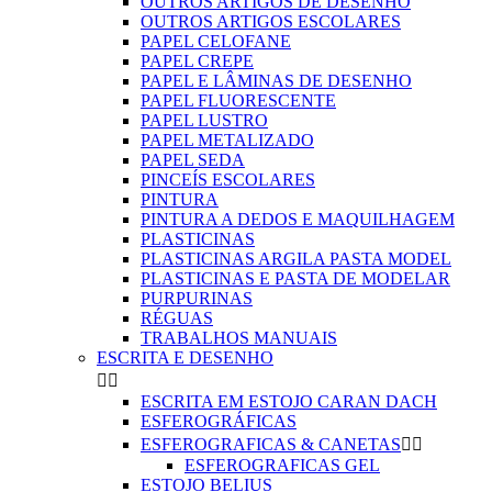
OUTROS ARTIGOS DE DESENHO
OUTROS ARTIGOS ESCOLARES
PAPEL CELOFANE
PAPEL CREPE
PAPEL E LÂMINAS DE DESENHO
PAPEL FLUORESCENTE
PAPEL LUSTRO
PAPEL METALIZADO
PAPEL SEDA
PINCEÍS ESCOLARES
PINTURA
PINTURA A DEDOS E MAQUILHAGEM
PLASTICINAS
PLASTICINAS ARGILA PASTA MODEL
PLASTICINAS E PASTA DE MODELAR
PURPURINAS
RÉGUAS
TRABALHOS MANUAIS
ESCRITA E DESENHO


ESCRITA EM ESTOJO CARAN DACH
ESFEROGRÁFICAS
ESFEROGRAFICAS & CANETAS


ESFEROGRAFICAS GEL
ESTOJO BELIUS