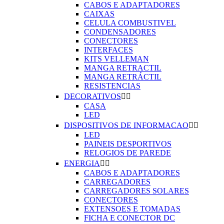
CABOS E ADAPTADORES
CAIXAS
CELULA COMBUSTIVEL
CONDENSADORES
CONECTORES
INTERFACES
KITS VELLEMAN
MANGA RETRACTIL
MANGA RETRÁCTIL
RESISTENCIAS
DECORATIVOS


CASA
LED
DISPOSITIVOS DE INFORMACAO


LED
PAINEIS DESPORTIVOS
RELOGIOS DE PAREDE
ENERGIA


CABOS E ADAPTADORES
CARREGADORES
CARREGADORES SOLARES
CONECTORES
EXTENSOES E TOMADAS
FICHA E CONECTOR DC