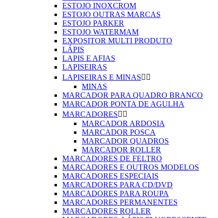
ESTOJO INOXCROM
ESTOJO OUTRAS MARCAS
ESTOJO PARKER
ESTOJO WATERMAM
EXPOSITOR MULTI PRODUTO
LÁPIS
LAPIS E AFIAS
LAPISEIRAS
LAPISEIRAS E MINAS


MINAS
MARCADOR PARA QUADRO BRANCO
MARCADOR PONTA DE AGULHA
MARCADORES


MARCADOR ARDOSIA
MARCADOR POSCA
MARCADOR QUADROS
MARCADOR ROLLER
MARCADORES DE FELTRO
MARCADORES E OUTROS MODELOS
MARCADORES ESPECIAIS
MARCADORES PARA CD/DVD
MARCADORES PARA ROUPA
MARCADORES PERMANENTES
MARCADORES ROLLER