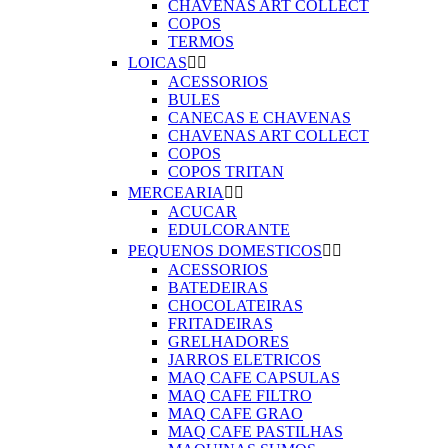
CHAVENAS ART COLLECT
COPOS
TERMOS
LOICAS


ACESSORIOS
BULES
CANECAS E CHAVENAS
CHAVENAS ART COLLECT
COPOS
COPOS TRITAN
MERCEARIA


ACUCAR
EDULCORANTE
PEQUENOS DOMESTICOS


ACESSORIOS
BATEDEIRAS
CHOCOLATEIRAS
FRITADEIRAS
GRELHADORES
JARROS ELETRICOS
MAQ CAFE CAPSULAS
MAQ CAFE FILTRO
MAQ CAFE GRAO
MAQ CAFE PASTILHAS