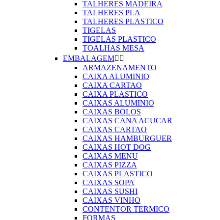
TALHERES MADEIRA
TALHERES PLA
TALHERES PLASTICO
TIGELAS
TIGELAS PLASTICO
TOALHAS MESA
EMBALAGEM


ARMAZENAMENTO
CAIXA ALUMINIO
CAIXA CARTAO
CAIXA PLASTICO
CAIXAS ALUMINIO
CAIXAS BOLOS
CAIXAS CANA ACUCAR
CAIXAS CARTAO
CAIXAS HAMBURGUER
CAIXAS HOT DOG
CAIXAS MENU
CAIXAS PIZZA
CAIXAS PLASTICO
CAIXAS SOPA
CAIXAS SUSHI
CAIXAS VINHO
CONTENTOR TERMICO
FORMAS