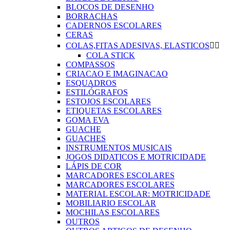
BLOCOS DE DESENHO
BORRACHAS
CADERNOS ESCOLARES
CERAS
COLAS,FITAS ADESIVAS, ELASTICOS


COLA STICK
COMPASSOS
CRIACAO E IMAGINACAO
ESQUADROS
ESTILÓGRAFOS
ESTOJOS ESCOLARES
ETIQUETAS ESCOLARES
GOMA EVA
GUACHE
GUACHES
INSTRUMENTOS MUSICAIS
JOGOS DIDATICOS E MOTRICIDADE
LÁPIS DE COR
MARCADORES ESCOLARES
MARCADORES ESCOLARES
MATERIAL ESCOLAR: MOTRICIDADE
MOBILIARIO ESCOLAR
MOCHILAS ESCOLARES
OUTROS