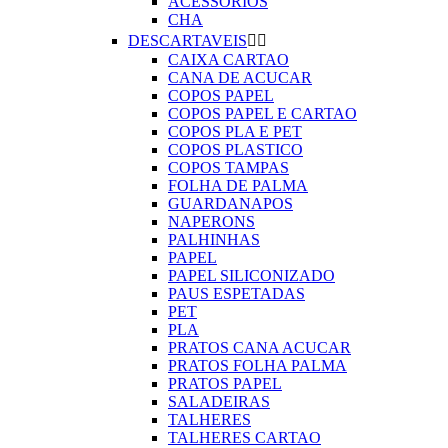
ACESSORIOS
CHA
DESCARTAVEIS


CAIXA CARTAO
CANA DE ACUCAR
COPOS PAPEL
COPOS PAPEL E CARTAO
COPOS PLA E PET
COPOS PLASTICO
COPOS TAMPAS
FOLHA DE PALMA
GUARDANAPOS
NAPERONS
PALHINHAS
PAPEL
PAPEL SILICONIZADO
PAUS ESPETADAS
PET
PLA
PRATOS CANA ACUCAR
PRATOS FOLHA PALMA
PRATOS PAPEL
SALADEIRAS
TALHERES
TALHERES CARTAO