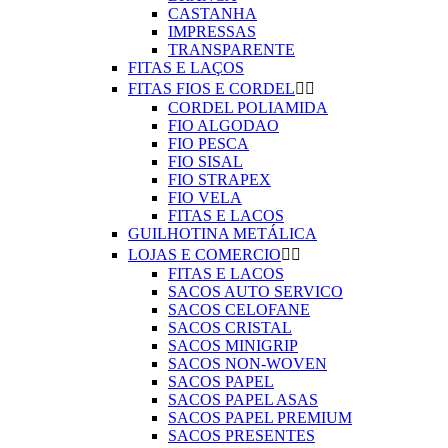
CASTANHA
IMPRESSAS
TRANSPARENTE
FITAS E LAÇOS
FITAS FIOS E CORDEL


CORDEL POLIAMIDA
FIO ALGODAO
FIO PESCA
FIO SISAL
FIO STRAPEX
FIO VELA
FITAS E LACOS
GUILHOTINA METÁLICA
LOJAS E COMERCIO


FITAS E LACOS
SACOS AUTO SERVICO
SACOS CELOFANE
SACOS CRISTAL
SACOS MINIGRIP
SACOS NON-WOVEN
SACOS PAPEL
SACOS PAPEL ASAS
SACOS PAPEL PREMIUM
SACOS PRESENTES