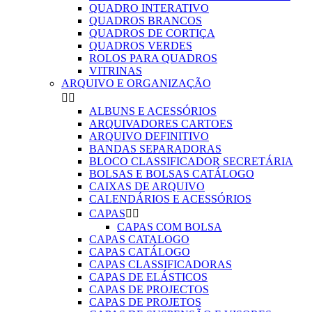
QUADRO INTERATIVO
QUADROS BRANCOS
QUADROS DE CORTIÇA
QUADROS VERDES
ROLOS PARA QUADROS
VITRINAS
ARQUIVO E ORGANIZAÇÃO


ALBUNS E ACESSÓRIOS
ARQUIVADORES CARTOES
ARQUIVO DEFINITIVO
BANDAS SEPARADORAS
BLOCO CLASSIFICADOR SECRETÁRIA
BOLSAS E BOLSAS CATÁLOGO
CAIXAS DE ARQUIVO
CALENDÁRIOS E ACESSÓRIOS
CAPAS


CAPAS COM BOLSA
CAPAS CATALOGO
CAPAS CATÁLOGO
CAPAS CLASSIFICADORAS
CAPAS DE ELÁSTICOS
CAPAS DE PROJECTOS
CAPAS DE PROJETOS