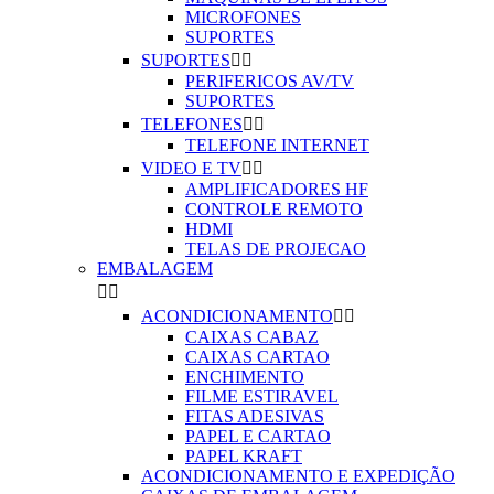
MICROFONES
SUPORTES
SUPORTES


PERIFERICOS AV/TV
SUPORTES
TELEFONES


TELEFONE INTERNET
VIDEO E TV


AMPLIFICADORES HF
CONTROLE REMOTO
HDMI
TELAS DE PROJECAO
EMBALAGEM


ACONDICIONAMENTO


CAIXAS CABAZ
CAIXAS CARTAO
ENCHIMENTO
FILME ESTIRAVEL
FITAS ADESIVAS
PAPEL E CARTAO
PAPEL KRAFT
ACONDICIONAMENTO E EXPEDIÇÃO