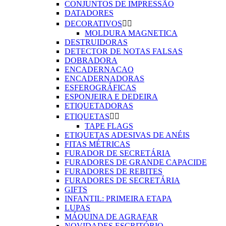
CONJUNTOS DE IMPRESSÃO
DATADORES
DECORATIVOS


MOLDURA MAGNETICA
DESTRUIDORAS
DETECTOR DE NOTAS FALSAS
DOBRADORA
ENCADERNACAO
ENCADERNADORAS
ESFEROGRÁFICAS
ESPONJEIRA E DEDEIRA
ETIQUETADORAS
ETIQUETAS


TAPE FLAGS
ETIQUETAS ADESIVAS DE ANÉIS
FITAS MÉTRICAS
FURADOR DE SECRETÁRIA
FURADORES DE GRANDE CAPACIDE
FURADORES DE REBITES
FURADORES DE SECRETÁRIA
GIFTS
INFANTIL: PRIMEIRA ETAPA
LUPAS
MÁQUINA DE AGRAFAR
NOVIDADES ESCRITÓRIO