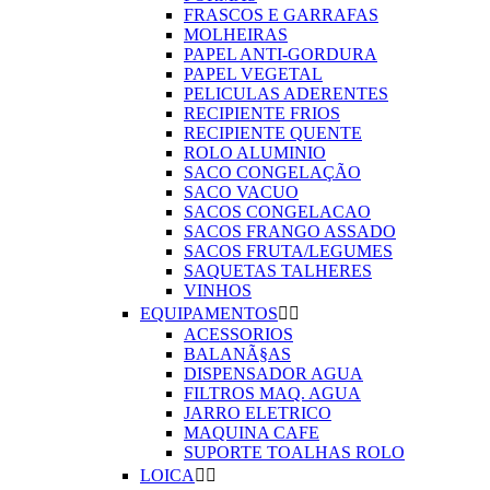
FRASCOS E GARRAFAS
MOLHEIRAS
PAPEL ANTI-GORDURA
PAPEL VEGETAL
PELICULAS ADERENTES
RECIPIENTE FRIOS
RECIPIENTE QUENTE
ROLO ALUMINIO
SACO CONGELAÇÃO
SACO VACUO
SACOS CONGELACAO
SACOS FRANGO ASSADO
SACOS FRUTA/LEGUMES
SAQUETAS TALHERES
VINHOS
EQUIPAMENTOS


ACESSORIOS
BALANÃ§AS
DISPENSADOR AGUA
FILTROS MAQ. AGUA
JARRO ELETRICO
MAQUINA CAFE
SUPORTE TOALHAS ROLO
LOICA

