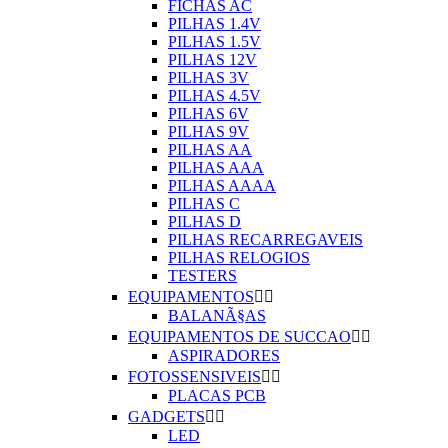
FICHAS AC
PILHAS 1.4V
PILHAS 1.5V
PILHAS 12V
PILHAS 3V
PILHAS 4.5V
PILHAS 6V
PILHAS 9V
PILHAS AA
PILHAS AAA
PILHAS AAAA
PILHAS C
PILHAS D
PILHAS RECARREGAVEIS
PILHAS RELOGIOS
TESTERS
EQUIPAMENTOS


BALANÃ§AS
EQUIPAMENTOS DE SUCCAO


ASPIRADORES
FOTOSSENSIVEIS


PLACAS PCB
GADGETS


LED