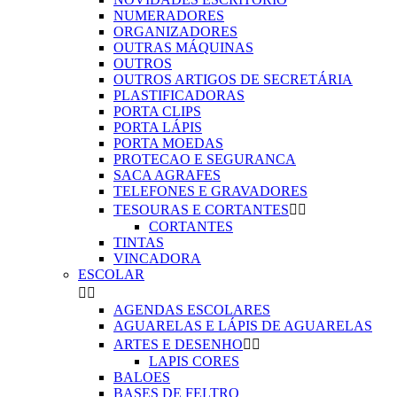
NUMERADORES
ORGANIZADORES
OUTRAS MÁQUINAS
OUTROS
OUTROS ARTIGOS DE SECRETÁRIA
PLASTIFICADORAS
PORTA CLIPS
PORTA LÁPIS
PORTA MOEDAS
PROTECAO E SEGURANCA
SACA AGRAFES
TELEFONES E GRAVADORES
TESOURAS E CORTANTES


CORTANTES
TINTAS
VINCADORA
ESCOLAR


AGENDAS ESCOLARES
AGUARELAS E LÁPIS DE AGUARELAS
ARTES E DESENHO


LAPIS CORES
BALOES
BASES DE FELTRO