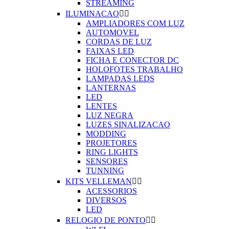
STREAMING
ILUMINACAO


AMPLIADORES COM LUZ
AUTOMOVEL
CORDAS DE LUZ
FAIXAS LED
FICHA E CONECTOR DC
HOLOFOTES TRABALHO
LAMPADAS LEDS
LANTERNAS
LED
LENTES
LUZ NEGRA
LUZES SINALIZACAO
MODDING
PROJETORES
RING LIGHTS
SENSORES
TUNNING
KITS VELLEMAN


ACESSORIOS
DIVERSOS
LED
RELOGIO DE PONTO

