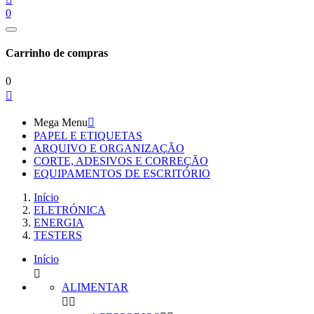
0
Carrinho de compras
0

Mega Menu

PAPEL E ETIQUETAS
ARQUIVO E ORGANIZAÇÃO
CORTE, ADESIVOS E CORREÇÃO
EQUIPAMENTOS DE ESCRITÓRIO
Início
ELETRÓNICA
ENERGIA
TESTERS
Início

ALIMENTAR

