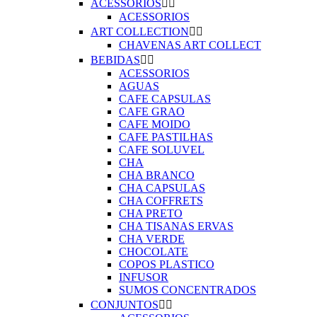
ACESSORIOS


ACESSORIOS
ART COLLECTION


CHAVENAS ART COLLECT
BEBIDAS


ACESSORIOS
AGUAS
CAFE CAPSULAS
CAFE GRAO
CAFE MOIDO
CAFE PASTILHAS
CAFE SOLUVEL
CHA
CHA BRANCO
CHA CAPSULAS
CHA COFFRETS
CHA PRETO
CHA TISANAS ERVAS
CHA VERDE
CHOCOLATE
COPOS PLASTICO
INFUSOR
SUMOS CONCENTRADOS
CONJUNTOS

