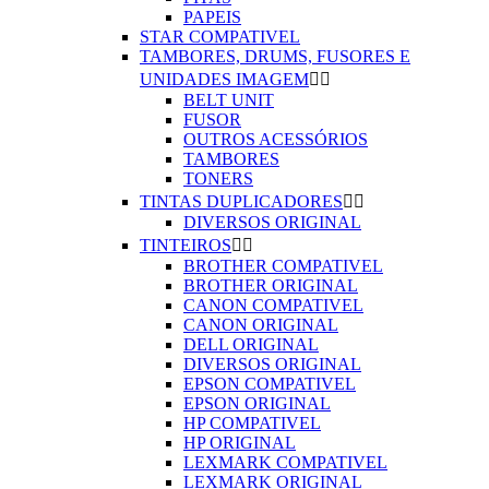
PAPEIS
STAR COMPATIVEL
TAMBORES, DRUMS, FUSORES E
UNIDADES IMAGEM


BELT UNIT
FUSOR
OUTROS ACESSÓRIOS
TAMBORES
TONERS
TINTAS DUPLICADORES


DIVERSOS ORIGINAL
TINTEIROS


BROTHER COMPATIVEL
BROTHER ORIGINAL
CANON COMPATIVEL
CANON ORIGINAL
DELL ORIGINAL
DIVERSOS ORIGINAL
EPSON COMPATIVEL
EPSON ORIGINAL
HP COMPATIVEL
HP ORIGINAL
LEXMARK COMPATIVEL
LEXMARK ORIGINAL