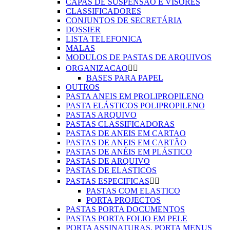
CAPAS DE SUSPENSÃO E VISORES
CLASSIFICADORES
CONJUNTOS DE SECRETÁRIA
DOSSIER
LISTA TELEFONICA
MALAS
MODULOS DE PASTAS DE ARQUIVOS
ORGANIZACAO


BASES PARA PAPEL
OUTROS
PASTA ANEIS EM PROLIPROPILENO
PASTA ELÁSTICOS POLIPROPILENO
PASTAS ARQUIVO
PASTAS CLASSIFICADORAS
PASTAS DE ANEIS EM CARTAO
PASTAS DE ANEIS EM CARTÃO
PASTAS DE ANÉIS EM PLÁSTICO
PASTAS DE ARQUIVO
PASTAS DE ELASTICOS
PASTAS ESPECIFICAS


PASTAS COM ELASTICO
PORTA PROJECTOS
PASTAS PORTA DOCUMENTOS
PASTAS PORTA FOLIO EM PELE
PORTA ASSINATURAS, PORTA MENUS