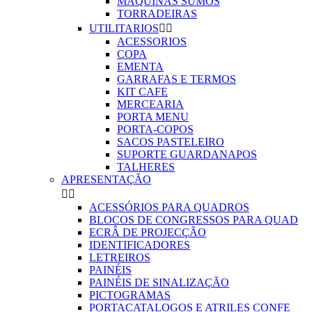
MAQUINAS SUMOS
TORRADEIRAS
UTILITARIOS


ACESSORIOS
COPA
EMENTA
GARRAFAS E TERMOS
KIT CAFE
MERCEARIA
PORTA MENU
PORTA-COPOS
SACOS PASTELEIRO
SUPORTE GUARDANAPOS
TALHERES
APRESENTAÇÃO


ACESSÓRIOS PARA QUADROS
BLOCOS DE CONGRESSOS PARA QUAD
ECRÂ DE PROJECÇÃO
IDENTIFICADORES
LETREIROS
PAINÉIS
PAINÉIS DE SINALIZAÇÃO
PICTOGRAMAS
PORTACATALOGOS E ATRILES CONFE