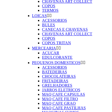
CHAVENAS ART COLLECT
COPOS
TERMOS
LOICAS


ACESSORIOS
BULES
CANECAS E CHAVENAS
CHAVENAS ART COLLECT
COPOS
COPOS TRITAN
MERCEARIA


ACUCAR
EDULCORANTE
PEQUENOS DOMESTICOS


ACESSORIOS
BATEDEIRAS
CHOCOLATEIRAS
FRITADEIRAS
GRELHADORES
JARROS ELETRICOS
MAQ CAFE CAPSULAS
MAQ CAFE FILTRO
MAQ CAFE GRAO
MAQ CAFE PASTILHAS