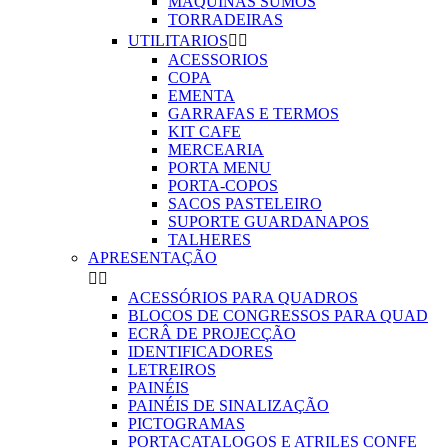
MAQUINAS SUMOS
TORRADEIRAS
UTILITARIOS


ACESSORIOS
COPA
EMENTA
GARRAFAS E TERMOS
KIT CAFE
MERCEARIA
PORTA MENU
PORTA-COPOS
SACOS PASTELEIRO
SUPORTE GUARDANAPOS
TALHERES
APRESENTAÇÃO


ACESSÓRIOS PARA QUADROS
BLOCOS DE CONGRESSOS PARA QUAD
ECRÂ DE PROJECÇÃO
IDENTIFICADORES
LETREIROS
PAINÉIS
PAINÉIS DE SINALIZAÇÃO
PICTOGRAMAS
PORTACATALOGOS E ATRILES CONFE