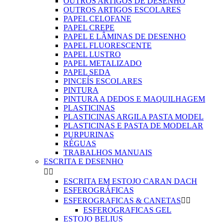
OUTROS ARTIGOS DE DESENHO
OUTROS ARTIGOS ESCOLARES
PAPEL CELOFANE
PAPEL CREPE
PAPEL E LÂMINAS DE DESENHO
PAPEL FLUORESCENTE
PAPEL LUSTRO
PAPEL METALIZADO
PAPEL SEDA
PINCEÍS ESCOLARES
PINTURA
PINTURA A DEDOS E MAQUILHAGEM
PLASTICINAS
PLASTICINAS ARGILA PASTA MODEL
PLASTICINAS E PASTA DE MODELAR
PURPURINAS
RÉGUAS
TRABALHOS MANUAIS
ESCRITA E DESENHO


ESCRITA EM ESTOJO CARAN DACH
ESFEROGRÁFICAS
ESFEROGRAFICAS & CANETAS


ESFEROGRAFICAS GEL
ESTOJO BELIUS