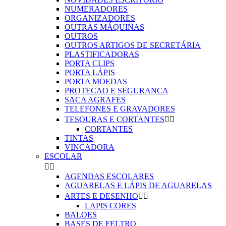
NUMERADORES
ORGANIZADORES
OUTRAS MÁQUINAS
OUTROS
OUTROS ARTIGOS DE SECRETÁRIA
PLASTIFICADORAS
PORTA CLIPS
PORTA LÁPIS
PORTA MOEDAS
PROTECAO E SEGURANCA
SACA AGRAFES
TELEFONES E GRAVADORES
TESOURAS E CORTANTES


CORTANTES
TINTAS
VINCADORA
ESCOLAR


AGENDAS ESCOLARES
AGUARELAS E LÁPIS DE AGUARELAS
ARTES E DESENHO


LAPIS CORES
BALOES
BASES DE FELTRO