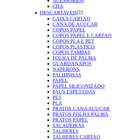
ACESSORIOS
CHA
DESCARTAVEIS


CAIXA CARTAO
CANA DE ACUCAR
COPOS PAPEL
COPOS PAPEL E CARTAO
COPOS PLA E PET
COPOS PLASTICO
COPOS TAMPAS
FOLHA DE PALMA
GUARDANAPOS
NAPERONS
PALHINHAS
PAPEL
PAPEL SILICONIZADO
PAUS ESPETADAS
PET
PLA
PRATOS CANA ACUCAR
PRATOS FOLHA PALMA
PRATOS PAPEL
SALADEIRAS
TALHERES
TALHERES CARTAO