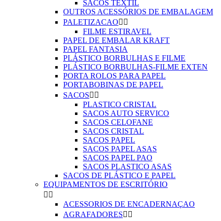
SACOS TEXTIL
OUTROS ACESSÓRIOS DE EMBALAGEM
PALETIZACAO


FILME ESTIRAVEL
PAPEL DE EMBALAR KRAFT
PAPEL FANTASIA
PLÁSTICO BORBULHAS E FILME
PLÁSTICO BORBULHAS-FILME EXTEN
PORTA ROLOS PARA PAPEL
PORTABOBINAS DE PAPEL
SACOS


PLASTICO CRISTAL
SACOS AUTO SERVICO
SACOS CELOFANE
SACOS CRISTAL
SACOS PAPEL
SACOS PAPEL ASAS
SACOS PAPEL PAO
SACOS PLASTICO ASAS
SACOS DE PLÁSTICO E PAPEL
EQUIPAMENTOS DE ESCRITÓRIO


ACESSORIOS DE ENCADERNAÇAO
AGRAFADORES

