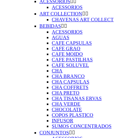
ACESSORIOS


ACESSORIOS
ART COLLECTION


CHAVENAS ART COLLECT
BEBIDAS


ACESSORIOS
AGUAS
CAFE CAPSULAS
CAFE GRAO
CAFE MOIDO
CAFE PASTILHAS
CAFE SOLUVEL
CHA
CHA BRANCO
CHA CAPSULAS
CHA COFFRETS
CHA PRETO
CHA TISANAS ERVAS
CHA VERDE
CHOCOLATE
COPOS PLASTICO
INFUSOR
SUMOS CONCENTRADOS
CONJUNTOS

