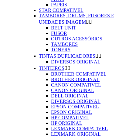
PAPEIS
STAR COMPATIVEL
TAMBORES, DRUMS, FUSORES E
UNIDADES IMAGEM


BELT UNIT
FUSOR
OUTROS ACESSÓRIOS
TAMBORES
TONERS
TINTAS DUPLICADORES


DIVERSOS ORIGINAL
TINTEIROS


BROTHER COMPATIVEL
BROTHER ORIGINAL
CANON COMPATIVEL
CANON ORIGINAL
DELL ORIGINAL
DIVERSOS ORIGINAL
EPSON COMPATIVEL
EPSON ORIGINAL
HP COMPATIVEL
HP ORIGINAL
LEXMARK COMPATIVEL
LEXMARK ORIGINAL