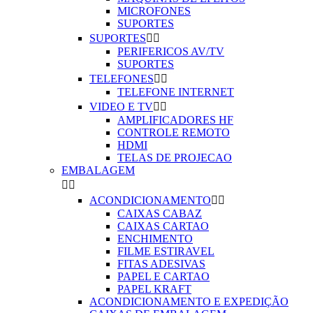
MICROFONES
SUPORTES
SUPORTES


PERIFERICOS AV/TV
SUPORTES
TELEFONES


TELEFONE INTERNET
VIDEO E TV


AMPLIFICADORES HF
CONTROLE REMOTO
HDMI
TELAS DE PROJECAO
EMBALAGEM


ACONDICIONAMENTO


CAIXAS CABAZ
CAIXAS CARTAO
ENCHIMENTO
FILME ESTIRAVEL
FITAS ADESIVAS
PAPEL E CARTAO
PAPEL KRAFT
ACONDICIONAMENTO E EXPEDIÇÃO