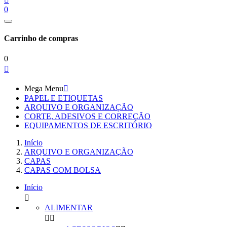
0
Carrinho de compras
0

Mega Menu

PAPEL E ETIQUETAS
ARQUIVO E ORGANIZAÇÃO
CORTE, ADESIVOS E CORREÇÃO
EQUIPAMENTOS DE ESCRITÓRIO
Início
ARQUIVO E ORGANIZAÇÃO
CAPAS
CAPAS COM BOLSA
Início

ALIMENTAR

