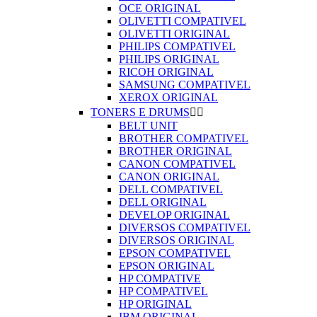
OCE ORIGINAL
OLIVETTI COMPATIVEL
OLIVETTI ORIGINAL
PHILIPS COMPATIVEL
PHILIPS ORIGINAL
RICOH ORIGINAL
SAMSUNG COMPATIVEL
XEROX ORIGINAL
TONERS E DRUMS


BELT UNIT
BROTHER COMPATIVEL
BROTHER ORIGINAL
CANON COMPATIVEL
CANON ORIGINAL
DELL COMPATIVEL
DELL ORIGINAL
DEVELOP ORIGINAL
DIVERSOS COMPATIVEL
DIVERSOS ORIGINAL
EPSON COMPATIVEL
EPSON ORIGINAL
HP COMPATIVE
HP COMPATIVEL
HP ORIGINAL
IBM ORIGINAL