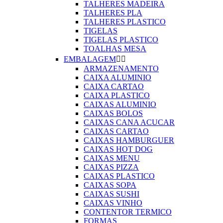
TALHERES MADEIRA
TALHERES PLA
TALHERES PLASTICO
TIGELAS
TIGELAS PLASTICO
TOALHAS MESA
EMBALAGEM


ARMAZENAMENTO
CAIXA ALUMINIO
CAIXA CARTAO
CAIXA PLASTICO
CAIXAS ALUMINIO
CAIXAS BOLOS
CAIXAS CANA ACUCAR
CAIXAS CARTAO
CAIXAS HAMBURGUER
CAIXAS HOT DOG
CAIXAS MENU
CAIXAS PIZZA
CAIXAS PLASTICO
CAIXAS SOPA
CAIXAS SUSHI
CAIXAS VINHO
CONTENTOR TERMICO
FORMAS