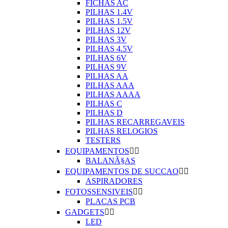
FICHAS AC
PILHAS 1.4V
PILHAS 1.5V
PILHAS 12V
PILHAS 3V
PILHAS 4.5V
PILHAS 6V
PILHAS 9V
PILHAS AA
PILHAS AAA
PILHAS AAAA
PILHAS C
PILHAS D
PILHAS RECARREGAVEIS
PILHAS RELOGIOS
TESTERS
EQUIPAMENTOS


BALANÃ§AS
EQUIPAMENTOS DE SUCCAO


ASPIRADORES
FOTOSSENSIVEIS


PLACAS PCB
GADGETS


LED