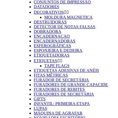
CONJUNTOS DE IMPRESSÃO
DATADORES
DECORATIVOS


MOLDURA MAGNETICA
DESTRUIDORAS
DETECTOR DE NOTAS FALSAS
DOBRADORA
ENCADERNACAO
ENCADERNADORAS
ESFEROGRÁFICAS
ESPONJEIRA E DEDEIRA
ETIQUETADORAS
ETIQUETAS


TAPE FLAGS
ETIQUETAS ADESIVAS DE ANÉIS
FITAS MÉTRICAS
FURADOR DE SECRETÁRIA
FURADORES DE GRANDE CAPACIDE
FURADORES DE REBITES
FURADORES DE SECRETÁRIA
GIFTS
INFANTIL: PRIMEIRA ETAPA
LUPAS
MÁQUINA DE AGRAFAR
NOVIDADES ESCRITÓRIO