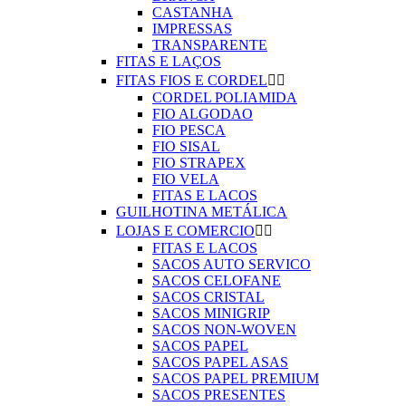
CASTANHA
IMPRESSAS
TRANSPARENTE
FITAS E LAÇOS
FITAS FIOS E CORDEL


CORDEL POLIAMIDA
FIO ALGODAO
FIO PESCA
FIO SISAL
FIO STRAPEX
FIO VELA
FITAS E LACOS
GUILHOTINA METÁLICA
LOJAS E COMERCIO


FITAS E LACOS
SACOS AUTO SERVICO
SACOS CELOFANE
SACOS CRISTAL
SACOS MINIGRIP
SACOS NON-WOVEN
SACOS PAPEL
SACOS PAPEL ASAS
SACOS PAPEL PREMIUM
SACOS PRESENTES