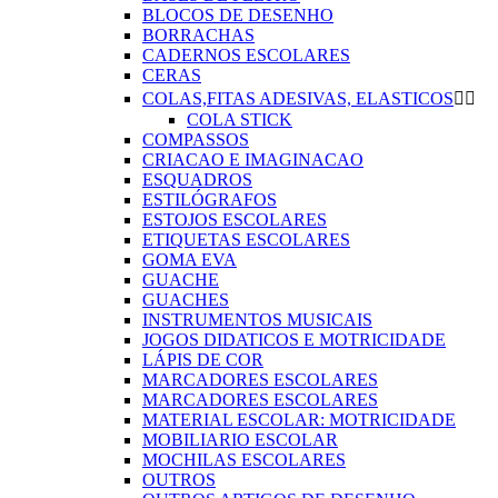
BLOCOS DE DESENHO
BORRACHAS
CADERNOS ESCOLARES
CERAS
COLAS,FITAS ADESIVAS, ELASTICOS


COLA STICK
COMPASSOS
CRIACAO E IMAGINACAO
ESQUADROS
ESTILÓGRAFOS
ESTOJOS ESCOLARES
ETIQUETAS ESCOLARES
GOMA EVA
GUACHE
GUACHES
INSTRUMENTOS MUSICAIS
JOGOS DIDATICOS E MOTRICIDADE
LÁPIS DE COR
MARCADORES ESCOLARES
MARCADORES ESCOLARES
MATERIAL ESCOLAR: MOTRICIDADE
MOBILIARIO ESCOLAR
MOCHILAS ESCOLARES
OUTROS