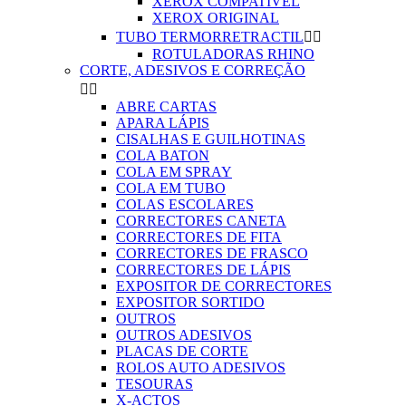
XEROX COMPATIVEL
XEROX ORIGINAL
TUBO TERMORRETRACTIL


ROTULADORAS RHINO
CORTE, ADESIVOS E CORREÇÃO


ABRE CARTAS
APARA LÁPIS
CISALHAS E GUILHOTINAS
COLA BATON
COLA EM SPRAY
COLA EM TUBO
COLAS ESCOLARES
CORRECTORES CANETA
CORRECTORES DE FITA
CORRECTORES DE FRASCO
CORRECTORES DE LÁPIS
EXPOSITOR DE CORRECTORES
EXPOSITOR SORTIDO
OUTROS
OUTROS ADESIVOS
PLACAS DE CORTE
ROLOS AUTO ADESIVOS
TESOURAS
X-ACTOS