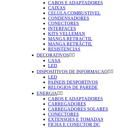
CABOS E ADAPTADORES
CAIXAS
CELULA COMBUSTIVEL
CONDENSADORES
CONECTORES
INTERFACES
KITS VELLEMAN
MANGA RETRACTIL
MANGA RETRÁCTIL
RESISTENCIAS
DECORATIVOS


CASA
LED
DISPOSITIVOS DE INFORMACAO


LED
PAINEIS DESPORTIVOS
RELOGIOS DE PAREDE
ENERGIA


CABOS E ADAPTADORES
CARREGADORES
CARREGADORES SOLARES
CONECTORES
EXTENSOES E TOMADAS
FICHA E CONECTOR DC