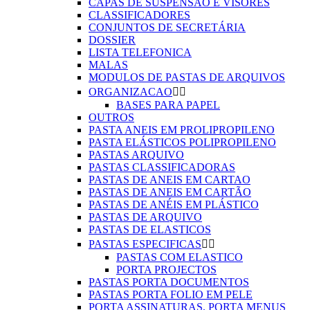
CAPAS DE SUSPENSÃO E VISORES
CLASSIFICADORES
CONJUNTOS DE SECRETÁRIA
DOSSIER
LISTA TELEFONICA
MALAS
MODULOS DE PASTAS DE ARQUIVOS
ORGANIZACAO


BASES PARA PAPEL
OUTROS
PASTA ANEIS EM PROLIPROPILENO
PASTA ELÁSTICOS POLIPROPILENO
PASTAS ARQUIVO
PASTAS CLASSIFICADORAS
PASTAS DE ANEIS EM CARTAO
PASTAS DE ANEIS EM CARTÃO
PASTAS DE ANÉIS EM PLÁSTICO
PASTAS DE ARQUIVO
PASTAS DE ELASTICOS
PASTAS ESPECIFICAS


PASTAS COM ELASTICO
PORTA PROJECTOS
PASTAS PORTA DOCUMENTOS
PASTAS PORTA FOLIO EM PELE
PORTA ASSINATURAS, PORTA MENUS