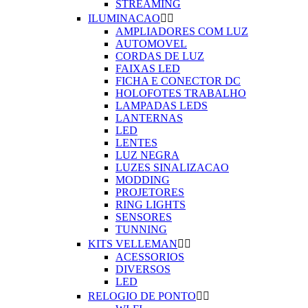
STREAMING
ILUMINACAO


AMPLIADORES COM LUZ
AUTOMOVEL
CORDAS DE LUZ
FAIXAS LED
FICHA E CONECTOR DC
HOLOFOTES TRABALHO
LAMPADAS LEDS
LANTERNAS
LED
LENTES
LUZ NEGRA
LUZES SINALIZACAO
MODDING
PROJETORES
RING LIGHTS
SENSORES
TUNNING
KITS VELLEMAN


ACESSORIOS
DIVERSOS
LED
RELOGIO DE PONTO

