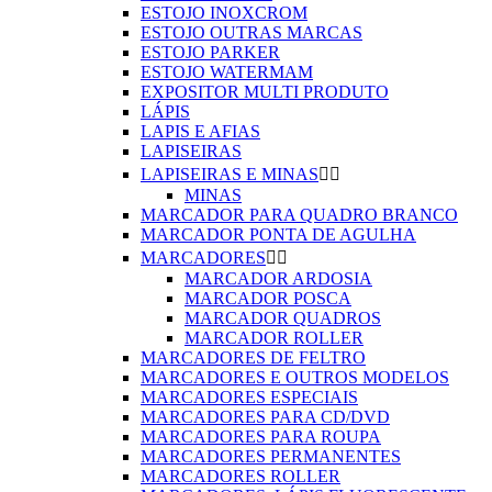
ESTOJO INOXCROM
ESTOJO OUTRAS MARCAS
ESTOJO PARKER
ESTOJO WATERMAM
EXPOSITOR MULTI PRODUTO
LÁPIS
LAPIS E AFIAS
LAPISEIRAS
LAPISEIRAS E MINAS


MINAS
MARCADOR PARA QUADRO BRANCO
MARCADOR PONTA DE AGULHA
MARCADORES


MARCADOR ARDOSIA
MARCADOR POSCA
MARCADOR QUADROS
MARCADOR ROLLER
MARCADORES DE FELTRO
MARCADORES E OUTROS MODELOS
MARCADORES ESPECIAIS
MARCADORES PARA CD/DVD
MARCADORES PARA ROUPA
MARCADORES PERMANENTES
MARCADORES ROLLER