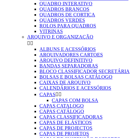
QUADRO INTERATIVO
QUADROS BRANCOS
QUADROS DE CORTIÇA
QUADROS VERDES
ROLOS PARA QUADROS
VITRINAS
ARQUIVO E ORGANIZAÇÃO


ALBUNS E ACESSÓRIOS
ARQUIVADORES CARTOES
ARQUIVO DEFINITIVO
BANDAS SEPARADORAS
BLOCO CLASSIFICADOR SECRETÁRIA
BOLSAS E BOLSAS CATÁLOGO
CAIXAS DE ARQUIVO
CALENDÁRIOS E ACESSÓRIOS
CAPAS


CAPAS COM BOLSA
CAPAS CATALOGO
CAPAS CATÁLOGO
CAPAS CLASSIFICADORAS
CAPAS DE ELÁSTICOS
CAPAS DE PROJECTOS
CAPAS DE PROJETOS