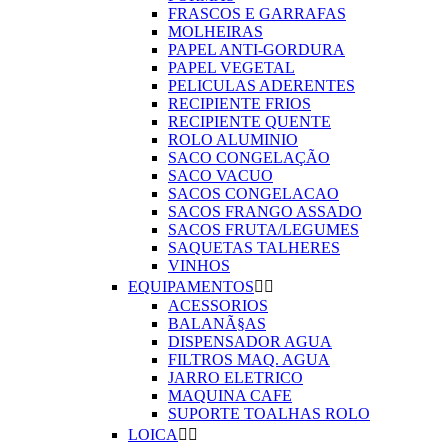
FRASCOS E GARRAFAS
MOLHEIRAS
PAPEL ANTI-GORDURA
PAPEL VEGETAL
PELICULAS ADERENTES
RECIPIENTE FRIOS
RECIPIENTE QUENTE
ROLO ALUMINIO
SACO CONGELAÇÃO
SACO VACUO
SACOS CONGELACAO
SACOS FRANGO ASSADO
SACOS FRUTA/LEGUMES
SAQUETAS TALHERES
VINHOS
EQUIPAMENTOS


ACESSORIOS
BALANÃ§AS
DISPENSADOR AGUA
FILTROS MAQ. AGUA
JARRO ELETRICO
MAQUINA CAFE
SUPORTE TOALHAS ROLO
LOICA

