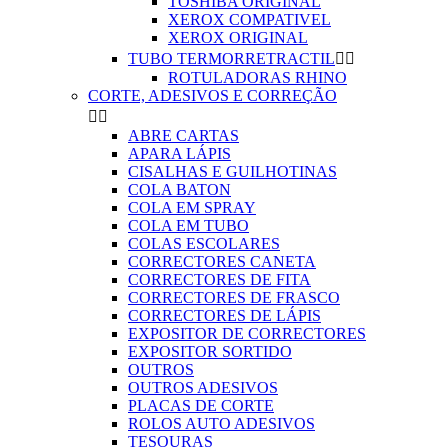
TOSHIBA ORIGINAL
XEROX COMPATIVEL
XEROX ORIGINAL
TUBO TERMORRETRACTIL


ROTULADORAS RHINO
CORTE, ADESIVOS E CORREÇÃO


ABRE CARTAS
APARA LÁPIS
CISALHAS E GUILHOTINAS
COLA BATON
COLA EM SPRAY
COLA EM TUBO
COLAS ESCOLARES
CORRECTORES CANETA
CORRECTORES DE FITA
CORRECTORES DE FRASCO
CORRECTORES DE LÁPIS
EXPOSITOR DE CORRECTORES
EXPOSITOR SORTIDO
OUTROS
OUTROS ADESIVOS
PLACAS DE CORTE
ROLOS AUTO ADESIVOS
TESOURAS