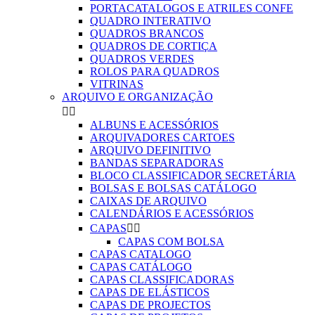
PORTACATALOGOS E ATRILES CONFE
QUADRO INTERATIVO
QUADROS BRANCOS
QUADROS DE CORTIÇA
QUADROS VERDES
ROLOS PARA QUADROS
VITRINAS
ARQUIVO E ORGANIZAÇÃO


ALBUNS E ACESSÓRIOS
ARQUIVADORES CARTOES
ARQUIVO DEFINITIVO
BANDAS SEPARADORAS
BLOCO CLASSIFICADOR SECRETÁRIA
BOLSAS E BOLSAS CATÁLOGO
CAIXAS DE ARQUIVO
CALENDÁRIOS E ACESSÓRIOS
CAPAS


CAPAS COM BOLSA
CAPAS CATALOGO
CAPAS CATÁLOGO
CAPAS CLASSIFICADORAS
CAPAS DE ELÁSTICOS
CAPAS DE PROJECTOS