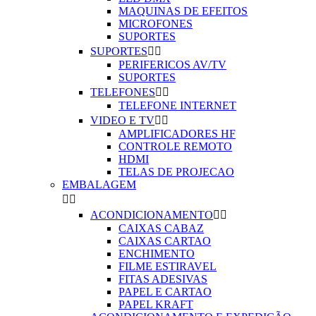
MAQUINAS DE EFEITOS
MICROFONES
SUPORTES
SUPORTES


PERIFERICOS AV/TV
SUPORTES
TELEFONES


TELEFONE INTERNET
VIDEO E TV


AMPLIFICADORES HF
CONTROLE REMOTO
HDMI
TELAS DE PROJECAO
EMBALAGEM


ACONDICIONAMENTO


CAIXAS CABAZ
CAIXAS CARTAO
ENCHIMENTO
FILME ESTIRAVEL
FITAS ADESIVAS
PAPEL E CARTAO
PAPEL KRAFT