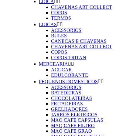
LOICA


CHAVENAS ART COLLECT
COPOS
TERMOS
LOICAS


ACESSORIOS
BULES
CANECAS E CHAVENAS
CHAVENAS ART COLLECT
COPOS
COPOS TRITAN
MERCEARIA


ACUCAR
EDULCORANTE
PEQUENOS DOMESTICOS


ACESSORIOS
BATEDEIRAS
CHOCOLATEIRAS
FRITADEIRAS
GRELHADORES
JARROS ELETRICOS
MAQ CAFE CAPSULAS
MAQ CAFE FILTRO
MAQ CAFE GRAO