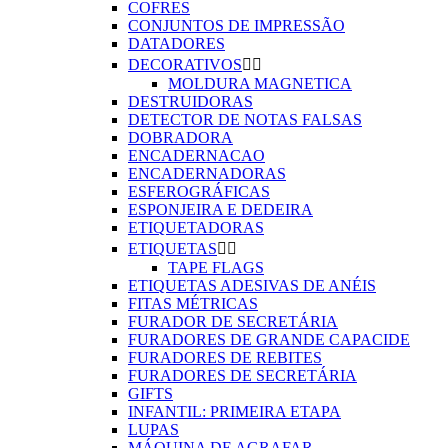
COFRES
CONJUNTOS DE IMPRESSÃO
DATADORES
DECORATIVOS


MOLDURA MAGNETICA
DESTRUIDORAS
DETECTOR DE NOTAS FALSAS
DOBRADORA
ENCADERNACAO
ENCADERNADORAS
ESFEROGRÁFICAS
ESPONJEIRA E DEDEIRA
ETIQUETADORAS
ETIQUETAS


TAPE FLAGS
ETIQUETAS ADESIVAS DE ANÉIS
FITAS MÉTRICAS
FURADOR DE SECRETÁRIA
FURADORES DE GRANDE CAPACIDE
FURADORES DE REBITES
FURADORES DE SECRETÁRIA
GIFTS
INFANTIL: PRIMEIRA ETAPA
LUPAS
MÁQUINA DE AGRAFAR