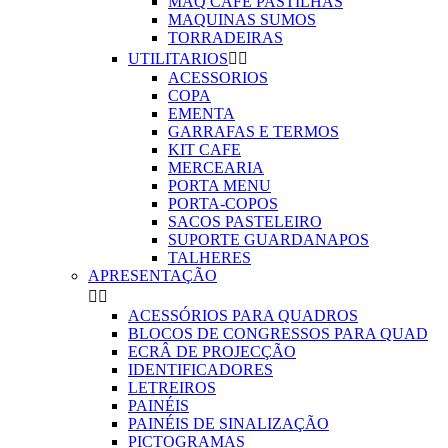
MAQ CAFE PASTILHAS
MAQUINAS SUMOS
TORRADEIRAS
UTILITARIOS


ACESSORIOS
COPA
EMENTA
GARRAFAS E TERMOS
KIT CAFE
MERCEARIA
PORTA MENU
PORTA-COPOS
SACOS PASTELEIRO
SUPORTE GUARDANAPOS
TALHERES
APRESENTAÇÃO


ACESSÓRIOS PARA QUADROS
BLOCOS DE CONGRESSOS PARA QUAD
ECRÂ DE PROJECÇÃO
IDENTIFICADORES
LETREIROS
PAINÉIS
PAINÉIS DE SINALIZAÇÃO
PICTOGRAMAS