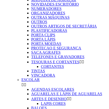
NOVIDADES ESCRITÓRIO
NUMERADORES
ORGANIZADORES
OUTRAS MÁQUINAS
OUTROS
OUTROS ARTIGOS DE SECRETÁRIA
PLASTIFICADORAS
PORTA CLIPS
PORTA LÁPIS
PORTA MOEDAS
PROTECAO E SEGURANCA
SACA AGRAFES
TELEFONES E GRAVADORES
TESOURAS E CORTANTES


CORTANTES
TINTAS
VINCADORA
ESCOLAR


AGENDAS ESCOLARES
AGUARELAS E LÁPIS DE AGUARELAS
ARTES E DESENHO


LAPIS CORES
BALOES