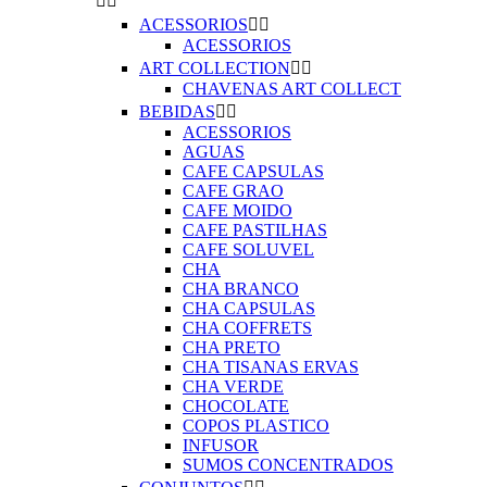


ACESSORIOS


ACESSORIOS
ART COLLECTION


CHAVENAS ART COLLECT
BEBIDAS


ACESSORIOS
AGUAS
CAFE CAPSULAS
CAFE GRAO
CAFE MOIDO
CAFE PASTILHAS
CAFE SOLUVEL
CHA
CHA BRANCO
CHA CAPSULAS
CHA COFFRETS
CHA PRETO
CHA TISANAS ERVAS
CHA VERDE
CHOCOLATE
COPOS PLASTICO
INFUSOR
SUMOS CONCENTRADOS