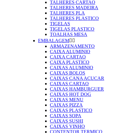
TALHERES CARTAO
TALHERES MADEIRA
TALHERES PLA
TALHERES PLASTICO
TIGELAS
TIGELAS PLASTICO
TOALHAS MESA
EMBALAGEM


ARMAZENAMENTO
CAIXA ALUMINIO
CAIXA CARTAO
CAIXA PLASTICO
CAIXAS ALUMINIO
CAIXAS BOLOS
CAIXAS CANA ACUCAR
CAIXAS CARTAO
CAIXAS HAMBURGUER
CAIXAS HOT DOG
CAIXAS MENU
CAIXAS PIZZA
CAIXAS PLASTICO
CAIXAS SOPA
CAIXAS SUSHI
CAIXAS VINHO
CONTENTOR TERMICO