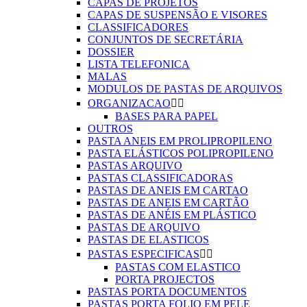
CAPAS DE PROJETOS
CAPAS DE SUSPENSÃO E VISORES
CLASSIFICADORES
CONJUNTOS DE SECRETÁRIA
DOSSIER
LISTA TELEFONICA
MALAS
MODULOS DE PASTAS DE ARQUIVOS
ORGANIZACAO


BASES PARA PAPEL
OUTROS
PASTA ANEIS EM PROLIPROPILENO
PASTA ELÁSTICOS POLIPROPILENO
PASTAS ARQUIVO
PASTAS CLASSIFICADORAS
PASTAS DE ANEIS EM CARTAO
PASTAS DE ANEIS EM CARTÃO
PASTAS DE ANÉIS EM PLÁSTICO
PASTAS DE ARQUIVO
PASTAS DE ELASTICOS
PASTAS ESPECIFICAS


PASTAS COM ELASTICO
PORTA PROJECTOS
PASTAS PORTA DOCUMENTOS
PASTAS PORTA FOLIO EM PELE