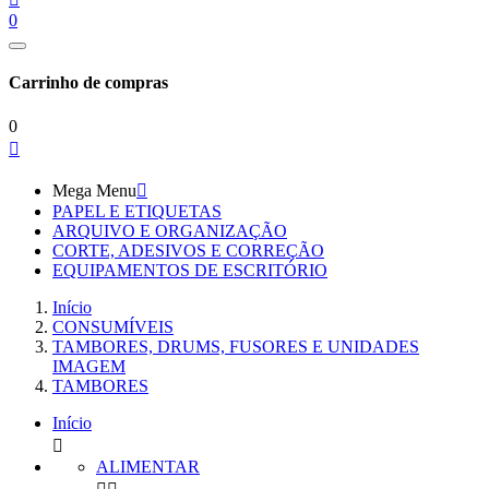
0
Carrinho de compras
0

Mega Menu

PAPEL E ETIQUETAS
ARQUIVO E ORGANIZAÇÃO
CORTE, ADESIVOS E CORREÇÃO
EQUIPAMENTOS DE ESCRITÓRIO
Início
CONSUMÍVEIS
TAMBORES, DRUMS, FUSORES E UNIDADES
IMAGEM
TAMBORES
Início

ALIMENTAR