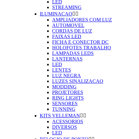
LED
STREAMING
ILUMINACAO


AMPLIADORES COM LUZ
AUTOMOVEL
CORDAS DE LUZ
FAIXAS LED
FICHA E CONECTOR DC
HOLOFOTES TRABALHO
LAMPADAS LEDS
LANTERNAS
LED
LENTES
LUZ NEGRA
LUZES SINALIZACAO
MODDING
PROJETORES
RING LIGHTS
SENSORES
TUNNING
KITS VELLEMAN


ACESSORIOS
DIVERSOS
LED