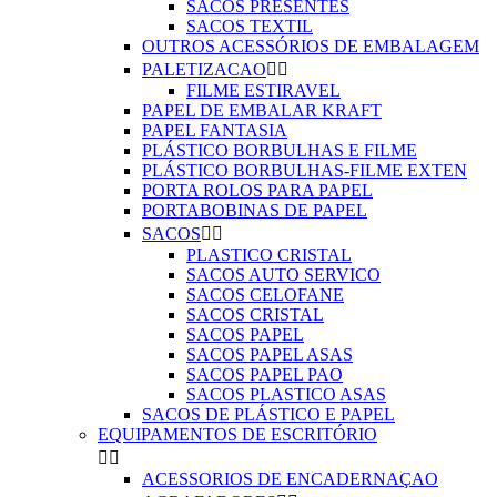
SACOS PRESENTES
SACOS TEXTIL
OUTROS ACESSÓRIOS DE EMBALAGEM
PALETIZACAO


FILME ESTIRAVEL
PAPEL DE EMBALAR KRAFT
PAPEL FANTASIA
PLÁSTICO BORBULHAS E FILME
PLÁSTICO BORBULHAS-FILME EXTEN
PORTA ROLOS PARA PAPEL
PORTABOBINAS DE PAPEL
SACOS


PLASTICO CRISTAL
SACOS AUTO SERVICO
SACOS CELOFANE
SACOS CRISTAL
SACOS PAPEL
SACOS PAPEL ASAS
SACOS PAPEL PAO
SACOS PLASTICO ASAS
SACOS DE PLÁSTICO E PAPEL
EQUIPAMENTOS DE ESCRITÓRIO


ACESSORIOS DE ENCADERNAÇAO