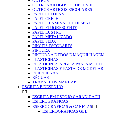
OUTROS
OUTROS ARTIGOS DE DESENHO
OUTROS ARTIGOS ESCOLARES
PAPEL CELOFANE
PAPEL CREPE
PAPEL E LÂMINAS DE DESENHO
PAPEL FLUORESCENTE
PAPEL LUSTRO
PAPEL METALIZADO
PAPEL SEDA
PINCEÍS ESCOLARES
PINTURA
PINTURA A DEDOS E MAQUILHAGEM
PLASTICINAS
PLASTICINAS ARGILA PASTA MODEL
PLASTICINAS E PASTA DE MODELAR
PURPURINAS
RÉGUAS
TRABALHOS MANUAIS
ESCRITA E DESENHO


ESCRITA EM ESTOJO CARAN DACH
ESFEROGRÁFICAS
ESFEROGRAFICAS & CANETAS


ESFEROGRAFICAS GEL