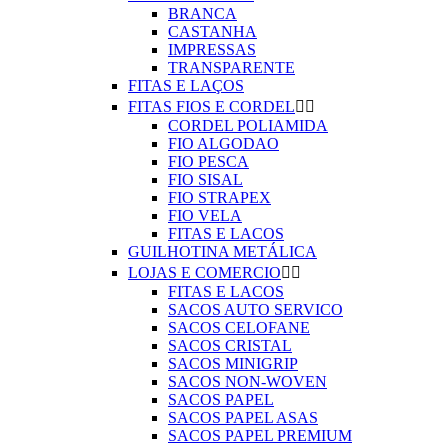
BRANCA
CASTANHA
IMPRESSAS
TRANSPARENTE
FITAS E LAÇOS
FITAS FIOS E CORDEL


CORDEL POLIAMIDA
FIO ALGODAO
FIO PESCA
FIO SISAL
FIO STRAPEX
FIO VELA
FITAS E LACOS
GUILHOTINA METÁLICA
LOJAS E COMERCIO


FITAS E LACOS
SACOS AUTO SERVICO
SACOS CELOFANE
SACOS CRISTAL
SACOS MINIGRIP
SACOS NON-WOVEN
SACOS PAPEL
SACOS PAPEL ASAS
SACOS PAPEL PREMIUM