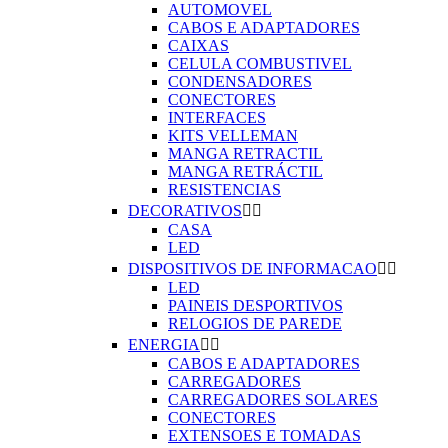
AUTOMOVEL
CABOS E ADAPTADORES
CAIXAS
CELULA COMBUSTIVEL
CONDENSADORES
CONECTORES
INTERFACES
KITS VELLEMAN
MANGA RETRACTIL
MANGA RETRÁCTIL
RESISTENCIAS
DECORATIVOS


CASA
LED
DISPOSITIVOS DE INFORMACAO


LED
PAINEIS DESPORTIVOS
RELOGIOS DE PAREDE
ENERGIA


CABOS E ADAPTADORES
CARREGADORES
CARREGADORES SOLARES
CONECTORES
EXTENSOES E TOMADAS