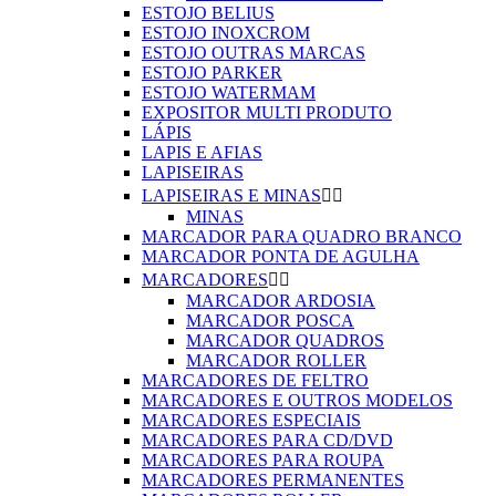
ESTOJO BELIUS
ESTOJO INOXCROM
ESTOJO OUTRAS MARCAS
ESTOJO PARKER
ESTOJO WATERMAM
EXPOSITOR MULTI PRODUTO
LÁPIS
LAPIS E AFIAS
LAPISEIRAS
LAPISEIRAS E MINAS


MINAS
MARCADOR PARA QUADRO BRANCO
MARCADOR PONTA DE AGULHA
MARCADORES


MARCADOR ARDOSIA
MARCADOR POSCA
MARCADOR QUADROS
MARCADOR ROLLER
MARCADORES DE FELTRO
MARCADORES E OUTROS MODELOS
MARCADORES ESPECIAIS
MARCADORES PARA CD/DVD
MARCADORES PARA ROUPA
MARCADORES PERMANENTES