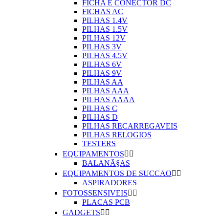
FICHA E CONECTOR DC
FICHAS AC
PILHAS 1.4V
PILHAS 1.5V
PILHAS 12V
PILHAS 3V
PILHAS 4.5V
PILHAS 6V
PILHAS 9V
PILHAS AA
PILHAS AAA
PILHAS AAAA
PILHAS C
PILHAS D
PILHAS RECARREGAVEIS
PILHAS RELOGIOS
TESTERS
EQUIPAMENTOS


BALANÃ§AS
EQUIPAMENTOS DE SUCCAO


ASPIRADORES
FOTOSSENSIVEIS


PLACAS PCB
GADGETS

