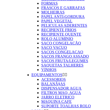
FORMAS
FRASCOS E GARRAFAS
MOLHEIRAS
PAPEL ANTI-GORDURA
PAPEL VEGETAL
PELICULAS ADERENTES
RECIPIENTE FRIOS
RECIPIENTE QUENTE
ROLO ALUMINIO
SACO CONGELAÇÃO
SACO VACUO
SACOS CONGELACAO
SACOS FRANGO ASSADO
SACOS FRUTA/LEGUMES
SAQUETAS TALHERES
VINHOS
EQUIPAMENTOS


ACESSORIOS
BALANÃ§AS
DISPENSADOR AGUA
FILTROS MAQ. AGUA
JARRO ELETRICO
MAQUINA CAFE
SUPORTE TOALHAS ROLO