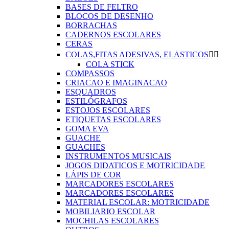
BASES DE FELTRO
BLOCOS DE DESENHO
BORRACHAS
CADERNOS ESCOLARES
CERAS
COLAS,FITAS ADESIVAS, ELASTICOS


COLA STICK
COMPASSOS
CRIACAO E IMAGINACAO
ESQUADROS
ESTILÓGRAFOS
ESTOJOS ESCOLARES
ETIQUETAS ESCOLARES
GOMA EVA
GUACHE
GUACHES
INSTRUMENTOS MUSICAIS
JOGOS DIDATICOS E MOTRICIDADE
LÁPIS DE COR
MARCADORES ESCOLARES
MARCADORES ESCOLARES
MATERIAL ESCOLAR: MOTRICIDADE
MOBILIARIO ESCOLAR
MOCHILAS ESCOLARES