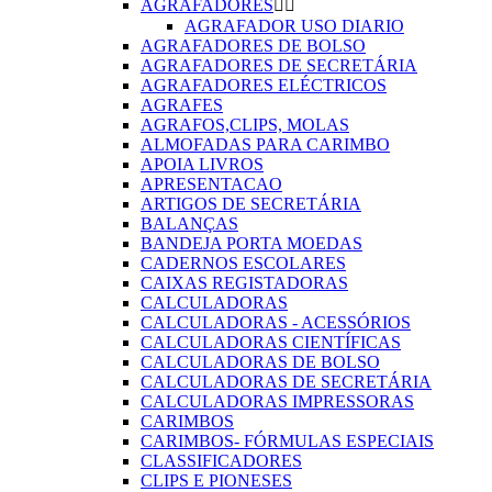
AGRAFADORES


AGRAFADOR USO DIARIO
AGRAFADORES DE BOLSO
AGRAFADORES DE SECRETÁRIA
AGRAFADORES ELÉCTRICOS
AGRAFES
AGRAFOS,CLIPS, MOLAS
ALMOFADAS PARA CARIMBO
APOIA LIVROS
APRESENTACAO
ARTIGOS DE SECRETÁRIA
BALANÇAS
BANDEJA PORTA MOEDAS
CADERNOS ESCOLARES
CAIXAS REGISTADORAS
CALCULADORAS
CALCULADORAS - ACESSÓRIOS
CALCULADORAS CIENTÍFICAS
CALCULADORAS DE BOLSO
CALCULADORAS DE SECRETÁRIA
CALCULADORAS IMPRESSORAS
CARIMBOS
CARIMBOS- FÓRMULAS ESPECIAIS
CLASSIFICADORES
CLIPS E PIONESES