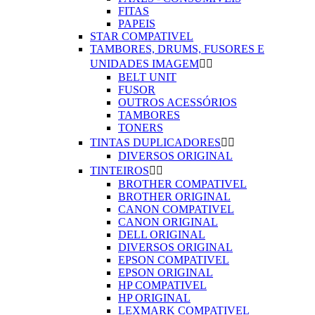
FITAS
PAPEIS
STAR COMPATIVEL
TAMBORES, DRUMS, FUSORES E
UNIDADES IMAGEM


BELT UNIT
FUSOR
OUTROS ACESSÓRIOS
TAMBORES
TONERS
TINTAS DUPLICADORES


DIVERSOS ORIGINAL
TINTEIROS


BROTHER COMPATIVEL
BROTHER ORIGINAL
CANON COMPATIVEL
CANON ORIGINAL
DELL ORIGINAL
DIVERSOS ORIGINAL
EPSON COMPATIVEL
EPSON ORIGINAL
HP COMPATIVEL
HP ORIGINAL
LEXMARK COMPATIVEL