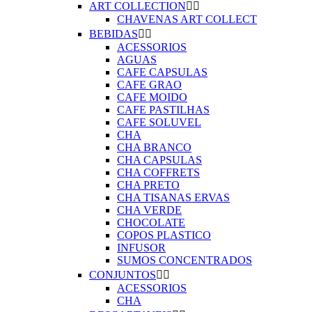
ART COLLECTION


CHAVENAS ART COLLECT
BEBIDAS


ACESSORIOS
AGUAS
CAFE CAPSULAS
CAFE GRAO
CAFE MOIDO
CAFE PASTILHAS
CAFE SOLUVEL
CHA
CHA BRANCO
CHA CAPSULAS
CHA COFFRETS
CHA PRETO
CHA TISANAS ERVAS
CHA VERDE
CHOCOLATE
COPOS PLASTICO
INFUSOR
SUMOS CONCENTRADOS
CONJUNTOS


ACESSORIOS
CHA