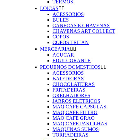
TERMOS
LOICAS


ACESSORIOS
BULES
CANECAS E CHAVENAS
CHAVENAS ART COLLECT
COPOS
COPOS TRITAN
MERCEARIA


ACUCAR
EDULCORANTE
PEQUENOS DOMESTICOS


ACESSORIOS
BATEDEIRAS
CHOCOLATEIRAS
FRITADEIRAS
GRELHADORES
JARROS ELETRICOS
MAQ CAFE CAPSULAS
MAQ CAFE FILTRO
MAQ CAFE GRAO
MAQ CAFE PASTILHAS
MAQUINAS SUMOS
TORRADEIRAS