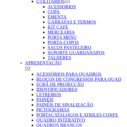
UTILITARIOS


ACESSORIOS
COPA
EMENTA
GARRAFAS E TERMOS
KIT CAFE
MERCEARIA
PORTA MENU
PORTA-COPOS
SACOS PASTELEIRO
SUPORTE GUARDANAPOS
TALHERES
APRESENTAÇÃO


ACESSÓRIOS PARA QUADROS
BLOCOS DE CONGRESSOS PARA QUAD
ECRÂ DE PROJECÇÃO
IDENTIFICADORES
LETREIROS
PAINÉIS
PAINÉIS DE SINALIZAÇÃO
PICTOGRAMAS
PORTACATALOGOS E ATRILES CONFE
QUADRO INTERATIVO
QUADROS BRANCOS