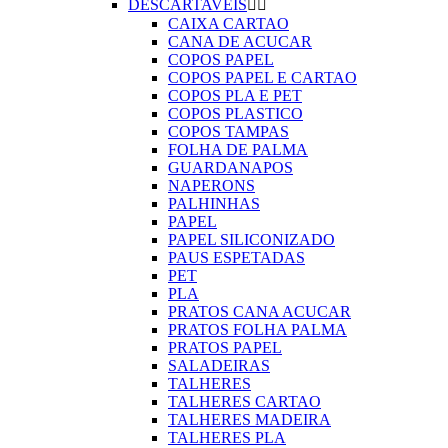
DESCARTAVEIS


CAIXA CARTAO
CANA DE ACUCAR
COPOS PAPEL
COPOS PAPEL E CARTAO
COPOS PLA E PET
COPOS PLASTICO
COPOS TAMPAS
FOLHA DE PALMA
GUARDANAPOS
NAPERONS
PALHINHAS
PAPEL
PAPEL SILICONIZADO
PAUS ESPETADAS
PET
PLA
PRATOS CANA ACUCAR
PRATOS FOLHA PALMA
PRATOS PAPEL
SALADEIRAS
TALHERES
TALHERES CARTAO
TALHERES MADEIRA
TALHERES PLA