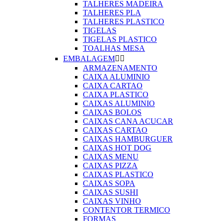
TALHERES MADEIRA
TALHERES PLA
TALHERES PLASTICO
TIGELAS
TIGELAS PLASTICO
TOALHAS MESA
EMBALAGEM


ARMAZENAMENTO
CAIXA ALUMINIO
CAIXA CARTAO
CAIXA PLASTICO
CAIXAS ALUMINIO
CAIXAS BOLOS
CAIXAS CANA ACUCAR
CAIXAS CARTAO
CAIXAS HAMBURGUER
CAIXAS HOT DOG
CAIXAS MENU
CAIXAS PIZZA
CAIXAS PLASTICO
CAIXAS SOPA
CAIXAS SUSHI
CAIXAS VINHO
CONTENTOR TERMICO
FORMAS