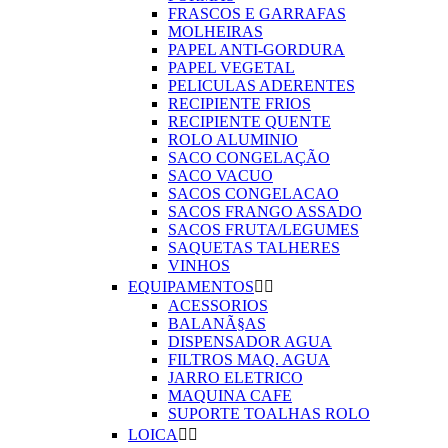
FRASCOS E GARRAFAS
MOLHEIRAS
PAPEL ANTI-GORDURA
PAPEL VEGETAL
PELICULAS ADERENTES
RECIPIENTE FRIOS
RECIPIENTE QUENTE
ROLO ALUMINIO
SACO CONGELAÇÃO
SACO VACUO
SACOS CONGELACAO
SACOS FRANGO ASSADO
SACOS FRUTA/LEGUMES
SAQUETAS TALHERES
VINHOS
EQUIPAMENTOS


ACESSORIOS
BALANÃ§AS
DISPENSADOR AGUA
FILTROS MAQ. AGUA
JARRO ELETRICO
MAQUINA CAFE
SUPORTE TOALHAS ROLO
LOICA

