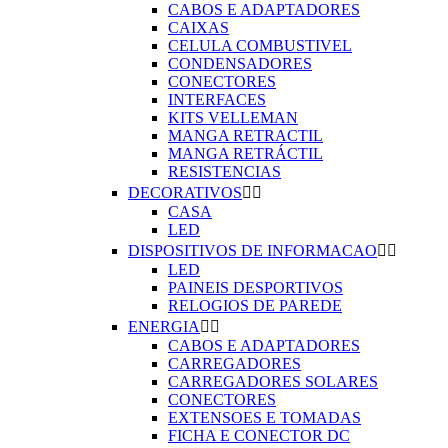
CABOS E ADAPTADORES
CAIXAS
CELULA COMBUSTIVEL
CONDENSADORES
CONECTORES
INTERFACES
KITS VELLEMAN
MANGA RETRACTIL
MANGA RETRÁCTIL
RESISTENCIAS
DECORATIVOS


CASA
LED
DISPOSITIVOS DE INFORMACAO


LED
PAINEIS DESPORTIVOS
RELOGIOS DE PAREDE
ENERGIA


CABOS E ADAPTADORES
CARREGADORES
CARREGADORES SOLARES
CONECTORES
EXTENSOES E TOMADAS
FICHA E CONECTOR DC