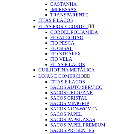
CASTANHA
IMPRESSAS
TRANSPARENTE
FITAS E LAÇOS
FITAS FIOS E CORDEL


CORDEL POLIAMIDA
FIO ALGODAO
FIO PESCA
FIO SISAL
FIO STRAPEX
FIO VELA
FITAS E LACOS
GUILHOTINA METÁLICA
LOJAS E COMERCIO


FITAS E LACOS
SACOS AUTO SERVICO
SACOS CELOFANE
SACOS CRISTAL
SACOS MINIGRIP
SACOS NON-WOVEN
SACOS PAPEL
SACOS PAPEL ASAS
SACOS PAPEL PREMIUM
SACOS PRESENTES