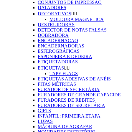
CONJUNTOS DE IMPRESSÃO
DATADORES
DECORATIVOS


MOLDURA MAGNETICA
DESTRUIDORAS
DETECTOR DE NOTAS FALSAS
DOBRADORA
ENCADERNACAO
ENCADERNADORAS
ESFEROGRÁFICAS
ESPONJEIRA E DEDEIRA
ETIQUETADORAS
ETIQUETAS


TAPE FLAGS
ETIQUETAS ADESIVAS DE ANÉIS
FITAS MÉTRICAS
FURADOR DE SECRETÁRIA
FURADORES DE GRANDE CAPACIDE
FURADORES DE REBITES
FURADORES DE SECRETÁRIA
GIFTS
INFANTIL: PRIMEIRA ETAPA
LUPAS
MÁQUINA DE AGRAFAR
NOVIDADES ESCRITÓRIO