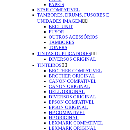
PAPEIS
STAR COMPATIVEL
TAMBORES, DRUMS, FUSORES E
UNIDADES IMAGEM


BELT UNIT
FUSOR
OUTROS ACESSÓRIOS
TAMBORES
TONERS
TINTAS DUPLICADORES


DIVERSOS ORIGINAL
TINTEIROS


BROTHER COMPATIVEL
BROTHER ORIGINAL
CANON COMPATIVEL
CANON ORIGINAL
DELL ORIGINAL
DIVERSOS ORIGINAL
EPSON COMPATIVEL
EPSON ORIGINAL
HP COMPATIVEL
HP ORIGINAL
LEXMARK COMPATIVEL
LEXMARK ORIGINAL