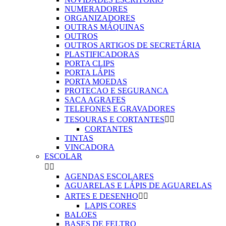
NUMERADORES
ORGANIZADORES
OUTRAS MÁQUINAS
OUTROS
OUTROS ARTIGOS DE SECRETÁRIA
PLASTIFICADORAS
PORTA CLIPS
PORTA LÁPIS
PORTA MOEDAS
PROTECAO E SEGURANCA
SACA AGRAFES
TELEFONES E GRAVADORES
TESOURAS E CORTANTES


CORTANTES
TINTAS
VINCADORA
ESCOLAR


AGENDAS ESCOLARES
AGUARELAS E LÁPIS DE AGUARELAS
ARTES E DESENHO


LAPIS CORES
BALOES
BASES DE FELTRO