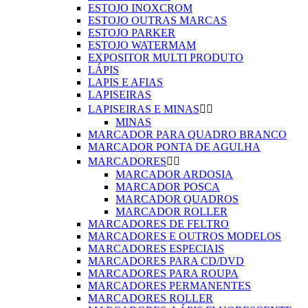
ESTOJO INOXCROM
ESTOJO OUTRAS MARCAS
ESTOJO PARKER
ESTOJO WATERMAM
EXPOSITOR MULTI PRODUTO
LÁPIS
LAPIS E AFIAS
LAPISEIRAS
LAPISEIRAS E MINAS


MINAS
MARCADOR PARA QUADRO BRANCO
MARCADOR PONTA DE AGULHA
MARCADORES


MARCADOR ARDOSIA
MARCADOR POSCA
MARCADOR QUADROS
MARCADOR ROLLER
MARCADORES DE FELTRO
MARCADORES E OUTROS MODELOS
MARCADORES ESPECIAIS
MARCADORES PARA CD/DVD
MARCADORES PARA ROUPA
MARCADORES PERMANENTES
MARCADORES ROLLER