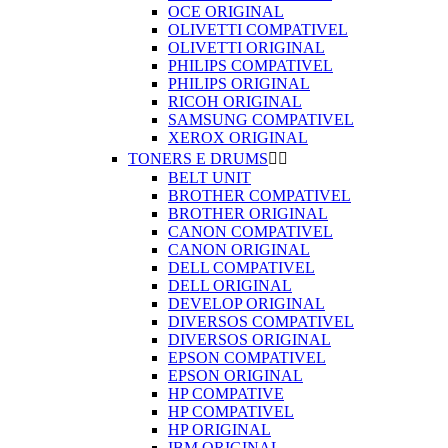
OCE ORIGINAL
OLIVETTI COMPATIVEL
OLIVETTI ORIGINAL
PHILIPS COMPATIVEL
PHILIPS ORIGINAL
RICOH ORIGINAL
SAMSUNG COMPATIVEL
XEROX ORIGINAL
TONERS E DRUMS


BELT UNIT
BROTHER COMPATIVEL
BROTHER ORIGINAL
CANON COMPATIVEL
CANON ORIGINAL
DELL COMPATIVEL
DELL ORIGINAL
DEVELOP ORIGINAL
DIVERSOS COMPATIVEL
DIVERSOS ORIGINAL
EPSON COMPATIVEL
EPSON ORIGINAL
HP COMPATIVE
HP COMPATIVEL
HP ORIGINAL
IBM ORIGINAL