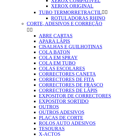
XEROX COMPATIVEL
XEROX ORIGINAL
TUBO TERMORRETRACTIL


ROTULADORAS RHINO
CORTE, ADESIVOS E CORREÇÃO


ABRE CARTAS
APARA LÁPIS
CISALHAS E GUILHOTINAS
COLA BATON
COLA EM SPRAY
COLA EM TUBO
COLAS ESCOLARES
CORRECTORES CANETA
CORRECTORES DE FITA
CORRECTORES DE FRASCO
CORRECTORES DE LÁPIS
EXPOSITOR DE CORRECTORES
EXPOSITOR SORTIDO
OUTROS
OUTROS ADESIVOS
PLACAS DE CORTE
ROLOS AUTO ADESIVOS
TESOURAS
X-ACTOS