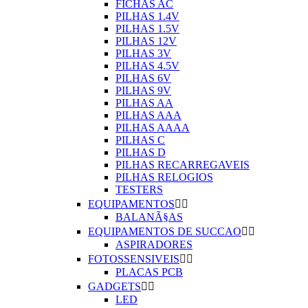
FICHAS AC
PILHAS 1.4V
PILHAS 1.5V
PILHAS 12V
PILHAS 3V
PILHAS 4.5V
PILHAS 6V
PILHAS 9V
PILHAS AA
PILHAS AAA
PILHAS AAAA
PILHAS C
PILHAS D
PILHAS RECARREGAVEIS
PILHAS RELOGIOS
TESTERS
EQUIPAMENTOS


BALANÃ§AS
EQUIPAMENTOS DE SUCCAO


ASPIRADORES
FOTOSSENSIVEIS


PLACAS PCB
GADGETS


LED