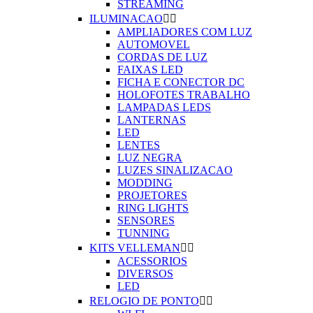
STREAMING
ILUMINACAO


AMPLIADORES COM LUZ
AUTOMOVEL
CORDAS DE LUZ
FAIXAS LED
FICHA E CONECTOR DC
HOLOFOTES TRABALHO
LAMPADAS LEDS
LANTERNAS
LED
LENTES
LUZ NEGRA
LUZES SINALIZACAO
MODDING
PROJETORES
RING LIGHTS
SENSORES
TUNNING
KITS VELLEMAN


ACESSORIOS
DIVERSOS
LED
RELOGIO DE PONTO

