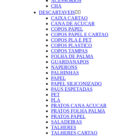
ACESSORIOS
CHA
DESCARTAVEIS


CAIXA CARTAO
CANA DE ACUCAR
COPOS PAPEL
COPOS PAPEL E CARTAO
COPOS PLA E PET
COPOS PLASTICO
COPOS TAMPAS
FOLHA DE PALMA
GUARDANAPOS
NAPERONS
PALHINHAS
PAPEL
PAPEL SILICONIZADO
PAUS ESPETADAS
PET
PLA
PRATOS CANA ACUCAR
PRATOS FOLHA PALMA
PRATOS PAPEL
SALADEIRAS
TALHERES
TALHERES CARTAO