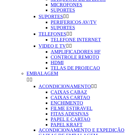
MICROFONES
SUPORTES
SUPORTES


PERIFERICOS AV/TV
SUPORTES
TELEFONES


TELEFONE INTERNET
VIDEO E TV


AMPLIFICADORES HF
CONTROLE REMOTO
HDMI
TELAS DE PROJECAO
EMBALAGEM


ACONDICIONAMENTO


CAIXAS CABAZ
CAIXAS CARTAO
ENCHIMENTO
FILME ESTIRAVEL
FITAS ADESIVAS
PAPEL E CARTAO
PAPEL KRAFT
ACONDICIONAMENTO E EXPEDIÇÃO