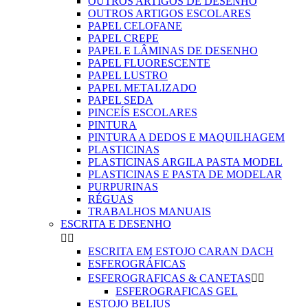
OUTROS ARTIGOS DE DESENHO
OUTROS ARTIGOS ESCOLARES
PAPEL CELOFANE
PAPEL CREPE
PAPEL E LÂMINAS DE DESENHO
PAPEL FLUORESCENTE
PAPEL LUSTRO
PAPEL METALIZADO
PAPEL SEDA
PINCEÍS ESCOLARES
PINTURA
PINTURA A DEDOS E MAQUILHAGEM
PLASTICINAS
PLASTICINAS ARGILA PASTA MODEL
PLASTICINAS E PASTA DE MODELAR
PURPURINAS
RÉGUAS
TRABALHOS MANUAIS
ESCRITA E DESENHO


ESCRITA EM ESTOJO CARAN DACH
ESFEROGRÁFICAS
ESFEROGRAFICAS & CANETAS


ESFEROGRAFICAS GEL
ESTOJO BELIUS