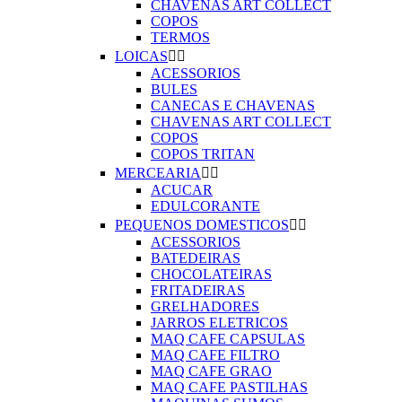
CHAVENAS ART COLLECT
COPOS
TERMOS
LOICAS


ACESSORIOS
BULES
CANECAS E CHAVENAS
CHAVENAS ART COLLECT
COPOS
COPOS TRITAN
MERCEARIA


ACUCAR
EDULCORANTE
PEQUENOS DOMESTICOS


ACESSORIOS
BATEDEIRAS
CHOCOLATEIRAS
FRITADEIRAS
GRELHADORES
JARROS ELETRICOS
MAQ CAFE CAPSULAS
MAQ CAFE FILTRO
MAQ CAFE GRAO
MAQ CAFE PASTILHAS