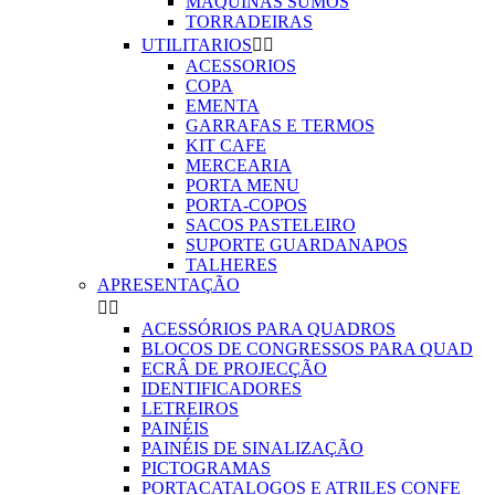
MAQUINAS SUMOS
TORRADEIRAS
UTILITARIOS


ACESSORIOS
COPA
EMENTA
GARRAFAS E TERMOS
KIT CAFE
MERCEARIA
PORTA MENU
PORTA-COPOS
SACOS PASTELEIRO
SUPORTE GUARDANAPOS
TALHERES
APRESENTAÇÃO


ACESSÓRIOS PARA QUADROS
BLOCOS DE CONGRESSOS PARA QUAD
ECRÂ DE PROJECÇÃO
IDENTIFICADORES
LETREIROS
PAINÉIS
PAINÉIS DE SINALIZAÇÃO
PICTOGRAMAS
PORTACATALOGOS E ATRILES CONFE