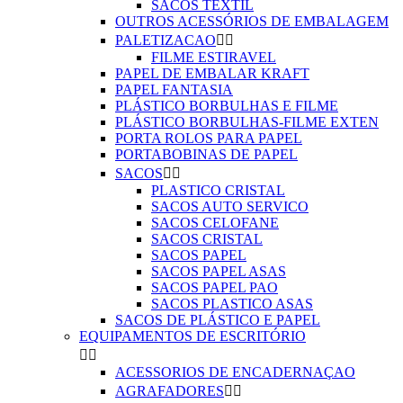
SACOS TEXTIL
OUTROS ACESSÓRIOS DE EMBALAGEM
PALETIZACAO


FILME ESTIRAVEL
PAPEL DE EMBALAR KRAFT
PAPEL FANTASIA
PLÁSTICO BORBULHAS E FILME
PLÁSTICO BORBULHAS-FILME EXTEN
PORTA ROLOS PARA PAPEL
PORTABOBINAS DE PAPEL
SACOS


PLASTICO CRISTAL
SACOS AUTO SERVICO
SACOS CELOFANE
SACOS CRISTAL
SACOS PAPEL
SACOS PAPEL ASAS
SACOS PAPEL PAO
SACOS PLASTICO ASAS
SACOS DE PLÁSTICO E PAPEL
EQUIPAMENTOS DE ESCRITÓRIO


ACESSORIOS DE ENCADERNAÇAO
AGRAFADORES

