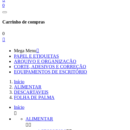
0
Carrinho de compras
0

Mega Menu

PAPEL E ETIQUETAS
ARQUIVO E ORGANIZAÇÃO
CORTE, ADESIVOS E CORREÇÃO
EQUIPAMENTOS DE ESCRITÓRIO
Início
ALIMENTAR
DESCARTAVEIS
FOLHA DE PALMA
Início

ALIMENTAR

