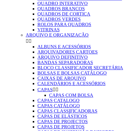
QUADRO INTERATIVO
QUADROS BRANCOS
QUADROS DE CORTIÇA
QUADROS VERDES
ROLOS PARA QUADROS
VITRINAS
ARQUIVO E ORGANIZAÇÃO


ALBUNS E ACESSÓRIOS
ARQUIVADORES CARTOES
ARQUIVO DEFINITIVO
BANDAS SEPARADORAS
BLOCO CLASSIFICADOR SECRETÁRIA
BOLSAS E BOLSAS CATÁLOGO
CAIXAS DE ARQUIVO
CALENDÁRIOS E ACESSÓRIOS
CAPAS


CAPAS COM BOLSA
CAPAS CATALOGO
CAPAS CATÁLOGO
CAPAS CLASSIFICADORAS
CAPAS DE ELÁSTICOS
CAPAS DE PROJECTOS
CAPAS DE PROJETOS