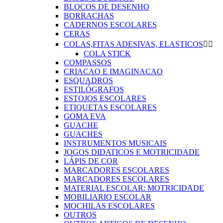
BLOCOS DE DESENHO
BORRACHAS
CADERNOS ESCOLARES
CERAS
COLAS,FITAS ADESIVAS, ELASTICOS


COLA STICK
COMPASSOS
CRIACAO E IMAGINACAO
ESQUADROS
ESTILÓGRAFOS
ESTOJOS ESCOLARES
ETIQUETAS ESCOLARES
GOMA EVA
GUACHE
GUACHES
INSTRUMENTOS MUSICAIS
JOGOS DIDATICOS E MOTRICIDADE
LÁPIS DE COR
MARCADORES ESCOLARES
MARCADORES ESCOLARES
MATERIAL ESCOLAR: MOTRICIDADE
MOBILIARIO ESCOLAR
MOCHILAS ESCOLARES
OUTROS