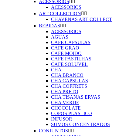
ACESSORIOS


ACESSORIOS
ART COLLECTION


CHAVENAS ART COLLECT
BEBIDAS


ACESSORIOS
AGUAS
CAFE CAPSULAS
CAFE GRAO
CAFE MOIDO
CAFE PASTILHAS
CAFE SOLUVEL
CHA
CHA BRANCO
CHA CAPSULAS
CHA COFFRETS
CHA PRETO
CHA TISANAS ERVAS
CHA VERDE
CHOCOLATE
COPOS PLASTICO
INFUSOR
SUMOS CONCENTRADOS
CONJUNTOS

