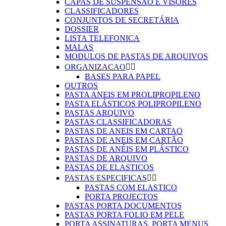
CAPAS DE SUSPENSÃO E VISORES
CLASSIFICADORES
CONJUNTOS DE SECRETÁRIA
DOSSIER
LISTA TELEFONICA
MALAS
MODULOS DE PASTAS DE ARQUIVOS
ORGANIZACAO


BASES PARA PAPEL
OUTROS
PASTA ANEIS EM PROLIPROPILENO
PASTA ELÁSTICOS POLIPROPILENO
PASTAS ARQUIVO
PASTAS CLASSIFICADORAS
PASTAS DE ANEIS EM CARTAO
PASTAS DE ANEIS EM CARTÃO
PASTAS DE ANÉIS EM PLÁSTICO
PASTAS DE ARQUIVO
PASTAS DE ELASTICOS
PASTAS ESPECIFICAS


PASTAS COM ELASTICO
PORTA PROJECTOS
PASTAS PORTA DOCUMENTOS
PASTAS PORTA FOLIO EM PELE
PORTA ASSINATURAS, PORTA MENUS