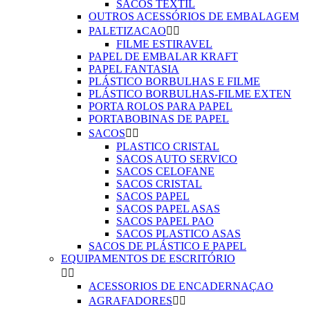
SACOS TEXTIL
OUTROS ACESSÓRIOS DE EMBALAGEM
PALETIZACAO


FILME ESTIRAVEL
PAPEL DE EMBALAR KRAFT
PAPEL FANTASIA
PLÁSTICO BORBULHAS E FILME
PLÁSTICO BORBULHAS-FILME EXTEN
PORTA ROLOS PARA PAPEL
PORTABOBINAS DE PAPEL
SACOS


PLASTICO CRISTAL
SACOS AUTO SERVICO
SACOS CELOFANE
SACOS CRISTAL
SACOS PAPEL
SACOS PAPEL ASAS
SACOS PAPEL PAO
SACOS PLASTICO ASAS
SACOS DE PLÁSTICO E PAPEL
EQUIPAMENTOS DE ESCRITÓRIO


ACESSORIOS DE ENCADERNAÇAO
AGRAFADORES

