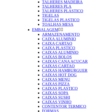
TALHERES MADEIRA
TALHERES PLA
TALHERES PLASTICO
TIGELAS
TIGELAS PLASTICO
TOALHAS MESA
EMBALAGEM


ARMAZENAMENTO
CAIXA ALUMINIO
CAIXA CARTAO
CAIXA PLASTICO
CAIXAS ALUMINIO
CAIXAS BOLOS
CAIXAS CANA ACUCAR
CAIXAS CARTAO
CAIXAS HAMBURGUER
CAIXAS HOT DOG
CAIXAS MENU
CAIXAS PIZZA
CAIXAS PLASTICO
CAIXAS SOPA
CAIXAS SUSHI
CAIXAS VINHO
CONTENTOR TERMICO
FORMAS