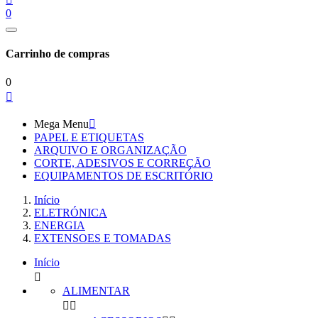
0
Carrinho de compras
0

Mega Menu

PAPEL E ETIQUETAS
ARQUIVO E ORGANIZAÇÃO
CORTE, ADESIVOS E CORREÇÃO
EQUIPAMENTOS DE ESCRITÓRIO
Início
ELETRÓNICA
ENERGIA
EXTENSOES E TOMADAS
Início

ALIMENTAR

