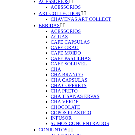
ACESSORIOS


ACESSORIOS
ART COLLECTION


CHAVENAS ART COLLECT
BEBIDAS


ACESSORIOS
AGUAS
CAFE CAPSULAS
CAFE GRAO
CAFE MOIDO
CAFE PASTILHAS
CAFE SOLUVEL
CHA
CHA BRANCO
CHA CAPSULAS
CHA COFFRETS
CHA PRETO
CHA TISANAS ERVAS
CHA VERDE
CHOCOLATE
COPOS PLASTICO
INFUSOR
SUMOS CONCENTRADOS
CONJUNTOS

