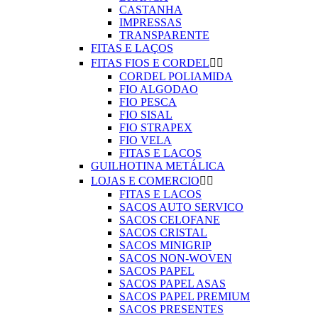
CASTANHA
IMPRESSAS
TRANSPARENTE
FITAS E LAÇOS
FITAS FIOS E CORDEL


CORDEL POLIAMIDA
FIO ALGODAO
FIO PESCA
FIO SISAL
FIO STRAPEX
FIO VELA
FITAS E LACOS
GUILHOTINA METÁLICA
LOJAS E COMERCIO


FITAS E LACOS
SACOS AUTO SERVICO
SACOS CELOFANE
SACOS CRISTAL
SACOS MINIGRIP
SACOS NON-WOVEN
SACOS PAPEL
SACOS PAPEL ASAS
SACOS PAPEL PREMIUM
SACOS PRESENTES