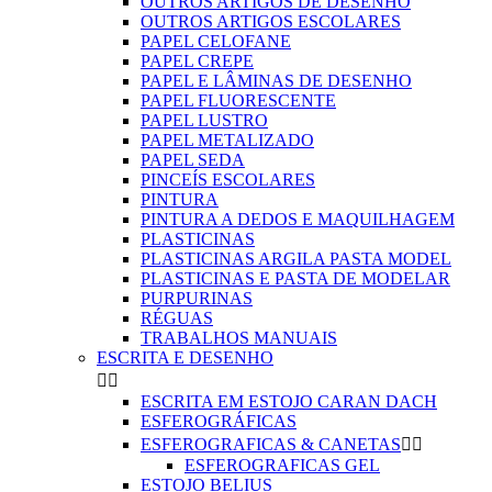
OUTROS ARTIGOS DE DESENHO
OUTROS ARTIGOS ESCOLARES
PAPEL CELOFANE
PAPEL CREPE
PAPEL E LÂMINAS DE DESENHO
PAPEL FLUORESCENTE
PAPEL LUSTRO
PAPEL METALIZADO
PAPEL SEDA
PINCEÍS ESCOLARES
PINTURA
PINTURA A DEDOS E MAQUILHAGEM
PLASTICINAS
PLASTICINAS ARGILA PASTA MODEL
PLASTICINAS E PASTA DE MODELAR
PURPURINAS
RÉGUAS
TRABALHOS MANUAIS
ESCRITA E DESENHO


ESCRITA EM ESTOJO CARAN DACH
ESFEROGRÁFICAS
ESFEROGRAFICAS & CANETAS


ESFEROGRAFICAS GEL
ESTOJO BELIUS