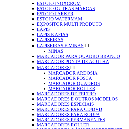
ESTOJO INOXCROM
ESTOJO OUTRAS MARCAS
ESTOJO PARKER
ESTOJO WATERMAM
EXPOSITOR MULTI PRODUTO
LÁPIS
LAPIS E AFIAS
LAPISEIRAS
LAPISEIRAS E MINAS


MINAS
MARCADOR PARA QUADRO BRANCO
MARCADOR PONTA DE AGULHA
MARCADORES


MARCADOR ARDOSIA
MARCADOR POSCA
MARCADOR QUADROS
MARCADOR ROLLER
MARCADORES DE FELTRO
MARCADORES E OUTROS MODELOS
MARCADORES ESPECIAIS
MARCADORES PARA CD/DVD
MARCADORES PARA ROUPA
MARCADORES PERMANENTES
MARCADORES ROLLER