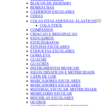
BLOCOS DE DESENHO
BORRACHAS
CADERNOS ESCOLARES
CERAS
COLAS,FITAS ADESIVAS, ELASTICOS


COLA STICK
COMPASSOS
CRIACAO E IMAGINACAO
ESQUADROS
ESTILÓGRAFOS
ESTOJOS ESCOLARES
ETIQUETAS ESCOLARES
GOMA EVA
GUACHE
GUACHES
INSTRUMENTOS MUSICAIS
JOGOS DIDATICOS E MOTRICIDADE
LÁPIS DE COR
MARCADORES ESCOLARES
MARCADORES ESCOLARES
MATERIAL ESCOLAR: MOTRICIDADE
MOBILIARIO ESCOLAR
MOCHILAS ESCOLARES
OUTROS