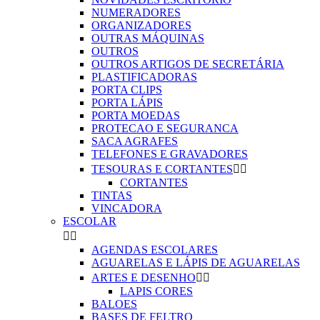
NUMERADORES
ORGANIZADORES
OUTRAS MÁQUINAS
OUTROS
OUTROS ARTIGOS DE SECRETÁRIA
PLASTIFICADORAS
PORTA CLIPS
PORTA LÁPIS
PORTA MOEDAS
PROTECAO E SEGURANCA
SACA AGRAFES
TELEFONES E GRAVADORES
TESOURAS E CORTANTES


CORTANTES
TINTAS
VINCADORA
ESCOLAR


AGENDAS ESCOLARES
AGUARELAS E LÁPIS DE AGUARELAS
ARTES E DESENHO


LAPIS CORES
BALOES
BASES DE FELTRO