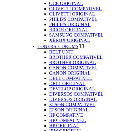
OCE ORIGINAL
OLIVETTI COMPATIVEL
OLIVETTI ORIGINAL
PHILIPS COMPATIVEL
PHILIPS ORIGINAL
RICOH ORIGINAL
SAMSUNG COMPATIVEL
XEROX ORIGINAL
TONERS E DRUMS


BELT UNIT
BROTHER COMPATIVEL
BROTHER ORIGINAL
CANON COMPATIVEL
CANON ORIGINAL
DELL COMPATIVEL
DELL ORIGINAL
DEVELOP ORIGINAL
DIVERSOS COMPATIVEL
DIVERSOS ORIGINAL
EPSON COMPATIVEL
EPSON ORIGINAL
HP COMPATIVE
HP COMPATIVEL
HP ORIGINAL
IBM ORIGINAL