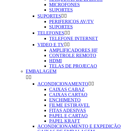
MICROFONES
SUPORTES
SUPORTES


PERIFERICOS AV/TV
SUPORTES
TELEFONES


TELEFONE INTERNET
VIDEO E TV


AMPLIFICADORES HF
CONTROLE REMOTO
HDMI
TELAS DE PROJECAO
EMBALAGEM


ACONDICIONAMENTO


CAIXAS CABAZ
CAIXAS CARTAO
ENCHIMENTO
FILME ESTIRAVEL
FITAS ADESIVAS
PAPEL E CARTAO
PAPEL KRAFT
ACONDICIONAMENTO E EXPEDIÇÃO