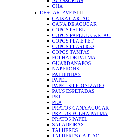
ACESSORIOS
CHA
DESCARTAVEIS


CAIXA CARTAO
CANA DE ACUCAR
COPOS PAPEL
COPOS PAPEL E CARTAO
COPOS PLA E PET
COPOS PLASTICO
COPOS TAMPAS
FOLHA DE PALMA
GUARDANAPOS
NAPERONS
PALHINHAS
PAPEL
PAPEL SILICONIZADO
PAUS ESPETADAS
PET
PLA
PRATOS CANA ACUCAR
PRATOS FOLHA PALMA
PRATOS PAPEL
SALADEIRAS
TALHERES
TALHERES CARTAO