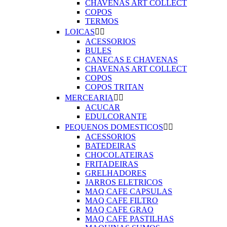
CHAVENAS ART COLLECT
COPOS
TERMOS
LOICAS


ACESSORIOS
BULES
CANECAS E CHAVENAS
CHAVENAS ART COLLECT
COPOS
COPOS TRITAN
MERCEARIA


ACUCAR
EDULCORANTE
PEQUENOS DOMESTICOS


ACESSORIOS
BATEDEIRAS
CHOCOLATEIRAS
FRITADEIRAS
GRELHADORES
JARROS ELETRICOS
MAQ CAFE CAPSULAS
MAQ CAFE FILTRO
MAQ CAFE GRAO
MAQ CAFE PASTILHAS