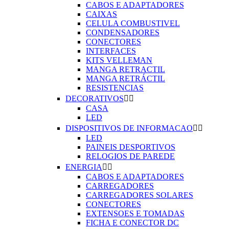
CABOS E ADAPTADORES
CAIXAS
CELULA COMBUSTIVEL
CONDENSADORES
CONECTORES
INTERFACES
KITS VELLEMAN
MANGA RETRACTIL
MANGA RETRÁCTIL
RESISTENCIAS
DECORATIVOS


CASA
LED
DISPOSITIVOS DE INFORMACAO


LED
PAINEIS DESPORTIVOS
RELOGIOS DE PAREDE
ENERGIA


CABOS E ADAPTADORES
CARREGADORES
CARREGADORES SOLARES
CONECTORES
EXTENSOES E TOMADAS
FICHA E CONECTOR DC