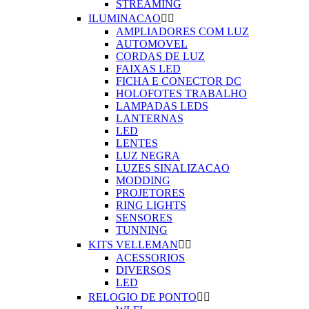
STREAMING
ILUMINACAO


AMPLIADORES COM LUZ
AUTOMOVEL
CORDAS DE LUZ
FAIXAS LED
FICHA E CONECTOR DC
HOLOFOTES TRABALHO
LAMPADAS LEDS
LANTERNAS
LED
LENTES
LUZ NEGRA
LUZES SINALIZACAO
MODDING
PROJETORES
RING LIGHTS
SENSORES
TUNNING
KITS VELLEMAN


ACESSORIOS
DIVERSOS
LED
RELOGIO DE PONTO

