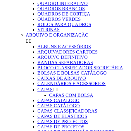
QUADRO INTERATIVO
QUADROS BRANCOS
QUADROS DE CORTIÇA
QUADROS VERDES
ROLOS PARA QUADROS
VITRINAS
ARQUIVO E ORGANIZAÇÃO


ALBUNS E ACESSÓRIOS
ARQUIVADORES CARTOES
ARQUIVO DEFINITIVO
BANDAS SEPARADORAS
BLOCO CLASSIFICADOR SECRETÁRIA
BOLSAS E BOLSAS CATÁLOGO
CAIXAS DE ARQUIVO
CALENDÁRIOS E ACESSÓRIOS
CAPAS


CAPAS COM BOLSA
CAPAS CATALOGO
CAPAS CATÁLOGO
CAPAS CLASSIFICADORAS
CAPAS DE ELÁSTICOS
CAPAS DE PROJECTOS
CAPAS DE PROJETOS