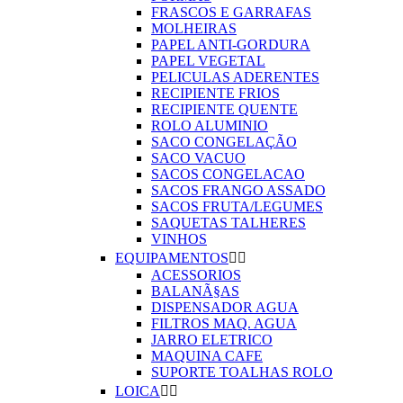
FRASCOS E GARRAFAS
MOLHEIRAS
PAPEL ANTI-GORDURA
PAPEL VEGETAL
PELICULAS ADERENTES
RECIPIENTE FRIOS
RECIPIENTE QUENTE
ROLO ALUMINIO
SACO CONGELAÇÃO
SACO VACUO
SACOS CONGELACAO
SACOS FRANGO ASSADO
SACOS FRUTA/LEGUMES
SAQUETAS TALHERES
VINHOS
EQUIPAMENTOS


ACESSORIOS
BALANÃ§AS
DISPENSADOR AGUA
FILTROS MAQ. AGUA
JARRO ELETRICO
MAQUINA CAFE
SUPORTE TOALHAS ROLO
LOICA

