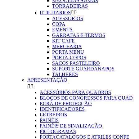
MAQUINAS SUMOS
TORRADEIRAS
UTILITARIOS


ACESSORIOS
COPA
EMENTA
GARRAFAS E TERMOS
KIT CAFE
MERCEARIA
PORTA MENU
PORTA-COPOS
SACOS PASTELEIRO
SUPORTE GUARDANAPOS
TALHERES
APRESENTAÇÃO


ACESSÓRIOS PARA QUADROS
BLOCOS DE CONGRESSOS PARA QUAD
ECRÂ DE PROJECÇÃO
IDENTIFICADORES
LETREIROS
PAINÉIS
PAINÉIS DE SINALIZAÇÃO
PICTOGRAMAS
PORTACATALOGOS E ATRILES CONFE