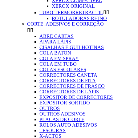
XEROX COMPATIVEL
XEROX ORIGINAL
TUBO TERMORRETRACTIL


ROTULADORAS RHINO
CORTE, ADESIVOS E CORREÇÃO


ABRE CARTAS
APARA LÁPIS
CISALHAS E GUILHOTINAS
COLA BATON
COLA EM SPRAY
COLA EM TUBO
COLAS ESCOLARES
CORRECTORES CANETA
CORRECTORES DE FITA
CORRECTORES DE FRASCO
CORRECTORES DE LÁPIS
EXPOSITOR DE CORRECTORES
EXPOSITOR SORTIDO
OUTROS
OUTROS ADESIVOS
PLACAS DE CORTE
ROLOS AUTO ADESIVOS
TESOURAS
X-ACTOS