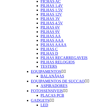
FICHAS AC
PILHAS 1.4V
PILHAS 1.5V
PILHAS 12V
PILHAS 3V
PILHAS 4.5V
PILHAS 6V
PILHAS 9V
PILHAS AA
PILHAS AAA
PILHAS AAAA
PILHAS C
PILHAS D
PILHAS RECARREGAVEIS
PILHAS RELOGIOS
TESTERS
EQUIPAMENTOS


BALANÃ§AS
EQUIPAMENTOS DE SUCCAO


ASPIRADORES
FOTOSSENSIVEIS


PLACAS PCB
GADGETS


LED