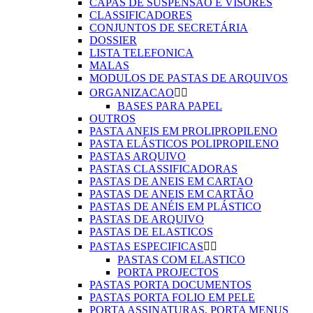
CAPAS DE SUSPENSÃO E VISORES
CLASSIFICADORES
CONJUNTOS DE SECRETÁRIA
DOSSIER
LISTA TELEFONICA
MALAS
MODULOS DE PASTAS DE ARQUIVOS
ORGANIZACAO


BASES PARA PAPEL
OUTROS
PASTA ANEIS EM PROLIPROPILENO
PASTA ELÁSTICOS POLIPROPILENO
PASTAS ARQUIVO
PASTAS CLASSIFICADORAS
PASTAS DE ANEIS EM CARTAO
PASTAS DE ANEIS EM CARTÃO
PASTAS DE ANÉIS EM PLÁSTICO
PASTAS DE ARQUIVO
PASTAS DE ELASTICOS
PASTAS ESPECIFICAS


PASTAS COM ELASTICO
PORTA PROJECTOS
PASTAS PORTA DOCUMENTOS
PASTAS PORTA FOLIO EM PELE
PORTA ASSINATURAS, PORTA MENUS