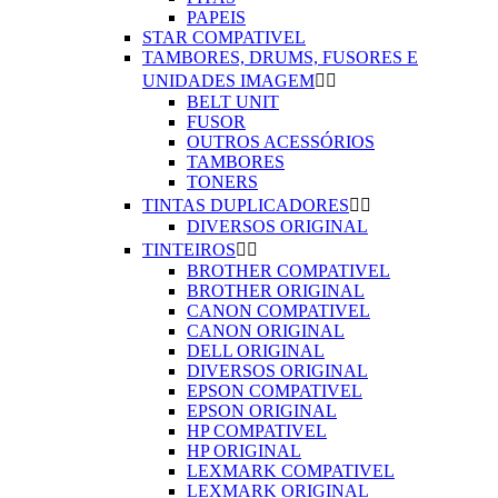
PAPEIS
STAR COMPATIVEL
TAMBORES, DRUMS, FUSORES E
UNIDADES IMAGEM


BELT UNIT
FUSOR
OUTROS ACESSÓRIOS
TAMBORES
TONERS
TINTAS DUPLICADORES


DIVERSOS ORIGINAL
TINTEIROS


BROTHER COMPATIVEL
BROTHER ORIGINAL
CANON COMPATIVEL
CANON ORIGINAL
DELL ORIGINAL
DIVERSOS ORIGINAL
EPSON COMPATIVEL
EPSON ORIGINAL
HP COMPATIVEL
HP ORIGINAL
LEXMARK COMPATIVEL
LEXMARK ORIGINAL