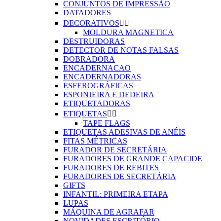
CONJUNTOS DE IMPRESSÃO
DATADORES
DECORATIVOS


MOLDURA MAGNETICA
DESTRUIDORAS
DETECTOR DE NOTAS FALSAS
DOBRADORA
ENCADERNACAO
ENCADERNADORAS
ESFEROGRÁFICAS
ESPONJEIRA E DEDEIRA
ETIQUETADORAS
ETIQUETAS


TAPE FLAGS
ETIQUETAS ADESIVAS DE ANÉIS
FITAS MÉTRICAS
FURADOR DE SECRETÁRIA
FURADORES DE GRANDE CAPACIDE
FURADORES DE REBITES
FURADORES DE SECRETÁRIA
GIFTS
INFANTIL: PRIMEIRA ETAPA
LUPAS
MÁQUINA DE AGRAFAR
NOVIDADES ESCRITÓRIO